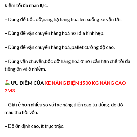
kiệm tối đa nhân lực.
– Dùng để bốc dỡ,nâng hạ hàng hoá lên xuống xe vận tải.
– Dùng để vận chuyển hàng hoá nơi địa hình hẹp.
– Dùng để vận chuyển hàng hoá, pallet cường độ cao.
– Dùng vận chuyển,bốc dỡ hàng hoá ở nơi cần hạn chế tồi đa
tiếng ồn và ô nhiễm.
ƯU ĐIỂM CỦA
XE NÂNG ĐIỆN 1500 KG NÂNG CAO
3M3
– Giá rẻ hơn nhiều so với xe nâng điện cao tự động, do đó
mau thu hồi vốn.
– Độ ổn định cao, ít trục trặc.