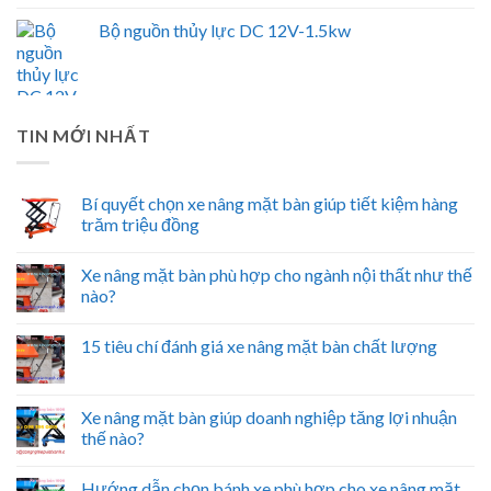
Bộ nguồn thủy lực DC 12V-1.5kw
TIN MỚI NHẤT
Bí quyết chọn xe nâng mặt bàn giúp tiết kiệm hàng
trăm triệu đồng
Xe nâng mặt bàn phù hợp cho ngành nội thất như thế
nào?
15 tiêu chí đánh giá xe nâng mặt bàn chất lượng
Xe nâng mặt bàn giúp doanh nghiệp tăng lợi nhuận
thế nào?
Hướng dẫn chọn bánh xe phù hợp cho xe nâng mặt