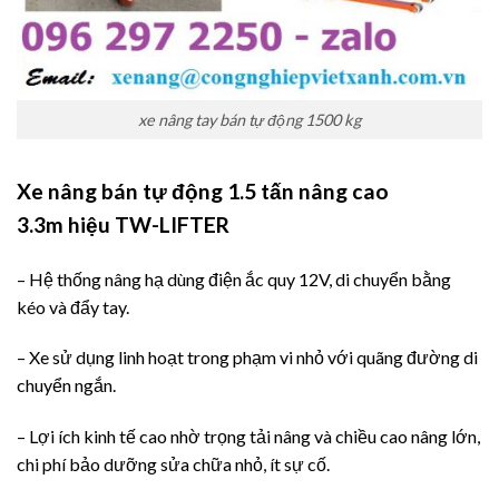
xe nâng tay bán tự động 1500 kg
Xe nâng bán tự động 1.5 tấn nâng cao
3.3m
hiệu TW-LIFTER
– Hệ thống nâng hạ dùng điện ắc quy 12V, di chuyển bằng
kéo và đẩy tay.
– Xe sử dụng linh hoạt trong phạm vi nhỏ với quãng đường di
chuyển ngắn.
– Lợi ích kinh tế cao nhờ trọng tải nâng và chiều cao nâng lớn,
chi phí bảo dưỡng sửa chữa nhỏ, ít sự cố.