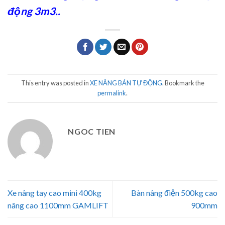
động 3m3
..
This entry was posted in
XE NÂNG BÁN TỰ ĐỘNG
. Bookmark the
permalink
.
NGOC TIEN
Xe nâng tay cao mini 400kg
Bàn nâng điện 500kg cao
nâng cao 1100mm GAMLIFT
900mm