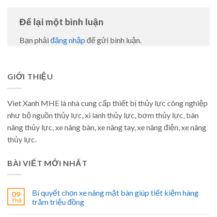
Để lại một bình luận
Bạn phải
đăng nhập
để gửi bình luận.
GIỚI THIỆU
Viet Xanh MHE là nhà cung cấp thiết bị thủy lực công nghiệp
như bộ nguồn thủy lực, xi lanh thủy lực, bơm thủy lực, bàn
nâng thủy lực, xe nâng bàn, xe nâng tay, xe nâng điện, xe nâng
thủy lực.
BÀI VIẾT MỚI NHẤT
Bí quyết chọn xe nâng mặt bàn giúp tiết kiệm hàng
09
Th8
trăm triệu đồng