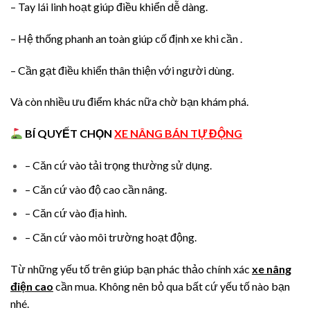
– Tay lái linh hoạt giúp điều khiển dễ dàng.
– Hệ thống phanh an toàn giúp cố định xe khi cần .
– Cần gạt điều khiển thân thiện với người dùng.
Và còn nhiều ưu điểm khác nữa chờ bạn khám phá.
B
Í QUYẾT CHỌN
XE NÂNG BÁN TỰ ĐỘNG
– Căn cứ vào tải trọng thường sử dụng.
– Căn cứ vào độ cao cần nâng.
– Căn cứ vào địa hình.
– Căn cứ vào môi trường hoạt động.
Từ những yếu tố trên giúp bạn phác thảo chính xác
xe nâng
điện cao
cần mua. Không nên bỏ qua bất cứ yếu tố nào bạn
nhé.