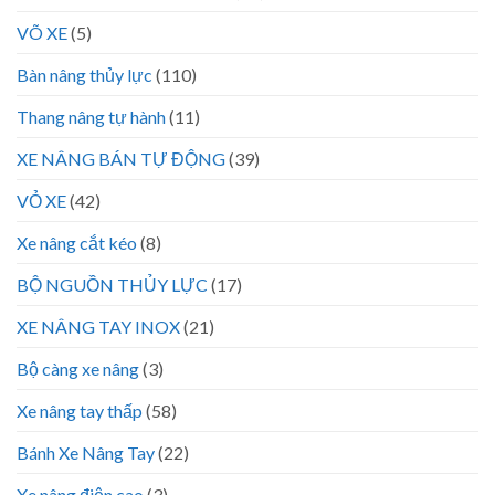
VÕ XE
(5)
Bàn nâng thủy lực
(110)
Thang nâng tự hành
(11)
XE NÂNG BÁN TỰ ĐỘNG
(39)
VỎ XE
(42)
Xe nâng cắt kéo
(8)
BỘ NGUỒN THỦY LỰC
(17)
XE NÂNG TAY INOX
(21)
Bộ càng xe nâng
(3)
Xe nâng tay thấp
(58)
Bánh Xe Nâng Tay
(22)
Xe nâng điện cao
(3)