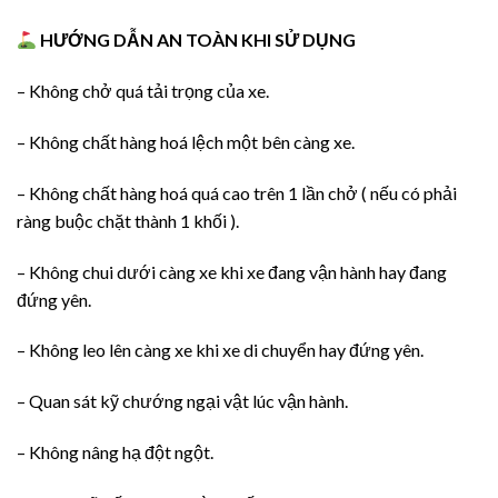
HƯỚNG DẪN AN TOÀN KHI SỬ DỤNG
– Không chở quá tải trọng của xe.
– Không chất hàng hoá lệch một bên càng xe.
– Không chất hàng hoá quá cao trên 1 lần chở ( nếu có phải
ràng buộc chặt thành 1 khối ).
– Không chui dưới càng xe khi xe đang vận hành hay đang
đứng yên.
– Không leo lên càng xe khi xe di chuyển hay đứng yên.
– Quan sát kỹ chướng ngại vật lúc vận hành.
– Không nâng hạ đột ngột.