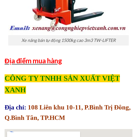
Xe nâng bán tự động 1500kg cao 3m3 TW-LIFTER
Địa điểm mua hàng
CÔNG TY TNHH SẢN XUẤT VIỆT
XANH
Địa chỉ:
108 Liên khu 10-11, P.Bình Trị Đông,
Q.Bình Tân, TP.HCM