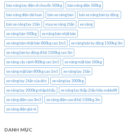
bàn nâng tay điện di chuyển 500kg
bàn nâng điện 500kg
bàn nâng điện đài loan
bán xe nâng bàn
bán xe nâng bán tự động.
bán xe nâng tay 2 tấn
mua xe nâng 2 tấn
xe nâng
xe nâng bàn 500kg
xe nâng bàn nhật bản
xe nâng bàn nhật bản 800kg cao 1m5
xe nâng bán tự động 1500kg 3m
xe nâng bán tự động đi bộ 1500kg cao 3m
xe nâng cây cảnh 800kg cao 1m5
xe nâng mặt bàn 500kg
xe nâng mặt bàn 800kg cao 1m5
xe nâng tay 2 tấn
xe nâng tay 2 tấn của đức
xe nâng tay 2000kg
xe nâng tay 2000kg nhập khẩu
xe nâng tay thấp 2 tấn hiệu noblelift
xe nâng điện cao 3m3
xe nâng điện cao đi bộ 1500kg 3m
xe nâng điện giá rẻ
DANH MỤC