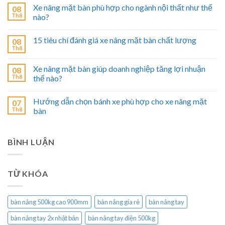
Xe nâng mặt bàn phù hợp cho ngành nội thất như thế
08
Th8
nào?
15 tiêu chí đánh giá xe nâng mặt bàn chất lượng
08
Th8
Xe nâng mặt bàn giúp doanh nghiệp tăng lợi nhuận
08
Th8
thế nào?
Hướng dẫn chọn bánh xe phù hợp cho xe nâng mặt
07
Th8
bàn
BÌNH LUẬN
TỪ KHÓA
bàn nâng 500kg cao 900mm
bàn nâng gía rẻ
bàn nâng tay
bàn nâng tay 2x nhật bản
bàn nâng tay điện 500kg