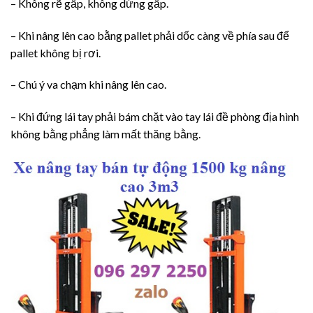
– Không rẽ gấp, không dừng gấp.
– Khi nâng lên cao bằng pallet phải dốc càng về phía sau để
pallet không bị rơi.
– Chú ý va chạm khi nâng lên cao.
– Khi đứng lái tay phải bám chặt vào tay lái đề phòng địa hình
không bằng phẳng làm mất thăng bằng.