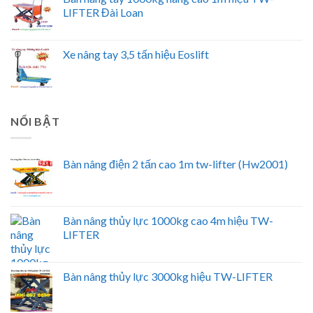
LIFTER Đài Loan
Xe nâng tay 3,5 tấn hiệu Eoslift
NỔI BẬT
Bàn nâng điện 2 tấn cao 1m tw-lifter (Hw2001)
Bàn nâng thủy lực 1000kg cao 4m hiệu TW-
LIFTER
Bàn nâng thủy lực 3000kg hiệu TW-LIFTER