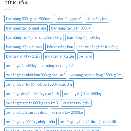
TỪ KHÓA
bàn nâng 500kg cao 900mm
bàn nâng gía rẻ
bàn nâng tay
bàn nâng tay 2x nhật bản
bàn nâng tay điện 500kg
bàn nâng tay điện di chuyển 500kg
bàn nâng điện 500kg
bàn nâng điện đài loan
bán xe nâng bàn
bán xe nâng bán tự động.
bán xe nâng tay 2 tấn
mua xe nâng 2 tấn
xe nâng
xe nâng bàn 500kg
xe nâng bàn nhật bản
xe nâng bàn nhật bản 800kg cao 1m5
xe nâng bán tự động 1500kg 3m
xe nâng bán tự động đi bộ 1500kg cao 3m
xe nâng cây cảnh 800kg cao 1m5
xe nâng mặt bàn 500kg
xe nâng mặt bàn 800kg cao 1m5
xe nâng tay 2 tấn
xe nâng tay 2 tấn của đức
xe nâng tay 2000kg
xe nâng tay 2000kg nhập khẩu
xe nâng tay thấp 2 tấn hiệu noblelift