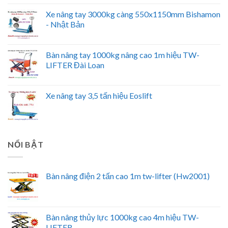
Xe nâng tay 3000kg càng 550x1150mm Bishamon
- Nhật Bản
Bàn nâng tay 1000kg nâng cao 1m hiệu TW-
LIFTER Đài Loan
Xe nâng tay 3,5 tấn hiệu Eoslift
NỔI BẬT
Bàn nâng điện 2 tấn cao 1m tw-lifter (Hw2001)
Bàn nâng thủy lực 1000kg cao 4m hiệu TW-
LIFTER