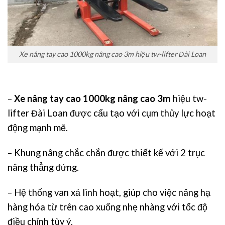
Xe nâng tay cao 1000kg nâng cao 3m hiệu tw-lifter Đài Loan
–
Xe nâng tay cao 1000kg nâng cao 3m
hiệu tw-
lifter Đài Loan được cấu tạo với cụm thủy lực hoạt
động mạnh mẽ.
– Khung nâng chắc chắn được thiết kế với 2 trục
nâng thẳng đứng.
– Hệ thống van xả linh hoạt, giúp cho việc nâng hạ
hàng hóa từ trên cao xuống nhẹ nhàng với tốc độ
điều chỉnh tùy ý.