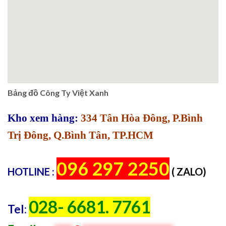
Bảng đồ Công Ty Việt Xanh
Kho xem hàng:
334 Tân Hòa Đông, P.Bình
Trị Đông, Q.Bình Tân, TP.HCM
096 297 2250
HOTLINE :
( ZALO)
028- 6681. 7761
Tel: