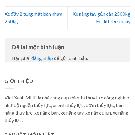
Xe đẩy 2 tầng mặt bàn nhựa
Xe nâng tay gắn cân 2500kg
250kg
Eoslift-Germany
Để lại một bình luận
Bạn phải
đăng nhập
để gửi bình luận.
GIỚI THIỆU
Viet Xanh MHE là nhà cung cấp thiết bị thủy lực công nghiệp
như bộ nguồn thủy lực, xi lanh thủy lực, bơm thủy lực, bàn
nâng thủy lực, xe nâng bàn, xe nâng tay, xe nâng điện, xe nâng
thủy lực.
BÀI VIẾT MỚI NHẤT