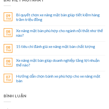
Bí quyết chọn xe nâng mặt bàn giúp tiết kiệm hàng
09
Th8
trăm triệu đồng
Xe nâng mặt bàn phù hợp cho ngành nội thất như thế
08
Th8
nào?
15 tiêu chí đánh giá xe nâng mặt bàn chất lượng
08
Th8
Xe nâng mặt bàn giúp doanh nghiệp tăng lợi nhuận
08
Th8
thế nào?
Hướng dẫn chọn bánh xe phù hợp cho xe nâng mặt
07
Th8
bàn
BÌNH LUẬN