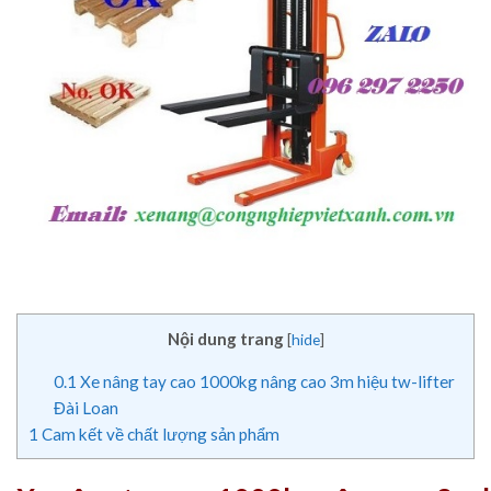
Nội dung trang
[
hide
]
0.1
Xe nâng tay cao 1000kg nâng cao 3m hiệu tw-lifter
Đài Loan
1
Cam kết về chất lượng sản phẩm