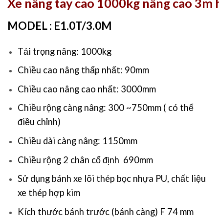
Xe nâng tay cao 1000kg nâng cao 3m h
MODEL : E1.0T/3.0M
Tải trọng nâng: 1000kg
Chiều cao nâng thấp nhất: 90mm
Chiều cao nâng cao nhất: 3000mm
Chiều rộng càng nâng: 300 ~750mm ( có thể
điều chỉnh)
Chiều dài càng nâng: 1150mm
Chiều rộng 2 chân cố định 690mm
Sử dụng bánh xe lõi thép bọc nhựa PU, chất liệu
xe thép hợp kim
Kích thước bánh trước (bánh càng) F 74 mm