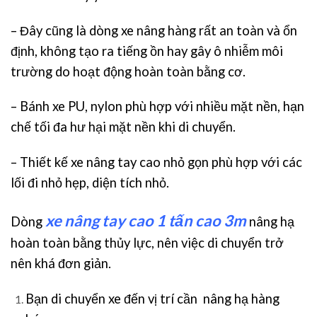
– Đây cũng là dòng xe nâng hàng rất an toàn và ổn
định, không tạo ra tiếng ồn hay gây ô nhiễm môi
trường do hoạt động hoàn toàn bằng cơ.
– Bánh xe PU, nylon phù hợp với nhiều mặt nền, hạn
chế tối đa hư hại mặt nền khi di chuyển.
– Thiết kế xe nâng tay cao nhỏ gọn phù hợp với các
lối đi nhỏ hẹp, diện tích nhỏ.
xe nâng tay cao 1 tấn cao 3m
Dòng
nâng hạ
hoàn toàn bằng thủy lực, nên việc di chuyển trở
nên khá đơn giản.
Bạn di chuyển xe đến vị trí cần nâng hạ hàng