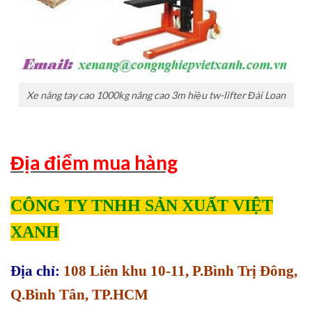
Xe nâng tay cao 1000kg nâng cao 3m hiệu tw-lifter Đài Loan
Địa điểm mua hàng
CÔNG TY TNHH SẢN XUẤT VIỆT
XANH
Địa chỉ:
108 Liên khu 10-11, P.Bình Trị Đông,
Q.Bình Tân, TP.HCM