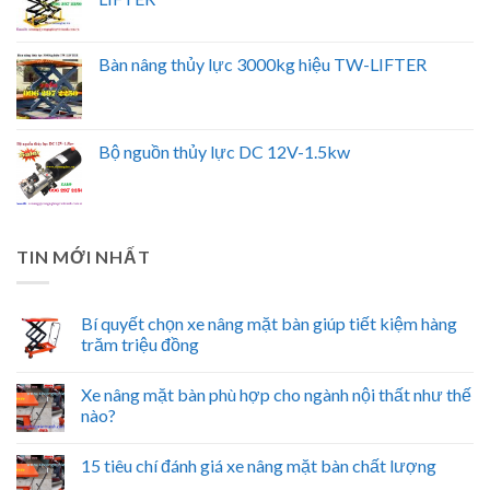
Bàn nâng thủy lực 3000kg hiệu TW-LIFTER
Bộ nguồn thủy lực DC 12V-1.5kw
TIN MỚI NHẤT
Bí quyết chọn xe nâng mặt bàn giúp tiết kiệm hàng
trăm triệu đồng
Xe nâng mặt bàn phù hợp cho ngành nội thất như thế
nào?
15 tiêu chí đánh giá xe nâng mặt bàn chất lượng