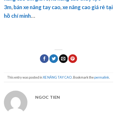
3m
,
bán xe nâng tay cao
,
xe nâng cao giá rẻ tại
hồ chí minh
…
This entry was posted in
XE NÂNG TAY CAO
. Bookmark the
permalink
.
NGOC TIEN