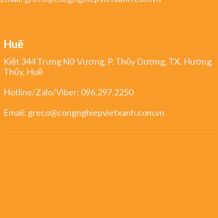
Huế
Kiệt 344 Trưng Nữ Vương, P. Thủy Dương, TX. Hương
Thủy, Huế
Hotline/Zalo/Viber:
096.297.2250
Email:
greco@congnghiepvietxanh.com.vn