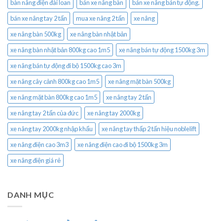
bàn nâng điện đài loan
bán xe nâng bàn
bán xe nâng bán tự động.
bán xe nâng tay 2 tấn
mua xe nâng 2 tấn
xe nâng
xe nâng bàn 500kg
xe nâng bàn nhật bản
xe nâng bàn nhật bản 800kg cao 1m5
xe nâng bán tự động 1500kg 3m
xe nâng bán tự động đi bộ 1500kg cao 3m
xe nâng cây cảnh 800kg cao 1m5
xe nâng mặt bàn 500kg
xe nâng mặt bàn 800kg cao 1m5
xe nâng tay 2 tấn
xe nâng tay 2 tấn của đức
xe nâng tay 2000kg
xe nâng tay 2000kg nhập khẩu
xe nâng tay thấp 2 tấn hiệu noblelift
xe nâng điện cao 3m3
xe nâng điện cao đi bộ 1500kg 3m
xe nâng điện giá rẻ
DANH MỤC