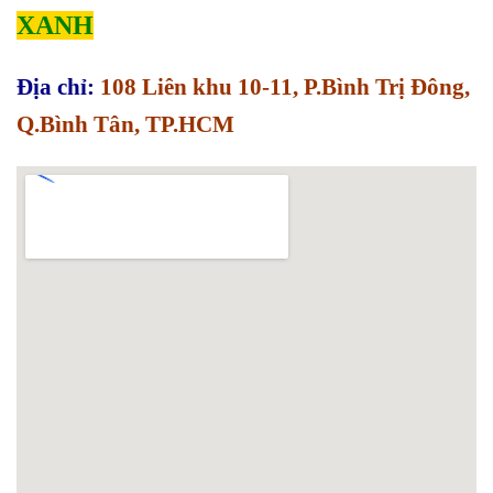
XANH
Địa chỉ:
108 Liên khu 10-11, P.Bình Trị Đông,
Q.Bình Tân, TP.HCM