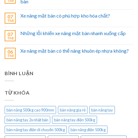
Th8
bàn
Xe nâng mặt bàn có phù hợp kho hóa chất?
07
Th8
Những lỗi khiến xe nâng mặt bàn nhanh xuống cấp
07
Th8
Xe nâng mặt bàn có thể nâng khuôn ép nhựa không?
06
Th8
BÌNH LUẬN
TỪ KHÓA
bàn nâng 500kg cao 900mm
bàn nâng gía rẻ
bàn nâng tay
bàn nâng tay 2x nhật bản
bàn nâng tay điện 500kg
bàn nâng tay điện di chuyển 500kg
bàn nâng điện 500kg