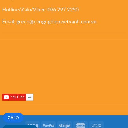
Hotline/Zalo/Viber:
096.297.2250
Email:
greco@congnghiepvietxanh.com.vn
ZALO