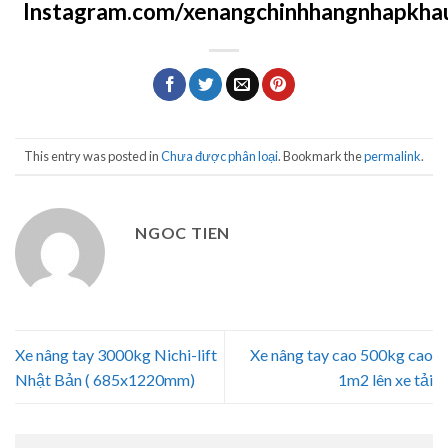
Instagram.com/xenangchinhhangnhapkha
This entry was posted in
Chưa được phân loại
. Bookmark the
permalink
.
NGOC TIEN
Xe nâng tay 3000kg Nichi-lift
Xe nâng tay cao 500kg cao
Nhật Bản ( 685x1220mm)
1m2 lên xe tải