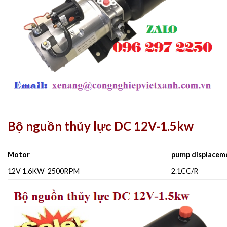
Bộ nguồn thủy lực DC 12V-1.5kw
Motor
pump displace
12V 1.6KW 2500RPM
2.1CC/R