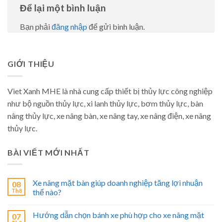
Để lại một bình luận
Bạn phải
đăng nhập
để gửi bình luận.
GIỚI THIỆU
Viet Xanh MHE là nhà cung cấp thiết bị thủy lực công nghiệp
như bộ nguồn thủy lực, xi lanh thủy lực, bơm thủy lực, bàn
nâng thủy lực, xe nâng bàn, xe nâng tay, xe nâng điện, xe nâng
thủy lực.
BÀI VIẾT MỚI NHẤT
Xe nâng mặt bàn giúp doanh nghiệp tăng lợi nhuận
08
Th8
thế nào?
Hướng dẫn chọn bánh xe phù hợp cho xe nâng mặt
07