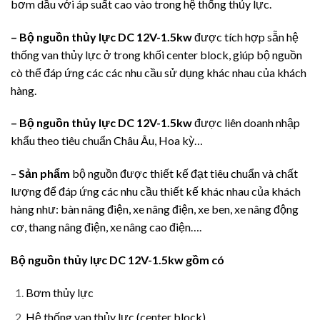
bơm dầu với áp suất cao vào trong hệ thống thủy lực.
– Bộ nguồn thủy lực DC 12V-1.5kw
được tích hợp sẵn hệ
thống van thủy lực ở trong khối center block, giúp bộ nguồn
cò thể đáp ứng các các nhu cầu sử dụng khác nhau của khách
hàng.
– Bộ nguồn thủy lực DC 12V-1.5kw
được liên doanh nhập
khẩu theo tiêu chuẩn Châu Âu, Hoa kỳ…
–
Sản phẩm
bộ nguồn được thiết kế đạt tiêu chuẩn và chất
lượng để đáp ứng các nhu cầu thiết kế khác nhau của khách
hàng như: bàn nâng điện, xe nâng điện, xe ben, xe nâng động
cơ, thang nâng điện, xe nâng cao điện….
Bộ nguồn thủy lực DC 12V-1.5kw gồm có
Bơm thủy lực
Hệ thống van thủy lực (center block)