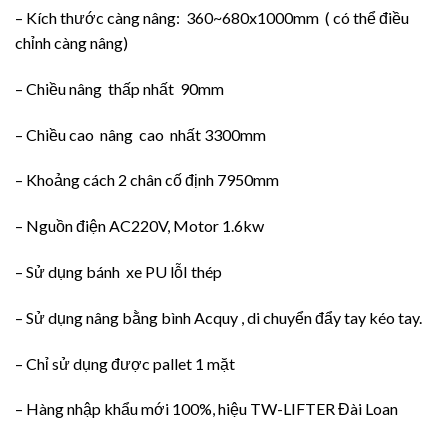
– Kích thước càng nâng: 360~680x1000mm ( có thể điều
chỉnh càng nâng)
– Chiều nâng thấp nhất 90mm
– Chiều cao nâng cao nhất 3300mm
– Khoảng cách 2 chân cố định 7950mm
– Nguồn điện AC220V, Motor 1.6kw
– Sử dụng bánh xe PU lỗI thép
– Sử dụng nâng bằng bình Acquy , di chuyển đẩy tay kéo tay.
– Chỉ sử dụng được pallet 1 mặt
– Hàng nhập khẩu mới 100%, hiệu TW-LIFTER Đài Loan