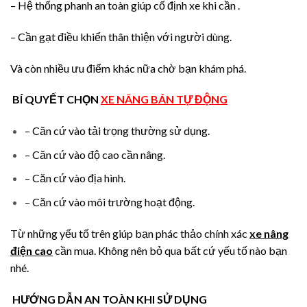
– Hệ thống phanh an toàn giúp cố định xe khi cần .
– Cần gạt điều khiển thân thiện với người dùng.
Và còn nhiều ưu điểm khác nữa chờ bạn khám phá.
B
Í QUYẾT CHỌN
XE NÂNG BÁN TỰ ĐỘNG
– Căn cứ vào tải trọng thường sử dụng.
– Căn cứ vào độ cao cần nâng.
– Căn cứ vào địa hình.
– Căn cứ vào môi trường hoạt động.
Từ những yếu tố trên giúp bạn phác thảo chính xác
xe nâng
điện cao
cần mua. Không nên bỏ qua bất cứ yếu tố nào bạn
nhé.
HƯỚNG DẪN AN TOÀN KHI SỬ DỤNG