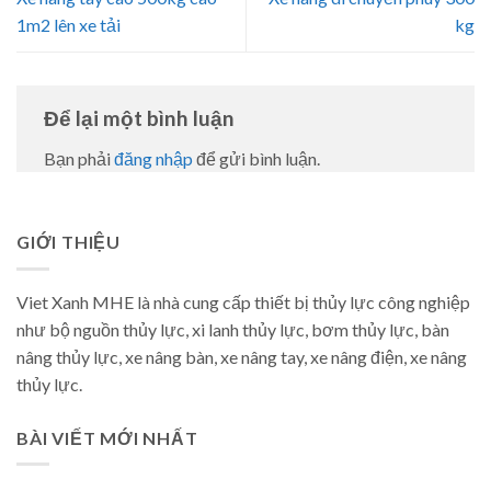
1m2 lên xe tải
kg
Để lại một bình luận
Bạn phải
đăng nhập
để gửi bình luận.
GIỚI THIỆU
Viet Xanh MHE là nhà cung cấp thiết bị thủy lực công nghiệp
như bộ nguồn thủy lực, xi lanh thủy lực, bơm thủy lực, bàn
nâng thủy lực, xe nâng bàn, xe nâng tay, xe nâng điện, xe nâng
thủy lực.
BÀI VIẾT MỚI NHẤT