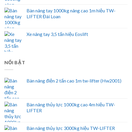
Bàn nâng tay 1000kg nâng cao 1m hiệu TW-
LIFTER Đài Loan
Xe nâng tay 3,5 tấn hiệu Eoslift
NỔI BẬT
Bàn nâng điện 2 tấn cao 1m tw-lifter (Hw2001)
Bàn nâng thủy lực 1000kg cao 4m hiệu TW-
LIFTER
Bàn nâng thủy lực 3000kg hiệu TW-LIFTER