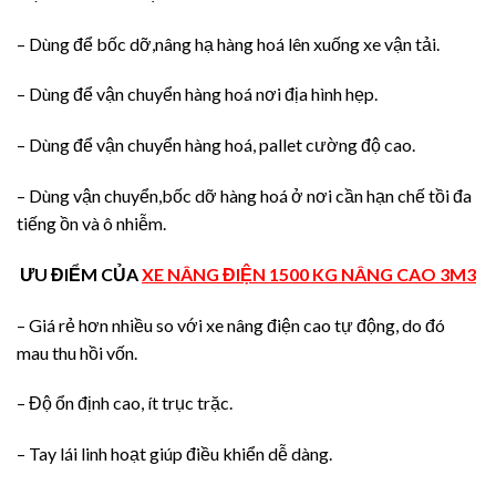
– Dùng để bốc dỡ,nâng hạ hàng hoá lên xuống xe vận tải.
– Dùng để vận chuyển hàng hoá nơi địa hình hẹp.
– Dùng để vận chuyển hàng hoá, pallet cường độ cao.
– Dùng vận chuyển,bốc dỡ hàng hoá ở nơi cần hạn chế tồi đa
tiếng ồn và ô nhiễm.
ƯU ĐIỂM CỦA
XE NÂNG ĐIỆN 1500 KG NÂNG CAO 3M3
– Giá rẻ hơn nhiều so với xe nâng điện cao tự động, do đó
mau thu hồi vốn.
– Độ ổn định cao, ít trục trặc.
– Tay lái linh hoạt giúp điều khiển dễ dàng.