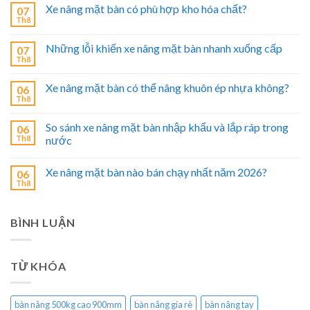
Xe nâng mặt bàn có phù hợp kho hóa chất?
07
Th8
Những lỗi khiến xe nâng mặt bàn nhanh xuống cấp
07
Th8
Xe nâng mặt bàn có thể nâng khuôn ép nhựa không?
06
Th8
So sánh xe nâng mặt bàn nhập khẩu và lắp ráp trong
06
Th8
nước
Xe nâng mặt bàn nào bán chạy nhất năm 2026?
06
Th8
BÌNH LUẬN
TỪ KHÓA
bàn nâng 500kg cao 900mm
bàn nâng gía rẻ
bàn nâng tay