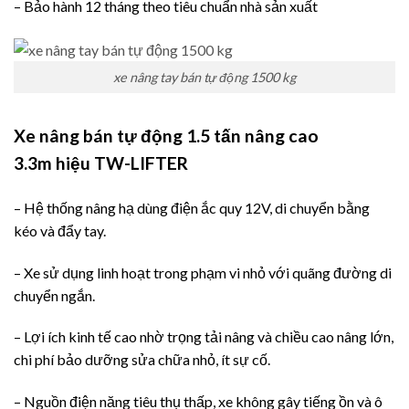
– Bảo hành 12 tháng theo tiêu chuẩn nhà sản xuất
xe nâng tay bán tự động 1500 kg
Xe nâng bán tự động 1.5 tấn nâng cao
3.3m
hiệu TW-LIFTER
– Hệ thống nâng hạ dùng điện ắc quy 12V, di chuyển bằng
kéo và đẩy tay.
– Xe sử dụng linh hoạt trong phạm vi nhỏ với quãng đường di
chuyển ngắn.
– Lợi ích kinh tế cao nhờ trọng tải nâng và chiều cao nâng lớn,
chi phí bảo dưỡng sửa chữa nhỏ, ít sự cố.
– Nguồn điện năng tiêu thụ thấp, xe không gây tiếng ồn và ô