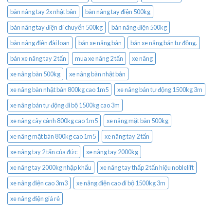
bàn nâng tay 2x nhật bản
bàn nâng tay điện 500kg
bàn nâng tay điện di chuyển 500kg
bàn nâng điện 500kg
bàn nâng điện đài loan
bán xe nâng bàn
bán xe nâng bán tự động.
bán xe nâng tay 2 tấn
mua xe nâng 2 tấn
xe nâng
xe nâng bàn 500kg
xe nâng bàn nhật bản
xe nâng bàn nhật bản 800kg cao 1m5
xe nâng bán tự động 1500kg 3m
xe nâng bán tự động đi bộ 1500kg cao 3m
xe nâng cây cảnh 800kg cao 1m5
xe nâng mặt bàn 500kg
xe nâng mặt bàn 800kg cao 1m5
xe nâng tay 2 tấn
xe nâng tay 2 tấn của đức
xe nâng tay 2000kg
xe nâng tay 2000kg nhập khẩu
xe nâng tay thấp 2 tấn hiệu noblelift
xe nâng điện cao 3m3
xe nâng điện cao đi bộ 1500kg 3m
xe nâng điện giá rẻ