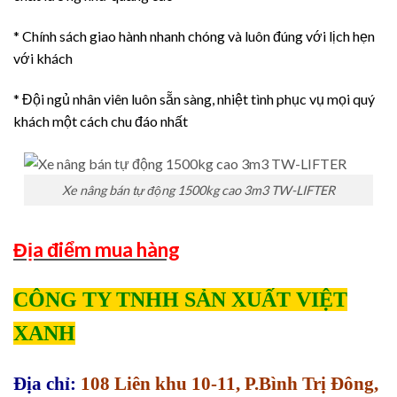
* Chính sách giao hành nhanh chóng và luôn đúng với lịch hẹn
với khách
* Đội ngủ nhân viên luôn sẵn sàng, nhiệt tình phục vụ mọi quý
khách một cách chu đáo nhất
Xe nâng bán tự động 1500kg cao 3m3 TW-LIFTER
Địa điểm mua hàng
CÔNG TY TNHH SẢN XUẤT VIỆT
XANH
Địa chỉ:
108 Liên khu 10-11, P.Bình Trị Đông,