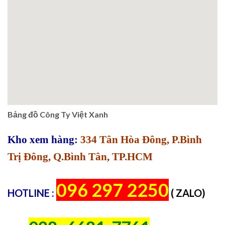
Bảng đồ Công Ty Việt Xanh
Kho xem hàng:
334 Tân Hòa Đông, P.Bình
Trị Đông, Q.Bình Tân, TP.HCM
096 297 2250
HOTLINE :
( ZALO)