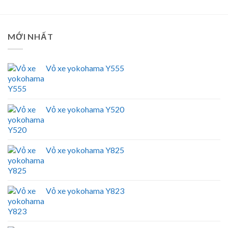
MỚI NHẤT
Vỏ xe yokohama Y555
Vỏ xe yokohama Y520
Vỏ xe yokohama Y825
Vỏ xe yokohama Y823