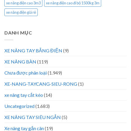
xe nâng điện cao 3m3
xe nâng điện cao đi bộ 1500kg 3m
xe nâng điện giá rẻ
DANH MỤC
XE NÂNG TAY BẰNG ĐIỆN
(9)
XE NÂNG BÀN
(119)
Chưa được phân loại
(1.949)
XE-NANG-TAYCANG-SIEU-RONG
(1)
xe nâng tay cắt kéo
(14)
Uncategorized
(1.683)
XE NÂNG TAY SIÊU NGẮN
(5)
Xe nâng tay gắn cân
(19)