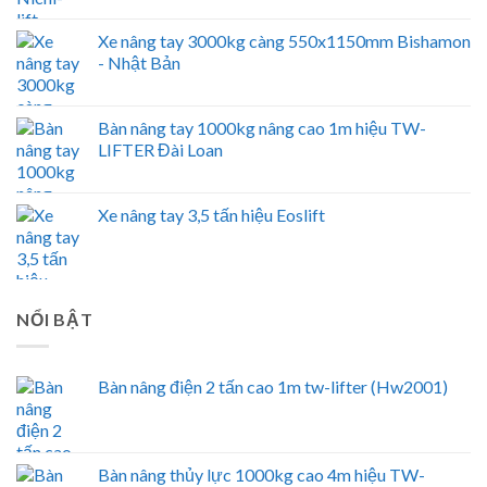
Xe nâng tay 3000kg càng 550x1150mm Bishamon
- Nhật Bản
Bàn nâng tay 1000kg nâng cao 1m hiệu TW-
LIFTER Đài Loan
Xe nâng tay 3,5 tấn hiệu Eoslift
NỔI BẬT
Bàn nâng điện 2 tấn cao 1m tw-lifter (Hw2001)
Bàn nâng thủy lực 1000kg cao 4m hiệu TW-