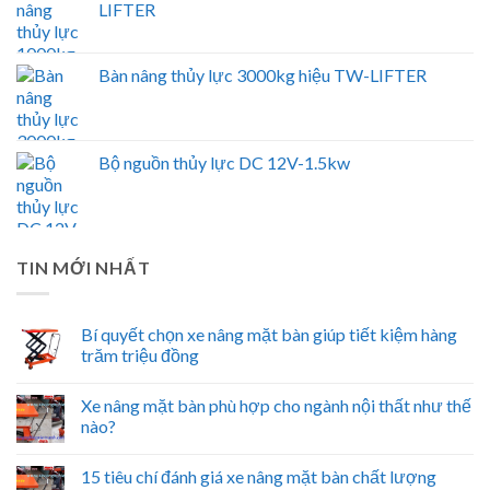
LIFTER
Bàn nâng thủy lực 3000kg hiệu TW-LIFTER
Bộ nguồn thủy lực DC 12V-1.5kw
TIN MỚI NHẤT
Bí quyết chọn xe nâng mặt bàn giúp tiết kiệm hàng
trăm triệu đồng
Xe nâng mặt bàn phù hợp cho ngành nội thất như thế
nào?
15 tiêu chí đánh giá xe nâng mặt bàn chất lượng