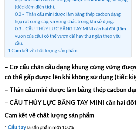
(tiếc kiệm diện tích).
0.2
– Thân cẩu mini được làm bằng thép cacbon dạng
hộp rất cứng cáp, và vững chắc trong khi sử dụng.
0.3
– CẨU THỦY LỰC BẰNG TAY MINI cần hai đốt (tầm
vươn của cẩu) có thể vươn dài hay thu ngắn theo yêu
cầu.
1
Cam kết về chất lượng sản phẩm
– Cơ cấu chân cẩu dạng khung cứng vững được t
có thể gấp được lên khi không sử dụng (tiếc kiệ
– Thân cẩu mini được làm bằng thép cacbon dạn
–
CẨU THỦY LỰC BẰNG TAY MINI
cần hai đố
Cam kết về chất lượng sản phẩm
Cẩu tay
*
là sản phẩm mới 100%