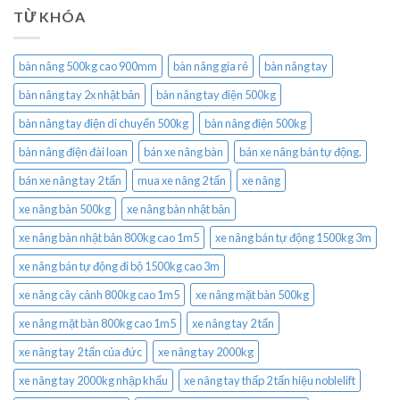
TỪ KHÓA
bàn nâng 500kg cao 900mm
bàn nâng gía rẻ
bàn nâng tay
bàn nâng tay 2x nhật bản
bàn nâng tay điện 500kg
bàn nâng tay điện di chuyển 500kg
bàn nâng điện 500kg
bàn nâng điện đài loan
bán xe nâng bàn
bán xe nâng bán tự động.
bán xe nâng tay 2 tấn
mua xe nâng 2 tấn
xe nâng
xe nâng bàn 500kg
xe nâng bàn nhật bản
xe nâng bàn nhật bản 800kg cao 1m5
xe nâng bán tự động 1500kg 3m
xe nâng bán tự động đi bộ 1500kg cao 3m
xe nâng cây cảnh 800kg cao 1m5
xe nâng mặt bàn 500kg
xe nâng mặt bàn 800kg cao 1m5
xe nâng tay 2 tấn
xe nâng tay 2 tấn của đức
xe nâng tay 2000kg
xe nâng tay 2000kg nhập khẩu
xe nâng tay thấp 2 tấn hiệu noblelift