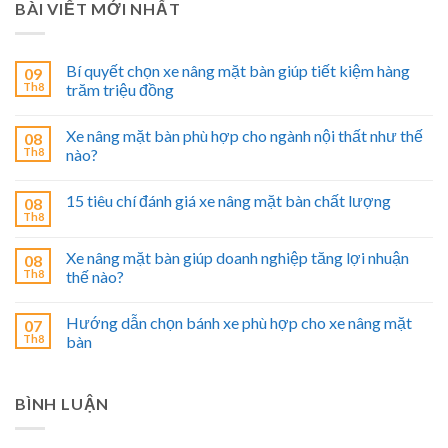
BÀI VIẾT MỚI NHẤT
Bí quyết chọn xe nâng mặt bàn giúp tiết kiệm hàng
09
Th8
trăm triệu đồng
Xe nâng mặt bàn phù hợp cho ngành nội thất như thế
08
Th8
nào?
15 tiêu chí đánh giá xe nâng mặt bàn chất lượng
08
Th8
Xe nâng mặt bàn giúp doanh nghiệp tăng lợi nhuận
08
Th8
thế nào?
Hướng dẫn chọn bánh xe phù hợp cho xe nâng mặt
07
Th8
bàn
BÌNH LUẬN