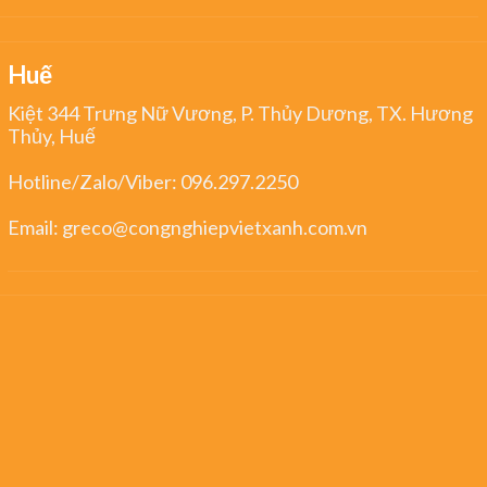
Huế
Kiệt 344 Trưng Nữ Vương, P. Thủy Dương, TX. Hương
Thủy, Huế
Hotline/Zalo/Viber:
096.297.2250
Email:
greco@congnghiepvietxanh.com.vn