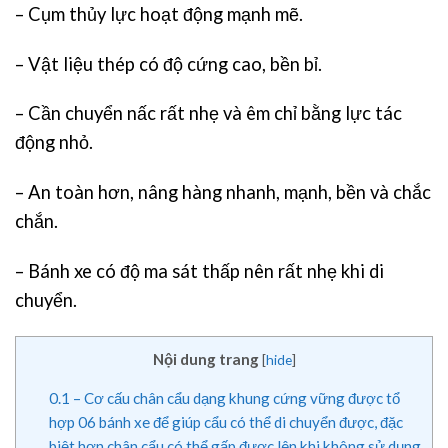
– Cụm thủy lực hoạt động mạnh mẽ.
– Vật liệu thép có độ cứng cao, bền bỉ.
– Cần chuyển nấc rất nhẹ và êm chỉ bằng lực tác
động nhỏ.
– An toàn hơn, nâng hàng nhanh, mạnh, bền và chắc
chắn.
– Bánh xe có độ ma sát thấp nên rất nhẹ khi di
chuyển.
Nội dung trang
[
hide
]
0.1
– Cơ cấu chân cẩu dạng khung cứng vững được tổ
hợp 06 bánh xe để giúp cẩu có thể di chuyển được, đặc
biệt hơn chân cẩu có thể gấp được lên khi không sử dụng