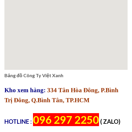
Bảng đồ Công Ty Việt Xanh
Kho xem hàng:
334 Tân Hòa Đông, P.Bình
Trị Đông, Q.Bình Tân, TP.HCM
096 297 2250
HOTLINE :
( ZALO)