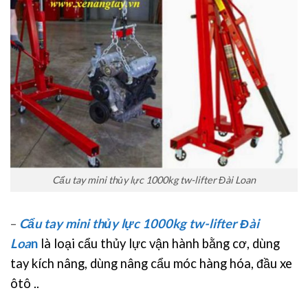
Cẩu tay mini thủy lực 1000kg tw-lifter Đài Loan
–
Cẩu tay mini thủy lực 1000kg tw-lifter Đài
Loa
n
là loại cẩu thủy lực vận hành bằng cơ, dùng
tay kích nâng, dùng nâng cẩu móc hàng hóa, đầu xe
ôtô ..