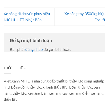
Xe nâng di chuyển phuy hiệu
Xe nâng tay 3500kg hiệu
NICHI-LIFT Nhật Bản
Eoslift
Để lại một bình luận
Bạn phải
đăng nhập
để gửi bình luận.
GIỚI THIỆU
Viet Xanh MHE là nhà cung cấp thiết bị thủy lực công nghiệp
như bộ nguồn thủy lực, xi lanh thủy lực, bơm thủy lực, bàn
nâng thủy lực, xe nâng bàn, xe nâng tay, xe nâng điện, xe nâng
thủy lực.