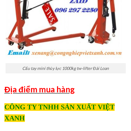
Cẩu tay mini thủy lực 1000kg tw-lifter Đài Loan
Địa điểm mua hàng
CÔNG TY TNHH SẢN XUẤT VIỆT
XANH