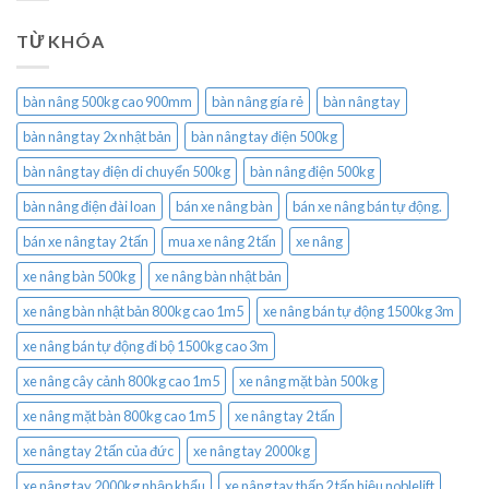
TỪ KHÓA
bàn nâng 500kg cao 900mm
bàn nâng gía rẻ
bàn nâng tay
bàn nâng tay 2x nhật bản
bàn nâng tay điện 500kg
bàn nâng tay điện di chuyển 500kg
bàn nâng điện 500kg
bàn nâng điện đài loan
bán xe nâng bàn
bán xe nâng bán tự động.
bán xe nâng tay 2 tấn
mua xe nâng 2 tấn
xe nâng
xe nâng bàn 500kg
xe nâng bàn nhật bản
xe nâng bàn nhật bản 800kg cao 1m5
xe nâng bán tự động 1500kg 3m
xe nâng bán tự động đi bộ 1500kg cao 3m
xe nâng cây cảnh 800kg cao 1m5
xe nâng mặt bàn 500kg
xe nâng mặt bàn 800kg cao 1m5
xe nâng tay 2 tấn
xe nâng tay 2 tấn của đức
xe nâng tay 2000kg
xe nâng tay 2000kg nhập khẩu
xe nâng tay thấp 2 tấn hiệu noblelift