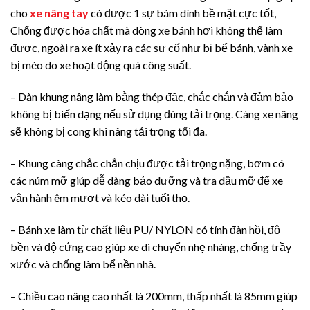
cho
xe nâng tay
có được 1 sự bám dính bề mặt cực tốt,
Chống được hóa chất mà dòng xe bánh hơi không thể làm
được, ngoài ra xe ít xảy ra các sự cố như bị bể bánh, vành xe
bị méo do xe hoạt động quá công suất.
– Dàn khung nâng làm bằng thép đặc, chắc chắn và đảm bảo
không bị biến dạng nếu sử dụng đúng tải trọng. Càng xe nâng
sẽ không bị cong khi nâng tải trọng tối đa.
– Khung càng chắc chắn chịu được tải trọng nặng, bơm có
các núm mỡ giúp dễ dàng bảo dưỡng và tra dầu mỡ để xe
vận hành êm mượt và kéo dài tuổi thọ.
– Bánh xe làm từ chất liệu PU/ NYLON có tính đàn hồi, độ
bền và độ cứng cao giúp xe di chuyển nhẹ nhàng, chống trầy
xước và chống làm bể nền nhà.
– Chiều cao nâng cao nhất là 200mm, thấp nhất là 85mm giúp