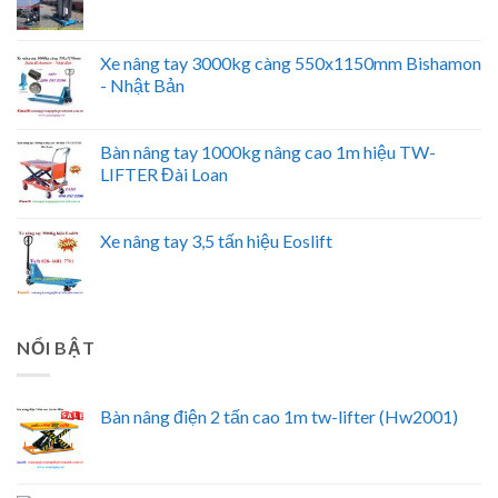
Xe nâng tay 3000kg càng 550x1150mm Bishamon
- Nhật Bản
Bàn nâng tay 1000kg nâng cao 1m hiệu TW-
LIFTER Đài Loan
Xe nâng tay 3,5 tấn hiệu Eoslift
NỔI BẬT
Bàn nâng điện 2 tấn cao 1m tw-lifter (Hw2001)