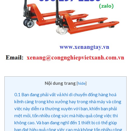
Nội dung trang
[
hide
]
0.1
Bạn đang phải vất vả khi di chuyển đống hàng hoá
kềnh càng trong kho xưởng hay trong nhà máy và công
việc này diễn ra thường xuyên với bạn, khiến bạn phải
mệt mỏi, tốn nhiều công sức mà hiệu quả công việc thì
không cao. Và bạn đang nghĩ đến 1 thiết bị có thể giúp
bạn đạt hiệu quả công việc cao mà không tốn nhiều công