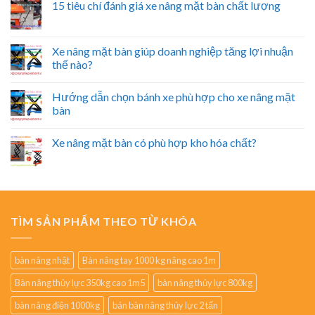
15 tiêu chí đánh giá xe nâng mặt bàn chất lượng
Xe nâng mặt bàn giúp doanh nghiệp tăng lợi nhuận
thế nào?
Hướng dẫn chọn bánh xe phù hợp cho xe nâng mặt
bàn
Xe nâng mặt bàn có phù hợp kho hóa chất?
TÌM SẢN PHẨM THEO TỪ KHÓA
bàn nâng nhật
Bàn nâng tay 1000 kg nâng cao 1m
Bàn nâng thủy lực 350kg cao 1m5
bàn nâng thủy lực 800kg
bàn nâng điện 1000kg
bán bàn nâng thủy lực 2 tấn