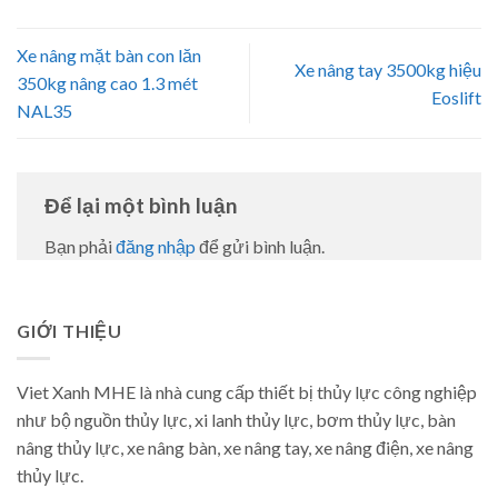
Xe nâng mặt bàn con lăn
Xe nâng tay 3500kg hiệu
350kg nâng cao 1.3 mét
Eoslift
NAL35
Để lại một bình luận
Bạn phải
đăng nhập
để gửi bình luận.
GIỚI THIỆU
Viet Xanh MHE là nhà cung cấp thiết bị thủy lực công nghiệp
như bộ nguồn thủy lực, xi lanh thủy lực, bơm thủy lực, bàn
nâng thủy lực, xe nâng bàn, xe nâng tay, xe nâng điện, xe nâng
thủy lực.