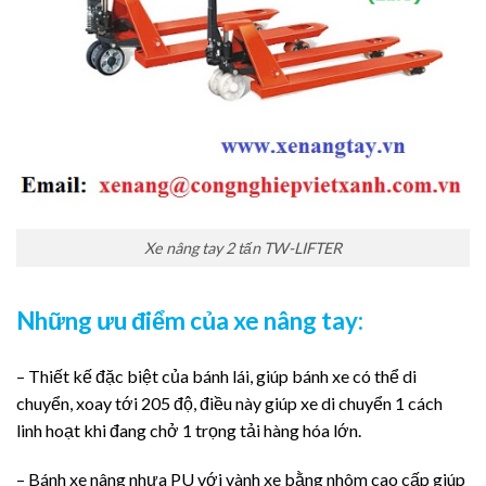
Xe nâng tay 2 tấn TW-LIFTER
Những ưu điểm của xe nâng tay:
– Thiết kế đặc biệt của bánh lái, giúp bánh xe có thể di
chuyển, xoay tới 205 độ, điều này giúp xe di chuyển 1 cách
linh hoạt khi đang chở 1 trọng tải hàng hóa lớn.
– Bánh xe nâng nhựa PU với vành xe bằng nhôm cao cấp giúp