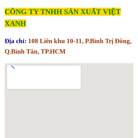
CÔNG TY TNHH SẢN XUẤT VIỆT
XANH
Địa chỉ:
108 Liên khu 10-11, P.Bình Trị Đông,
Q.Bình Tân, TP.HCM