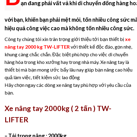
ạn đang phải vất vả khi di chuyển đống hàng h
với bạn, khiến bạn phải mệt mỏi, tốn nhiều công sức mà
hiệu quả công việc cao mà không tốn nhiều công sức.
Công ty chúng tôi xin trân trọng giới thiệu tới bạn thiết bị
xe
nâng tay 2000 kg TW-LIFTER
với thiết kế độc đáo, gọn nhẹ,
khung càng chắc chắn. Đặc biệt phù hợp cho việc di chuyển
hàng hóa trong kho xưởng hay trong nhà máy. Xe nâng tay là
thiết bị mà bạn mong ước bấy lâu nay giúp bạn nâng cao hiệu
quả làm việc, tiết kiệm sức lao động
Hãy chọn ngay các dòng xe nâng tay phù hợp với yêu cầu của
bạn.
Xe nâng tay 2000kg ( 2 tấn ) TW-
LIFTER
– Tải trọng nâng : 2000kg