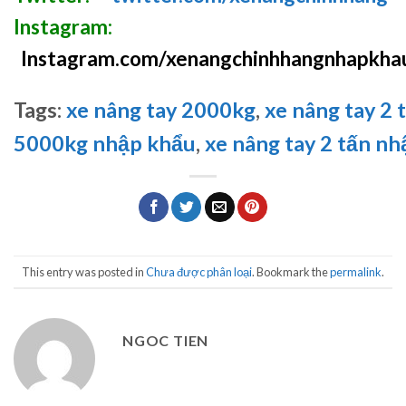
Instagram:
Instagram.com/xenangchinhhangnhapkha
Tags:
xe nâng tay 2000kg
,
xe nâng tay 2 t
5000kg nhập khẩu
,
xe nâng tay 2 tấn n
This entry was posted in
Chưa được phân loại
. Bookmark the
permalink
.
NGOC TIEN