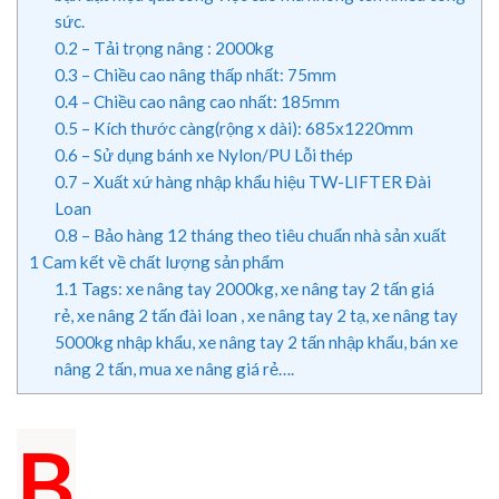
sức.
0.2
– Tải trọng nâng : 2000kg
0.3
– Chiều cao nâng thấp nhất: 75mm
0.4
– Chiều cao nâng cao nhất: 185mm
0.5
– Kích thước càng(rộng x dài): 685x1220mm
0.6
– Sử dụng bánh xe Nylon/PU Lỗi thép
0.7
– Xuất xứ hàng nhập khẩu hiệu TW-LIFTER Đài
Loan
0.8
– Bảo hàng 12 tháng theo tiêu chuẩn nhà sản xuất
1
Cam kết về chất lượng sản phẩm
1.1
Tags: xe nâng tay 2000kg, xe nâng tay 2 tấn giá
rẻ, xe nâng 2 tấn đài loan , xe nâng tay 2 tạ, xe nâng tay
5000kg nhập khẩu, xe nâng tay 2 tấn nhập khẩu, bán xe
nâng 2 tấn, mua xe nâng giá rẻ….
B