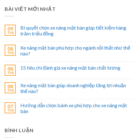
BÀI VIẾT MỚI NHẤT
Bí quyết chọn xe nâng mặt bàn giúp tiết kiệm hàng
09
Th8
trăm triệu đồng
Xe nâng mặt bàn phù hợp cho ngành nội thất như thế
08
Th8
nào?
15 tiêu chí đánh giá xe nâng mặt bàn chất lượng
08
Th8
Xe nâng mặt bàn giúp doanh nghiệp tăng lợi nhuận
08
Th8
thế nào?
Hướng dẫn chọn bánh xe phù hợp cho xe nâng mặt
07
Th8
bàn
BÌNH LUẬN