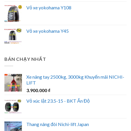
Vỏ xe yokohama Y108
Vỏ xe yokohama Y45
BÁN CHẠY NHẤT
Xe nâng tay 2500kg, 3000kg Khuyến mãi NICHI-
LIFT
3.900.000
₫
Vỏ xúc lật 23.5-15 - BKT Ấn Độ
Thang nâng đôi Nichi-lift Japan