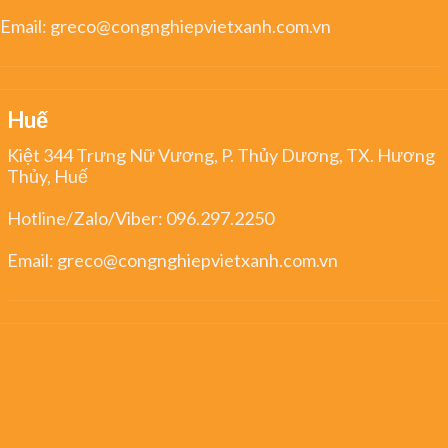
Email:
greco@congnghiepvietxanh.com.vn
Huế
Kiệt 344 Trưng Nữ Vương, P. Thủy Dương, TX. Hương
Thủy, Huế
Hotline/Zalo/Viber:
096.297.2250
Email:
greco@congnghiepvietxanh.com.vn