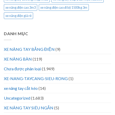
xe nâng điện cao 3m3
xe nâng điện cao đi bộ 1500kg 3m
xe nâng điện giá rẻ
DANH MỤC
XE NÂNG TAY BẰNG ĐIỆN
(9)
XE NÂNG BÀN
(119)
Chưa được phân loại
(1.949)
XE-NANG-TAYCANG-SIEU-RONG
(1)
xe nâng tay cắt kéo
(14)
Uncategorized
(1.683)
XE NÂNG TAY SIÊU NGẮN
(5)