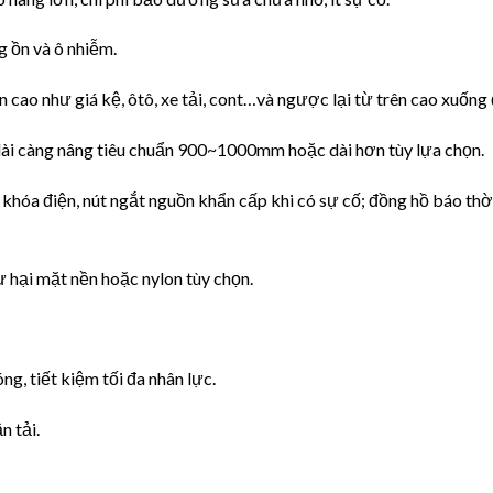
g ồn và ô nhiễm.
 cao như giá kệ, ôtô, xe tải, cont…và ngược lại từ trên cao xuống 
u dài càng nâng tiêu chuẩn 900~1000mm hoặc dài hơn tùy lựa chọn.
; khóa điện, nút ngắt nguồn khẩn cấp khi có sự cố; đồng hồ báo thờ
ư hại mặt nền hoặc nylon tùy chọn.
g, tiết kiệm tối đa nhân lực.
n tải.