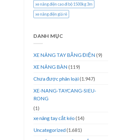
xe nâng điện cao đi bộ 1500kg 3m
xe nâng điện giá rẻ
DANH MỤC
XE NÂNG TAY BẰNG ĐIỆN
(9)
XE NÂNG BÀN
(119)
Chưa được phân loại
(1.947)
XE-NANG-TAYCANG-SIEU-
RONG
(1)
xe nâng tay cắt kéo
(14)
Uncategorized
(1.681)