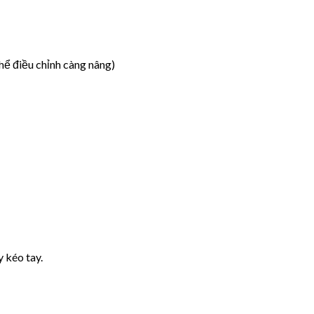
 điều chỉnh càng nâng)
y kéo tay.