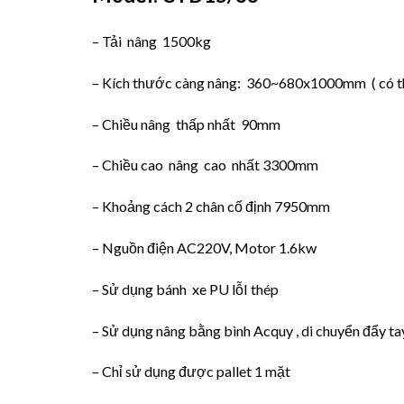
– Tải nâng 1500kg
– Kích thước càng nâng: 360~680x1000mm ( có thể
– Chiều nâng thấp nhất 90mm
– Chiều cao nâng cao nhất 3300mm
– Khoảng cách 2 chân cố định 7950mm
– Nguồn điện AC220V, Motor 1.6kw
– Sử dụng bánh xe PU lỗI thép
– Sử dụng nâng bằng bình Acquy , di chuyển đẩy ta
– Chỉ sử dụng được pallet 1 mặt