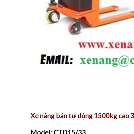
Xe nâng bán tự động 1500kg cao
Model: CTD15/33