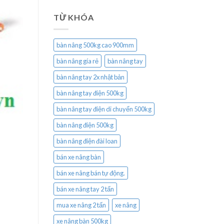
TỪ KHÓA
bàn nâng 500kg cao 900mm
bàn nâng gía rẻ
bàn nâng tay
bàn nâng tay 2x nhật bản
bàn nâng tay điện 500kg
bàn nâng tay điện di chuyển 500kg
bàn nâng điện 500kg
bàn nâng điện đài loan
bán xe nâng bàn
bán xe nâng bán tự động.
bán xe nâng tay 2 tấn
mua xe nâng 2 tấn
xe nâng
xe nâng bàn 500kg