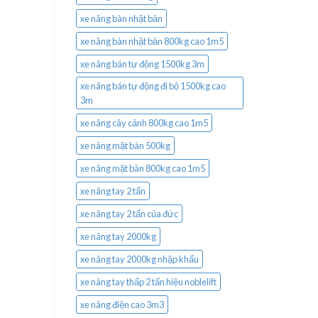
xe nâng bàn nhật bản
xe nâng bàn nhật bản 800kg cao 1m5
xe nâng bán tự động 1500kg 3m
xe nâng bán tự động đi bộ 1500kg cao
3m
xe nâng cây cảnh 800kg cao 1m5
xe nâng mặt bàn 500kg
xe nâng mặt bàn 800kg cao 1m5
xe nâng tay 2 tấn
xe nâng tay 2 tấn của đức
xe nâng tay 2000kg
xe nâng tay 2000kg nhập khẩu
xe nâng tay thấp 2 tấn hiệu noblelift
xe nâng điện cao 3m3