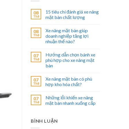
15 tiêu chí đánh giá xe nâng
08
Th8
mặt bàn chất lượng
Xe nâng mặt bàn giúp
08
Th8
doanh nghiệp tăng lợi
nhuận thế nào?
Hướng dẫn chọn bánh xe
07
Th8
phù hợp cho xe nâng mặt
bàn
Xe nâng mặt bàn có phù
07
Th8
hợp kho hóa chất?
Những lỗi khiến xe nâng
07
Th8
mặt bàn nhanh xuống cấp
BÌNH LUẬN