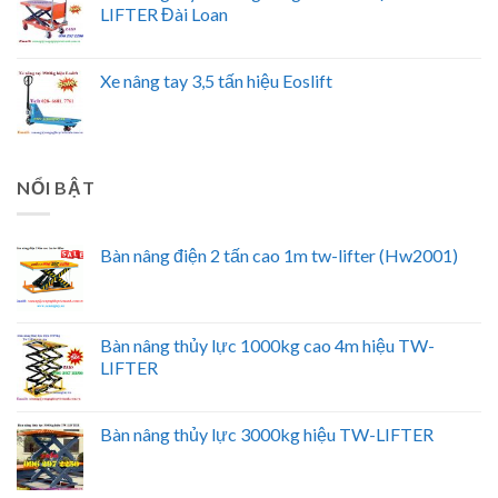
LIFTER Đài Loan
Xe nâng tay 3,5 tấn hiệu Eoslift
NỔI BẬT
Bàn nâng điện 2 tấn cao 1m tw-lifter (Hw2001)
Bàn nâng thủy lực 1000kg cao 4m hiệu TW-
LIFTER
Bàn nâng thủy lực 3000kg hiệu TW-LIFTER