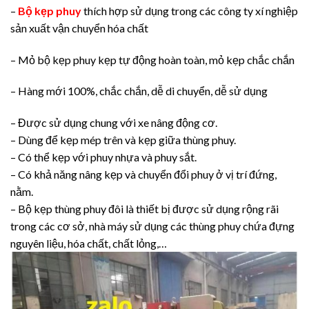
–
Bộ kẹp phuy
thích hợp sử dụng trong các công ty xí nghiệp
sản xuất vận chuyển hóa chất
– Mỏ bộ kẹp phuy kẹp tự động hoàn toàn, mỏ kẹp chắc chắn
– Hàng mới 100%, chắc chắn, dễ di chuyển, dễ sử dụng
– Được sử dụng chung với xe nâng động cơ.
– Dùng để kẹp mép trên và kẹp giữa thùng phuy.
– Có thể kẹp với phuy nhựa và phuy sắt.
– Có khả năng nâng kẹp và chuyển đổi phuy ở vị trí đứng,
nằm.
– Bộ kẹp thùng phuy đôi là thiết bị được sử dụng rộng rãi
trong các cơ sở, nhà máy sử dụng các thùng phuy chứa đựng
nguyên liệu, hóa chất, chất lỏng,…