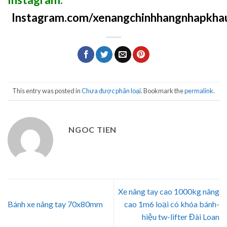
Instagram.com/xenangchinhhangnhapkha
This entry was posted in
Chưa được phân loại
. Bookmark the
permalink
.
NGOC TIEN
Xe nâng tay cao 1000kg nâng
Bánh xe nâng tay 70x80mm
cao 1m6 loại có khóa bánh-
hiệu tw-lifter Đài Loan