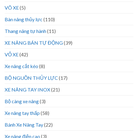
VÕ XE
(5)
Bàn nâng thủy lực
(110)
Thang nâng tự hành
(11)
XE NÂNG BÁN TỰ ĐỘNG
(39)
VỎ XE
(42)
Xe nâng cắt kéo
(8)
BỘ NGUỒN THỦY LỰC
(17)
XE NÂNG TAY INOX
(21)
Bộ càng xe nâng
(3)
Xe nâng tay thấp
(58)
Bánh Xe Nâng Tay
(22)
Xe nâng điện cao
(3)