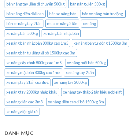
bàn nâng tay điện di chuyển 500kg
bàn nâng điện 500kg
bàn nâng điện đài loan
bán xe nâng bàn
bán xe nâng bán tự động.
bán xe nâng tay 2 tấn
mua xe nâng 2 tấn
xe nâng
xe nâng bàn 500kg
xe nâng bàn nhật bản
xe nâng bàn nhật bản 800kg cao 1m5
xe nâng bán tự động 1500kg 3m
xe nâng bán tự động đi bộ 1500kg cao 3m
xe nâng cây cảnh 800kg cao 1m5
xe nâng mặt bàn 500kg
xe nâng mặt bàn 800kg cao 1m5
xe nâng tay 2 tấn
xe nâng tay 2 tấn của đức
xe nâng tay 2000kg
xe nâng tay 2000kg nhập khẩu
xe nâng tay thấp 2 tấn hiệu noblelift
xe nâng điện cao 3m3
xe nâng điện cao đi bộ 1500kg 3m
xe nâng điện giá rẻ
DANH MỤC