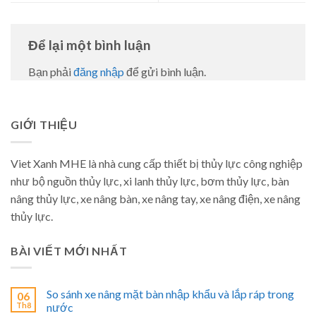
Để lại một bình luận
Bạn phải
đăng nhập
để gửi bình luận.
GIỚI THIỆU
Viet Xanh MHE là nhà cung cấp thiết bị thủy lực công nghiệp
như bộ nguồn thủy lực, xi lanh thủy lực, bơm thủy lực, bàn
nâng thủy lực, xe nâng bàn, xe nâng tay, xe nâng điện, xe nâng
thủy lực.
BÀI VIẾT MỚI NHẤT
So sánh xe nâng mặt bàn nhập khẩu và lắp ráp trong
06
Th8
nước