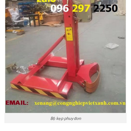
Bộ kẹp phuy đơn