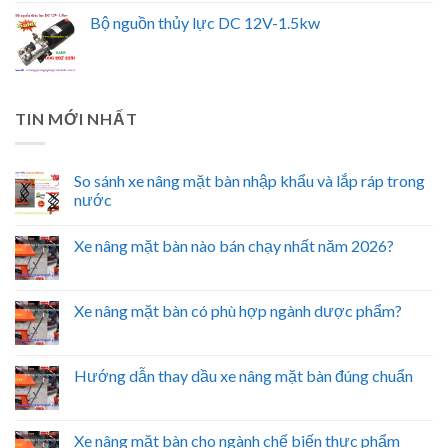
Bộ nguồn thủy lực DC 12V-1.5kw
TIN MỚI NHẤT
So sánh xe nâng mặt bàn nhập khẩu và lắp ráp trong
nước
Xe nâng mặt bàn nào bán chạy nhất năm 2026?
Xe nâng mặt bàn có phù hợp ngành dược phẩm?
Hướng dẫn thay dầu xe nâng mặt bàn đúng chuẩn
Xe nâng mặt bàn cho ngành chế biến thực phẩm