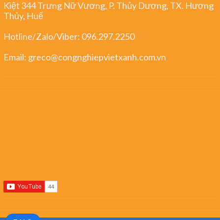
Kiệt 344 Trưng Nữ Vương, P. Thủy Dương, TX. Hương
Thủy, Huế
Hotline/Zalo/Viber:
096.297.2250
Email:
greco@congnghiepvietxanh.com.vn