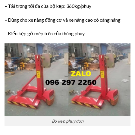
– Tải trọng tối đa của bộ kẹp: 360kg/phuy
– Dùng cho xe nâng động cơ và xe nâng cao có càng nâng
– Kiểu kẹp gờ mép trên của thùng phuy
Bộ kẹp phuy đơn