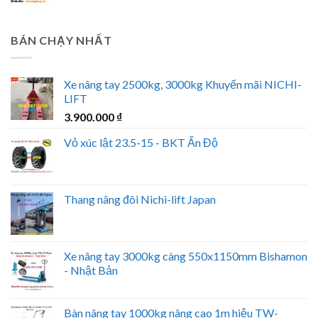
BÁN CHẠY NHẤT
Xe nâng tay 2500kg, 3000kg Khuyến mãi NICHI-
LIFT
3.900.000
₫
Vỏ xúc lật 23.5-15 - BKT Ấn Độ
Thang nâng đôi Nichi-lift Japan
Xe nâng tay 3000kg càng 550x1150mm Bishamon
- Nhật Bản
Bàn nâng tay 1000kg nâng cao 1m hiệu TW-