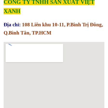
CÔNG TY TNHH SẢN XUẤT VIỆT
XANH
Địa chỉ:
108 Liên khu 10-11, P.Bình Trị Đông,
Q.Bình Tân, TP.HCM