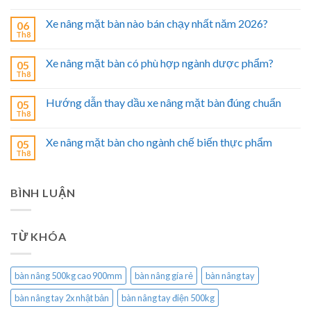
Xe nâng mặt bàn nào bán chạy nhất năm 2026?
06
Th8
Xe nâng mặt bàn có phù hợp ngành dược phẩm?
05
Th8
Hướng dẫn thay dầu xe nâng mặt bàn đúng chuẩn
05
Th8
Xe nâng mặt bàn cho ngành chế biến thực phẩm
05
Th8
BÌNH LUẬN
TỪ KHÓA
bàn nâng 500kg cao 900mm
bàn nâng gía rẻ
bàn nâng tay
bàn nâng tay 2x nhật bản
bàn nâng tay điện 500kg