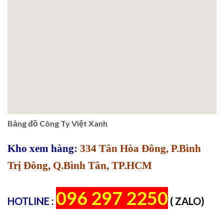
Bảng đồ Công Ty Việt Xanh
Kho xem hàng:
334 Tân Hòa Đông, P.Bình
Trị Đông, Q.Bình Tân, TP.HCM
096 297 2250
HOTLINE :
( ZALO)