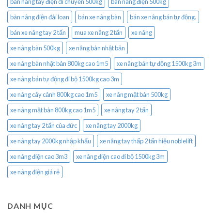
bàn nâng tay điện di chuyển 500kg
bàn nâng điện 500kg
bàn nâng điện đài loan
bán xe nâng bàn
bán xe nâng bán tự động.
bán xe nâng tay 2 tấn
mua xe nâng 2 tấn
xe nâng
xe nâng bàn 500kg
xe nâng bàn nhật bản
xe nâng bàn nhật bản 800kg cao 1m5
xe nâng bán tự động 1500kg 3m
xe nâng bán tự động đi bộ 1500kg cao 3m
xe nâng cây cảnh 800kg cao 1m5
xe nâng mặt bàn 500kg
xe nâng mặt bàn 800kg cao 1m5
xe nâng tay 2 tấn
xe nâng tay 2 tấn của đức
xe nâng tay 2000kg
xe nâng tay 2000kg nhập khẩu
xe nâng tay thấp 2 tấn hiệu noblelift
xe nâng điện cao 3m3
xe nâng điện cao đi bộ 1500kg 3m
xe nâng điện giá rẻ
DANH MỤC