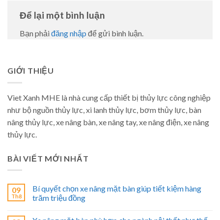
Để lại một bình luận
Bạn phải
đăng nhập
để gửi bình luận.
GIỚI THIỆU
Viet Xanh MHE là nhà cung cấp thiết bị thủy lực công nghiệp
như bộ nguồn thủy lực, xi lanh thủy lực, bơm thủy lực, bàn
nâng thủy lực, xe nâng bàn, xe nâng tay, xe nâng điện, xe nâng
thủy lực.
BÀI VIẾT MỚI NHẤT
Bí quyết chọn xe nâng mặt bàn giúp tiết kiệm hàng
09
Th8
trăm triệu đồng