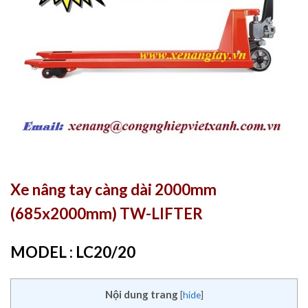
Xe nâng tay càng dài 2000mm
(685x2000mm) TW-LIFTER
MODEL : LC20/20
Nội dung trang
[
hide
]