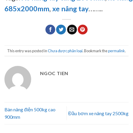
685x2000mm
,
xe nâng tay
…
…..
This entry was posted in
Chưa được phân loại
. Bookmark the
permalink
.
NGOC TIEN
Bàn nâng điện 500kg cao
Đầu bơm xe nâng tay 2500kg
900mm