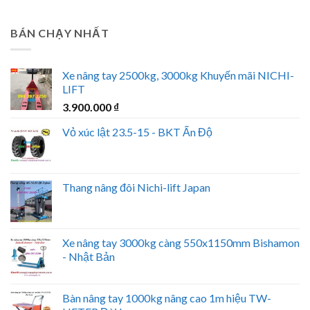
BÁN CHẠY NHẤT
Xe nâng tay 2500kg, 3000kg Khuyến mãi NICHI-
LIFT
3.900.000
₫
Vỏ xúc lật 23.5-15 - BKT Ấn Độ
Thang nâng đôi Nichi-lift Japan
Xe nâng tay 3000kg càng 550x1150mm Bishamon
- Nhật Bản
Bàn nâng tay 1000kg nâng cao 1m hiệu TW-