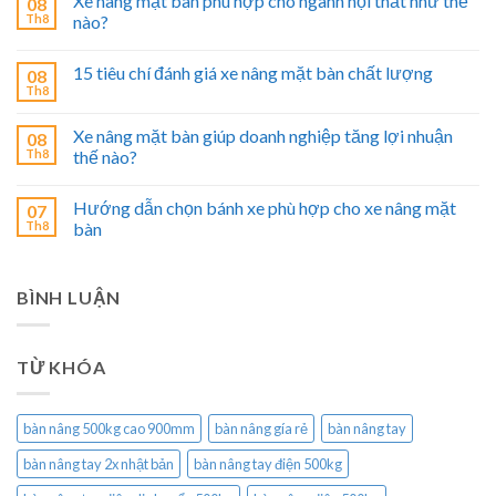
Xe nâng mặt bàn phù hợp cho ngành nội thất như thế
08
Th8
nào?
15 tiêu chí đánh giá xe nâng mặt bàn chất lượng
08
Th8
Xe nâng mặt bàn giúp doanh nghiệp tăng lợi nhuận
08
Th8
thế nào?
Hướng dẫn chọn bánh xe phù hợp cho xe nâng mặt
07
Th8
bàn
BÌNH LUẬN
TỪ KHÓA
bàn nâng 500kg cao 900mm
bàn nâng gía rẻ
bàn nâng tay
bàn nâng tay 2x nhật bản
bàn nâng tay điện 500kg