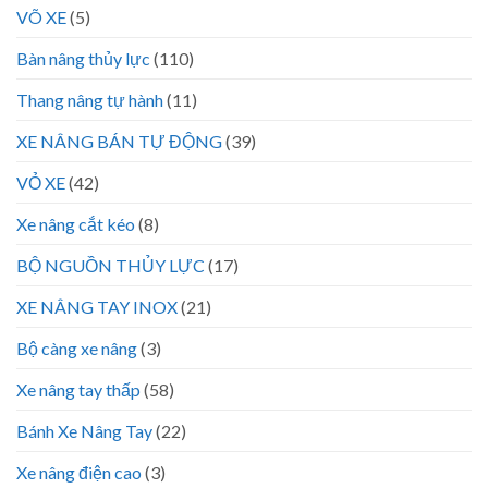
VÕ XE
(5)
Bàn nâng thủy lực
(110)
Thang nâng tự hành
(11)
XE NÂNG BÁN TỰ ĐỘNG
(39)
VỎ XE
(42)
Xe nâng cắt kéo
(8)
BỘ NGUỒN THỦY LỰC
(17)
XE NÂNG TAY INOX
(21)
Bộ càng xe nâng
(3)
Xe nâng tay thấp
(58)
Bánh Xe Nâng Tay
(22)
Xe nâng điện cao
(3)