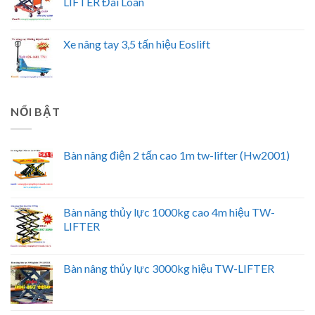
LIFTER Đài Loan
Xe nâng tay 3,5 tấn hiệu Eoslift
NỔI BẬT
Bàn nâng điện 2 tấn cao 1m tw-lifter (Hw2001)
Bàn nâng thủy lực 1000kg cao 4m hiệu TW-
LIFTER
Bàn nâng thủy lực 3000kg hiệu TW-LIFTER