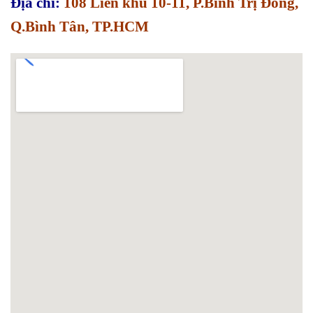
Địa chỉ:
108 Liên khu 10-11, P.Bình Trị Đông,
Q.Bình Tân, TP.HCM