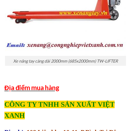
Xe nâng tay càng dài 2000mm (685x2000mm) TW-LIFTER
Địa điểm mua hàng
CÔNG TY TNHH SẢN XUẤT VIỆT
XANH