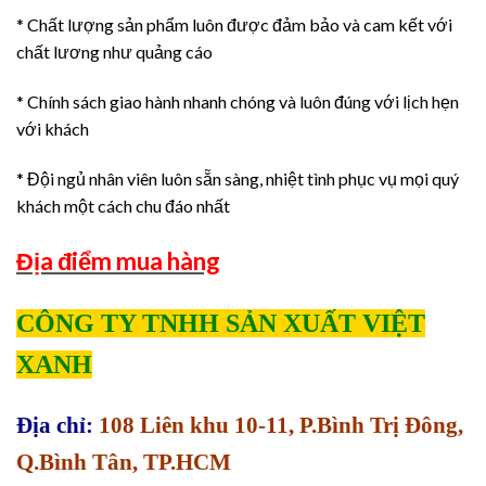
* Chất lượng sản phẩm luôn được đảm bảo và cam kết với
chất lương như quảng cáo
* Chính sách giao hành nhanh chóng và luôn đúng với lịch hẹn
với khách
* Đội ngủ nhân viên luôn sẵn sàng, nhiệt tình phục vụ mọi quý
khách một cách chu đáo nhất
Địa điểm mua hàng
CÔNG TY TNHH SẢN XUẤT VIỆT
XANH
Địa chỉ:
108 Liên khu 10-11, P.Bình Trị Đông,
Q.Bình Tân, TP.HCM