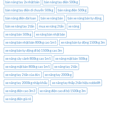
bàn nâng tay 2x nhật bản
bàn nâng tay điện 500kg
bàn nâng tay điện di chuyển 500kg
bàn nâng điện 500kg
bàn nâng điện đài loan
bán xe nâng bàn
bán xe nâng bán tự động.
bán xe nâng tay 2 tấn
mua xe nâng 2 tấn
xe nâng
xe nâng bàn 500kg
xe nâng bàn nhật bản
xe nâng bàn nhật bản 800kg cao 1m5
xe nâng bán tự động 1500kg 3m
xe nâng bán tự động đi bộ 1500kg cao 3m
xe nâng cây cảnh 800kg cao 1m5
xe nâng mặt bàn 500kg
xe nâng mặt bàn 800kg cao 1m5
xe nâng tay 2 tấn
xe nâng tay 2 tấn của đức
xe nâng tay 2000kg
xe nâng tay 2000kg nhập khẩu
xe nâng tay thấp 2 tấn hiệu noblelift
xe nâng điện cao 3m3
xe nâng điện cao đi bộ 1500kg 3m
xe nâng điện giá rẻ