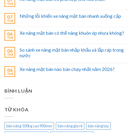
Th8
Những lỗi khiến xe nâng mặt bàn nhanh xuống cấp
07
Th8
Xe nâng mặt bàn có thể nâng khuôn ép nhựa không?
06
Th8
So sánh xe nâng mặt bàn nhập khẩu và lắp ráp trong
06
Th8
nước
Xe nâng mặt bàn nào bán chạy nhất năm 2026?
06
Th8
BÌNH LUẬN
TỪ KHÓA
bàn nâng 500kg cao 900mm
bàn nâng gía rẻ
bàn nâng tay