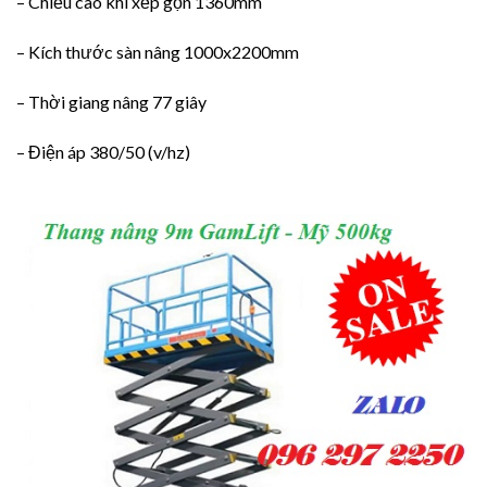
– Chiều cao khi xếp gọn 1360mm
– Kích thước sàn nâng 1000x2200mm
– Thời giang nâng 77 giây
– Điện áp 380/50 (v/hz)