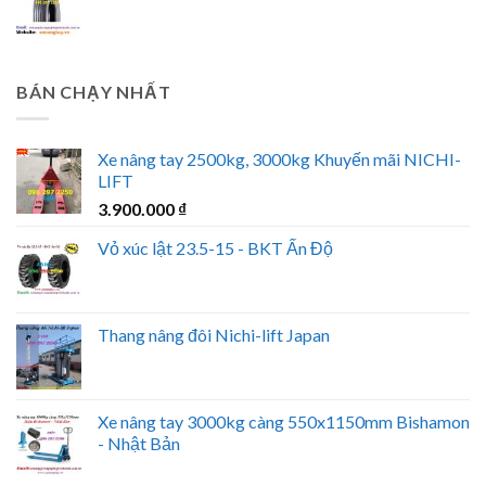
BÁN CHẠY NHẤT
Xe nâng tay 2500kg, 3000kg Khuyến mãi NICHI-
LIFT
3.900.000
₫
Vỏ xúc lật 23.5-15 - BKT Ấn Độ
Thang nâng đôi Nichi-lift Japan
Xe nâng tay 3000kg càng 550x1150mm Bishamon
- Nhật Bản