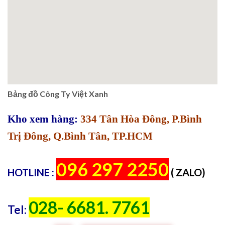
Bảng đồ Công Ty Việt Xanh
Kho xem hàng:
334 Tân Hòa Đông, P.Bình
Trị Đông, Q.Bình Tân, TP.HCM
096 297 2250
HOTLINE :
( ZALO)
028- 6681. 7761
Tel: