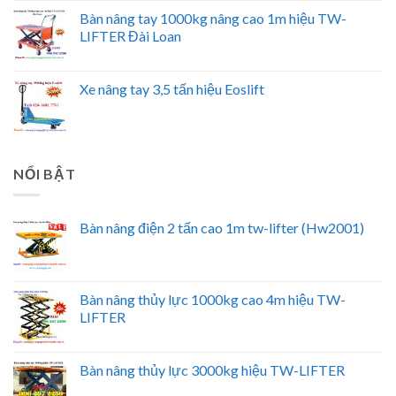
Bàn nâng tay 1000kg nâng cao 1m hiệu TW-
LIFTER Đài Loan
Xe nâng tay 3,5 tấn hiệu Eoslift
NỔI BẬT
Bàn nâng điện 2 tấn cao 1m tw-lifter (Hw2001)
Bàn nâng thủy lực 1000kg cao 4m hiệu TW-
LIFTER
Bàn nâng thủy lực 3000kg hiệu TW-LIFTER