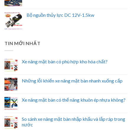
Bộ nguồn thủy lực DC 12V-1.5kw
TIN MỚI NHẤT
Xe nâng mặt bàn có phù hợp kho hóa chất?
Những lỗi khiến xe nâng mặt bàn nhanh xuống cấp
Xe nâng mặt bàn có thể nâng khuôn ép nhựa không?
So sánh xe nâng mặt bàn nhập khẩu và lắp ráp trong
nước