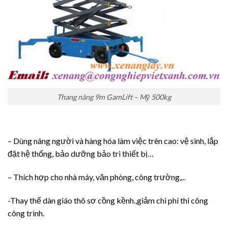
Thang nâng 9m GamLift – Mỹ 500kg
– Dùng nâng người và hàng hóa làm việc trên cao: vệ sinh, lắp
đặt hệ thống, bảo dưỡng bảo trì thiết bị…
– Thích hợp cho nhà máy, văn phòng, công trường,..
.
-Thay thế dàn giáo thô sơ cồng kềnh.,giảm chi phí thi công
công trình.