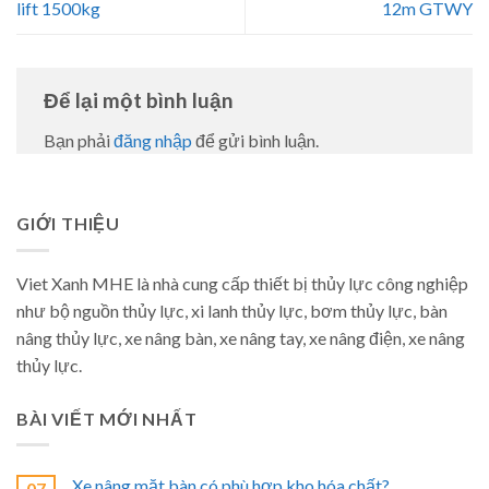
lift 1500kg
12m GTWY
Để lại một bình luận
Bạn phải
đăng nhập
để gửi bình luận.
GIỚI THIỆU
Viet Xanh MHE là nhà cung cấp thiết bị thủy lực công nghiệp
như bộ nguồn thủy lực, xi lanh thủy lực, bơm thủy lực, bàn
nâng thủy lực, xe nâng bàn, xe nâng tay, xe nâng điện, xe nâng
thủy lực.
BÀI VIẾT MỚI NHẤT
Xe nâng mặt bàn có phù hợp kho hóa chất?
07