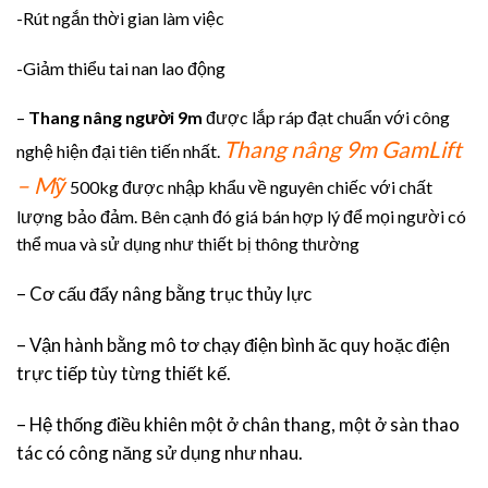
-Rút ngắn thời gian làm việc
-Giảm thiểu tai nan lao động
–
Thang nâng người 9m
được lắp ráp đạt chuẩn với công
Thang nâng 9m GamLift
nghệ hiện đại tiên tiến nhất.
– Mỹ
500kg được nhập khẩu về nguyên chiếc với chất
lượng bảo đảm. Bên cạnh đó giá bán hợp lý để mọi người có
thể mua và sử dụng như thiết bị thông thường
– Cơ cấu đẩy nâng bằng trục thủy lực
– Vận hành bằng mô tơ chạy điện bình ăc quy hoặc điện
trực tiếp tùy từng thiết kế.
– Hệ thống điều khiên một ở chân thang, một ở sàn thao
tác có công năng sử dụng như nhau.