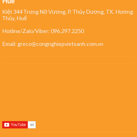
Huế
Kiệt 344 Trưng Nữ Vương, P. Thủy Dương, TX. Hương
Thủy, Huế
Hotline/Zalo/Viber:
096.297.2250
Email:
greco@congnghiepvietxanh.com.vn