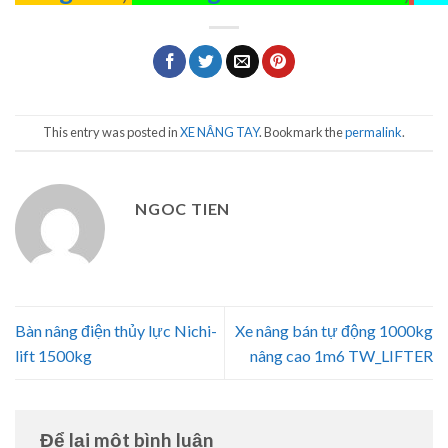
This entry was posted in
XE NÂNG TAY
. Bookmark the
permalink
.
NGOC TIEN
Bàn nâng điện thủy lực Nichi-
Xe nâng bán tự động 1000kg
lift 1500kg
nâng cao 1m6 TW_LIFTER
Để lại một bình luận