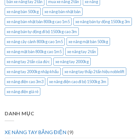
bán xe nâng tay 2 tấn
mua xe nâng 2 tấn
xe nâng
xe nâng bàn 500kg
xe nâng bàn nhật bản
xe nâng bàn nhật bản 800kg cao 1m5
xe nâng bán tự động 1500kg 3m
xe nâng bán tự động đi bộ 1500kg cao 3m
xe nâng cây cảnh 800kg cao 1m5
xe nâng mặt bàn 500kg
xe nâng mặt bàn 800kg cao 1m5
xe nâng tay 2 tấn
xe nâng tay 2 tấn của đức
xe nâng tay 2000kg
xe nâng tay 2000kg nhập khẩu
xe nâng tay thấp 2 tấn hiệu noblelift
xe nâng điện cao 3m3
xe nâng điện cao đi bộ 1500kg 3m
xe nâng điện giá rẻ
DANH MỤC
XE NÂNG TAY BẰNG ĐIỆN
(9)