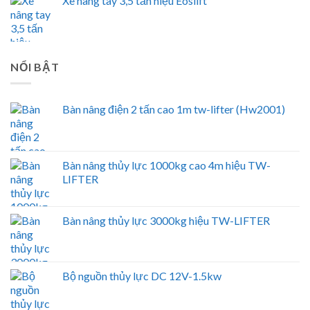
Xe nâng tay 3,5 tấn hiệu Eoslift
NỔI BẬT
Bàn nâng điện 2 tấn cao 1m tw-lifter (Hw2001)
Bàn nâng thủy lực 1000kg cao 4m hiệu TW-
LIFTER
Bàn nâng thủy lực 3000kg hiệu TW-LIFTER
Bộ nguồn thủy lực DC 12V-1.5kw