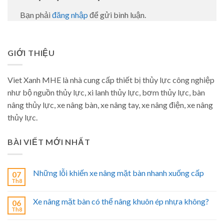
Bạn phải
đăng nhập
để gửi bình luận.
GIỚI THIỆU
Viet Xanh MHE là nhà cung cấp thiết bị thủy lực công nghiệp
như bộ nguồn thủy lực, xi lanh thủy lực, bơm thủy lực, bàn
nâng thủy lực, xe nâng bàn, xe nâng tay, xe nâng điện, xe nâng
thủy lực.
BÀI VIẾT MỚI NHẤT
Những lỗi khiến xe nâng mặt bàn nhanh xuống cấp
07
Th8
Xe nâng mặt bàn có thể nâng khuôn ép nhựa không?
06
Th8