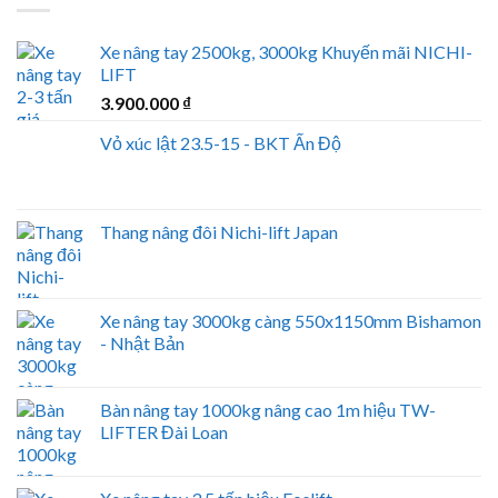
Xe nâng tay 2500kg, 3000kg Khuyến mãi NICHI-
LIFT
3.900.000
₫
Vỏ xúc lật 23.5-15 - BKT Ấn Độ
Thang nâng đôi Nichi-lift Japan
Xe nâng tay 3000kg càng 550x1150mm Bishamon
- Nhật Bản
Bàn nâng tay 1000kg nâng cao 1m hiệu TW-
LIFTER Đài Loan