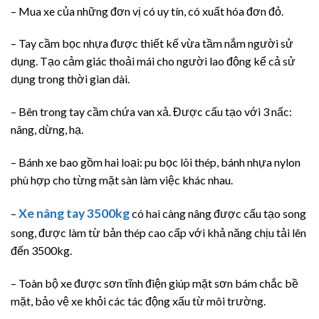
– Mua xe của những đơn vị có uy tín, có xuất hóa đơn đỏ.
– Tay cầm bọc nhựa được thiết kế vừa tầm nắm người sử
dụng. Tạo cảm giác thoải mái cho người lao động kể cả sử
dụng trong thời gian dài.
– Bên trong tay cầm chứa van xả. Được cấu tạo với 3 nấc:
nâng, dừng, hạ.
– Bánh xe bao gồm hai loại: pu bọc lõi thép, bánh nhựa nylon
phù hợp cho từng mặt sàn làm việc khác nhau.
Xe nâng tay 3500kg
–
có hai càng nâng được cấu tạo song
song, được làm từ bản thép cao cấp với khả năng chịu tải lên
đến 3500kg.
– Toàn bộ xe được sơn tĩnh điện giúp mặt sơn bám chắc bề
mặt, bảo vệ xe khỏi các tác động xấu từ môi trường.