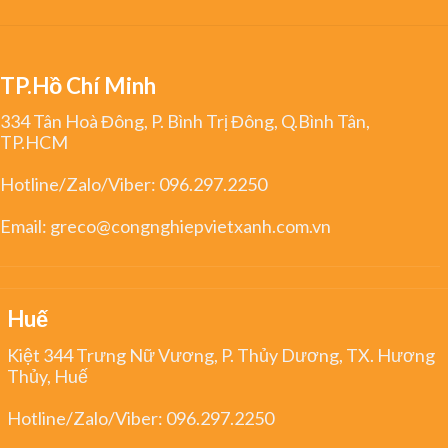
TP.Hồ Chí Minh
334 Tân Hoà Đông, P. Bình Trị Đông, Q.Bình Tân,
TP.HCM
Hotline/Zalo/Viber:
096.297.2250
Email:
greco@congnghiepvietxanh.com.vn
Huế
Kiệt 344 Trưng Nữ Vương, P. Thủy Dương, TX. Hương
Thủy, Huế
Hotline/Zalo/Viber:
096.297.2250