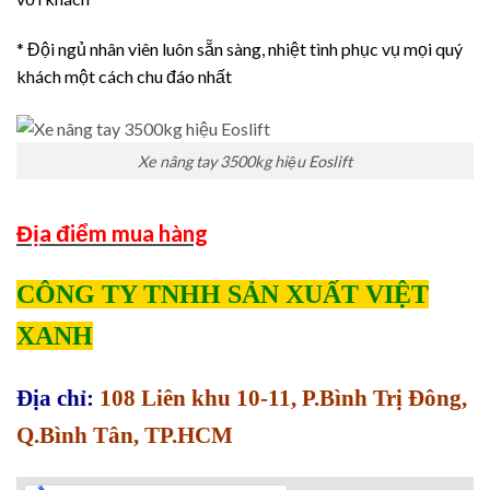
* Đội ngủ nhân viên luôn sẵn sàng, nhiệt tình phục vụ mọi quý
khách một cách chu đáo nhất
Xe nâng tay 3500kg hiệu Eoslift
Địa điểm mua hàng
CÔNG TY TNHH SẢN XUẤT VIỆT
XANH
Địa chỉ:
108 Liên khu 10-11, P.Bình Trị Đông,
Q.Bình Tân, TP.HCM