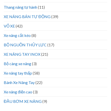
Thang nâng tự hành
(11)
XE NÂNG BÁN TỰ ĐỘNG
(39)
VỎ XE
(42)
Xe nâng cắt kéo
(8)
BỘ NGUỒN THỦY LỰC
(17)
XE NÂNG TAY INOX
(21)
Bộ càng xe nâng
(3)
Xe nâng tay thấp
(58)
Bánh Xe Nâng Tay
(22)
Xe nâng điện cao
(3)
ĐẦU BƠM XE NÂNG
(9)