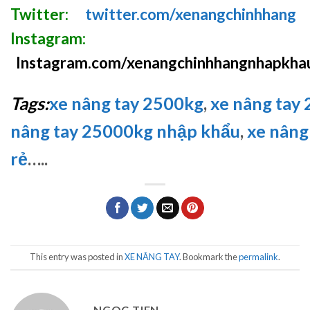
Twitter:
twitter.com/xenangchinhhang
Instagram:
Instagram.com/xenangchinhhangnhapkha
Tags:
xe nâng tay 2500kg
,
xe nâng tay 2
nâng tay 25000kg nhập khẩu
,
xe nâng
rẻ
…..
This entry was posted in
XE NÂNG TAY
. Bookmark the
permalink
.
NGOC TIEN