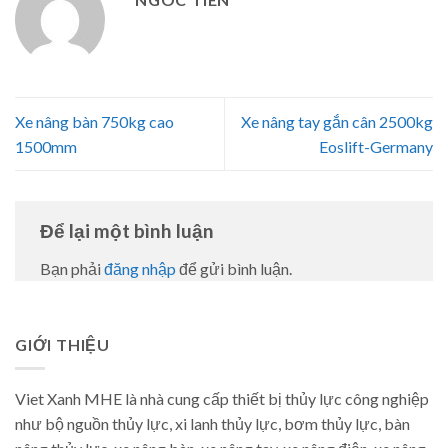
Xe nâng bàn 750kg cao
Xe nâng tay gắn cân 2500kg
1500mm
Eoslift-Germany
Để lại một bình luận
Bạn phải
đăng nhập
để gửi bình luận.
GIỚI THIỆU
Viet Xanh MHE là nhà cung cấp thiết bị thủy lực công nghiệp
như bộ nguồn thủy lực, xi lanh thủy lực, bơm thủy lực, bàn