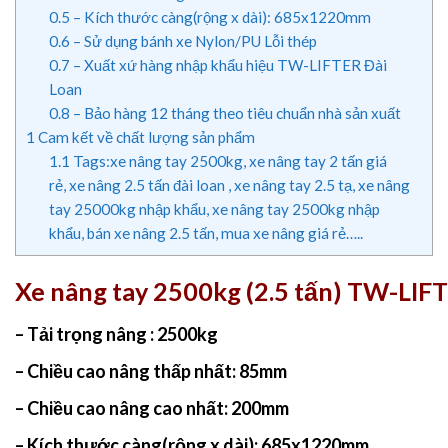
0.5
– Kích thước càng(rộng x dài): 685x1220mm
0.6
– Sử dụng bánh xe Nylon/PU Lỗi thép
0.7
– Xuất xứ hàng nhập khẩu hiệu TW-LIFTER Đài
Loan
0.8
– Bảo hàng 12 tháng theo tiêu chuẩn nhà sản xuất
1
Cam kết về chất lượng sản phẩm
1.1
Tags:xe nâng tay 2500kg, xe nâng tay 2 tấn giá
rẻ, xe nâng 2.5 tấn đài loan , xe nâng tay 2.5 tạ, xe nâng
tay 25000kg nhập khẩu, xe nâng tay 2500kg nhập
khẩu, bán xe nâng 2.5 tấn, mua xe nâng giá rẻ…..
Xe nâng tay 2500kg (2.5 tấn) TW-LIF
– Tải trọng nâng : 2500kg
– Chiều cao nâng thấp nhất: 85mm
– Chiều cao nâng cao nhất: 200mm
– Kích thước càng(rộng x dài): 685x1220mm