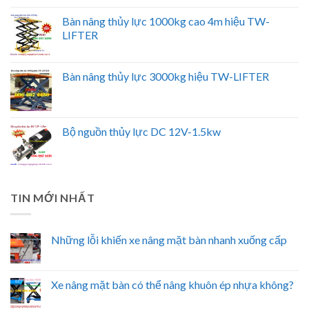
Bàn nâng thủy lực 1000kg cao 4m hiệu TW-
LIFTER
Bàn nâng thủy lực 3000kg hiệu TW-LIFTER
Bộ nguồn thủy lực DC 12V-1.5kw
TIN MỚI NHẤT
Những lỗi khiến xe nâng mặt bàn nhanh xuống cấp
Xe nâng mặt bàn có thể nâng khuôn ép nhựa không?