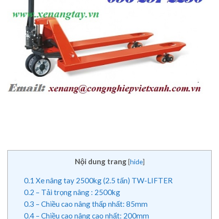
Nội dung trang
[
hide
]
0.1
Xe nâng tay 2500kg (2.5 tấn) TW-LIFTER
0.2
– Tải trọng nâng : 2500kg
0.3
– Chiều cao nâng thấp nhất: 85mm
0.4
– Chiều cao nâng cao nhất: 200mm