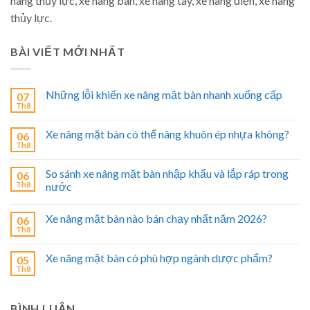
nâng thủy lực, xe nâng bàn, xe nâng tay, xe nâng điện, xe nâng
thủy lực.
BÀI VIẾT MỚI NHẤT
Những lỗi khiến xe nâng mặt bàn nhanh xuống cấp
07
Th8
Xe nâng mặt bàn có thể nâng khuôn ép nhựa không?
06
Th8
So sánh xe nâng mặt bàn nhập khẩu và lắp ráp trong
06
Th8
nước
Xe nâng mặt bàn nào bán chạy nhất năm 2026?
06
Th8
Xe nâng mặt bàn có phù hợp ngành dược phẩm?
05
Th8
BÌNH LUẬN