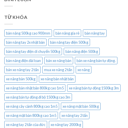
TỪ KHÓA
bàn nâng 500kg cao 900mm
bàn nâng gía rẻ
bàn nâng tay
bàn nâng tay 2x nhật bản
bàn nâng tay điện 500kg
bàn nâng tay điện di chuyển 500kg
bàn nâng điện 500kg
bàn nâng điện đài loan
bán xe nâng bàn
bán xe nâng bán tự động.
bán xe nâng tay 2 tấn
mua xe nâng 2 tấn
xe nâng
xe nâng bàn 500kg
xe nâng bàn nhật bản
xe nâng bàn nhật bản 800kg cao 1m5
xe nâng bán tự động 1500kg 3m
xe nâng bán tự động đi bộ 1500kg cao 3m
xe nâng cây cảnh 800kg cao 1m5
xe nâng mặt bàn 500kg
xe nâng mặt bàn 800kg cao 1m5
xe nâng tay 2 tấn
xe nâng tay 2 tấn của đức
xe nâng tay 2000kg