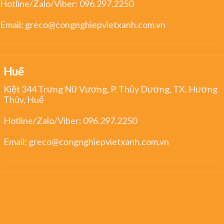
Hotline/Zalo/Viber:
096.297.2250
Email:
greco@congnghiepvietxanh.com.vn
Huế
Kiệt 344 Trưng Nữ Vương, P. Thủy Dương, TX. Hương
Thủy, Huế
Hotline/Zalo/Viber:
096.297.2250
Email:
greco@congnghiepvietxanh.com.vn