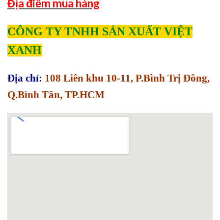
Địa điểm mua hàng
CÔNG TY TNHH SẢN XUẤT VIỆT
XANH
Địa chỉ:
108 Liên khu 10-11, P.Bình Trị Đông,
Q.Bình Tân, TP.HCM