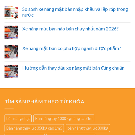
So sánh xe nâng mặt bàn nhập khẩu và lắp ráp trong
nước
Xe nâng mặt bàn nào bán chạy nhất năm 2026?
Xe nâng mặt bàn có phù hợp ngành dược phẩm?
Hướng dẫn thay dầu xe nâng mặt bàn đúng chuẩn
TÌM SẢN PHẨM THEO TỪ KHÓA
bàn nâng nhật
Bàn nâng tay 1000 kg nâng cao 1m
Bàn nâng thủy lực 350kg cao 1m5
bàn nâng thủy lực 800kg