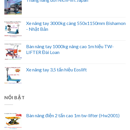
Xe nâng tay 3000kg càng 550x1150mm Bishamon
- Nhật Bản
Bàn nâng tay 1000kg nâng cao 1m hiệu TW-
LIFTER Đài Loan
Xe nâng tay 3,5 tấn hiệu Eoslift
NỔI BẬT
Bàn nâng điện 2 tấn cao 1m tw-lifter (Hw2001)