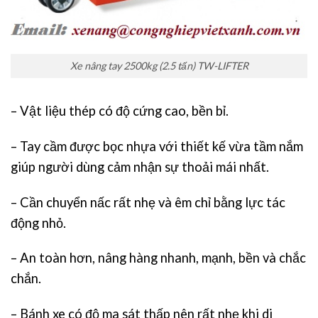
Xe nâng tay 2500kg (2.5 tấn) TW-LIFTER
– Vật liệu thép có độ cứng cao, bền bỉ.
– Tay cầm được bọc nhựa với thiết kế vừa tầm nắm
giúp người dùng cảm nhận sự thoải mái nhất.
– Cần chuyển nấc rất nhẹ và êm chỉ bằng lực tác
động nhỏ.
– An toàn hơn, nâng hàng nhanh, mạnh, bền và chắc
chắn.
– Bánh xe có độ ma sát thấp nên rất nhẹ khi di