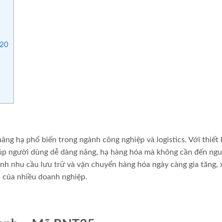
-20
3
nâng hạ phổ biến trong ngành công nghiệp và logistics. Với thiết
 giúp người dùng dễ dàng nâng, hạ hàng hóa mà không cần đến ng
ảnh nhu cầu lưu trữ và vận chuyển hàng hóa ngày càng gia tăng, 
u của nhiều doanh nghiệp.