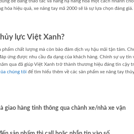
i dùng dễ dàng thao tác và nâng hạ hàng hóa một cách nhanh chó
 hóa hiệu quả, xe nâng tay mã 2000 sẽ là sự lựa chọn đáng giá.
thủy lực Việt Xanh?
 phẩm chất lượng mà còn bảo đảm dịch vụ hậu mãi tận tâm. Ch
đáp ứng được nhu cầu đa dạng của khách hàng. Chính sự uy tín 
năm qua đã giúp Việt Xanh trở thành thương hiệu đáng tin cậy t
của chúng tôi
để tìm hiểu thêm về các sản phẩm xe nâng tay thủy
và giao hàng tỉnh thông qua chành xe/nhà xe vận
ến sản phẩm thì call hoặc nhắn tin vào số