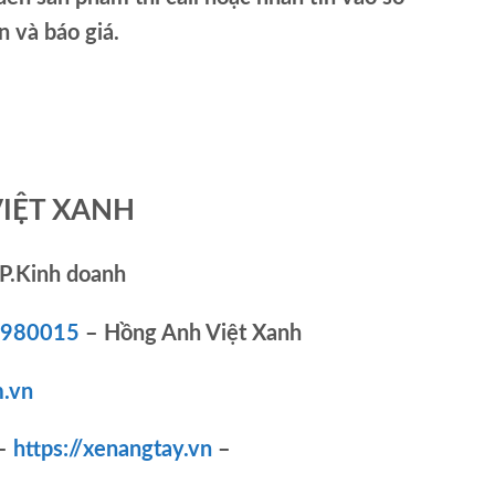
và báo giá.
VIỆT XANH
P.Kinh doanh
83980015
– Hồng Anh Việt Xanh
.vn
–
https://xenangtay.vn
–