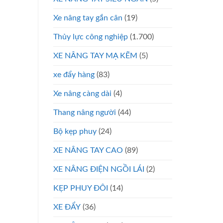
Xe nâng tay gắn cân
(19)
Thủy lực công nghiệp
(1.700)
XE NÂNG TAY MẠ KẼM
(5)
xe đẩy hàng
(83)
Xe nâng càng dài
(4)
Thang nâng người
(44)
Bộ kẹp phuy
(24)
XE NÂNG TAY CAO
(89)
XE NÂNG ĐIỆN NGỒI LÁI
(2)
KẸP PHUY ĐÔI
(14)
XE ĐẨY
(36)