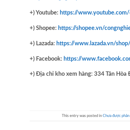
+) Youtube:
https://www.youtube.com
+) Shopee:
https://shopee.vn/congnghi
+) Lazada:
https://www.lazada.vn/shop
+) Facebook:
https://www.facebook.c
+)
Địa chỉ kho xem hàng: 334 Tân Hòa
This entry was posted in
Chưa được phân 