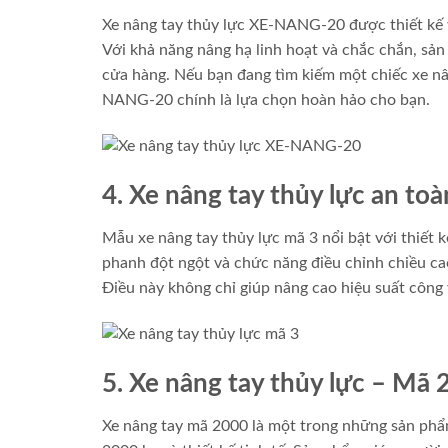
Xe nâng tay thủy lực XE-NANG-20 được thiết kế v
Với khả năng nâng hạ linh hoạt và chắc chắn, sản
cửa hàng. Nếu bạn đang tìm kiếm một chiếc xe nâ
NANG-20 chính là lựa chọn hoàn hảo cho bạn.
4. Xe nâng tay thủy lực an toà
Mẫu xe nâng tay thủy lực mã 3 nổi bật với thiết 
phanh đột ngột và chức năng điều chỉnh chiều ca
Điều này không chỉ giúp nâng cao hiệu suất công
5. Xe nâng tay thủy lực – Mã
Xe nâng tay mã 2000 là một trong những sản phẩm