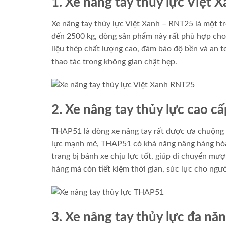
1. Xe nâng tay thủy lực Việt
Xe nâng tay thủy lực Việt Xanh – RNT25 là một 
đến 2500 kg, dòng sản phẩm này rất phù hợp cho 
liệu thép chất lượng cao, đảm bảo độ bền và an t
thao tác trong không gian chật hẹp.
2. Xe nâng tay thủy lực cao 
THAP51 là dòng xe nâng tay rất được ưa chuộng n
lực mạnh mẽ, THAP51 có khả năng nâng hàng hó
trang bị bánh xe chịu lực tốt, giúp di chuyển m
hàng mà còn tiết kiệm thời gian, sức lực cho ngườ
3. Xe nâng tay thủy lực đa 