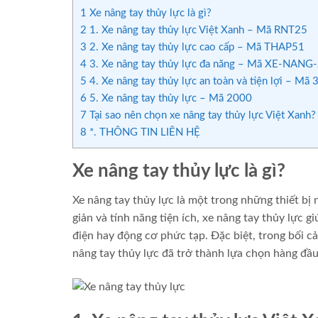
1
Xe nâng tay thủy lực là gì?
2
1. Xe nâng tay thủy lực Việt Xanh – Mã RNT25
3
2. Xe nâng tay thủy lực cao cấp – Mã THAP51
4
3. Xe nâng tay thủy lực đa năng – Mã XE-NANG
5
4. Xe nâng tay thủy lực an toàn và tiện lợi – Mã 
6
5. Xe nâng tay thủy lực – Mã 2000
7
Tại sao nên chọn xe nâng tay thủy lực Việt Xanh?
8
*. THÔNG TIN LIÊN HỆ
Xe nâng tay thủy lực là gì?
Xe nâng tay thủy lực là một trong những thiết bị 
giản và tính năng tiện ích, xe nâng tay thủy lực
điện hay động cơ phức tạp. Đặc biệt, trong bối c
nâng tay thủy lực đã trở thành lựa chọn hàng đầ