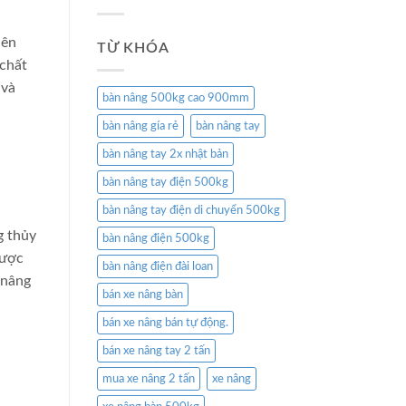
lên
TỪ KHÓA
 chất
 và
bàn nâng 500kg cao 900mm
bàn nâng gía rẻ
bàn nâng tay
bàn nâng tay 2x nhật bản
bàn nâng tay điện 500kg
bàn nâng tay điện di chuyển 500kg
g thủy
bàn nâng điện 500kg
được
bàn nâng điện đài loan
 nâng
bán xe nâng bàn
bán xe nâng bán tự động.
bán xe nâng tay 2 tấn
mua xe nâng 2 tấn
xe nâng