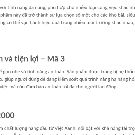
ới tính năng đa năng, phù hợp cho nhiều loại công việc khác nh
 phẩm này đã trở thành sự lựa chọn số một cho các kho bãi, siêu
ng có thể vận hành hiệu quả trong nhiều môi trường khác nhau,
n và tiện lợi – Mã 3
kế gọn nhẹ và tính năng an toàn. Sản phẩm được trang bị hệ thốn
o, giúp người dùng dễ dàng kiểm soát quá trình nâng hạ hàng hó
 việc mà còn đảm bảo an toàn tối đa cho người lao động.
 2000
 chất lượng hàng đầu từ Việt Xanh, nổi bật với khả năng tải tr