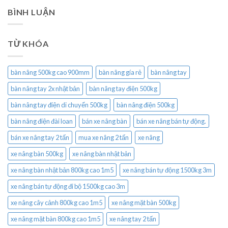
BÌNH LUẬN
TỪ KHÓA
bàn nâng 500kg cao 900mm
bàn nâng gía rẻ
bàn nâng tay
bàn nâng tay 2x nhật bản
bàn nâng tay điện 500kg
bàn nâng tay điện di chuyển 500kg
bàn nâng điện 500kg
bàn nâng điện đài loan
bán xe nâng bàn
bán xe nâng bán tự động.
bán xe nâng tay 2 tấn
mua xe nâng 2 tấn
xe nâng
xe nâng bàn 500kg
xe nâng bàn nhật bản
xe nâng bàn nhật bản 800kg cao 1m5
xe nâng bán tự động 1500kg 3m
xe nâng bán tự động đi bộ 1500kg cao 3m
xe nâng cây cảnh 800kg cao 1m5
xe nâng mặt bàn 500kg
xe nâng mặt bàn 800kg cao 1m5
xe nâng tay 2 tấn