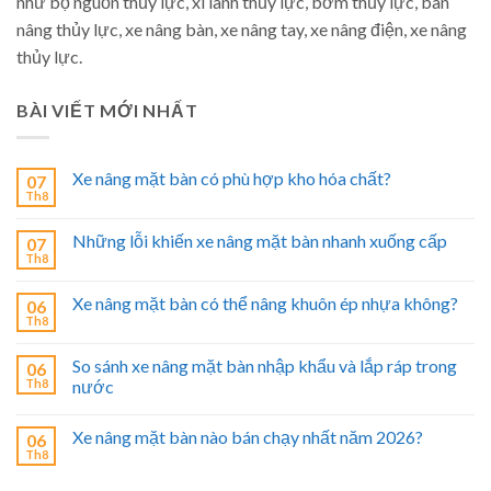
như bộ nguồn thủy lực, xi lanh thủy lực, bơm thủy lực, bàn
nâng thủy lực, xe nâng bàn, xe nâng tay, xe nâng điện, xe nâng
thủy lực.
BÀI VIẾT MỚI NHẤT
Xe nâng mặt bàn có phù hợp kho hóa chất?
07
Th8
Những lỗi khiến xe nâng mặt bàn nhanh xuống cấp
07
Th8
Xe nâng mặt bàn có thể nâng khuôn ép nhựa không?
06
Th8
So sánh xe nâng mặt bàn nhập khẩu và lắp ráp trong
06
Th8
nước
Xe nâng mặt bàn nào bán chạy nhất năm 2026?
06
Th8