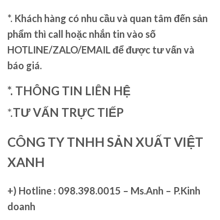
*. Khách hàng có nhu cầu và quan tâm đến sản
phẩm thì call hoặc nhắn tin vào số
HOTLINE/ZALO/EMAIL để được tư vấn và
báo giá.
*. THÔNG TIN LIÊN HỆ
*.
TƯ VẤN TRỰC TIẾP
CÔNG TY TNHH SẢN XUẤT VIỆT
XANH
+)
Hotline : 098.398.0015 – Ms.Anh – P.Kinh
doanh