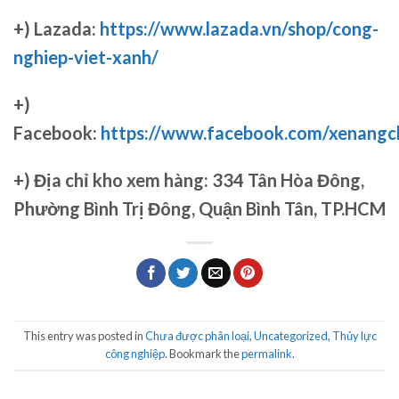
+) Lazada:
https://www.lazada.vn/shop/cong-
nghiep-viet-xanh/
+)
Facebook:
https://www.facebook.com/xenang
+)
Địa chỉ kho xem hàng: 334 Tân Hòa Đông,
Phường Bình Trị Đông, Quận Bình Tân, TP.HCM
This entry was posted in
Chưa được phân loại
,
Uncategorized
,
Thủy lực
công nghiệp
. Bookmark the
permalink
.