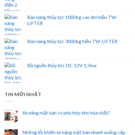
Bàn nâng thủy lực 1000kg cao 4m hiệu TW-
LIFTER
Bàn nâng thủy lực 3000kg hiệu TW-LIFTER
Bộ nguồn thủy lực DC 12V-1.5kw
TIN MỚI NHẤT
Xe nâng mặt bàn có phù hợp kho hóa chất?
Những lỗi khiến xe nâng mặt bàn nhanh xuống cấp