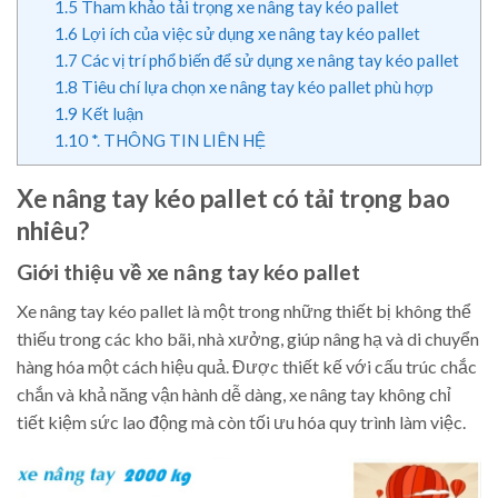
1.5
Tham khảo tải trọng xe nâng tay kéo pallet
1.6
Lợi ích của việc sử dụng xe nâng tay kéo pallet
1.7
Các vị trí phổ biến để sử dụng xe nâng tay kéo pallet
1.8
Tiêu chí lựa chọn xe nâng tay kéo pallet phù hợp
1.9
Kết luận
1.10
*. THÔNG TIN LIÊN HỆ
Xe nâng tay kéo pallet có tải trọng bao
nhiêu?
Giới thiệu về xe nâng tay kéo pallet
Xe nâng tay kéo pallet là một trong những thiết bị không thể
thiếu trong các kho bãi, nhà xưởng, giúp nâng hạ và di chuyển
hàng hóa một cách hiệu quả. Được thiết kế với cấu trúc chắc
chắn và khả năng vận hành dễ dàng, xe nâng tay không chỉ
tiết kiệm sức lao động mà còn tối ưu hóa quy trình làm việc.