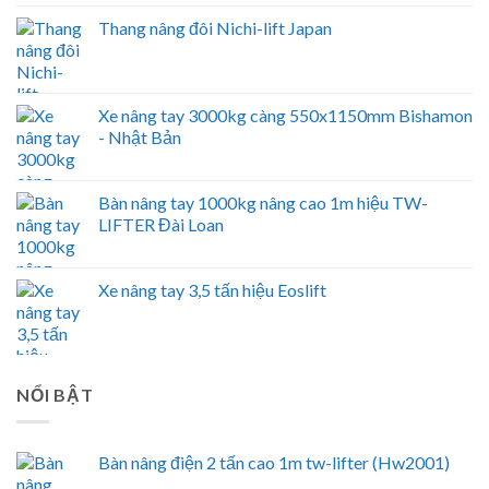
Thang nâng đôi Nichi-lift Japan
Xe nâng tay 3000kg càng 550x1150mm Bishamon
- Nhật Bản
Bàn nâng tay 1000kg nâng cao 1m hiệu TW-
LIFTER Đài Loan
Xe nâng tay 3,5 tấn hiệu Eoslift
NỔI BẬT
Bàn nâng điện 2 tấn cao 1m tw-lifter (Hw2001)