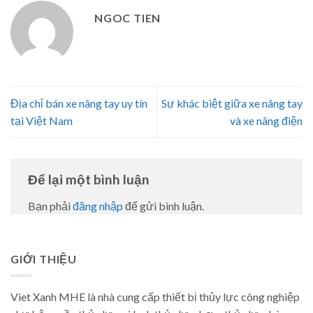
NGOC TIEN
Địa chỉ bán xe nâng tay uy tín
Sự khác biệt giữa xe nâng tay
tại Việt Nam
và xe nâng điện
Để lại một bình luận
Bạn phải
đăng nhập
để gửi bình luận.
GIỚI THIỆU
Viet Xanh MHE là nhà cung cấp thiết bị thủy lực công nghiệp