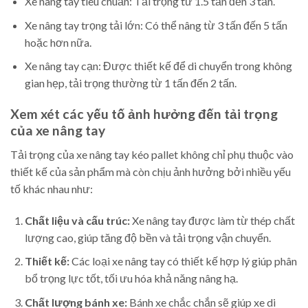
Xe nâng tay tiêu chuẩn: Tải trọng từ 1.5 tấn đến 3 tấn.
Xe nâng tay trọng tải lớn: Có thể nâng từ 3 tấn đến 5 tấn
hoặc hơn nữa.
Xe nâng tay cạn: Được thiết kế để di chuyển trong không
gian hẹp, tải trọng thường từ 1 tấn đến 2 tấn.
Xem xét các yếu tố ảnh hưởng đến tải trọng
của xe nâng tay
Tải trọng của xe nâng tay kéo pallet không chỉ phụ thuộc vào
thiết kế của sản phẩm mà còn chịu ảnh hưởng bởi nhiều yếu
tố khác nhau như:
Chất liệu và cấu trúc:
Xe nâng tay được làm từ thép chất
lượng cao, giúp tăng độ bền và tải trọng vận chuyển.
Thiết kế:
Các loại xe nâng tay có thiết kế hợp lý giúp phân
bổ trọng lực tốt, tối ưu hóa khả năng nâng hạ.
Chất lượng bánh xe:
Bánh xe chắc chắn sẽ giúp xe di