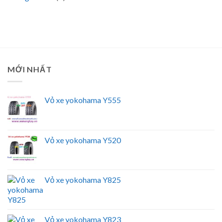
MỚI NHẤT
Vỏ xe yokohama Y555
Vỏ xe yokohama Y520
Vỏ xe yokohama Y825
Vỏ xe yokohama Y823