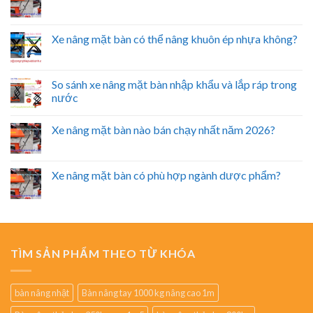
Xe nâng mặt bàn có thể nâng khuôn ép nhựa không?
So sánh xe nâng mặt bàn nhập khẩu và lắp ráp trong
nước
Xe nâng mặt bàn nào bán chạy nhất năm 2026?
Xe nâng mặt bàn có phù hợp ngành dược phẩm?
TÌM SẢN PHẨM THEO TỪ KHÓA
bàn nâng nhật
Bàn nâng tay 1000 kg nâng cao 1m