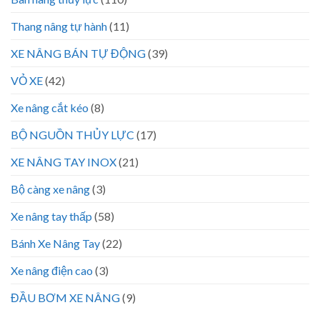
Thang nâng tự hành
(11)
XE NÂNG BÁN TỰ ĐỘNG
(39)
VỎ XE
(42)
Xe nâng cắt kéo
(8)
BỘ NGUỒN THỦY LỰC
(17)
XE NÂNG TAY INOX
(21)
Bộ càng xe nâng
(3)
Xe nâng tay thấp
(58)
Bánh Xe Nâng Tay
(22)
Xe nâng điện cao
(3)
ĐẦU BƠM XE NÂNG
(9)