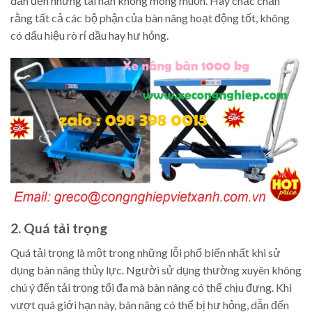
dẫn đến những tai nạn không mong muốn. Hãy chắc chắn
rằng tất cả các bộ phận của bàn nâng hoạt động tốt, không
có dấu hiệu rò rỉ dầu hay hư hỏng.
2. Quá tải trọng
Quá tải trọng là một trong những lỗi phổ biến nhất khi sử
dụng bàn nâng thủy lực. Người sử dụng thường xuyên không
chú ý đến tải trọng tối đa mà bàn nâng có thể chịu đựng. Khi
vượt quá giới hạn này, bàn nâng có thể bị hư hỏng, dẫn đến