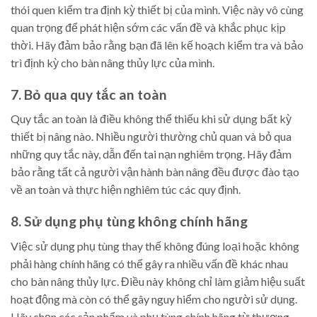
thói quen kiểm tra định kỳ thiết bị của mình. Việc này vô cùng
quan trọng để phát hiện sớm các vấn đề và khắc phục kịp
thời. Hãy đảm bảo rằng bạn đã lên kế hoạch kiểm tra và bảo
trì định kỳ cho bàn nâng thủy lực của mình.
7. Bỏ qua quy tắc an toàn
Quy tắc an toàn là điều không thể thiếu khi sử dụng bất kỳ
thiết bị nâng nào. Nhiều người thường chủ quan và bỏ qua
những quy tắc này, dẫn đến tai nạn nghiêm trọng. Hãy đảm
bảo rằng tất cả người vận hành bàn nâng đều được đào tạo
về an toàn và thực hiện nghiêm túc các quy định.
8. Sử dụng phụ tùng không chính hãng
Việc sử dụng phụ tùng thay thế không đúng loại hoặc không
phải hàng chính hãng có thể gây ra nhiều vấn đề khác nhau
cho bàn nâng thủy lực. Điều này không chỉ làm giảm hiệu suất
hoạt động mà còn có thể gây nguy hiểm cho người sử dụng.
Hãy chọn các sản phẩm và phụ tùng chính hãng từ thương