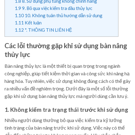
1.8
8. Sử dụng phụ tùng không chính hãng
1.9
9. Bỏ qua việc kiểm tra dầu thủy lực
1.10
10. Không tuân thủ hướng dẫn sử dụng
1.11
Kết luận
1.12
*. THÔNG TIN LIÊN HỆ
Các lỗi thường gặp khi sử dụng bàn nâng
thủy lực
Bàn nâng thủy lực là một thiết bị quan trọng trong ngành
công nghiệp, giúp tiết kiệm thời gian và công sức khi nâng hạ
hàng hóa. Tuy nhiên, việc sử dụng không đúng cách có thể gây
ra nhiều vấn đề nghiêm trọng. Dưới đây là một số lỗi thường
gặp khi sử dụng bàn nâng thủy lực mà người dùng cần lưu ý.
1. Không kiểm tra trạng thái trước khi sử dụng
Nhiều người dùng thường bỏ qua việc kiểm tra kỹ lưỡng
tình trạng của bàn nâng trước khi sử dụng. Việc này có thể