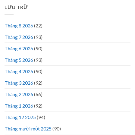
LƯU TRỮ
Tháng 8 2026
(22)
Tháng 7 2026
(93)
Tháng 6 2026
(90)
Tháng 5 2026
(93)
Tháng 4 2026
(90)
Tháng 3 2026
(92)
Tháng 2 2026
(66)
Tháng 1 2026
(92)
Tháng 12 2025
(94)
Tháng mười một 2025
(90)