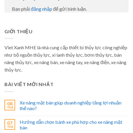
Bạn phải
đăng nhập
để gửi bình luận.
GIỚI THIỆU
Viet Xanh MHE là nhà cung cấp thiết bị thủy lực công nghiệp
như bộ nguồn thủy lực, xi lanh thủy lực, bơm thủy lực, bàn
nâng thủy lực, xe nâng bàn, xe nâng tay, xe nâng điện, xe nâng
thủy lực.
BÀI VIẾT MỚI NHẤT
Xe nâng mặt bàn giúp doanh nghiệp tăng lợi nhuận
08
Th8
thế nào?
Hướng dẫn chọn bánh xe phù hợp cho xe nâng mặt
07
Th8
bàn