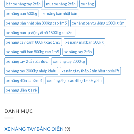
bán xe nâng tay 2 tấn
mua xe nâng 2 tấn
xe nâng
xe nâng bàn 500kg
xe nâng bàn nhật bản
xe nâng bàn nhật bản 800kg cao 1m5
xe nâng bán tự động 1500kg 3m
xe nâng bán tự động đi bộ 1500kg cao 3m
xe nâng cây cảnh 800kg cao 1m5
xe nâng mặt bàn 500kg
xe nâng mặt bàn 800kg cao 1m5
xe nâng tay 2 tấn
xe nâng tay 2 tấn của đức
xe nâng tay 2000kg
xe nâng tay 2000kg nhập khẩu
xe nâng tay thấp 2 tấn hiệu noblelift
xe nâng điện cao 3m3
xe nâng điện cao đi bộ 1500kg 3m
xe nâng điện giá rẻ
DANH MỤC
XE NÂNG TAY BẰNG ĐIỆN
(9)