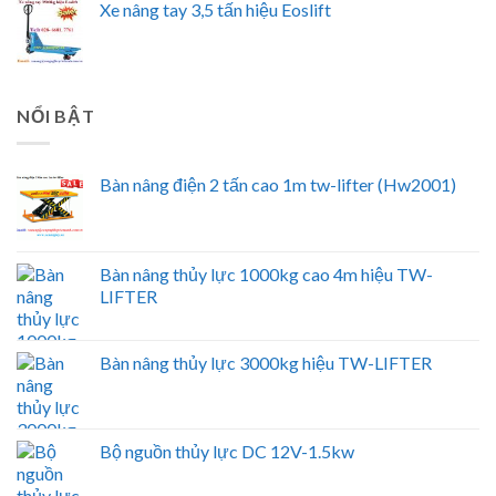
Xe nâng tay 3,5 tấn hiệu Eoslift
NỔI BẬT
Bàn nâng điện 2 tấn cao 1m tw-lifter (Hw2001)
Bàn nâng thủy lực 1000kg cao 4m hiệu TW-
LIFTER
Bàn nâng thủy lực 3000kg hiệu TW-LIFTER
Bộ nguồn thủy lực DC 12V-1.5kw