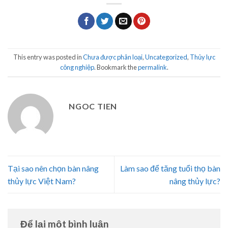
This entry was posted in
Chưa được phân loại
,
Uncategorized
,
Thủy lực
công nghiệp
. Bookmark the
permalink
.
NGOC TIEN
Tại sao nên chọn bàn nâng
Làm sao để tăng tuổi thọ bàn
thủy lực Việt Nam?
nâng thủy lực?
Để lại một bình luận