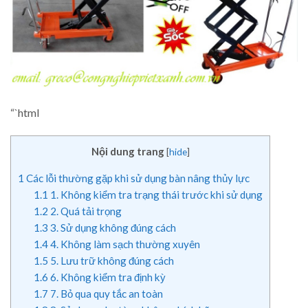
“`html
Nội dung trang
[
hide
]
1
Các lỗi thường gặp khi sử dụng bàn nâng thủy lực
1.1
1. Không kiểm tra trạng thái trước khi sử dụng
1.2
2. Quá tải trọng
1.3
3. Sử dụng không đúng cách
1.4
4. Không làm sạch thường xuyên
1.5
5. Lưu trữ không đúng cách
1.6
6. Không kiểm tra định kỳ
1.7
7. Bỏ qua quy tắc an toàn