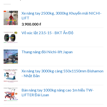
Xe nâng tay 2500kg, 3000kg Khuyến mãi NICHI-
LIFT
3.900.000
₫
Vỏ xúc lật 23.5-15 - BKT Ấn Độ
Thang nâng đôi Nichi-lift Japan
Xe nâng tay 3000kg càng 550x1150mm Bishamon
- Nhật Bản
Bàn nâng tay 1000kg nâng cao 1m hiệu TW-
LIFTER Đài Loan