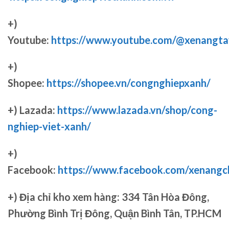
+)
Youtube:
https://www.youtube.com/@xenangta
+)
Shopee:
https://shopee.vn/congnghiepxanh/
+) Lazada:
https://www.lazada.vn/shop/cong-
nghiep-viet-xanh/
+)
Facebook:
https://www.facebook.com/xenang
+)
Địa chỉ kho xem hàng: 334 Tân Hòa Đông,
Phường Bình Trị Đông, Quận Bình Tân, TP.HCM