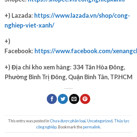
+) Lazada:
https://www.lazada.vn/shop/cong-
nghiep-viet-xanh/
+)
Facebook:
https://www.facebook.com/xenang
+)
Địa chỉ kho xem hàng: 334 Tân Hòa Đông,
Phường Bình Trị Đông, Quận Bình Tân, TP.HCM
This entry was posted in
Chưa được phân loại
,
Uncategorized
,
Thủy lực
công nghiệp
. Bookmark the
permalink
.