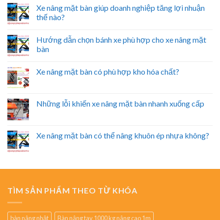
Xe nâng mặt bàn giúp doanh nghiệp tăng lợi nhuận
thế nào?
Hướng dẫn chọn bánh xe phù hợp cho xe nâng mặt
bàn
Xe nâng mặt bàn có phù hợp kho hóa chất?
Những lỗi khiến xe nâng mặt bàn nhanh xuống cấp
Xe nâng mặt bàn có thể nâng khuôn ép nhựa không?
TÌM SẢN PHẨM THEO TỪ KHÓA
bàn nâng nhật
Bàn nâng tay 1000 kg nâng cao 1m