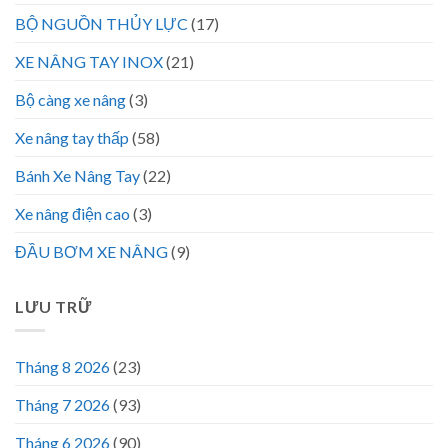
BỘ NGUỒN THỦY LỰC
(17)
XE NÂNG TAY INOX
(21)
Bộ càng xe nâng
(3)
Xe nâng tay thấp
(58)
Bánh Xe Nâng Tay
(22)
Xe nâng điện cao
(3)
ĐẦU BƠM XE NÂNG
(9)
LƯU TRỮ
Tháng 8 2026
(23)
Tháng 7 2026
(93)
Tháng 6 2026
(90)