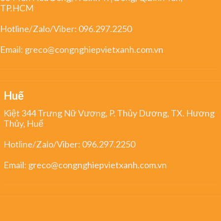
TP.HCM
Hotline/Zalo/Viber:
096.297.2250
Email:
greco@congnghiepvietxanh.com.vn
Huế
Kiệt 344 Trưng Nữ Vương, P. Thủy Dương, TX. Hương
Thủy, Huế
Hotline/Zalo/Viber:
096.297.2250
Email:
greco@congnghiepvietxanh.com.vn