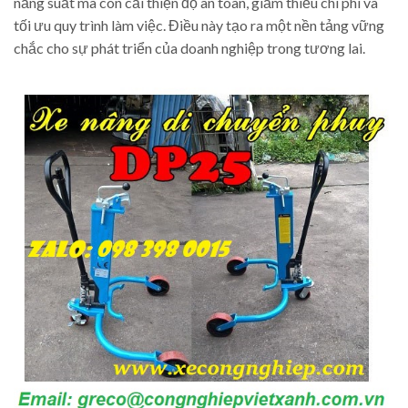
năng suất mà còn cải thiện độ an toàn, giảm thiểu chi phí và
tối ưu quy trình làm việc. Điều này tạo ra một nền tảng vững
chắc cho sự phát triển của doanh nghiệp trong tương lai.