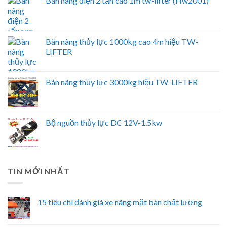
Bàn nâng điện 2 tấn cao 1m tw-lifter (Hw2001)
Bàn nâng thủy lực 1000kg cao 4m hiệu TW-
LIFTER
Bàn nâng thủy lực 3000kg hiệu TW-LIFTER
Bộ nguồn thủy lực DC 12V-1.5kw
TIN MỚI NHẤT
15 tiêu chí đánh giá xe nâng mặt bàn chất lượng