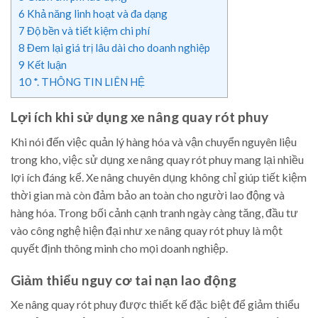
6
Khả năng linh hoạt và đa dạng
7
Độ bền và tiết kiệm chi phí
8
Đem lại giá trị lâu dài cho doanh nghiệp
9
Kết luận
10
*. THÔNG TIN LIÊN HỆ
Lợi ích khi sử dụng xe nâng quay rót phuy
Khi nói đến việc quản lý hàng hóa và vận chuyển nguyên liệu
trong kho, việc sử dụng xe nâng quay rót phuy mang lại nhiều
lợi ích đáng kể. Xe nâng chuyên dụng không chỉ giúp tiết kiệm
thời gian mà còn đảm bảo an toàn cho người lao động và
hàng hóa. Trong bối cảnh cạnh tranh ngày càng tăng, đầu tư
vào công nghệ hiện đại như xe nâng quay rót phuy là một
quyết định thông minh cho mọi doanh nghiệp.
Giảm thiểu nguy cơ tai nạn lao động
Xe nâng quay rót phuy được thiết kế đặc biệt để giảm thiểu