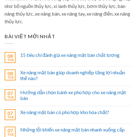
như bộ nguồn thủy lực, xi lanh thủy lực, bơm thủy lực, bàn
nâng thủy lực, xe nâng bàn, xe nâng tay, xe nâng điện, xe nâng
thủy lực.
BÀI VIẾT MỚI NHẤT
15 tiêu chí đánh giá xe nâng mặt bàn chất lượng
08
Th8
Xe nâng mặt bàn giúp doanh nghiệp tăng lợi nhuận
08
Th8
thế nào?
Hướng dẫn chọn bánh xe phù hợp cho xe nâng mặt
07
Th8
bàn
Xe nâng mặt bàn có phù hợp kho hóa chất?
07
Th8
Những lỗi khiến xe nâng mặt bàn nhanh xuống cấp
07
Th8