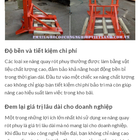
Độ bền và tiết kiệm chi phí
Các loại xe nâng quay rót phuy thường được làm bằng vật
liệu chất lượng cao, đảm bảo khả năng hoạt động bền bỉ
trong thời gian dài. Đầu tư vào một chiếc xe nâng chất lượng
cao không chỉ giúp bạn tiết kiệm chi phí bảo trì mà còn giúp
nâng cao hiệu suất làm việc trong kho bãi.
Đem lại giá trị lâu dài cho doanh nghiệp
Một trong những lợi ích lớn nhất khi sử dụng xe nâng quay
rót phuy là giá trị lâu dài mà nó mang lại cho doanh nghiệp.
Khi đầu tư vào công nghệ hiện đại, bạn không chỉ nâng cao