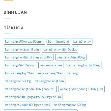
BÌNH LUẬN
TỪ KHÓA
bàn nâng 500kg cao 900mm
bàn nâng gía rẻ
bàn nâng tay
bàn nâng tay 2x nhật bản
bàn nâng tay điện 500kg
bàn nâng tay điện di chuyển 500kg
bàn nâng điện 500kg
bàn nâng điện đài loan
bán xe nâng bàn
bán xe nâng bán tự động.
bán xe nâng tay 2 tấn
mua xe nâng 2 tấn
xe nâng
xe nâng bàn 500kg
xe nâng bàn nhật bản
xe nâng bàn nhật bản 800kg cao 1m5
xe nâng bán tự động 1500kg 3m
xe nâng bán tự động đi bộ 1500kg cao 3m
xe nâng cây cảnh 800kg cao 1m5
xe nâng mặt bàn 500kg