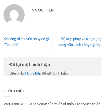
NGOC TIEN
Xe nâng di chuyển phuy có gì
Bộ kẹp phuy và ứng dụng
đặc biệt?
trong vận hành công nghiệp
Để lại một bình luận
Bạn phải
đăng nhập
để gửi bình luận.
GIỚI THIỆU
Viet Xanh MHE là nhà cung cấp thiết bị thủy lực công nghiệp