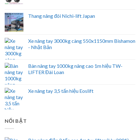
Thang nâng đôi Nichi-lift Japan
Xe nâng tay 3000kg càng 550x1150mm Bishamon
- Nhật Bản
Bàn nâng tay 1000kg nâng cao 1m hiệu TW-
LIFTER Đài Loan
Xe nâng tay 3,5 tấn hiệu Eoslift
NỔI BẬT