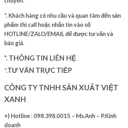
chuyển.
*. Khách hàng có nhu cầu và quan tâm đến sản
phẩm thì call hoặc nhắn tin vào số
HOTLINE/ZALO/EMAIL để được tư vấn và
báo giá.
*. THÔNG TIN LIÊN HỆ
*.
TƯ VẤN TRỰC TIẾP
CÔNG TY TNHH SẢN XUẤT VIỆT
XANH
+)
Hotline : 098.398.0015 – Ms.Anh – P.Kinh
doanh