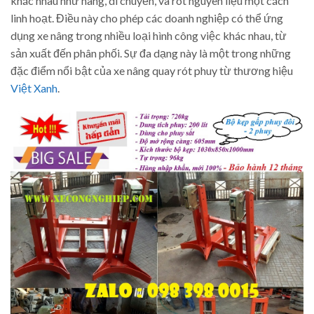
khác nhau như nâng, di chuyển, và rót nguyên liệu một cách
linh hoạt. Điều này cho phép các doanh nghiệp có thể ứng
dụng xe nâng trong nhiều loại hình công việc khác nhau, từ
sản xuất đến phân phối. Sự đa dạng này là một trong những
đặc điểm nổi bật của xe nâng quay rót phuy từ thương hiệu
Việt Xanh
.