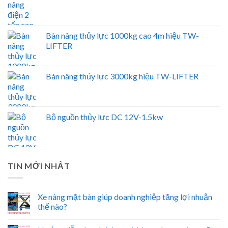
Bàn nâng thủy lực 1000kg cao 4m hiệu TW-
LIFTER
Bàn nâng thủy lực 3000kg hiệu TW-LIFTER
Bộ nguồn thủy lực DC 12V-1.5kw
TIN MỚI NHẤT
Xe nâng mặt bàn giúp doanh nghiệp tăng lợi nhuận
thế nào?