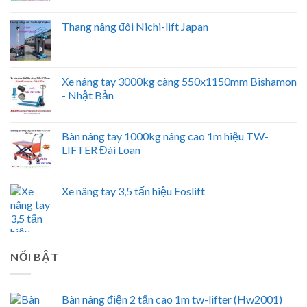
Thang nâng đôi Nichi-lift Japan
Xe nâng tay 3000kg càng 550x1150mm Bishamon
- Nhật Bản
Bàn nâng tay 1000kg nâng cao 1m hiệu TW-
LIFTER Đài Loan
Xe nâng tay 3,5 tấn hiệu Eoslift
NỔI BẬT
Bàn nâng điện 2 tấn cao 1m tw-lifter (Hw2001)