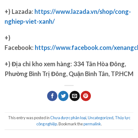
+) Lazada:
https://www.lazada.vn/shop/cong-
nghiep-viet-xanh/
+)
Facebook:
https://www.facebook.com/xenang
+)
Địa chỉ kho xem hàng: 334 Tân Hòa Đông,
Phường Bình Trị Đông, Quận Bình Tân, TP.HCM
This entry was posted in
Chưa được phân loại
,
Uncategorized
,
Thủy lực
công nghiệp
. Bookmark the
permalink
.