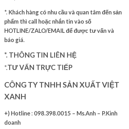
*. Khách hàng có nhu cầu và quan tâm đến sản
phẩm thì call hoặc nhắn tin vào số
HOTLINE/ZALO/EMAIL để được tư vấn và
báo giá.
*. THÔNG TIN LIÊN HỆ
*.
TƯ VẤN TRỰC TIẾP
CÔNG TY TNHH SẢN XUẤT VIỆT
XANH
+)
Hotline : 098.398.0015 – Ms.Anh – P.Kinh
doanh