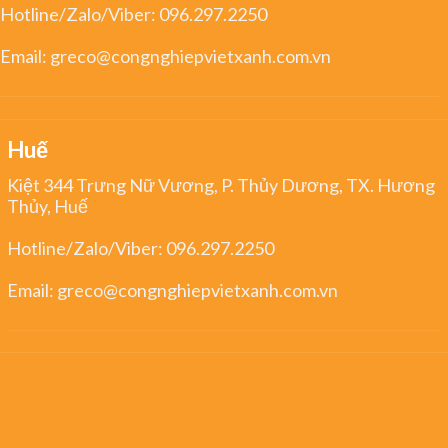
Hotline/Zalo/Viber:
096.297.2250
Email:
greco@congnghiepvietxanh.com.vn
Huế
Kiệt 344 Trưng Nữ Vương, P. Thủy Dương, TX. Hương
Thủy, Huế
Hotline/Zalo/Viber:
096.297.2250
Email:
greco@congnghiepvietxanh.com.vn