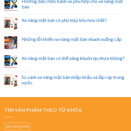
Hướng dẫn chọn bánh xe phù hợp cho xe nâng mặt
bàn
Xe nâng mặt bàn có phù hợp kho hóa chất?
Những lỗi khiến xe nâng mặt bàn nhanh xuống cấp
Xe nâng mặt bàn có thể nâng khuôn ép nhựa không?
So sánh xe nâng mặt bàn nhập khẩu và lắp ráp trong
nước
TÌM SẢN PHẨM THEO TỪ KHÓA
bàn nâng nhật