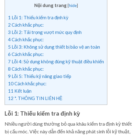
Nội dung trang
[
hide
]
1
Lỗi 1: Thiếu kiểm tra định kỳ
2
Cách khắc phục:
3
Lỗi 2: Tải trọng vượt mức quy định
4
Cách khắc phục:
5
Lỗi 3: Không sử dụng thiết bị bảo vệ an toàn
6
Cách khắc phục:
7
Lỗi 4: Sử dụng không đúng kỹ thuật điều khiển
8
Cách khắc phục:
9
Lỗi 5: Thiếu kỹ năng giao tiếp
10
Cách khắc phục:
11
Kết luận
12
*. THÔNG TIN LIÊN HỆ
Lỗi 1: Thiếu kiểm tra định kỳ
Nhiều người dùng thường bỏ qua khâu kiểm tra định kỳ thiết
bị cẩu móc. Việc này dẫn đến khả năng phát sinh lỗi kỹ thuật,