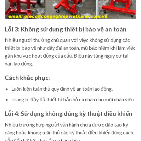
Lỗi 3: Không sử dụng thiết bị bảo vệ an toàn
Nhiều người thường chủ quan với việc không sử dụng các
thiết bị bảo vệ như dây đai an toàn, mũ bảo hiểm khi làm việc
gần khu vực hoạt động của cẩu. Điều này tăng nguy cơ tai
nạn lao động.
Cách khắc phục:
Luôn luôn tuân thủ quy định về an toàn lao động.
Trang bị đầy đủ thiết bị bảo hộ cá nhân cho mọi nhân viên.
Lỗi 4: Sử dụng không đúng kỹ thuật điều khiển
Nhiều trường hợp người vận hành chưa được đào tạo kỹ
càng hoặc không tuân thủ các kỹ thuật điều khiển đúng cách,
dẫn đến hư hại cho cẩu và hàng hóa.