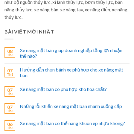
như bộ nguồn thủy lực, xi lanh thủy lực, bơm thủy lực, bàn
nâng thủy lực, xe nâng bàn, xe nâng tay, xe nâng điện, xe nâng
thủy lực.
BÀI VIẾT MỚI NHẤT
Xe nâng mặt bàn giúp doanh nghiệp tăng lợi nhuận
08
Th8
thế nào?
Hướng dẫn chọn bánh xe phù hợp cho xe nâng mặt
07
Th8
bàn
Xe nâng mặt bàn có phù hợp kho hóa chất?
07
Th8
Những lỗi khiến xe nâng mặt bàn nhanh xuống cấp
07
Th8
Xe nâng mặt bàn có thể nâng khuôn ép nhựa không?
06
Th8