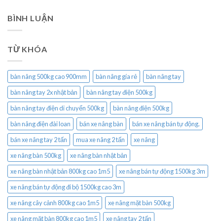
BÌNH LUẬN
TỪ KHÓA
bàn nâng 500kg cao 900mm
bàn nâng gía rẻ
bàn nâng tay
bàn nâng tay 2x nhật bản
bàn nâng tay điện 500kg
bàn nâng tay điện di chuyển 500kg
bàn nâng điện 500kg
bàn nâng điện đài loan
bán xe nâng bàn
bán xe nâng bán tự động.
bán xe nâng tay 2 tấn
mua xe nâng 2 tấn
xe nâng
xe nâng bàn 500kg
xe nâng bàn nhật bản
xe nâng bàn nhật bản 800kg cao 1m5
xe nâng bán tự động 1500kg 3m
xe nâng bán tự động đi bộ 1500kg cao 3m
xe nâng cây cảnh 800kg cao 1m5
xe nâng mặt bàn 500kg
xe nâng mặt bàn 800kg cao 1m5
xe nâng tay 2 tấn