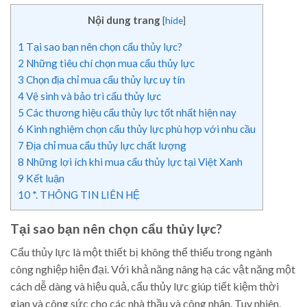
Nội dung trang
[
hide
]
1
Tại sao bạn nên chọn cẩu thủy lực?
2
Những tiêu chí chọn mua cẩu thủy lực
3
Chọn địa chỉ mua cẩu thủy lực uy tín
4
Vệ sinh và bảo trì cẩu thủy lực
5
Các thương hiệu cẩu thủy lực tốt nhất hiện nay
6
Kinh nghiệm chọn cẩu thủy lực phù hợp với nhu cầu
7
Địa chỉ mua cẩu thủy lực chất lượng
8
Những lợi ích khi mua cẩu thủy lực tại Việt Xanh
9
Kết luận
10
*. THÔNG TIN LIÊN HỆ
Tại sao bạn nên chọn cẩu thủy lực?
Cẩu thủy lực là một thiết bị không thể thiếu trong ngành
công nghiệp hiện đại. Với khả năng nâng hạ các vật nặng một
cách dễ dàng và hiệu quả, cẩu thủy lực giúp tiết kiệm thời
gian và công sức cho các nhà thầu và công nhân. Tuy nhiên,