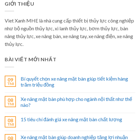
GIỚI THIỆU
Viet Xanh MHE là nhà cung cấp thiết bị thủy lực công nghiệp
như bộ nguồn thủy lực, xi lanh thủy lực, bơm thủy lực, bàn
nâng thủy lực, xe nâng bàn, xe nâng tay, xe nâng điện, xe nâng
thủy lực.
BÀI VIẾT MỚI NHẤT
Bí quyết chọn xe nâng mặt bàn giúp tiết kiệm hàng
09
Th8
trăm triệu đồng
Xe nâng mặt bàn phù hợp cho ngành nội thất như thế
08
Th8
nào?
15 tiêu chí đánh giá xe nâng mặt bàn chất lượng
08
Th8
Xe nâng mặt bàn giúp doanh nghiệp tăng lợi nhuận
08