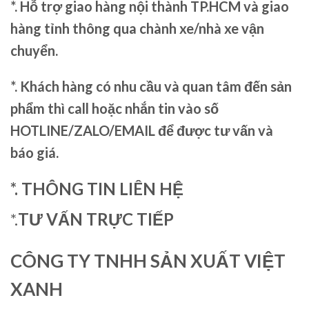
*. Hỗ trợ giao hàng nội thành TP.HCM và giao
hàng tỉnh thông qua chành xe/nhà xe vận
chuyển.
*. Khách hàng có nhu cầu và quan tâm đến sản
phẩm thì call hoặc nhắn tin vào số
HOTLINE/ZALO/EMAIL để được tư vấn và
báo giá.
*. THÔNG TIN LIÊN HỆ
*.
TƯ VẤN TRỰC TIẾP
CÔNG TY TNHH SẢN XUẤT VIỆT
XANH