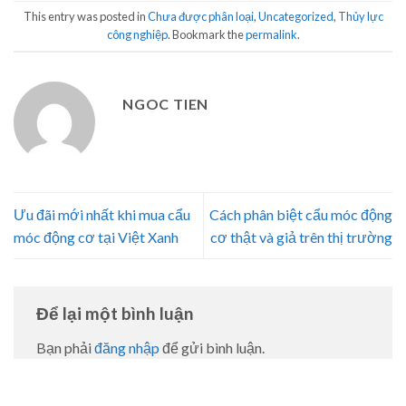
This entry was posted in
Chưa được phân loại
,
Uncategorized
,
Thủy lực
công nghiệp
. Bookmark the
permalink
.
NGOC TIEN
Ưu đãi mới nhất khi mua cẩu
Cách phân biệt cẩu móc động
móc động cơ tại Việt Xanh
cơ thật và giả trên thị trường
Để lại một bình luận
Bạn phải
đăng nhập
để gửi bình luận.