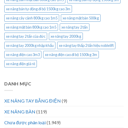
xe nâng bán tự động đi bộ 1500kg cao 3m
xe nâng cây cảnh 800kg cao 1m5
xe nâng mặt bàn 500kg
xe nâng mặt bàn 800kg cao 1m5
xe nâng tay 2 tấn
xe nâng tay 2 tấn của đức
xe nâng tay 2000kg
xe nâng tay 2000kg nhập khẩu
xe nâng tay thấp 2 tấn hiệu noblelift
xe nâng điện cao 3m3
xe nâng điện cao đi bộ 1500kg 3m
xe nâng điện giá rẻ
DANH MỤC
XE NÂNG TAY BẰNG ĐIỆN
(9)
XE NÂNG BÀN
(119)
Chưa được phân loại
(1.949)