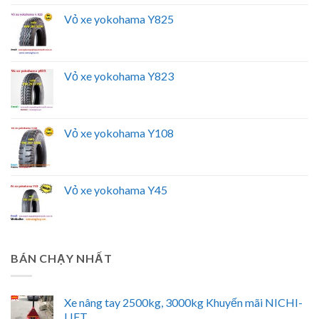
Vỏ xe yokohama Y825
Vỏ xe yokohama Y823
Vỏ xe yokohama Y108
Vỏ xe yokohama Y45
BÁN CHẠY NHẤT
Xe nâng tay 2500kg, 3000kg Khuyến mãi NICHI-
LIFT