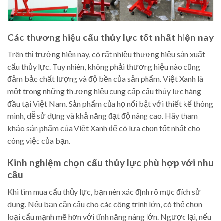
Các thương hiệu cẩu thủy lực tốt nhất hiện nay
Trên thị trường hiện nay, có rất nhiều thương hiệu sản xuất
cẩu thủy lực. Tuy nhiên, không phải thương hiệu nào cũng
đảm bảo chất lượng và độ bền của sản phẩm. Việt Xanh là
một trong những thương hiệu cung cấp cẩu thủy lực hàng
đầu tại Việt Nam. Sản phẩm của họ nổi bật với thiết kế thông
minh, dễ sử dụng và khả năng đạt độ nâng cao. Hãy tham
khảo sản phẩm của Việt Xanh để có lựa chọn tốt nhất cho
công việc của bạn.
Kinh nghiệm chọn cẩu thủy lực phù hợp với nhu
cầu
Khi tìm mua cẩu thủy lực, bạn nên xác định rõ mục đích sử
dụng. Nếu bạn cần cẩu cho các công trình lớn, có thể chọn
loại cẩu mạnh mẽ hơn với tĩnh năng nâng lớn. Ngược lại, nếu