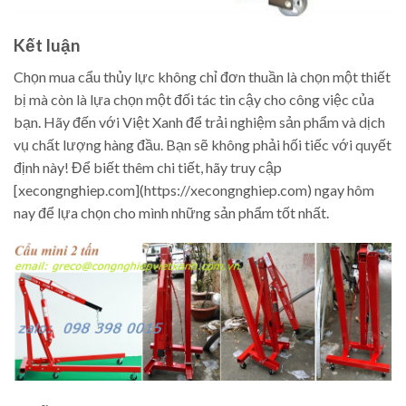
Kết luận
Chọn mua cẩu thủy lực không chỉ đơn thuần là chọn một thiết
bị mà còn là lựa chọn một đối tác tin cậy cho công việc của
bạn. Hãy đến với Việt Xanh để trải nghiệm sản phẩm và dịch
vụ chất lượng hàng đầu. Bạn sẽ không phải hối tiếc với quyết
định này! Để biết thêm chi tiết, hãy truy cập
[xecongnghiep.com](https://xecongnghiep.com) ngay hôm
nay để lựa chọn cho mình những sản phẩm tốt nhất.