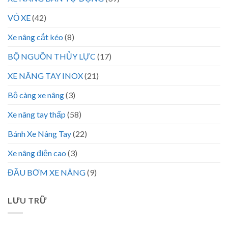
VỎ XE
(42)
Xe nâng cắt kéo
(8)
BỘ NGUỒN THỦY LỰC
(17)
XE NÂNG TAY INOX
(21)
Bộ càng xe nâng
(3)
Xe nâng tay thấp
(58)
Bánh Xe Nâng Tay
(22)
Xe nâng điện cao
(3)
ĐẦU BƠM XE NÂNG
(9)
LƯU TRỮ