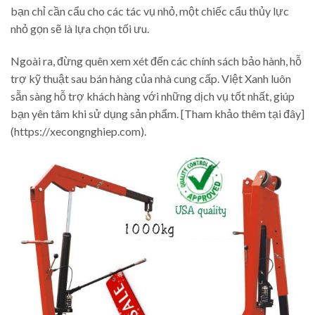
bạn chỉ cần cẩu cho các tác vụ nhỏ, một chiếc cẩu thủy lực
nhỏ gọn sẽ là lựa chọn tối ưu.
Ngoài ra, đừng quên xem xét đến các chính sách bảo hành, hỗ
trợ kỹ thuật sau bán hàng của nhà cung cấp. Việt Xanh luôn
sẵn sàng hỗ trợ khách hàng với những dịch vụ tốt nhất, giúp
bạn yên tâm khi sử dụng sản phẩm. [Tham khảo thêm tại đây]
(https://xecongnghiep.com).