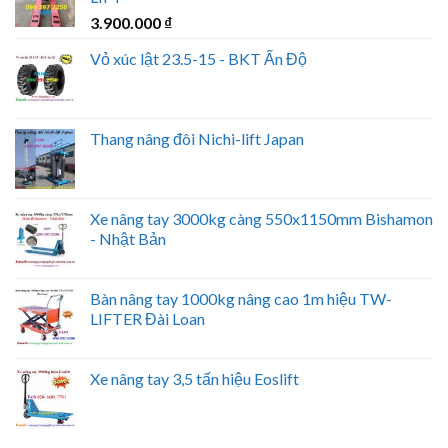
3.900.000
₫
Vỏ xúc lật 23.5-15 - BKT Ấn Độ
Thang nâng đôi Nichi-lift Japan
Xe nâng tay 3000kg càng 550x1150mm Bishamon
- Nhật Bản
Bàn nâng tay 1000kg nâng cao 1m hiệu TW-
LIFTER Đài Loan
Xe nâng tay 3,5 tấn hiệu Eoslift