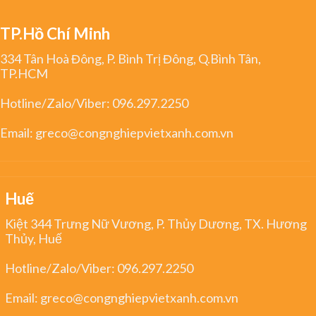
TP.Hồ Chí Minh
334 Tân Hoà Đông, P. Bình Trị Đông, Q.Bình Tân,
TP.HCM
Hotline/Zalo/Viber:
096.297.2250
Email:
greco@congnghiepvietxanh.com.vn
Huế
Kiệt 344 Trưng Nữ Vương, P. Thủy Dương, TX. Hương
Thủy, Huế
Hotline/Zalo/Viber:
096.297.2250
Email:
greco@congnghiepvietxanh.com.vn