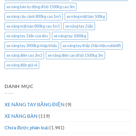
xe nâng bán tự động đi bộ 1500kg cao 3m
xe nâng cây cảnh 800kg cao 1m5
xe nâng mặt bàn 500kg
xe nâng mặt bàn 800kg cao 1m5
xe nâng tay 2 tấn
xe nâng tay 2 tấn của đức
xe nâng tay 2000kg
xe nâng tay 2000kg nhập khẩu
xe nâng tay thấp 2 tấn hiệu noblelift
xe nâng điện cao 3m3
xe nâng điện cao đi bộ 1500kg 3m
xe nâng điện giá rẻ
DANH MỤC
XE NÂNG TAY BẰNG ĐIỆN
(9)
XE NÂNG BÀN
(119)
Chưa được phân loại
(1.941)