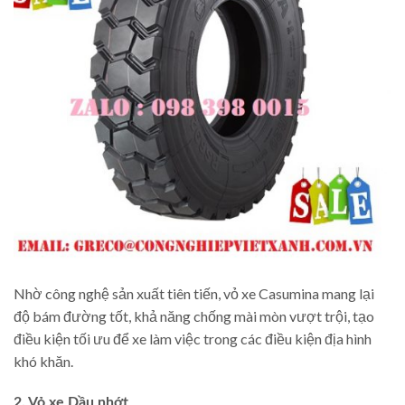
Nhờ công nghệ sản xuất tiên tiến, vỏ xe Casumina mang lại
độ bám đường tốt, khả năng chống mài mòn vượt trội, tạo
điều kiện tối ưu để xe làm việc trong các điều kiện địa hình
khó khăn.
2. Vỏ xe Dầu nhớt