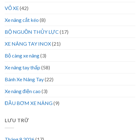
VỎ XE
(42)
Xe nâng cắt kéo
(8)
BỘ NGUỒN THỦY LỰC
(17)
XE NÂNG TAY INOX
(21)
Bộ càng xe nâng
(3)
Xe nâng tay thấp
(58)
Bánh Xe Nâng Tay
(22)
Xe nâng điện cao
(3)
ĐẦU BƠM XE NÂNG
(9)
LƯU TRỮ
Tháng 8 2026
(17)