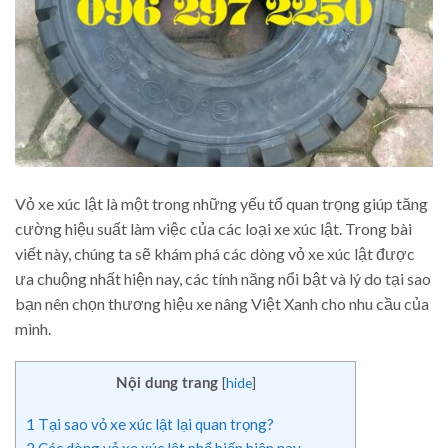
Vỏ xe xúc lật là một trong những yếu tố quan trọng giúp tăng
cường hiệu suất làm việc của các loại xe xúc lật. Trong bài
viết này, chúng ta sẽ khám phá các dòng vỏ xe xúc lật được
ưa chuộng nhất hiện nay, các tính năng nổi bật và lý do tại sao
bạn nên chọn thương hiệu xe nâng Việt Xanh cho nhu cầu của
mình.
[
hide
]
Nội dung trang
1
Tại sao vỏ xe xúc lật lại quan trọng?
2
Các dòng vỏ xe xúc lật phổ biến hiện nay