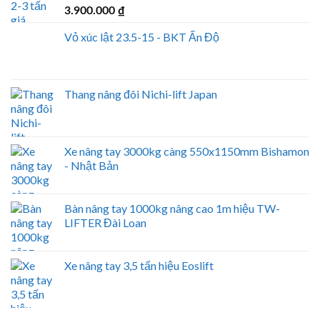
3.900.000
₫
Vỏ xúc lật 23.5-15 - BKT Ấn Độ
Thang nâng đôi Nichi-lift Japan
Xe nâng tay 3000kg càng 550x1150mm Bishamon
- Nhật Bản
Bàn nâng tay 1000kg nâng cao 1m hiệu TW-
LIFTER Đài Loan
Xe nâng tay 3,5 tấn hiệu Eoslift