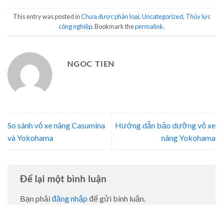
This entry was posted in
Chưa được phân loại
,
Uncategorized
,
Thủy lực
công nghiệp
. Bookmark the
permalink
.
NGOC TIEN
So sánh vỏ xe nâng Casumina
Hướng dẫn bảo dưỡng vỏ xe
và Yokohama
nâng Yokohama
Để lại một bình luận
Bạn phải
đăng nhập
để gửi bình luận.