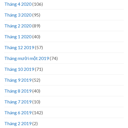
Tháng 4 2020
(106)
Tháng 3 2020
(95)
Tháng 2 2020
(89)
Tháng 1 2020
(40)
Tháng 12 2019
(57)
Tháng mười một 2019
(74)
Tháng 10 2019
(71)
Tháng 9 2019
(52)
Tháng 8 2019
(40)
Tháng 7 2019
(10)
Tháng 6 2019
(142)
Tháng 2 2019
(2)