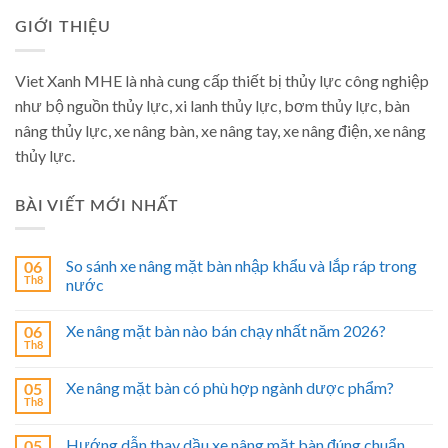
GIỚI THIỆU
Viet Xanh MHE là nhà cung cấp thiết bị thủy lực công nghiệp
như bộ nguồn thủy lực, xi lanh thủy lực, bơm thủy lực, bàn
nâng thủy lực, xe nâng bàn, xe nâng tay, xe nâng điện, xe nâng
thủy lực.
BÀI VIẾT MỚI NHẤT
So sánh xe nâng mặt bàn nhập khẩu và lắp ráp trong
06
Th8
nước
Xe nâng mặt bàn nào bán chạy nhất năm 2026?
06
Th8
Xe nâng mặt bàn có phù hợp ngành dược phẩm?
05
Th8
Hướng dẫn thay dầu xe nâng mặt bàn đúng chuẩn
05