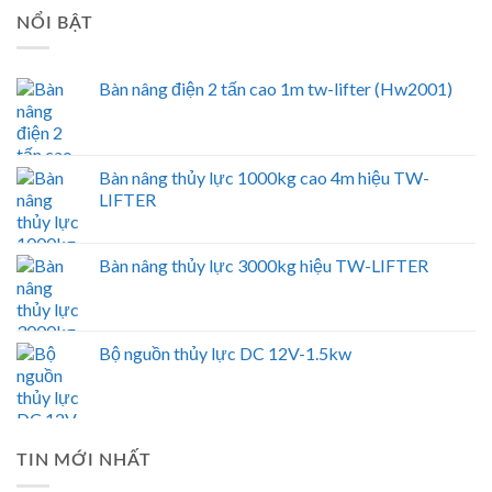
NỔI BẬT
Bàn nâng điện 2 tấn cao 1m tw-lifter (Hw2001)
Bàn nâng thủy lực 1000kg cao 4m hiệu TW-
LIFTER
Bàn nâng thủy lực 3000kg hiệu TW-LIFTER
Bộ nguồn thủy lực DC 12V-1.5kw
TIN MỚI NHẤT