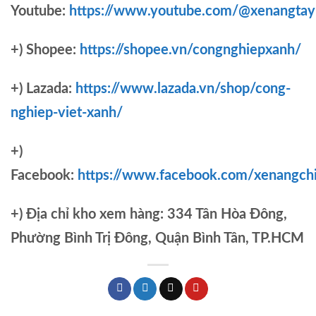
Youtube:
https://www.youtube.com/@xenangtay
+) Shopee:
https://shopee.vn/congnghiepxanh/
+) Lazada:
https://www.lazada.vn/shop/cong-
nghiep-viet-xanh/
+)
Facebook:
https://www.facebook.com/xenangch
+)
Địa chỉ kho xem hàng: 334 Tân Hòa Đông,
Phường Bình Trị Đông, Quận Bình Tân, TP.HCM