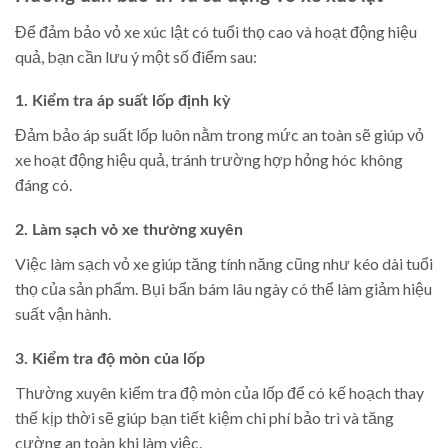
Để đảm bảo vỏ xe xúc lật có tuổi thọ cao và hoạt động hiệu
quả, bạn cần lưu ý một số điểm sau:
1. Kiểm tra áp suất lốp định kỳ
Đảm bảo áp suất lốp luôn nằm trong mức an toàn sẽ giúp vỏ
xe hoạt động hiệu quả, tránh trường hợp hỏng hóc không
đáng có.
2. Làm sạch vỏ xe thường xuyên
Việc làm sạch vỏ xe giúp tăng tính năng cũng như kéo dài tuổi
thọ của sản phẩm. Bụi bẩn bám lâu ngày có thể làm giảm hiệu
suất vận hành.
3. Kiểm tra độ mòn của lốp
Thường xuyên kiểm tra độ mòn của lốp để có kế hoạch thay
thế kịp thời sẽ giúp bạn tiết kiệm chi phí bảo trì và tăng
cường an toàn khi làm việc.