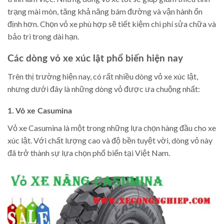
trạng mài mòn, tăng khả năng bám đường và vận hành ổn
định hơn. Chọn vỏ xe phù hợp sẽ tiết kiệm chi phí sửa chữa và
bảo trì trong dài hạn.
Các dòng vỏ xe xúc lật phổ biến hiện nay
Trên thị trường hiện nay, có rất nhiều dòng vỏ xe xúc lật,
nhưng dưới đây là những dòng vỏ được ưa chuộng nhất:
1. Vỏ xe Casumina
Vỏ xe Casumina là một trong những lựa chọn hàng đầu cho xe
xúc lật. Với chất lượng cao và độ bền tuyệt vời, dòng vỏ này
đã trở thành sự lựa chọn phổ biến tại Việt Nam.