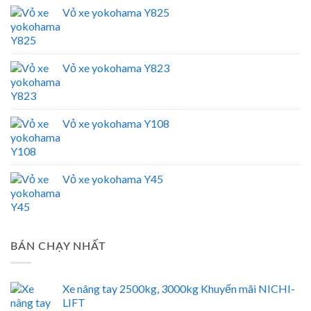
Vỏ xe yokohama Y825
Vỏ xe yokohama Y823
Vỏ xe yokohama Y108
Vỏ xe yokohama Y45
BÁN CHẠY NHẤT
Xe nâng tay 2500kg, 3000kg Khuyến mãi NICHI-
LIFT