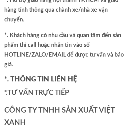
*. Hỗ trợ giao hàng nội thành TP.HCM và giao
hàng tỉnh thông qua chành xe/nhà xe vận
chuyển.
*. Khách hàng có nhu cầu và quan tâm đến sản
phẩm thì call hoặc nhắn tin vào số
HOTLINE/ZALO/EMAIL để được tư vấn và báo
giá.
*. THÔNG TIN LIÊN HỆ
*.
TƯ VẤN TRỰC TIẾP
CÔNG TY TNHH SẢN XUẤT VIỆT
XANH