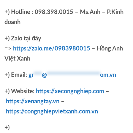
+)
Hotline : 098.398.0015 – Ms.Anh – P.Kinh
doanh
+)
Zalo tại đây
=>
https://zalo.me/0983980015
– Hồng Anh
Việt Xanh
+) Email:
gr
***
@
********************
om.vn
+) Website:
https://xecongnghiep.com
–
https://xenangtay.vn
–
https://congnghiepvietxanh.com.vn
+)