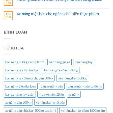
Th8
Xe nâng mặt bàn cho ngành chế biến thực phẩm
05
Th8
BÌNH LUẬN
TỪ KHÓA
bàn nâng 500kg cao 900mm
bàn nâng gía rẻ
bàn nâng tay
bàn nâng tay 2x nhật bản
bàn nâng tay điện 500kg
bàn nâng tay điện di chuyển 500kg
bàn nâng điện 500kg
bàn nâng điện đài loan
bán xe nâng bàn
bán xe nâng bán tự động.
bán xe nâng tay 2 tấn
mua xe nâng 2 tấn
xe nâng
xe nâng bàn 500kg
xe nâng bàn nhật bản
xe nâng bàn nhật bản 800kg cao 1m5
xe nâng bán tự động 1500kg 3m