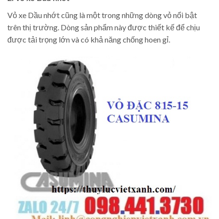
Vỏ xe Dầu nhớt cũng là một trong những dòng vỏ nổi bật
trên thị trường. Dòng sản phẩm này được thiết kế để chịu
được tải trọng lớn và có khả năng chống hoen gỉ.