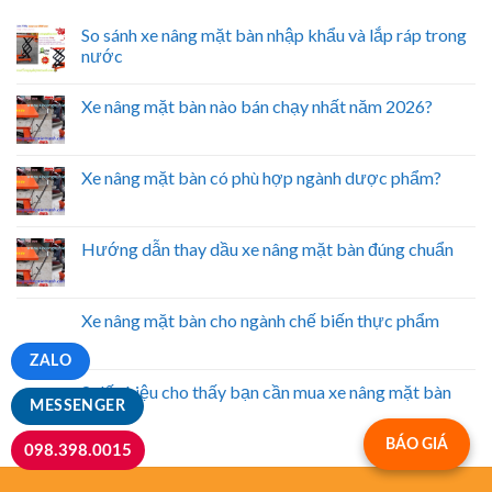
So sánh xe nâng mặt bàn nhập khẩu và lắp ráp trong
nước
Xe nâng mặt bàn nào bán chạy nhất năm 2026?
Xe nâng mặt bàn có phù hợp ngành dược phẩm?
Hướng dẫn thay dầu xe nâng mặt bàn đúng chuẩn
Xe nâng mặt bàn cho ngành chế biến thực phẩm
ZALO
8 dấu hiệu cho thấy bạn cần mua xe nâng mặt bàn
MESSENGER
ngay
BÁO GIÁ
098.398.0015