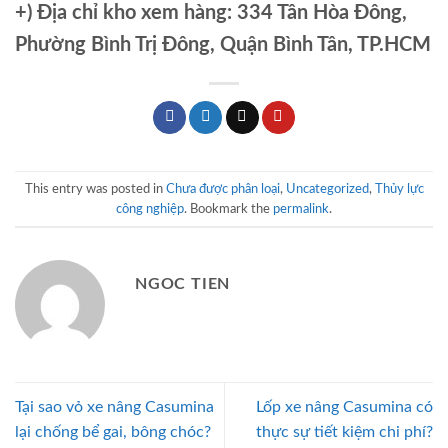
+)
Địa chỉ kho xem hàng: 334 Tân Hòa Đông,
Phường Bình Trị Đông, Quận Bình Tân, TP.HCM
This entry was posted in
Chưa được phân loại
,
Uncategorized
,
Thủy lực
công nghiệp
. Bookmark the
permalink
.
NGOC TIEN
Tại sao vỏ xe nâng Casumina
Lốp xe nâng Casumina có
lại chống bể gai, bông chóc?
thực sự tiết kiệm chi phí?