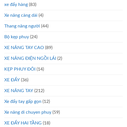
xe đẩy hàng
(83)
Xe nâng càng dài
(4)
Thang nâng người
(44)
Bộ kẹp phuy
(24)
XE NÂNG TAY CAO
(89)
XE NÂNG ĐIỆN NGỒI LÁI
(2)
KẸP PHUY ĐÔI
(14)
XE ĐẨY
(36)
XE NÂNG TAY
(212)
Xe đẩy tay gấp gọn
(12)
Xe nâng di chuyen phuy
(59)
XE ĐẨY HAI TẦNG
(18)