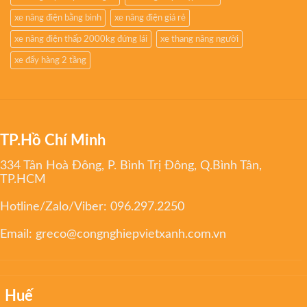
xe nâng điện bằng bình
xe nâng điện giá rẻ
xe nâng điện thấp 2000kg đứng lái
xe thang nâng người
xe đẩy hàng 2 tầng
TP.Hồ Chí Minh
334 Tân Hoà Đông, P. Bình Trị Đông, Q.Bình Tân,
TP.HCM
Hotline/Zalo/Viber:
096.297.2250
Email:
greco@congnghiepvietxanh.com.vn
Huế