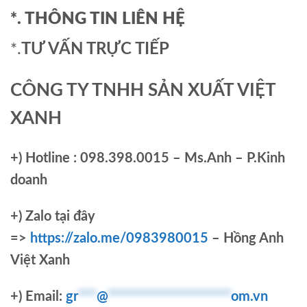
*. THÔNG TIN LIÊN HỆ
*.
TƯ VẤN TRỰC TIẾP
CÔNG TY TNHH SẢN XUẤT VIỆT
XANH
+)
Hotline : 098.398.0015 – Ms.Anh – P.Kinh
doanh
+)
Zalo tại đây
=>
https://zalo.me/0983980015
– Hồng Anh
Việt Xanh
+) Email:
gr
***
@
********************
om.vn