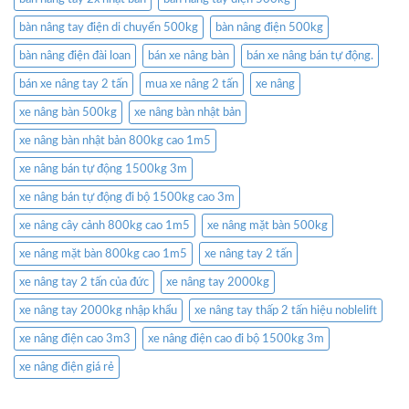
bàn nâng tay điện di chuyển 500kg
bàn nâng điện 500kg
bàn nâng điện đài loan
bán xe nâng bàn
bán xe nâng bán tự động.
bán xe nâng tay 2 tấn
mua xe nâng 2 tấn
xe nâng
xe nâng bàn 500kg
xe nâng bàn nhật bản
xe nâng bàn nhật bản 800kg cao 1m5
xe nâng bán tự động 1500kg 3m
xe nâng bán tự động đi bộ 1500kg cao 3m
xe nâng cây cảnh 800kg cao 1m5
xe nâng mặt bàn 500kg
xe nâng mặt bàn 800kg cao 1m5
xe nâng tay 2 tấn
xe nâng tay 2 tấn của đức
xe nâng tay 2000kg
xe nâng tay 2000kg nhập khẩu
xe nâng tay thấp 2 tấn hiệu noblelift
xe nâng điện cao 3m3
xe nâng điện cao đi bộ 1500kg 3m
xe nâng điện giá rẻ