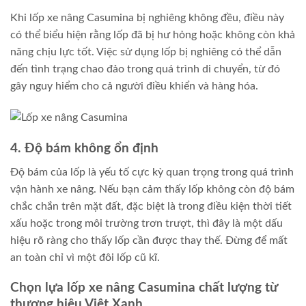
Khi lốp xe nâng Casumina bị nghiêng không đều, điều này
có thể biểu hiện rằng lốp đã bị hư hỏng hoặc không còn khả
năng chịu lực tốt. Việc sử dụng lốp bị nghiêng có thể dẫn
đến tình trạng chao đảo trong quá trình di chuyển, từ đó
gây nguy hiểm cho cả người điều khiển và hàng hóa.
4. Độ bám không ổn định
Độ bám của lốp là yếu tố cực kỳ quan trọng trong quá trình
vận hành xe nâng. Nếu bạn cảm thấy lốp không còn độ bám
chắc chắn trên mặt đất, đặc biệt là trong điều kiện thời tiết
xấu hoặc trong môi trường trơn trượt, thì đây là một dấu
hiệu rõ ràng cho thấy lốp cần được thay thế. Đừng để mất
an toàn chỉ vì một đôi lốp cũ kĩ.
Chọn lựa lốp xe nâng Casumina chất lượng từ
thương hiệu Việt Xanh