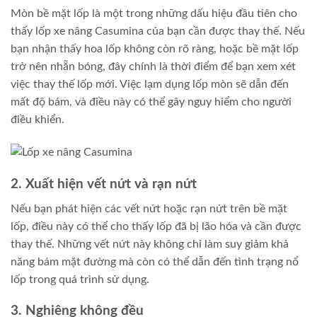
Mòn bề mặt lốp là một trong những dấu hiệu đầu tiên cho
thấy lốp xe nâng Casumina của bạn cần được thay thế. Nếu
bạn nhận thấy hoa lốp không còn rõ ràng, hoặc bề mặt lốp
trở nên nhẵn bóng, đây chính là thời điểm để bạn xem xét
việc thay thế lốp mới. Việc lạm dụng lốp mòn sẽ dẫn đến
mất độ bám, và điều này có thể gây nguy hiểm cho người
điều khiển.
2. Xuất hiện vết nứt và rạn nứt
Nếu bạn phát hiện các vết nứt hoặc rạn nứt trên bề mặt
lốp, điều này có thể cho thấy lốp đã bị lão hóa và cần được
thay thế. Những vết nứt này không chỉ làm suy giảm khả
năng bám mặt đường mà còn có thể dẫn đến tình trạng nổ
lốp trong quá trình sử dụng.
3. Nghiêng không đều