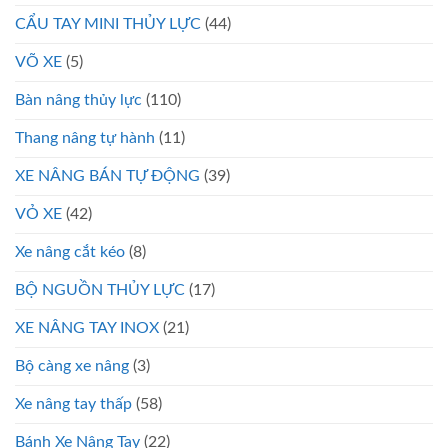
CẨU TAY MINI THỦY LỰC
(44)
VÕ XE
(5)
Bàn nâng thủy lực
(110)
Thang nâng tự hành
(11)
XE NÂNG BÁN TỰ ĐỘNG
(39)
VỎ XE
(42)
Xe nâng cắt kéo
(8)
BỘ NGUỒN THỦY LỰC
(17)
XE NÂNG TAY INOX
(21)
Bộ càng xe nâng
(3)
Xe nâng tay thấp
(58)
Bánh Xe Nâng Tay
(22)