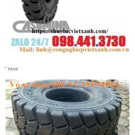
“`html