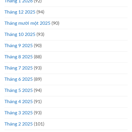
Tháng 1 2026
(92)
Tháng 12 2025
(94)
Tháng mười một 2025
(90)
Tháng 10 2025
(93)
Tháng 9 2025
(90)
Tháng 8 2025
(88)
Tháng 7 2025
(93)
Tháng 6 2025
(89)
Tháng 5 2025
(94)
Tháng 4 2025
(91)
Tháng 3 2025
(93)
Tháng 2 2025
(101)