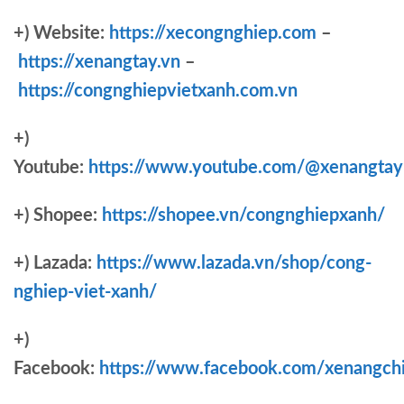
+) Website:
https://xecongnghiep.com
–
https://xenangtay.vn
–
https://congnghiepvietxanh.com.vn
+)
Youtube:
https://www.youtube.com/@xenangtay
+) Shopee:
https://shopee.vn/congnghiepxanh/
+) Lazada:
https://www.lazada.vn/shop/cong-
nghiep-viet-xanh/
+)
Facebook:
https://www.facebook.com/xenangch