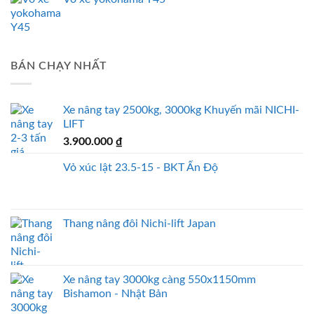
BÁN CHẠY NHẤT
Xe nâng tay 2500kg, 3000kg Khuyến mãi NICHI-
LIFT
3.900.000
₫
Vỏ xúc lật 23.5-15 - BKT Ấn Độ
Thang nâng đôi Nichi-lift Japan
Xe nâng tay 3000kg càng 550x1150mm
Bishamon - Nhật Bản