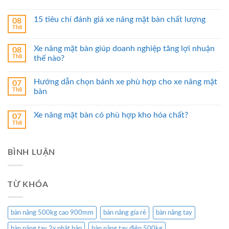
15 tiêu chí đánh giá xe nâng mặt bàn chất lượng
08
Th8
Xe nâng mặt bàn giúp doanh nghiệp tăng lợi nhuận
08
Th8
thế nào?
Hướng dẫn chọn bánh xe phù hợp cho xe nâng mặt
07
Th8
bàn
Xe nâng mặt bàn có phù hợp kho hóa chất?
07
Th8
BÌNH LUẬN
TỪ KHÓA
bàn nâng 500kg cao 900mm
bàn nâng gía rẻ
bàn nâng tay
bàn nâng tay 2x nhật bản
bàn nâng tay điện 500kg