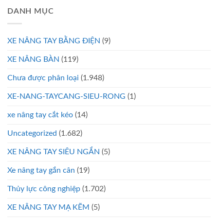
DANH MỤC
XE NÂNG TAY BẰNG ĐIỆN
(9)
XE NÂNG BÀN
(119)
Chưa được phân loại
(1.948)
XE-NANG-TAYCANG-SIEU-RONG
(1)
xe nâng tay cắt kéo
(14)
Uncategorized
(1.682)
XE NÂNG TAY SIÊU NGẮN
(5)
Xe nâng tay gắn cân
(19)
Thủy lực công nghiệp
(1.702)
XE NÂNG TAY MẠ KẼM
(5)