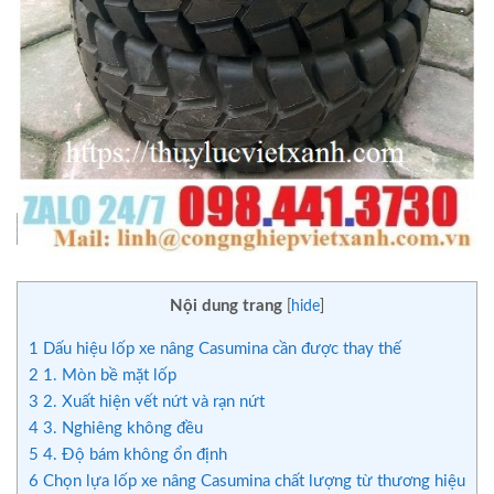
Nội dung trang
[
hide
]
1
Dấu hiệu lốp xe nâng Casumina cần được thay thế
2
1. Mòn bề mặt lốp
3
2. Xuất hiện vết nứt và rạn nứt
4
3. Nghiêng không đều
5
4. Độ bám không ổn định
6
Chọn lựa lốp xe nâng Casumina chất lượng từ thương hiệu