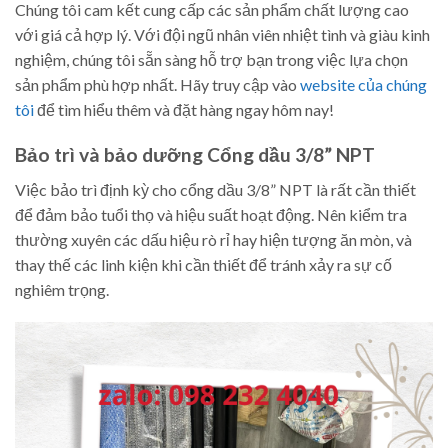
Chúng tôi cam kết cung cấp các sản phẩm chất lượng cao
với giá cả hợp lý. Với đội ngũ nhân viên nhiệt tình và giàu kinh
nghiệm, chúng tôi sẵn sàng hỗ trợ bạn trong việc lựa chọn
sản phẩm phù hợp nhất. Hãy truy cập vào
website của chúng
tôi
để tìm hiểu thêm và đặt hàng ngay hôm nay!
Bảo trì và bảo dưỡng Cổng dầu 3/8” NPT
Việc bảo trì định kỳ cho cổng dầu 3/8” NPT là rất cần thiết
để đảm bảo tuổi thọ và hiệu suất hoạt động. Nên kiểm tra
thường xuyên các dấu hiệu rò rỉ hay hiện tượng ăn mòn, và
thay thế các linh kiện khi cần thiết để tránh xảy ra sự cố
nghiêm trọng.