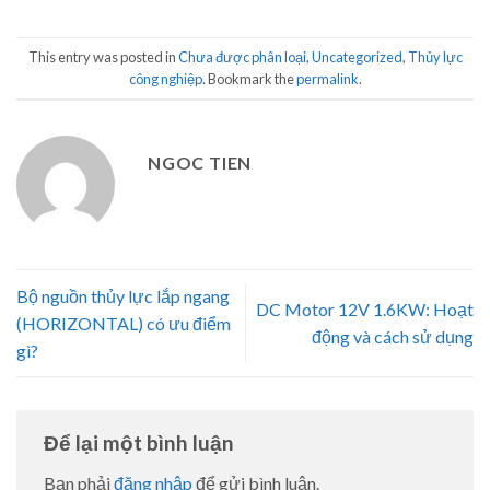
This entry was posted in
Chưa được phân loại
,
Uncategorized
,
Thủy lực
công nghiệp
. Bookmark the
permalink
.
NGOC TIEN
Bộ nguồn thủy lực lắp ngang
DC Motor 12V 1.6KW: Hoạt
(HORIZONTAL) có ưu điểm
động và cách sử dụng
gì?
Để lại một bình luận
Bạn phải
đăng nhập
để gửi bình luận.