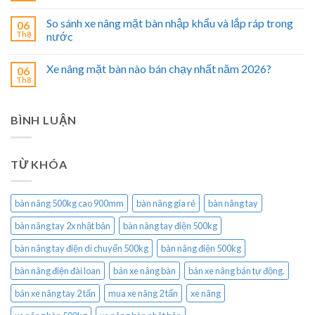
So sánh xe nâng mặt bàn nhập khẩu và lắp ráp trong
06
Th8
nước
Xe nâng mặt bàn nào bán chạy nhất năm 2026?
06
Th8
BÌNH LUẬN
TỪ KHÓA
bàn nâng 500kg cao 900mm
bàn nâng gía rẻ
bàn nâng tay
bàn nâng tay 2x nhật bản
bàn nâng tay điện 500kg
bàn nâng tay điện di chuyển 500kg
bàn nâng điện 500kg
bàn nâng điện đài loan
bán xe nâng bàn
bán xe nâng bán tự động.
bán xe nâng tay 2 tấn
mua xe nâng 2 tấn
xe nâng