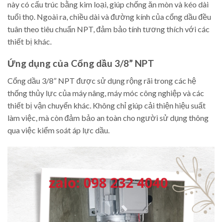
này có cấu trúc bằng kim loại, giúp chống ăn mòn và kéo dài
tuổi thọ. Ngoài ra, chiều dài và đường kính của cổng dầu đều
tuân theo tiêu chuẩn NPT, đảm bảo tính tương thích với các
thiết bị khác.
Ứng dụng của Cổng dầu 3/8” NPT
Cổng dầu 3/8” NPT được sử dụng rộng rãi trong các hệ
thống thủy lực của máy nâng, máy móc công nghiệp và các
thiết bị vận chuyển khác. Không chỉ giúp cải thiện hiệu suất
làm việc, mà còn đảm bảo an toàn cho người sử dụng thông
qua việc kiểm soát áp lực dầu.