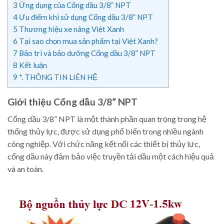
3
Ứng dụng của Cổng dầu 3/8” NPT
4
Ưu điểm khi sử dụng Cổng dầu 3/8” NPT
5
Thương hiệu xe nâng Việt Xanh
6
Tại sao chọn mua sản phẩm tại Việt Xanh?
7
Bảo trì và bảo dưỡng Cổng dầu 3/8” NPT
8
Kết luận
9
*. THÔNG TIN LIÊN HỆ
Giới thiệu Cổng dầu 3/8” NPT
Cổng dầu 3/8” NPT là một thành phần quan trọng trong hệ
thống thủy lực, được sử dụng phổ biến trong nhiều ngành
công nghiệp. Với chức năng kết nối các thiết bị thủy lực,
cổng dầu này đảm bảo việc truyền tải dầu một cách hiệu quả
và an toàn.