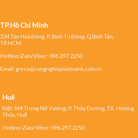
TP.Hồ Chí Minh
334 Tân Hoà Đông, P. Bình Trị Đông, Q.Bình Tân,
TP.HCM
Hotline/Zalo/Viber:
096.297.2250
Email:
greco@congnghiepvietxanh.com.vn
Huế
Kiệt 344 Trưng Nữ Vương, P. Thủy Dương, TX. Hương
Thủy, Huế
Hotline/Zalo/Viber:
096.297.2250