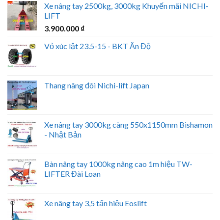
Xe nâng tay 2500kg, 3000kg Khuyến mãi NICHI-
LIFT
3.900.000
₫
Vỏ xúc lật 23.5-15 - BKT Ấn Độ
Thang nâng đôi Nichi-lift Japan
Xe nâng tay 3000kg càng 550x1150mm Bishamon
- Nhật Bản
Bàn nâng tay 1000kg nâng cao 1m hiệu TW-
LIFTER Đài Loan
Xe nâng tay 3,5 tấn hiệu Eoslift