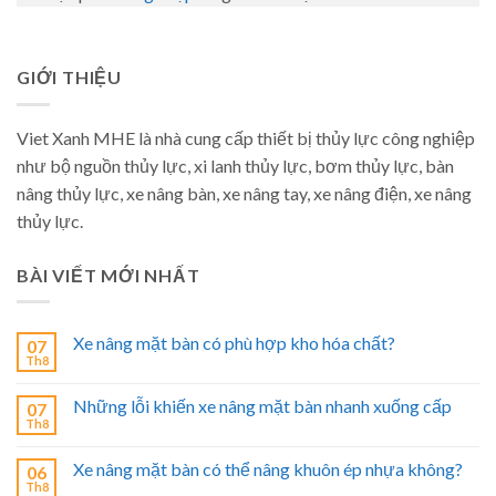
GIỚI THIỆU
Viet Xanh MHE là nhà cung cấp thiết bị thủy lực công nghiệp
như bộ nguồn thủy lực, xi lanh thủy lực, bơm thủy lực, bàn
nâng thủy lực, xe nâng bàn, xe nâng tay, xe nâng điện, xe nâng
thủy lực.
BÀI VIẾT MỚI NHẤT
Xe nâng mặt bàn có phù hợp kho hóa chất?
07
Th8
Những lỗi khiến xe nâng mặt bàn nhanh xuống cấp
07
Th8
Xe nâng mặt bàn có thể nâng khuôn ép nhựa không?
06
Th8