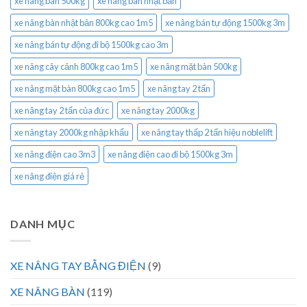
xe nâng bàn 500kg
xe nâng bàn nhật bản
xe nâng bàn nhật bản 800kg cao 1m5
xe nâng bán tự động 1500kg 3m
xe nâng bán tự động đi bộ 1500kg cao 3m
xe nâng cây cảnh 800kg cao 1m5
xe nâng mặt bàn 500kg
xe nâng mặt bàn 800kg cao 1m5
xe nâng tay 2 tấn
xe nâng tay 2 tấn của đức
xe nâng tay 2000kg
xe nâng tay 2000kg nhập khẩu
xe nâng tay thấp 2 tấn hiệu noblelift
xe nâng điện cao 3m3
xe nâng điện cao đi bộ 1500kg 3m
xe nâng điện giá rẻ
DANH MỤC
XE NÂNG TAY BẰNG ĐIỆN
(9)
XE NÂNG BÀN
(119)