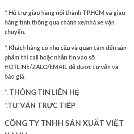
*. Hỗ trợ giao hàng nội thành TP.HCM và giao
hàng tỉnh thông qua chành xe/nhà xe vận
chuyển.
*. Khách hàng có nhu cầu và quan tâm đến sản
phẩm thì call hoặc nhắn tin vào số
HOTLINE/ZALO/EMAIL để được tư vấn và
báo giá.
*. THÔNG TIN LIÊN HỆ
*.
TƯ VẤN TRỰC TIẾP
CÔNG TY TNHH SẢN XUẤT VIỆT