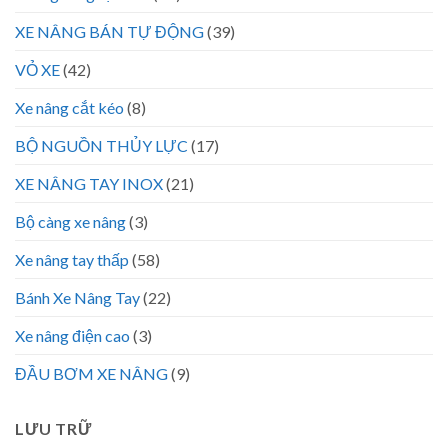
XE NÂNG BÁN TỰ ĐỘNG
(39)
VỎ XE
(42)
Xe nâng cắt kéo
(8)
BỘ NGUỒN THỦY LỰC
(17)
XE NÂNG TAY INOX
(21)
Bộ càng xe nâng
(3)
Xe nâng tay thấp
(58)
Bánh Xe Nâng Tay
(22)
Xe nâng điện cao
(3)
ĐẦU BƠM XE NÂNG
(9)
LƯU TRỮ