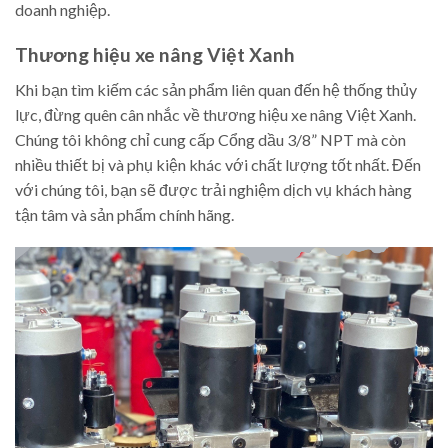
doanh nghiệp.
Thương hiệu xe nâng Việt Xanh
Khi bạn tìm kiếm các sản phẩm liên quan đến hệ thống thủy
lực, đừng quên cân nhắc về thương hiệu xe nâng Việt Xanh.
Chúng tôi không chỉ cung cấp Cổng dầu 3/8” NPT mà còn
nhiều thiết bị và phụ kiện khác với chất lượng tốt nhất. Đến
với chúng tôi, bạn sẽ được trải nghiệm dịch vụ khách hàng
tận tâm và sản phẩm chính hãng.