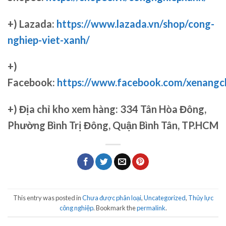
+) Lazada:
https://www.lazada.vn/shop/cong-
nghiep-viet-xanh/
+)
Facebook:
https://www.facebook.com/xenang
+)
Địa chỉ kho xem hàng: 334 Tân Hòa Đông,
Phường Bình Trị Đông, Quận Bình Tân, TP.HCM
This entry was posted in
Chưa được phân loại
,
Uncategorized
,
Thủy lực
công nghiệp
. Bookmark the
permalink
.