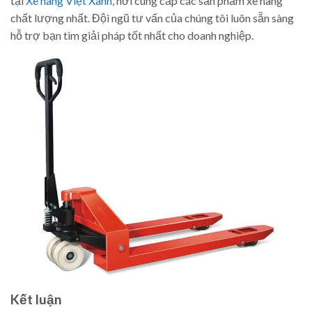
tại
Xe nâng Việt Xanh
, nơi cung cấp các sản phẩm xe nâng
chất lượng nhất. Đội ngũ tư vấn của chúng tôi luôn sẵn sàng
hỗ trợ bạn tìm giải pháp tốt nhất cho doanh nghiệp.
Kết luận