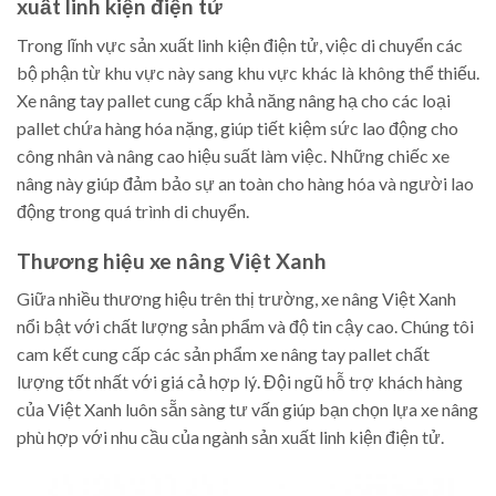
xuất linh kiện điện tử
Trong lĩnh vực sản xuất linh kiện điện tử, việc di chuyển các
bộ phận từ khu vực này sang khu vực khác là không thể thiếu.
Xe nâng tay pallet cung cấp khả năng nâng hạ cho các loại
pallet chứa hàng hóa nặng, giúp tiết kiệm sức lao động cho
công nhân và nâng cao hiệu suất làm việc. Những chiếc xe
nâng này giúp đảm bảo sự an toàn cho hàng hóa và người lao
động trong quá trình di chuyển.
Thương hiệu xe nâng Việt Xanh
Giữa nhiều thương hiệu trên thị trường, xe nâng Việt Xanh
nổi bật với chất lượng sản phẩm và độ tin cậy cao. Chúng tôi
cam kết cung cấp các sản phẩm xe nâng tay pallet chất
lượng tốt nhất với giá cả hợp lý. Đội ngũ hỗ trợ khách hàng
của Việt Xanh luôn sẵn sàng tư vấn giúp bạn chọn lựa xe nâng
phù hợp với nhu cầu của ngành sản xuất linh kiện điện tử.