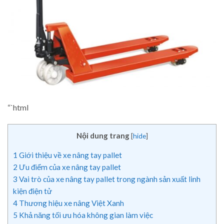
“`html
Nội dung trang
[
hide
]
1
Giới thiệu về xe nâng tay pallet
2
Ưu điểm của xe nâng tay pallet
3
Vai trò của xe nâng tay pallet trong ngành sản xuất linh
kiện điện tử
4
Thương hiệu xe nâng Việt Xanh
5
Khả năng tối ưu hóa không gian làm việc