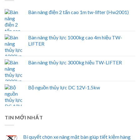
Bàn nâng điện 2 tấn cao 1m tw-lifter (Hw2001)
Bàn nâng thủy lực 1000kg cao 4m hiệu TW-
LIFTER
Bàn nâng thủy lực 3000kg hiệu TW-LIFTER
Bộ nguồn thủy lực DC 12V-1.5kw
TIN MỚI NHẤT
Bí quyết chọn xe nâng mặt bàn giúp tiết kiệm hàng