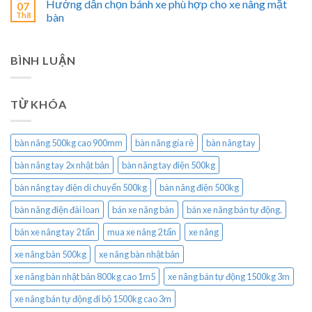
Hướng dẫn chọn bánh xe phù hợp cho xe nâng mặt
07
Th8
bàn
BÌNH LUẬN
TỪ KHÓA
bàn nâng 500kg cao 900mm
bàn nâng gía rẻ
bàn nâng tay
bàn nâng tay 2x nhật bản
bàn nâng tay điện 500kg
bàn nâng tay điện di chuyển 500kg
bàn nâng điện 500kg
bàn nâng điện đài loan
bán xe nâng bàn
bán xe nâng bán tự động.
bán xe nâng tay 2 tấn
mua xe nâng 2 tấn
xe nâng
xe nâng bàn 500kg
xe nâng bàn nhật bản
xe nâng bàn nhật bản 800kg cao 1m5
xe nâng bán tự động 1500kg 3m
xe nâng bán tự động đi bộ 1500kg cao 3m