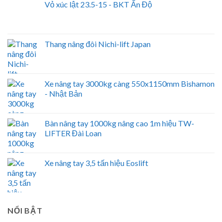
Vỏ xúc lật 23.5-15 - BKT Ấn Độ
Thang nâng đôi Nichi-lift Japan
Xe nâng tay 3000kg càng 550x1150mm Bishamon
- Nhật Bản
Bàn nâng tay 1000kg nâng cao 1m hiệu TW-
LIFTER Đài Loan
Xe nâng tay 3,5 tấn hiệu Eoslift
NỔI BẬT