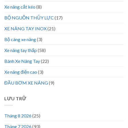
Xe nâng cắt kéo
(8)
BỘ NGUỒN THỦY LỰC
(17)
XE NÂNG TAY INOX
(21)
Bộ càng xe nâng
(3)
Xe nâng tay thấp
(58)
Bánh Xe Nâng Tay
(22)
Xe nâng điện cao
(3)
ĐẦU BƠM XE NÂNG
(9)
LƯU TRỮ
Tháng 8 2026
(25)
Tháng 7 2026
(93)