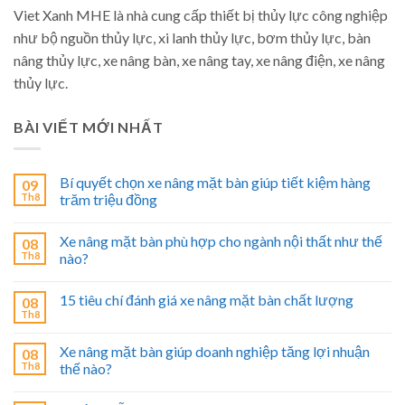
Viet Xanh MHE là nhà cung cấp thiết bị thủy lực công nghiệp
như bộ nguồn thủy lực, xi lanh thủy lực, bơm thủy lực, bàn
nâng thủy lực, xe nâng bàn, xe nâng tay, xe nâng điện, xe nâng
thủy lực.
BÀI VIẾT MỚI NHẤT
Bí quyết chọn xe nâng mặt bàn giúp tiết kiệm hàng
09
Th8
trăm triệu đồng
Xe nâng mặt bàn phù hợp cho ngành nội thất như thế
08
Th8
nào?
15 tiêu chí đánh giá xe nâng mặt bàn chất lượng
08
Th8
Xe nâng mặt bàn giúp doanh nghiệp tăng lợi nhuận
08
Th8
thế nào?