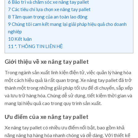
6
Bảo trì và chăm sóc xe nâng tay pallet
7
Các tiêu chí lựa chọn xe nâng tay pallet
8
Tầm quan trọng của an toàn lao động
9
Chúng tôi cam kết mang lại giải pháp hiệu quả cho doanh
nghiệp
10
Kết luận
11
*. THÔNG TIN LIÊN HỆ
Giới thiệu về xe nâng tay pallet
Trong ngành sản xuất linh kiện điện tử, việc quản lý hàng hóa
một cách hiệu quả là rất quan trọng. Xe nâng tay pallet đã trở
thành một trong những giải pháp tối ưu để di chuyển, sắp xếp
và lưu trữ hàng hóa. Chúng dễ sử dụng, tiết kiệm thời gian và
mang lại hiệu quả cao trong quy trình sản xuất.
Ưu điểm của xe nâng tay pallet
Xe nâng tay pallet có nhiều ưu điểm nổi bật, bao gồm khả
năng nâng hạ hàng hóa nhanh chóng và dễ dàng. Với thiết kế