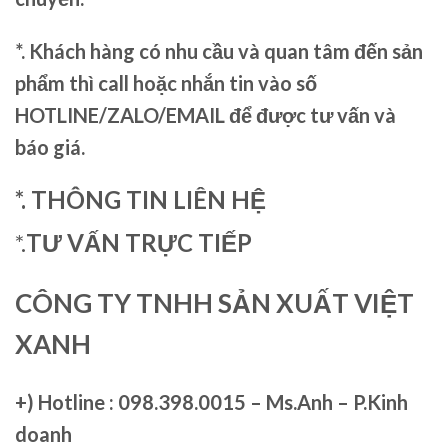
*. Khách hàng có nhu cầu và quan tâm đến sản
phẩm thì call hoặc nhắn tin vào số
HOTLINE/ZALO/EMAIL để được tư vấn và
báo giá.
*. THÔNG TIN LIÊN HỆ
*.
TƯ VẤN TRỰC TIẾP
CÔNG TY TNHH SẢN XUẤT VIỆT
XANH
+)
Hotline : 098.398.0015 – Ms.Anh – P.Kinh
doanh