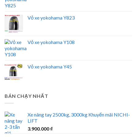
Vỏ xe yokohama Y823
Vỏ xe yokohama Y108
Vỏ xe yokohama Y45
BÁN CHẠY NHẤT
Xe nâng tay 2500kg, 3000kg Khuyến mãi NICHI-
LIFT
3.900.000
₫