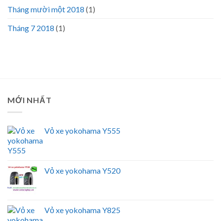
Tháng mười một 2018
(1)
Tháng 7 2018
(1)
MỚI NHẤT
Vỏ xe yokohama Y555
Vỏ xe yokohama Y520
Vỏ xe yokohama Y825