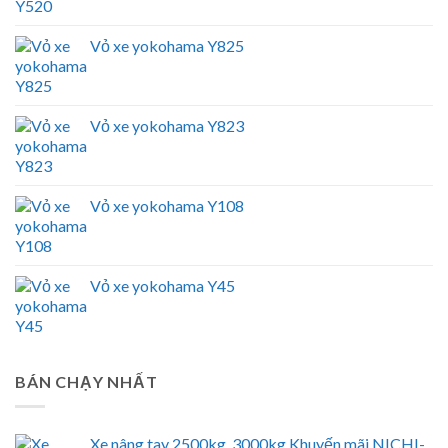
Vỏ xe yokohama Y825
Vỏ xe yokohama Y823
Vỏ xe yokohama Y108
Vỏ xe yokohama Y45
BÁN CHẠY NHẤT
Xe nâng tay 2500kg, 3000kg Khuyến mãi NICHI-