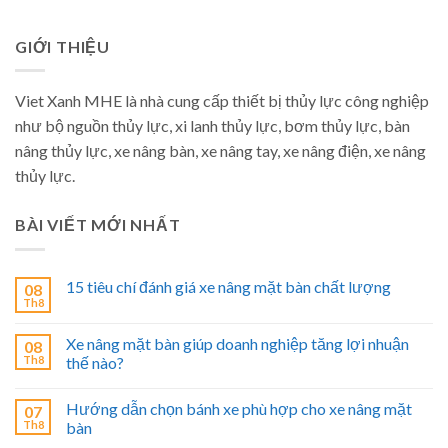
GIỚI THIỆU
Viet Xanh MHE là nhà cung cấp thiết bị thủy lực công nghiệp
như bộ nguồn thủy lực, xi lanh thủy lực, bơm thủy lực, bàn
nâng thủy lực, xe nâng bàn, xe nâng tay, xe nâng điện, xe nâng
thủy lực.
BÀI VIẾT MỚI NHẤT
15 tiêu chí đánh giá xe nâng mặt bàn chất lượng
08
Th8
Xe nâng mặt bàn giúp doanh nghiệp tăng lợi nhuận
08
Th8
thế nào?
Hướng dẫn chọn bánh xe phù hợp cho xe nâng mặt
07
Th8
bàn