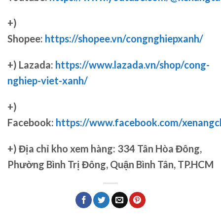
+)
Shopee:
https://shopee.vn/congnghiepxanh/
+) Lazada:
https://www.lazada.vn/shop/cong-
nghiep-viet-xanh/
+)
Facebook:
https://www.facebook.com/xenang
+)
Địa chỉ kho xem hàng: 334 Tân Hòa Đông,
Phường Bình Trị Đông, Quận Bình Tân, TP.HCM