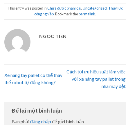
This entry was posted in
Chưa được phân loại
,
Uncategorized
,
Thủy lực
công nghiệp
. Bookmark the
permalink
.
NGOC TIEN
Cách tối ưu hiệu suất làm việc
Xe nâng tay pallet có thể thay
với xe nâng tay pallet trong
thế robot tự động không?
nhà máy dệt
Để lại một bình luận
Bạn phải
đăng nhập
để gửi bình luận.