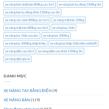
xe nâng bàn nhật bản 800kg cao 1m5
xe nâng bán tự động 1500kg 3m
xe nâng bán tự động đi bộ 1500kg cao 3m
xe nâng cây cảnh 800kg cao 1m5
xe nâng mặt bàn 500kg
xe nâng mặt bàn 800kg cao 1m5
xe nâng tay 2 tấn
xe nâng tay 2 tấn của đức
xe nâng tay 2000kg
xe nâng tay 2000kg nhập khẩu
xe nâng tay thấp 2 tấn hiệu noblelift
xe nâng điện cao 3m3
xe nâng điện cao đi bộ 1500kg 3m
xe nâng điện giá rẻ
DANH MỤC
XE NÂNG TAY BẰNG ĐIỆN
(9)
XE NÂNG BÀN
(119)
Chưa được phân loại
(1.947)