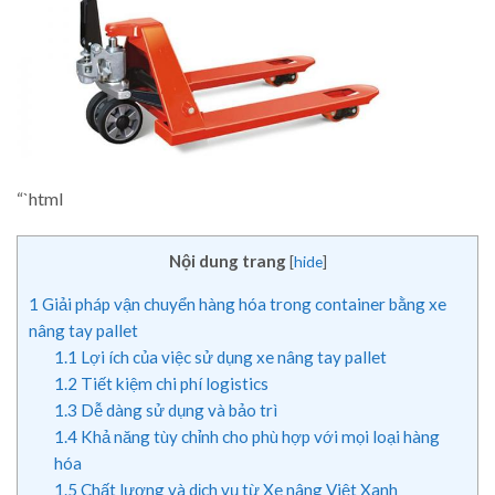
“`html
Nội dung trang
[
hide
]
1
Giải pháp vận chuyển hàng hóa trong container bằng xe
nâng tay pallet
1.1
Lợi ích của việc sử dụng xe nâng tay pallet
1.2
Tiết kiệm chi phí logistics
1.3
Dễ dàng sử dụng và bảo trì
1.4
Khả năng tùy chỉnh cho phù hợp với mọi loại hàng
hóa
1.5
Chất lượng và dịch vụ từ Xe nâng Việt Xanh