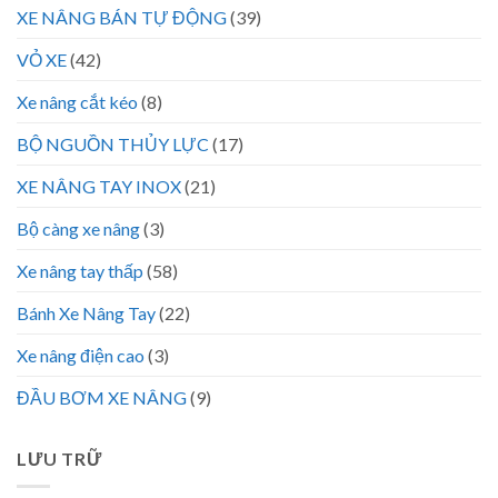
XE NÂNG BÁN TỰ ĐỘNG
(39)
VỎ XE
(42)
Xe nâng cắt kéo
(8)
BỘ NGUỒN THỦY LỰC
(17)
XE NÂNG TAY INOX
(21)
Bộ càng xe nâng
(3)
Xe nâng tay thấp
(58)
Bánh Xe Nâng Tay
(22)
Xe nâng điện cao
(3)
ĐẦU BƠM XE NÂNG
(9)
LƯU TRỮ