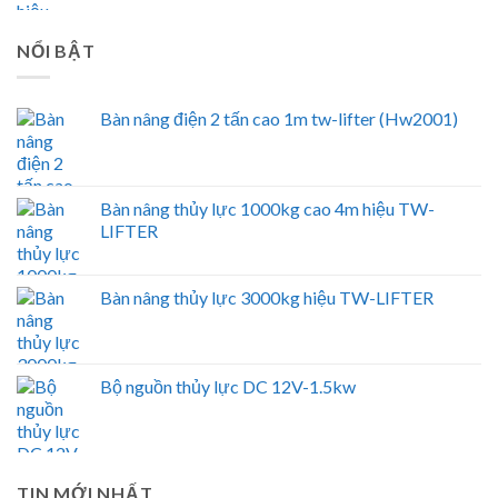
NỔI BẬT
Bàn nâng điện 2 tấn cao 1m tw-lifter (Hw2001)
Bàn nâng thủy lực 1000kg cao 4m hiệu TW-
LIFTER
Bàn nâng thủy lực 3000kg hiệu TW-LIFTER
Bộ nguồn thủy lực DC 12V-1.5kw
TIN MỚI NHẤT