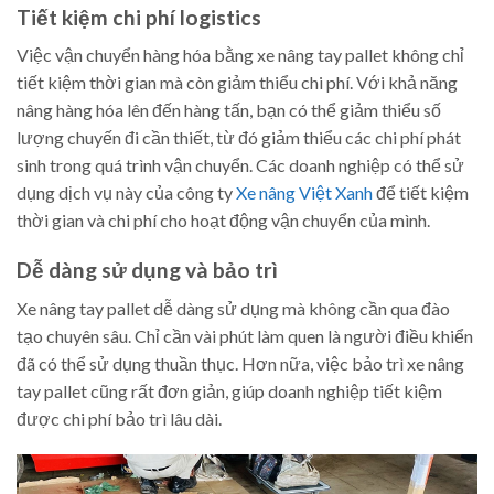
Tiết kiệm chi phí logistics
Việc vận chuyển hàng hóa bằng xe nâng tay pallet không chỉ
tiết kiệm thời gian mà còn giảm thiểu chi phí. Với khả năng
nâng hàng hóa lên đến hàng tấn, bạn có thể giảm thiểu số
lượng chuyến đi cần thiết, từ đó giảm thiểu các chi phí phát
sinh trong quá trình vận chuyển. Các doanh nghiệp có thể sử
dụng dịch vụ này của công ty
Xe nâng Việt Xanh
để tiết kiệm
thời gian và chi phí cho hoạt động vận chuyển của mình.
Dễ dàng sử dụng và bảo trì
Xe nâng tay pallet dễ dàng sử dụng mà không cần qua đào
tạo chuyên sâu. Chỉ cần vài phút làm quen là người điều khiển
đã có thể sử dụng thuần thục. Hơn nữa, việc bảo trì xe nâng
tay pallet cũng rất đơn giản, giúp doanh nghiệp tiết kiệm
được chi phí bảo trì lâu dài.