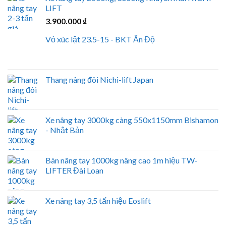
LIFT
3.900.000
₫
Vỏ xúc lật 23.5-15 - BKT Ấn Độ
Thang nâng đôi Nichi-lift Japan
Xe nâng tay 3000kg càng 550x1150mm Bishamon
- Nhật Bản
Bàn nâng tay 1000kg nâng cao 1m hiệu TW-
LIFTER Đài Loan
Xe nâng tay 3,5 tấn hiệu Eoslift