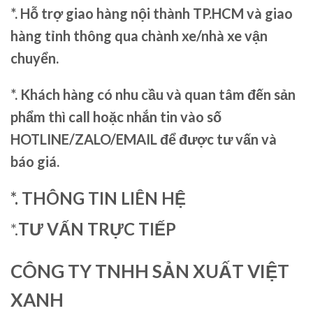
*. Hỗ trợ giao hàng nội thành TP.HCM và giao
hàng tỉnh thông qua chành xe/nhà xe vận
chuyển.
*. Khách hàng có nhu cầu và quan tâm đến sản
phẩm thì call hoặc nhắn tin vào số
HOTLINE/ZALO/EMAIL để được tư vấn và
báo giá.
*. THÔNG TIN LIÊN HỆ
*.
TƯ VẤN TRỰC TIẾP
CÔNG TY TNHH SẢN XUẤT VIỆT
XANH