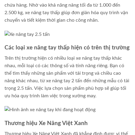
chứa hàng. Nhờ vào khả năng nâng tối đa từ 1.000 đến
2.500 kg, xe nâng tay thấp giúp đơn giản hóa quy trình vận
chuyển và tiết kiệm thời gian cho công nhân.
Các loại xe nâng tay thấp hiện có trên thị trường
Trên thị trường hiện có nhiều loại xe nâng tay thấp khác
nhau, mỗi loại có các thông số và tính năng riêng. Bạn có
thể tìm thấy những sản phẩm với tải trọng và chiều cao
nâng khác nhau, từ xe nâng tay 2 tấn đến những mẫu có tải
trọng 2.5 tấn. Việc lựa chọn sản phẩm phù hợp sẽ giúp tối
ưu hóa quy trình làm việc trong xưởng may.
Thương hiệu Xe Nâng Việt Xanh
Thương hiệu Xe Nâng Việt Xanh đã khẳng định được vị thế