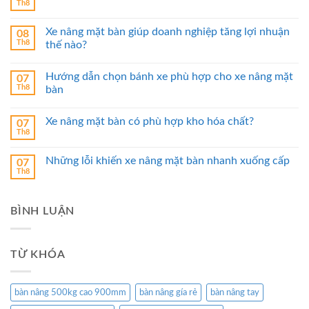
Th8
Xe nâng mặt bàn giúp doanh nghiệp tăng lợi nhuận
08
Th8
thế nào?
Hướng dẫn chọn bánh xe phù hợp cho xe nâng mặt
07
Th8
bàn
Xe nâng mặt bàn có phù hợp kho hóa chất?
07
Th8
Những lỗi khiến xe nâng mặt bàn nhanh xuống cấp
07
Th8
BÌNH LUẬN
TỪ KHÓA
bàn nâng 500kg cao 900mm
bàn nâng gía rẻ
bàn nâng tay