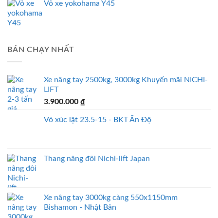
Vỏ xe yokohama Y45
BÁN CHẠY NHẤT
Xe nâng tay 2500kg, 3000kg Khuyến mãi NICHI-
LIFT
3.900.000
₫
Vỏ xúc lật 23.5-15 - BKT Ấn Độ
Thang nâng đôi Nichi-lift Japan
Xe nâng tay 3000kg càng 550x1150mm
Bishamon - Nhật Bản