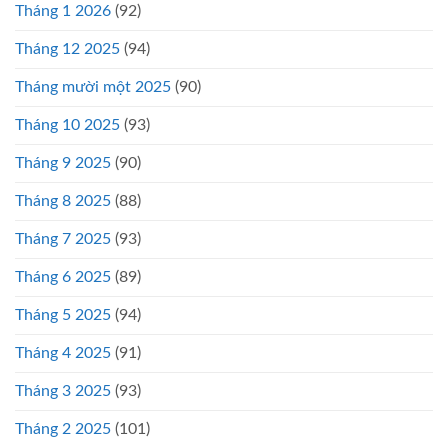
Tháng 1 2026
(92)
Tháng 12 2025
(94)
Tháng mười một 2025
(90)
Tháng 10 2025
(93)
Tháng 9 2025
(90)
Tháng 8 2025
(88)
Tháng 7 2025
(93)
Tháng 6 2025
(89)
Tháng 5 2025
(94)
Tháng 4 2025
(91)
Tháng 3 2025
(93)
Tháng 2 2025
(101)