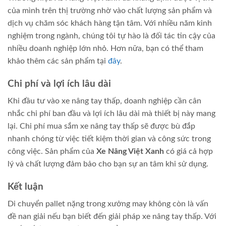
của mình trên thị trường nhờ vào chất lượng sản phẩm và
dịch vụ chăm sóc khách hàng tận tâm. Với nhiều năm kinh
nghiệm trong ngành, chúng tôi tự hào là đối tác tin cậy của
nhiều doanh nghiệp lớn nhỏ. Hơn nữa, bạn có thể tham
khảo thêm các sản phẩm tại
đây
.
Chi phí và lợi ích lâu dài
Khi đầu tư vào xe nâng tay thấp, doanh nghiệp cần cân
nhắc chi phí ban đầu và lợi ích lâu dài mà thiết bị này mang
lại. Chi phí mua sắm xe nâng tay thấp sẽ được bù đắp
nhanh chóng từ việc tiết kiệm thời gian và công sức trong
công việc. Sản phẩm của
Xe Nâng Việt Xanh
có giá cả hợp
lý và chất lượng đảm bảo cho bạn sự an tâm khi sử dụng.
Kết luận
Di chuyển pallet nặng trong xưởng may không còn là vấn
đề nan giải nếu bạn biết đến giải pháp xe nâng tay thấp. Với