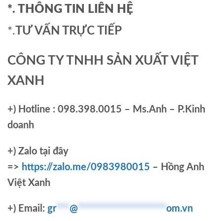
*. THÔNG TIN LIÊN HỆ
*.
TƯ VẤN TRỰC TIẾP
CÔNG TY TNHH SẢN XUẤT VIỆT
XANH
+)
Hotline : 098.398.0015 – Ms.Anh – P.Kinh
doanh
+)
Zalo tại đây
=>
https://zalo.me/0983980015
– Hồng Anh
Việt Xanh
+) Email:
gr
***
@
********************
om.vn