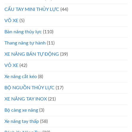
CẨU TAY MINI THỦY LỰC
(44)
VÕ XE
(5)
Bàn nâng thủy lực
(110)
Thang nâng tự hành
(11)
XE NÂNG BÁN TỰ ĐỘNG
(39)
VỎ XE
(42)
Xe nâng cắt kéo
(8)
BỘ NGUỒN THỦY LỰC
(17)
XE NÂNG TAY INOX
(21)
Bộ càng xe nâng
(3)
Xe nâng tay thấp
(58)