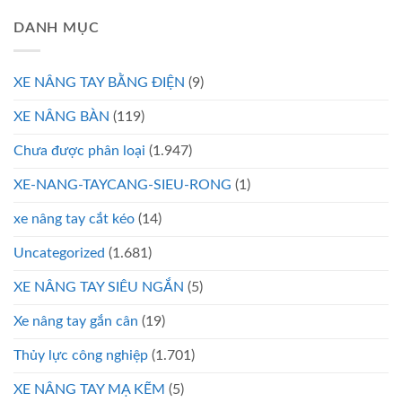
DANH MỤC
XE NÂNG TAY BẰNG ĐIỆN
(9)
XE NÂNG BÀN
(119)
Chưa được phân loại
(1.947)
XE-NANG-TAYCANG-SIEU-RONG
(1)
xe nâng tay cắt kéo
(14)
Uncategorized
(1.681)
XE NÂNG TAY SIÊU NGẮN
(5)
Xe nâng tay gắn cân
(19)
Thủy lực công nghiệp
(1.701)
XE NÂNG TAY MẠ KẼM
(5)