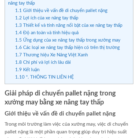
nâng tay thấp
1.1
Giới thiệu về vấn đề di chuyển pallet nặng
1.2
Lợi ích của xe nâng tay thấp
1.3
Thiết kế và tính năng nổi bật của xe nâng tay thấp
1.4
Độ an toàn và tính hiệu quả
1.5
Ứng dụng của xe nâng tay thấp trong xưởng may
1.6
Các loại xe nâng tay thấp hiện có trên thị trường
1.7
Thương hiệu Xe Nâng Việt Xanh
1.8
Chi phí và lợi ích lâu dài
1.9
Kết luận
1.10
*. THÔNG TIN LIÊN HỆ
Giải pháp di chuyển pallet nặng trong
xưởng may bằng xe nâng tay thấp
Giới thiệu về vấn đề di chuyển pallet nặng
Trong môi trường làm việc của xưởng may, việc di chuyển
pallet nặng là một phần quan trọng giúp duy trì hiệu suất