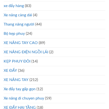
xe đẩy hàng
(83)
Xe nâng càng dài
(4)
Thang nâng người
(44)
Bộ kẹp phuy
(24)
XE NÂNG TAY CAO
(89)
XE NÂNG ĐIỆN NGỒI LÁI
(2)
KẸP PHUY ĐÔI
(14)
XE ĐẨY
(36)
XE NÂNG TAY
(212)
Xe đẩy tay gấp gọn
(12)
Xe nâng di chuyen phuy
(59)
XE ĐẨY HAI TẦNG
(18)