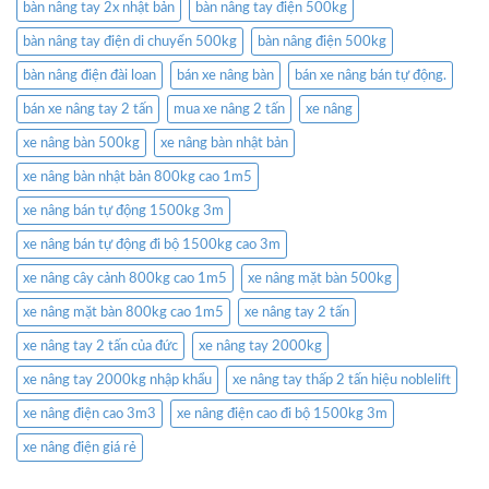
bàn nâng tay 2x nhật bản
bàn nâng tay điện 500kg
bàn nâng tay điện di chuyển 500kg
bàn nâng điện 500kg
bàn nâng điện đài loan
bán xe nâng bàn
bán xe nâng bán tự động.
bán xe nâng tay 2 tấn
mua xe nâng 2 tấn
xe nâng
xe nâng bàn 500kg
xe nâng bàn nhật bản
xe nâng bàn nhật bản 800kg cao 1m5
xe nâng bán tự động 1500kg 3m
xe nâng bán tự động đi bộ 1500kg cao 3m
xe nâng cây cảnh 800kg cao 1m5
xe nâng mặt bàn 500kg
xe nâng mặt bàn 800kg cao 1m5
xe nâng tay 2 tấn
xe nâng tay 2 tấn của đức
xe nâng tay 2000kg
xe nâng tay 2000kg nhập khẩu
xe nâng tay thấp 2 tấn hiệu noblelift
xe nâng điện cao 3m3
xe nâng điện cao đi bộ 1500kg 3m
xe nâng điện giá rẻ