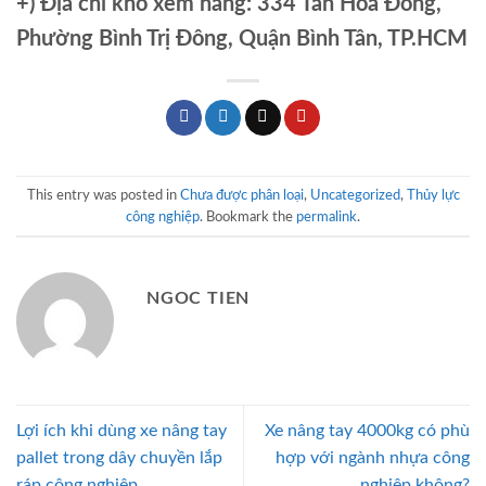
+)
Địa chỉ kho xem hàng: 334 Tân Hòa Đông,
Phường Bình Trị Đông, Quận Bình Tân, TP.HCM
This entry was posted in
Chưa được phân loại
,
Uncategorized
,
Thủy lực
công nghiệp
. Bookmark the
permalink
.
NGOC TIEN
Lợi ích khi dùng xe nâng tay
Xe nâng tay 4000kg có phù
pallet trong dây chuyền lắp
hợp với ngành nhựa công
ráp công nghiệp
nghiệp không?