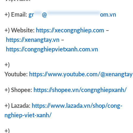
+) Email:
gr
***
@
********************
om.vn
+) Website:
https://xecongnghiep.com
–
https://xenangtay.vn
–
https://congnghiepvietxanh.com.vn
+)
Youtube:
https://www.youtube.com/@xenangtay
+) Shopee:
https://shopee.vn/congnghiepxanh/
+) Lazada:
https://www.lazada.vn/shop/cong-
nghiep-viet-xanh/
+)