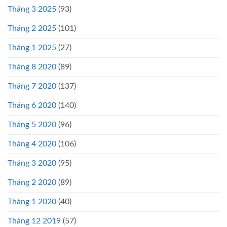
Tháng 3 2025
(93)
Tháng 2 2025
(101)
Tháng 1 2025
(27)
Tháng 8 2020
(89)
Tháng 7 2020
(137)
Tháng 6 2020
(140)
Tháng 5 2020
(96)
Tháng 4 2020
(106)
Tháng 3 2020
(95)
Tháng 2 2020
(89)
Tháng 1 2020
(40)
Tháng 12 2019
(57)