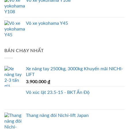
Vỏ xe yokohama Y108
Vỏ xe yokohama Y45
BÁN CHẠY NHẤT
Xe nâng tay 2500kg, 3000kg Khuyến mãi NICHI-
LIFT
3.900.000
₫
Vỏ xúc lật 23.5-15 - BKT Ấn Độ
Thang nâng đôi Nichi-lift Japan