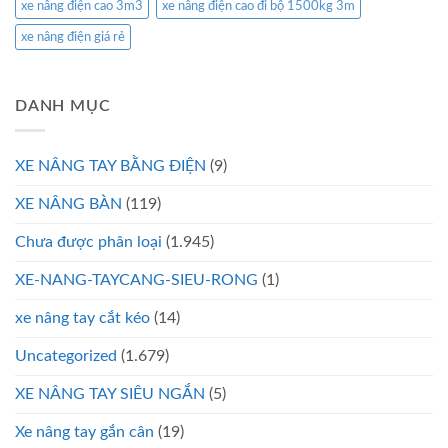
xe nâng điện cao 3m3
xe nâng điện cao đi bộ 1500kg 3m
xe nâng điện giá rẻ
DANH MỤC
XE NÂNG TAY BẰNG ĐIỆN
(9)
XE NÂNG BÀN
(119)
Chưa được phân loại
(1.945)
XE-NANG-TAYCANG-SIEU-RONG
(1)
xe nâng tay cắt kéo
(14)
Uncategorized
(1.679)
XE NÂNG TAY SIÊU NGẮN
(5)
Xe nâng tay gắn cân
(19)