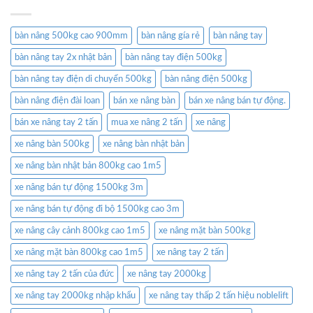
bàn nâng 500kg cao 900mm
bàn nâng gía rẻ
bàn nâng tay
bàn nâng tay 2x nhật bản
bàn nâng tay điện 500kg
bàn nâng tay điện di chuyển 500kg
bàn nâng điện 500kg
bàn nâng điện đài loan
bán xe nâng bàn
bán xe nâng bán tự động.
bán xe nâng tay 2 tấn
mua xe nâng 2 tấn
xe nâng
xe nâng bàn 500kg
xe nâng bàn nhật bản
xe nâng bàn nhật bản 800kg cao 1m5
xe nâng bán tự động 1500kg 3m
xe nâng bán tự động đi bộ 1500kg cao 3m
xe nâng cây cảnh 800kg cao 1m5
xe nâng mặt bàn 500kg
xe nâng mặt bàn 800kg cao 1m5
xe nâng tay 2 tấn
xe nâng tay 2 tấn của đức
xe nâng tay 2000kg
xe nâng tay 2000kg nhập khẩu
xe nâng tay thấp 2 tấn hiệu noblelift