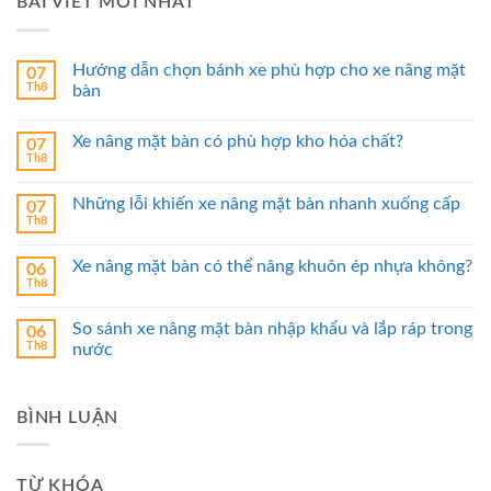
BÀI VIẾT MỚI NHẤT
Hướng dẫn chọn bánh xe phù hợp cho xe nâng mặt
07
Th8
bàn
Xe nâng mặt bàn có phù hợp kho hóa chất?
07
Th8
Những lỗi khiến xe nâng mặt bàn nhanh xuống cấp
07
Th8
Xe nâng mặt bàn có thể nâng khuôn ép nhựa không?
06
Th8
So sánh xe nâng mặt bàn nhập khẩu và lắp ráp trong
06
Th8
nước
BÌNH LUẬN
TỪ KHÓA