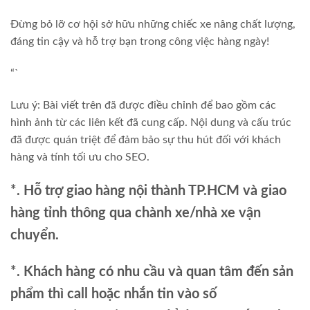
Đừng bỏ lỡ cơ hội sở hữu những chiếc xe nâng chất lượng,
đáng tin cậy và hỗ trợ bạn trong công việc hàng ngày!
“`
Lưu ý: Bài viết trên đã được điều chỉnh để bao gồm các
hình ảnh từ các liên kết đã cung cấp. Nội dung và cấu trúc
đã được quán triệt để đảm bảo sự thu hút đối với khách
hàng và tính tối ưu cho SEO.
*. Hỗ trợ giao hàng nội thành TP.HCM và giao
hàng tỉnh thông qua chành xe/nhà xe vận
chuyển.
*. Khách hàng có nhu cầu và quan tâm đến sản
phẩm thì call hoặc nhắn tin vào số