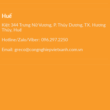
Huế
Kiệt 344 Trưng Nữ Vương, P. Thủy Dương, TX. Hương
Thủy, Huế
Hotline/Zalo/Viber:
096.297.2250
Email:
greco@congnghiepvietxanh.com.vn