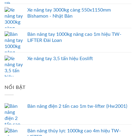
Xe nâng tay 3000kg càng 550x1150mm
Bishamon - Nhật Bản
Bàn nâng tay 1000kg nâng cao 1m hiệu TW-
LIFTER Đài Loan
Xe nâng tay 3,5 tấn hiệu Eoslift
NỔI BẬT
Bàn nâng điện 2 tấn cao 1m tw-lifter (Hw2001)
Bàn nâng thủy lực 1000kg cao 4m hiệu TW-