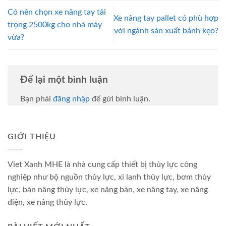
Có nên chọn xe nâng tay tải
Xe nâng tay pallet có phù hợp
trọng 2500kg cho nhà máy
với ngành sản xuất bánh kẹo?
vừa?
Để lại một bình luận
Bạn phải
đăng nhập
để gửi bình luận.
GIỚI THIỆU
Viet Xanh MHE là nhà cung cấp thiết bị thủy lực công
nghiệp như bộ nguồn thủy lực, xi lanh thủy lực, bơm thủy
lực, bàn nâng thủy lực, xe nâng bàn, xe nâng tay, xe nâng
điện, xe nâng thủy lực.