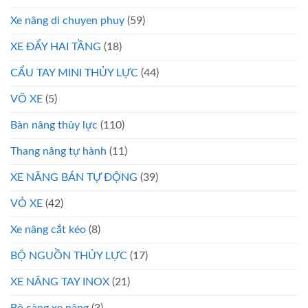
Xe nâng di chuyen phuy
(59)
XE ĐẨY HAI TẦNG
(18)
CẨU TAY MINI THỦY LỰC
(44)
VÕ XE
(5)
Bàn nâng thủy lực
(110)
Thang nâng tự hành
(11)
XE NÂNG BÁN TỰ ĐỘNG
(39)
VỎ XE
(42)
Xe nâng cắt kéo
(8)
BỘ NGUỒN THỦY LỰC
(17)
XE NÂNG TAY INOX
(21)