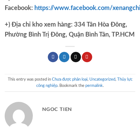
Facebook:
https://www.facebook.com/xenangch
+)
Địa chỉ kho xem hàng: 334 Tân Hòa Đông,
Phường Bình Trị Đông, Quận Bình Tân, TP.HCM
This entry was posted in
Chưa được phân loại
,
Uncategorized
,
Thủy lực
công nghiệp
. Bookmark the
permalink
.
NGOC TIEN