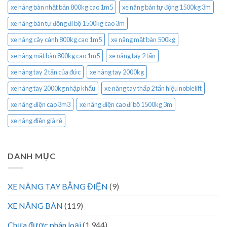
xe nâng bàn nhật bản 800kg cao 1m5
xe nâng bán tự động 1500kg 3m
xe nâng bán tự động đi bộ 1500kg cao 3m
xe nâng cây cảnh 800kg cao 1m5
xe nâng mặt bàn 500kg
xe nâng mặt bàn 800kg cao 1m5
xe nâng tay 2 tấn
xe nâng tay 2 tấn của đức
xe nâng tay 2000kg
xe nâng tay 2000kg nhập khẩu
xe nâng tay thấp 2 tấn hiệu noblelift
xe nâng điện cao 3m3
xe nâng điện cao đi bộ 1500kg 3m
xe nâng điện giá rẻ
DANH MỤC
XE NÂNG TAY BẰNG ĐIỆN
(9)
XE NÂNG BÀN
(119)
Chưa được phân loại
(1.944)