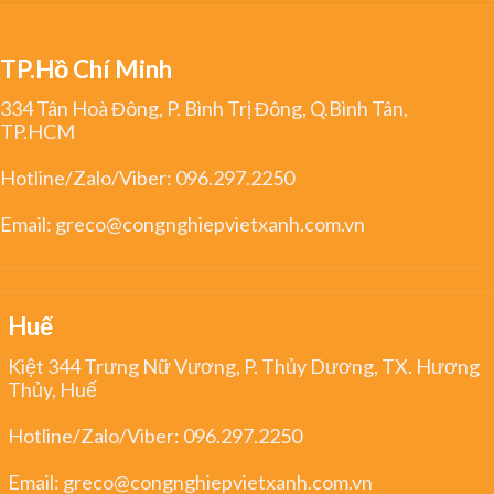
TP.Hồ Chí Minh
334 Tân Hoà Đông, P. Bình Trị Đông, Q.Bình Tân,
TP.HCM
Hotline/Zalo/Viber:
096.297.2250
Email:
greco@congnghiepvietxanh.com.vn
Huế
Kiệt 344 Trưng Nữ Vương, P. Thủy Dương, TX. Hương
Thủy, Huế
Hotline/Zalo/Viber:
096.297.2250
Email:
greco@congnghiepvietxanh.com.vn