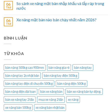
So sánh xe nâng mặt bàn nhập khẩu và lắp ráp trong
06
Th8
nước
Xe nâng mặt bàn nào bán chạy nhất năm 2026?
06
Th8
BÌNH LUẬN
TỪ KHÓA
bàn nâng 500kg cao 900mm
bàn nâng gía rẻ
bàn nâng tay
bàn nâng tay 2x nhật bản
bàn nâng tay điện 500kg
bàn nâng tay điện di chuyển 500kg
bàn nâng điện 500kg
bàn nâng điện đài loan
bán xe nâng bàn
bán xe nâng bán tự động.
bán xe nâng tay 2 tấn
mua xe nâng 2 tấn
xe nâng
xe nâng bàn 500kg
xe nâng bàn nhật bản