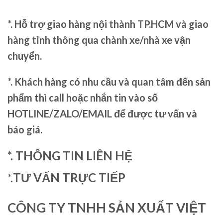
*. Hỗ trợ giao hàng nội thành TP.HCM và giao
hàng tỉnh thông qua chành xe/nhà xe vận
chuyển.
*. Khách hàng có nhu cầu và quan tâm đến sản
phẩm thì call hoặc nhắn tin vào số
HOTLINE/ZALO/EMAIL để được tư vấn và
báo giá.
*. THÔNG TIN LIÊN HỆ
*.
TƯ VẤN TRỰC TIẾP
CÔNG TY TNHH SẢN XUẤT VIỆT