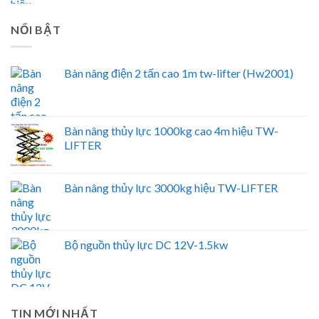
NỔI BẬT
Bàn nâng điện 2 tấn cao 1m tw-lifter (Hw2001)
Bàn nâng thủy lực 1000kg cao 4m hiệu TW-
LIFTER
Bàn nâng thủy lực 3000kg hiệu TW-LIFTER
Bộ nguồn thủy lực DC 12V-1.5kw
TIN MỚI NHẤT