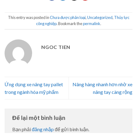
This entry was posted in
Chưa được phân loại
,
Uncategorized
,
Thủy lực
công nghiệp
. Bookmark the
permalink
.
NGOC TIEN
Ứng dụng xe nâng tay pallet
Nâng hàng nhanh hơn nhờ xe
trong ngành hóa mỹ phẩm
nâng tay càng rộng
Để lại một bình luận
Bạn phải
đăng nhập
để gửi bình luận.