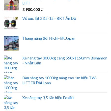
LIFT
3.900.000
₫
Vỏ xúc lật 23.5-15 - BKT Ấn Độ
Thang nâng đôi Nichi-lift Japan
Xe nâng tay 3000kg càng 550x1150mm Bishamon
- Nhật Bản
Bàn nâng tay 1000kg nâng cao 1m hiệu TW-
LIFTER Đài Loan
Xe nâng tay 3,5 tấn hiệu Eoslift