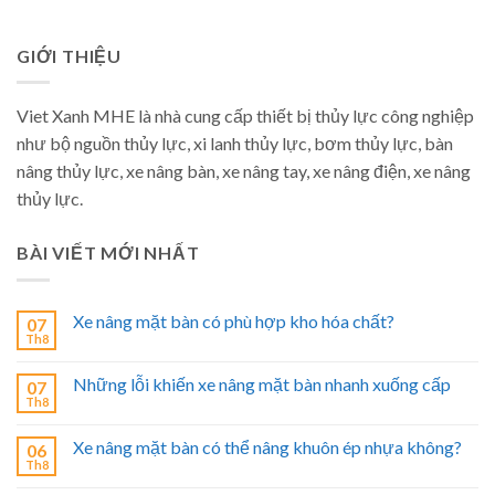
GIỚI THIỆU
Viet Xanh MHE là nhà cung cấp thiết bị thủy lực công nghiệp
như bộ nguồn thủy lực, xi lanh thủy lực, bơm thủy lực, bàn
nâng thủy lực, xe nâng bàn, xe nâng tay, xe nâng điện, xe nâng
thủy lực.
BÀI VIẾT MỚI NHẤT
Xe nâng mặt bàn có phù hợp kho hóa chất?
07
Th8
Những lỗi khiến xe nâng mặt bàn nhanh xuống cấp
07
Th8
Xe nâng mặt bàn có thể nâng khuôn ép nhựa không?
06
Th8