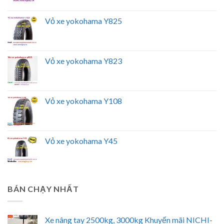
Vỏ xe yokohama Y825
Vỏ xe yokohama Y823
Vỏ xe yokohama Y108
Vỏ xe yokohama Y45
BÁN CHẠY NHẤT
Xe nâng tay 2500kg, 3000kg Khuyến mãi NICHI-