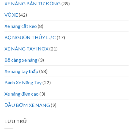
XE NÂNG BÁN TỰ ĐỘNG
(39)
VỎ XE
(42)
Xe nâng cắt kéo
(8)
BỘ NGUỒN THỦY LỰC
(17)
XE NÂNG TAY INOX
(21)
Bộ càng xe nâng
(3)
Xe nâng tay thấp
(58)
Bánh Xe Nâng Tay
(22)
Xe nâng điện cao
(3)
ĐẦU BƠM XE NÂNG
(9)
LƯU TRỮ