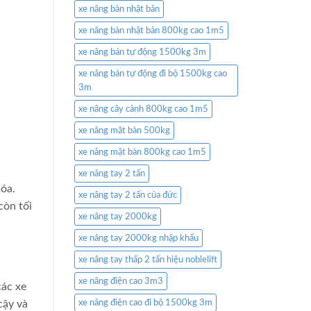
xe nâng bàn nhật bản
xe nâng bàn nhật bản 800kg cao 1m5
xe nâng bán tự động 1500kg 3m
xe nâng bán tự động đi bộ 1500kg cao
3m
xe nâng cây cảnh 800kg cao 1m5
xe nâng mặt bàn 500kg
xe nâng mặt bàn 800kg cao 1m5
xe nâng tay 2 tấn
óa.
xe nâng tay 2 tấn của đức
còn tối
xe nâng tay 2000kg
xe nâng tay 2000kg nhập khẩu
xe nâng tay thấp 2 tấn hiệu noblelift
xe nâng điện cao 3m3
các xe
xe nâng điện cao đi bộ 1500kg 3m
cậy và