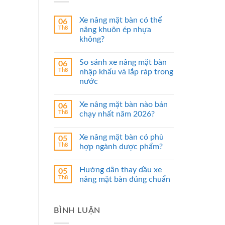
Xe nâng mặt bàn có thể
06
Th8
nâng khuôn ép nhựa
không?
So sánh xe nâng mặt bàn
06
Th8
nhập khẩu và lắp ráp trong
nước
Xe nâng mặt bàn nào bán
06
Th8
chạy nhất năm 2026?
Xe nâng mặt bàn có phù
05
Th8
hợp ngành dược phẩm?
Hướng dẫn thay dầu xe
05
Th8
nâng mặt bàn đúng chuẩn
BÌNH LUẬN