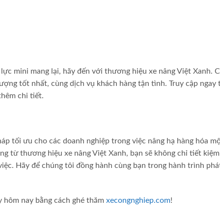
ực mini mang lại, hãy đến với thương hiệu xe nâng Việt Xanh. 
ượng tốt nhất, cùng dịch vụ khách hàng tận tình. Truy cập ngay 
thêm chi tiết.
pháp tối ưu cho các doanh nghiệp trong việc nâng hạ hàng hóa m
ợng từ thương hiệu xe nâng Việt Xanh, bạn sẽ không chỉ tiết kiệ
iệc. Hãy để chúng tôi đồng hành cùng bạn trong hành trình phát
ay hôm nay bằng cách ghé thăm
xecongnghiep.com
!