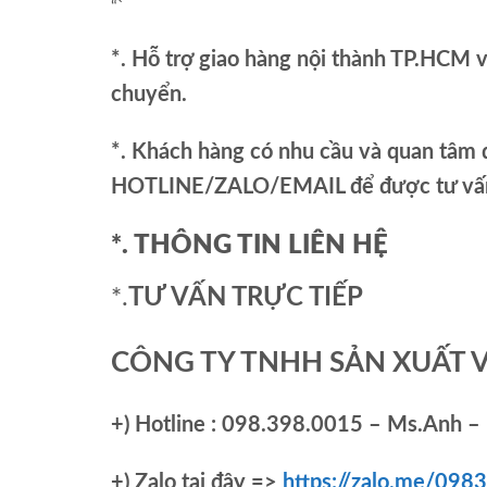
“`
*. Hỗ trợ giao hàng nội thành TP.HCM 
chuyển.
*. Khách hàng có nhu cầu và quan tâm đ
HOTLINE/ZALO/EMAIL để được tư vấn 
*. THÔNG TIN LIÊN HỆ
*.
TƯ VẤN TRỰC TIẾP
CÔNG TY TNHH SẢN XUẤT 
+)
Hotline : 098.398.0015 – Ms.Anh – 
+)
Zalo tại đây =>
https://zalo.me/09