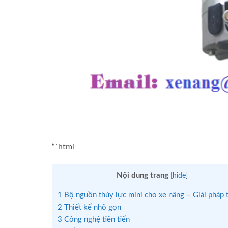
“`html
Nội dung trang
[
hide
]
1
Bộ nguồn thủy lực mini cho xe nâng – Giải pháp 
2
Thiết kế nhỏ gọn
3
Công nghệ tiên tiến