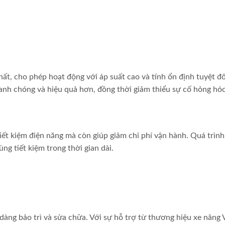
t, cho phép hoạt động với áp suất cao và tính ổn định tuyệt đố
anh chóng và hiệu quả hơn, đồng thời giảm thiểu sự cố hỏng hóc
iết kiệm điện năng mà còn giúp giảm chi phí vận hành. Quá trình
ng tiết kiệm trong thời gian dài.
dàng bảo trì và sửa chữa. Với sự hỗ trợ từ thương hiệu xe nâng 