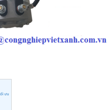
tối ưu