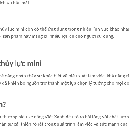
ịch vụ hậu mãi.
ủy lực mini còn có thể ứng dụng trong nhiều lĩnh vực khác nha
, sản phẩm này mang lại nhiều lợi ích cho người sử dụng.
thủy lực mini
ễ dàng nhận thấy sự khác biệt về hiệu suất làm việc, khả năng ti
y đã khiến bộ nguồn trở thành một lựa chọn lý tưởng cho mọi d
m?
 thương hiệu xe nâng Việt Xanh đều tỏ ra hài lòng với chất lượn
ận sự cải thiện rõ rệt trong quá trình làm việc và sức mạnh của