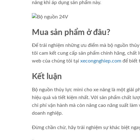
nâng khi áp dụng sản phẩm này.
Mua sản phẩm ở đâu?
Để trải nghiệm những ưu điểm mà bộ nguồn thủy l
tôi cam kết cung cấp sản phẩm chính hãng, chất l
web của chúng tôi tại
xecongnghiep.com
để biết 
Kết luận
Bộ nguồn thủy lực mini cho xe nâng là một giải 
hiệu quả và tiết kiệm nhất. Với sản phẩm chất lư
chi phí vận hành mà còn nâng cao năng suất làm v
doanh nghiệp.
Đừng chần chừ, hãy trải nghiệm sự khác biệt ng