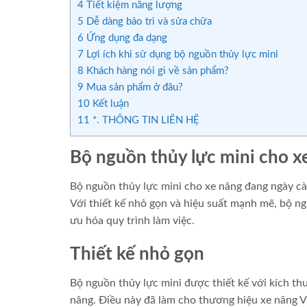
4
Tiết kiệm năng lượng
5
Dễ dàng bảo trì và sửa chữa
6
Ứng dụng đa dạng
7
Lợi ích khi sử dụng bộ nguồn thủy lực mini
8
Khách hàng nói gì về sản phẩm?
9
Mua sản phẩm ở đâu?
10
Kết luận
11
*. THÔNG TIN LIÊN HỆ
Bộ nguồn thủy lực mini cho xe
Bộ nguồn thủy lực mini cho xe nâng đang ngày c
Với thiết kế nhỏ gọn và hiệu suất mạnh mẽ, bộ n
ưu hóa quy trình làm việc.
Thiết kế nhỏ gọn
Bộ nguồn thủy lực mini được thiết kế với kích thư
nâng. Điều này đã làm cho thương hiệu xe nâng Vi