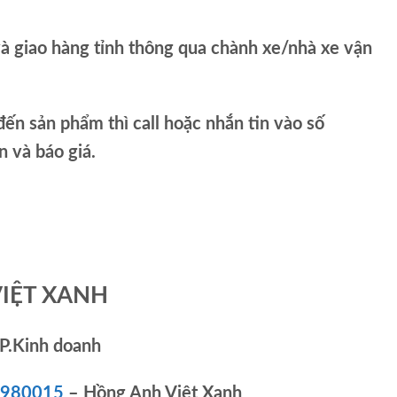
và giao hàng tỉnh thông qua chành xe/nhà xe vận
ến sản phẩm thì call hoặc nhắn tin vào số
và báo giá.
VIỆT XANH
P.Kinh doanh
83980015
– Hồng Anh Việt Xanh