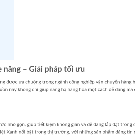
 nâng – Giải pháp tối ưu
àng được ưa chuộng trong ngành công nghiệp vận chuyển hàng h
guồn này không chỉ giúp nâng hạ hàng hóa một cách dễ dàng mà 
ớc nhỏ gọn, giúp tiết kiệm không gian và dễ dàng lắp đặt trong 
ệt Xanh nổi bật trong thị trường, với những sản phẩm đáng tin 