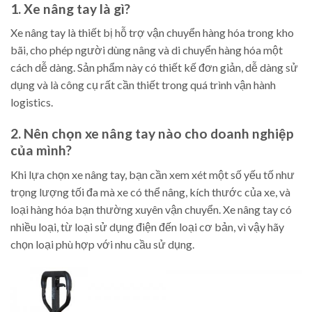
1. Xe nâng tay là gì?
Xe nâng tay là thiết bị hỗ trợ vận chuyển hàng hóa trong kho
bãi, cho phép người dùng nâng và di chuyển hàng hóa một
cách dễ dàng. Sản phẩm này có thiết kế đơn giản, dễ dàng sử
dụng và là công cụ rất cần thiết trong quá trình vận hành
logistics.
2. Nên chọn xe nâng tay nào cho doanh nghiệp
của mình?
Khi lựa chọn xe nâng tay, bạn cần xem xét một số yếu tố như
trọng lượng tối đa mà xe có thể nâng, kích thước của xe, và
loại hàng hóa bạn thường xuyên vận chuyển. Xe nâng tay có
nhiều loại, từ loại sử dụng điện đến loại cơ bản, vì vậy hãy
chọn loại phù hợp với nhu cầu sử dụng.