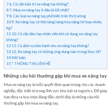
7
6. Có cần bảo trì xe nâng tay không?
8
7. Mua xe nâng tay ở đâu là tốt nhất?
9
8. Các loại xe nâng tay phổ biến trên thị trường
10
9. Xe nâng tay có thể nâng hàng hóa nặng tới bao nhiêu
kg?
11
10. Có cần đào tạo nhân viên khi sử dụng xe nâng tay
không?
12
11. Có dịch vụ bảo hành cho xe nâng tay không?
13
12. Xe nâng tay có những ứng dụng nào trong thực tế?
14
Kết luận
15
*. THÔNG TIN LIÊN HỆ
Những câu hỏi thường gặp khi mua xe nâng tay
Mua xe nâng tay là một quyết định quan trọng cho các doanh
nghiệp, đặc biệt là trong lĩnh vực kho bãi và logistics. Để giúp
bạn đưa ra lựa chọn đúng đắn, dưới đây là những câu hỏi
thường gặp khi mua xe nâng tay.