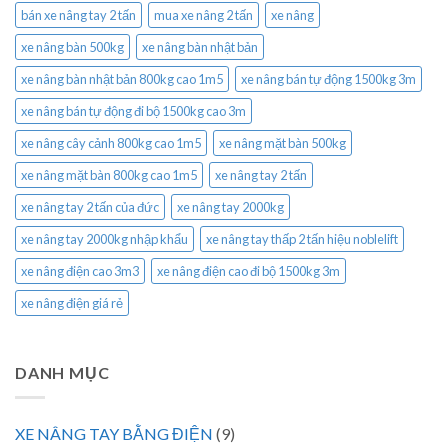
bán xe nâng tay 2 tấn
mua xe nâng 2 tấn
xe nâng
xe nâng bàn 500kg
xe nâng bàn nhật bản
xe nâng bàn nhật bản 800kg cao 1m5
xe nâng bán tự động 1500kg 3m
xe nâng bán tự động đi bộ 1500kg cao 3m
xe nâng cây cảnh 800kg cao 1m5
xe nâng mặt bàn 500kg
xe nâng mặt bàn 800kg cao 1m5
xe nâng tay 2 tấn
xe nâng tay 2 tấn của đức
xe nâng tay 2000kg
xe nâng tay 2000kg nhập khẩu
xe nâng tay thấp 2 tấn hiệu noblelift
xe nâng điện cao 3m3
xe nâng điện cao đi bộ 1500kg 3m
xe nâng điện giá rẻ
DANH MỤC
XE NÂNG TAY BẰNG ĐIỆN
(9)