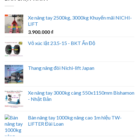
Xe nâng tay 2500kg, 3000kg Khuyến mãi NICHI-
LIFT
3.900.000
₫
Vỏ xúc lật 23.5-15 - BKT Ấn Độ
Thang nâng đôi Nichi-lift Japan
Xe nâng tay 3000kg càng 550x1150mm Bishamon
- Nhật Bản
Bàn nâng tay 1000kg nâng cao 1m hiệu TW-
LIFTER Đài Loan