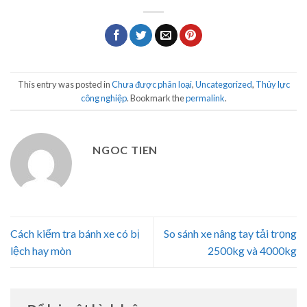
This entry was posted in
Chưa được phân loại
,
Uncategorized
,
Thủy lực
công nghiệp
. Bookmark the
permalink
.
NGOC TIEN
Cách kiểm tra bánh xe có bị
So sánh xe nâng tay tải trọng
lệch hay mòn
2500kg và 4000kg