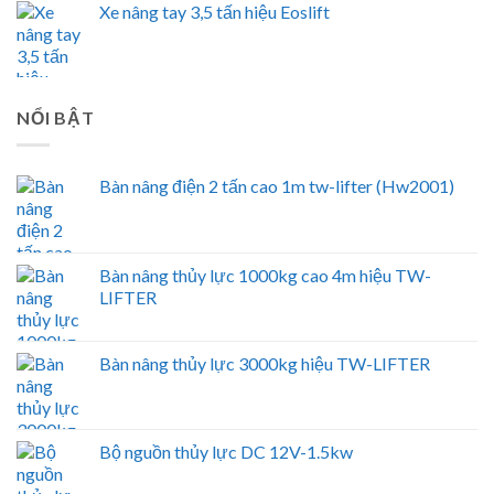
Xe nâng tay 3,5 tấn hiệu Eoslift
NỔI BẬT
Bàn nâng điện 2 tấn cao 1m tw-lifter (Hw2001)
Bàn nâng thủy lực 1000kg cao 4m hiệu TW-
LIFTER
Bàn nâng thủy lực 3000kg hiệu TW-LIFTER
Bộ nguồn thủy lực DC 12V-1.5kw