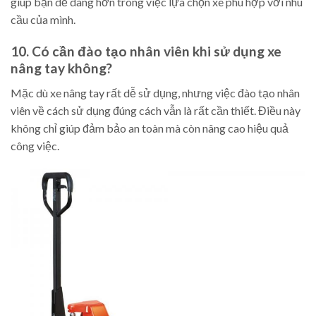
giúp bạn dễ dàng hơn trong việc lựa chọn xe phù hợp với nhu
cầu của mình.
10. Có cần đào tạo nhân viên khi sử dụng xe
nâng tay không?
Mặc dù xe nâng tay rất dễ sử dụng, nhưng việc đào tạo nhân
viên về cách sử dụng đúng cách vẫn là rất cần thiết. Điều này
không chỉ giúp đảm bảo an toàn mà còn nâng cao hiệu quả
công việc.