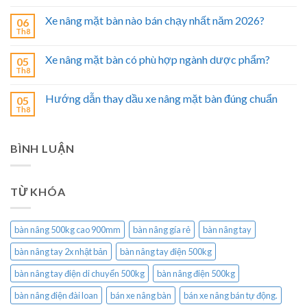
Xe nâng mặt bàn nào bán chạy nhất năm 2026?
06
Th8
Xe nâng mặt bàn có phù hợp ngành dược phẩm?
05
Th8
Hướng dẫn thay dầu xe nâng mặt bàn đúng chuẩn
05
Th8
BÌNH LUẬN
TỪ KHÓA
bàn nâng 500kg cao 900mm
bàn nâng gía rẻ
bàn nâng tay
bàn nâng tay 2x nhật bản
bàn nâng tay điện 500kg
bàn nâng tay điện di chuyển 500kg
bàn nâng điện 500kg
bàn nâng điện đài loan
bán xe nâng bàn
bán xe nâng bán tự động.