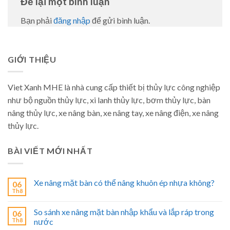
Để lại một bình luận
Bạn phải
đăng nhập
để gửi bình luận.
GIỚI THIỆU
Viet Xanh MHE là nhà cung cấp thiết bị thủy lực công nghiệp
như bộ nguồn thủy lực, xi lanh thủy lực, bơm thủy lực, bàn
nâng thủy lực, xe nâng bàn, xe nâng tay, xe nâng điện, xe nâng
thủy lực.
BÀI VIẾT MỚI NHẤT
Xe nâng mặt bàn có thể nâng khuôn ép nhựa không?
06
Th8
So sánh xe nâng mặt bàn nhập khẩu và lắp ráp trong
06
Th8
nước