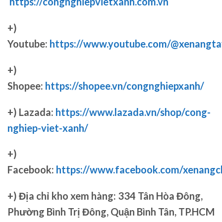
https://congnghiepvietxanh.com.vn
+)
Youtube:
https://www.youtube.com/@xenangta
+)
Shopee:
https://shopee.vn/congnghiepxanh/
+) Lazada:
https://www.lazada.vn/shop/cong-
nghiep-viet-xanh/
+)
Facebook:
https://www.facebook.com/xenang
+)
Địa chỉ kho xem hàng: 334 Tân Hòa Đông,
Phường Bình Trị Đông, Quận Bình Tân, TP.HCM