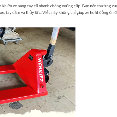
ính khiến xe nâng tay cũ nhanh chóng xuống cấp. Bạn nên thường xu
xe, tay cầm và thủy lực. Việc này không chỉ giúp xe hoạt động ổn 