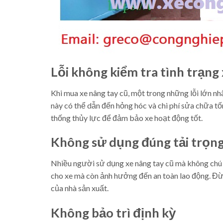
Lỗi không kiểm tra tình trạng
Khi mua xe nâng tay cũ, một trong những lỗi lớn nh
này có thể dẫn đến hỏng hóc và chi phí sửa chữa t
thống thủy lực để đảm bảo xe hoạt động tốt.
Không sử dụng đúng tải trọn
Nhiều người sử dụng xe nâng tay cũ mà không chú ý 
cho xe mà còn ảnh hưởng đến an toàn lao động. Đ
của nhà sản xuất.
Không bảo trì định kỳ