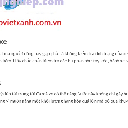
 xe
ất mà người dùng hay gặp phải là không kiểm tra tình trạng của xe
ốn kém. Hãy chắc chắn kiểm tra các bộ phận như tay kéo, bánh xe, 
g
đến tải trọng tối đa mà xe có thể nâng. Việc này không chỉ gây h
ừng vì muốn nâng một khối lượng hàng hóa quá lớn mà bỏ qua khu