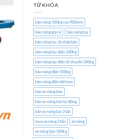
TỪ KHÓA
bàn nâng 500kg cao 900mm
bàn nâng gía rẻ
bàn nâng tay
bàn nâng tay 2x nhật bản
bàn nâng tay điện 500kg
bàn nâng tay điện di chuyển 500kg
bàn nâng điện 500kg
bàn nâng điện đài loan
bán xe nâng bàn
bán xe nâng bán tự động.
bán xe nâng tay 2 tấn
mua xe nâng 2 tấn
xe nâng
xe nâng bàn 500kg