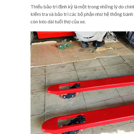
Thiếu bảo trì định kỳ là một trong những lý do ch
kiểm tra và bảo trì các bộ phận như hệ thống bánh 
còn kéo dài tuổi thọ của xe.