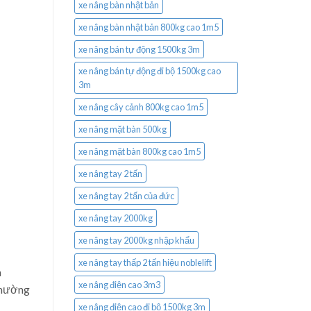
xe nâng bàn nhật bản
xe nâng bàn nhật bản 800kg cao 1m5
xe nâng bán tự động 1500kg 3m
xe nâng bán tự động đi bộ 1500kg cao
3m
xe nâng cây cảnh 800kg cao 1m5
xe nâng mặt bàn 500kg
xe nâng mặt bàn 800kg cao 1m5
xe nâng tay 2 tấn
xe nâng tay 2 tấn của đức
xe nâng tay 2000kg
xe nâng tay 2000kg nhập khẩu
xe nâng tay thấp 2 tấn hiệu noblelift
à
xe nâng điện cao 3m3
 thường
xe nâng điện cao đi bộ 1500kg 3m