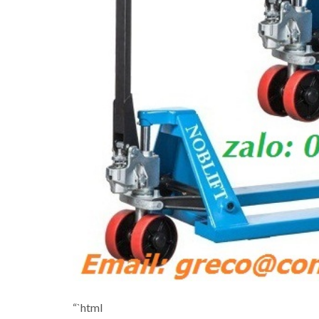
“`html