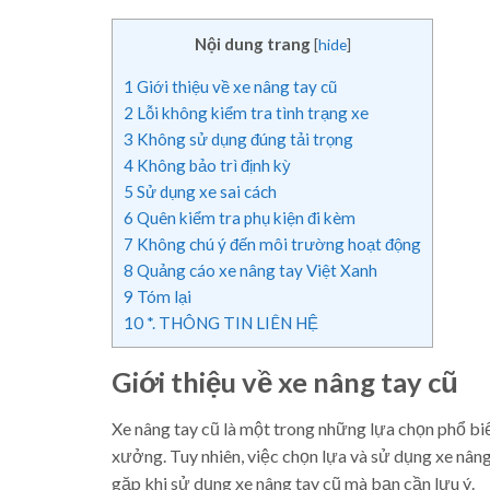
Nội dung trang
[
hide
]
1
Giới thiệu về xe nâng tay cũ
2
Lỗi không kiểm tra tình trạng xe
3
Không sử dụng đúng tải trọng
4
Không bảo trì định kỳ
5
Sử dụng xe sai cách
6
Quên kiểm tra phụ kiện đi kèm
7
Không chú ý đến môi trường hoạt động
8
Quảng cáo xe nâng tay Việt Xanh
9
Tóm lại
10
*. THÔNG TIN LIÊN HỆ
Giới thiệu về xe nâng tay cũ
Xe nâng tay cũ là một trong những lựa chọn phổ bi
xưởng. Tuy nhiên, việc chọn lựa và sử dụng xe nâng
gặp khi sử dụng xe nâng tay cũ mà bạn cần lưu ý.