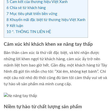
5
Cam kết của thương hiệu Việt Xanh
6
Chia sẻ từ khách hàng
7
Mục tiêu phát triển bền vững
8
Khuyến mãi đặc biệt từ thương hiệu Việt Xanh
9
Kết luận
10
*. THÔNG TIN LIÊN HỆ
Cảm xúc khi khách khen xe nâng tay thấp
Bản thân cảm xúc là thứ rất đặc biệt, và khi nhận được
những lời khen ngợi từ khách hàng, cảm xúc ấy trở nên
mãnh liệt hơn bao giờ hết. Gần đây, một khách hàng từ Tây
Ninh đã gửi tin nhắn cho tôi: “Xài êm, không kẹt bánh”. Chỉ
một câu nói nhỏ đó thôi cũng đủ làm tôi cảm thấy vui vẻ và
tự hào về sản phẩm mà mình cung cấp.
Niềm tự hào từ chất lượng sản phẩm