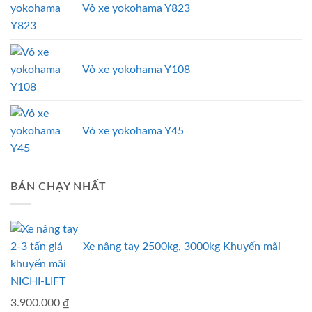
Vỏ xe yokohama Y823
Vỏ xe yokohama Y108
Vỏ xe yokohama Y45
BÁN CHẠY NHẤT
Xe nâng tay 2500kg, 3000kg Khuyến mãi
NICHI-LIFT
3.900.000
₫