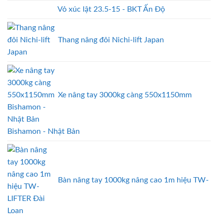
Vỏ xúc lật 23.5-15 - BKT Ấn Độ
Thang nâng đôi Nichi-lift Japan
Xe nâng tay 3000kg càng 550x1150mm
Bishamon - Nhật Bản
Bàn nâng tay 1000kg nâng cao 1m hiệu TW-