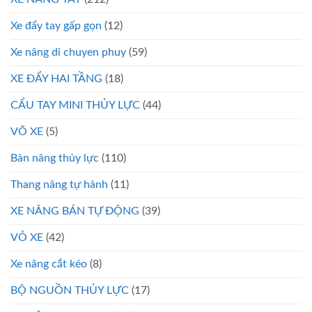
Xe đẩy tay gấp gọn
(12)
Xe nâng di chuyen phuy
(59)
XE ĐẨY HAI TẦNG
(18)
CẨU TAY MINI THỦY LỰC
(44)
VÕ XE
(5)
Bàn nâng thủy lực
(110)
Thang nâng tự hành
(11)
XE NÂNG BÁN TỰ ĐỘNG
(39)
VỎ XE
(42)
Xe nâng cắt kéo
(8)
BỘ NGUỒN THỦY LỰC
(17)