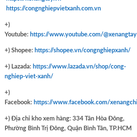
https://congnghiepvietxanh.com.vn
+)
Youtube:
https://www.youtube.com/@xenangtay
+) Shopee:
https://shopee.vn/congnghiepxanh/
+) Lazada:
https://www.lazada.vn/shop/cong-
nghiep-viet-xanh/
+)
Facebook:
https://www.facebook.com/xenangch
+)
Địa chỉ kho xem hàng: 334 Tân Hòa Đông,
Phường Bình Trị Đông, Quận Bình Tân, TP.HCM