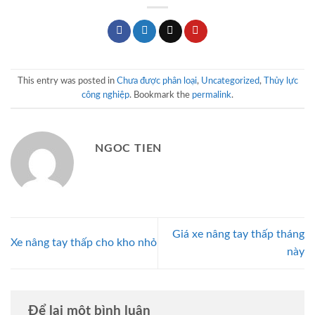
This entry was posted in
Chưa được phân loại
,
Uncategorized
,
Thủy lực
công nghiệp
. Bookmark the
permalink
.
NGOC TIEN
Giá xe nâng tay thấp tháng
Xe nâng tay thấp cho kho nhỏ
này
Để lại một bình luận