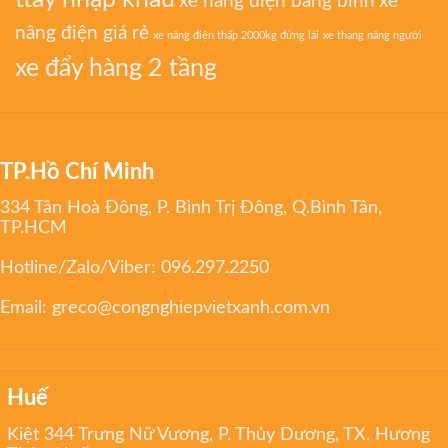
xe nâng điện bằng bình
xe
nâng điện giá rẻ
xe nâng điện thấp 2000kg đứng lái
xe thang nâng người
xe đẩy hàng 2 tầng
TP.Hồ Chí Minh
334 Tân Hoà Đông, P. Bình Trị Đông, Q.Bình Tân,
TP.HCM
Hotline/Zalo/Viber:
096.297.2250
Email:
greco@congnghiepvietxanh.com.vn
Huế
Kiệt 344 Trưng Nữ Vương, P. Thủy Dương, TX. Hương