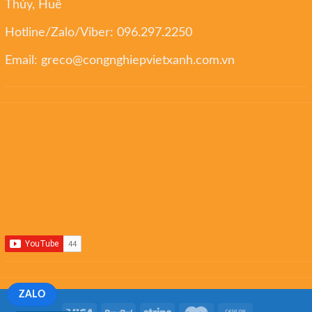
Thủy, Huế
Hotline/Zalo/Viber:
096.297.2250
Email:
greco@congnghiepvietxanh.com.vn
ZALO