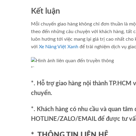
Kết luận
Mỗi chuyến giao hàng không chỉ đơn thuần là một
theo đến những câu chuyện với khách hàng, tất cả
luôn hướng tới việc mang lại giá trị cao nhất cho
với
Xe Nâng Việt Xanh
để trải nghiệm dịch vụ gia
“`
*. Hỗ trợ giao hàng nội thành TP.HCM 
chuyển.
*. Khách hàng có nhu cầu và quan tâm đ
HOTLINE/ZALO/EMAIL để được tư vấn 
*. THÔNG TIN LIÊN HỆ