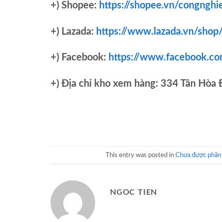
+) Shopee:
https://shopee.vn/congnghi
+) Lazada:
https://www.lazada.vn/shop
+) Facebook:
https://www.facebook.c
+)
Địa chỉ kho xem hàng: 334 Tân Hòa
This entry was posted in
Chưa được phân 
NGOC TIEN