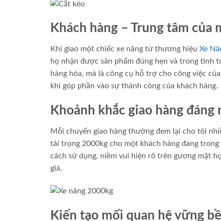
Khách hàng – Trung tâm của m
Khi giao một chiếc xe nâng từ thương hiệu
Xe Nâ
họ nhận được sản phẩm đúng hẹn và trong tình tr
hàng hóa, mà là công cụ hỗ trợ cho công việc của
khi góp phần vào sự thành công của khách hàng.
Khoảnh khắc giao hàng đáng
Mỗi chuyến giao hàng thường đem lại cho tôi nhiề
tải trọng 2000kg cho một khách hàng đang trong 
cách sử dụng, niềm vui hiện rõ trên gương mặt họ
giá.
Kiến tạo mối quan hệ vững b