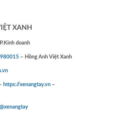
VIỆT XANH
P.Kinh doanh
83980015
– Hồng Anh Việt Xanh
.vn
–
https://xenangtay.vn
–
/@xenangtay