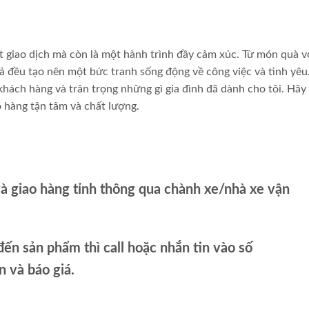
 giao dịch mà còn là một hành trình đầy cảm xúc. Từ món quà v
 đều tạo nên một bức tranh sống động về công việc và tình yêu.
 khách hàng và trân trọng những gì gia đình đã dành cho tôi. Hãy
o hàng tận tâm và chất lượng.
và giao hàng tỉnh thông qua chành xe/nhà xe vận
ến sản phẩm thì call hoặc nhắn tin vào số
và báo giá.