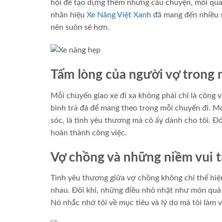
hội để tạo dựng thêm những câu chuyện, mối quan 
nhãn hiệu
Xe Nâng Việt Xanh
đã mang đến nhiều s
nên suôn sẻ hơn.
Tấm lòng của người vợ trong 
Mỗi chuyến giao xe đi xa không phải chỉ là công 
bình trà đá để mang theo trong mỗi chuyến đi. Mó
sóc, là tình yêu thương mà cô ấy dành cho tôi. Đó
hoàn thành công việc.
Vợ chồng và những niềm vui t
Tình yêu thương giữa vợ chồng không chỉ thể hi
nhau. Đôi khi, những điều nhỏ nhặt như món quà v
Nó nhắc nhớ tôi về mục tiêu và lý do mà tôi làm v