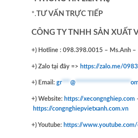
*.
TƯ VẤN TRỰC TIẾP
CÔNG TY TNHH SẢN XUẤT 
+)
Hotline : 098.398.0015 – Ms.Anh – 
+)
Zalo tại đây =>
https://zalo.me/09
+) Email:
gr
***
@
********************
om
+) Website:
https://xecongnghiep.com
https://congnghiepvietxanh.com.vn
+) Youtube:
https://www.youtube.com