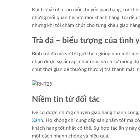
Khi trở về nhà sau mỗi chuyến giao hàng, tôi k
những mối quan hệ. Với mỗi khách hàng, tôi đều c
nhưng khi tôi chăm chút cho từng khâu giao hàng
Trà đá – biểu tượng của tình
Bình trà đá mà vợ tôi gửi theo giống như một món
nhận được sự ấm áp, chăm sóc và cả sự mong đợi 
chút thời gian để thưởng thức vị trà thanh mát,
Niềm tin từ đối tác
Để có được những chuyến giao hàng thành công, 
Xanh
. Họ không chỉ cung cấp sản phẩm tốt mà còn
khách hàng tốt nhất có thể. Sự hợp tác ăn ý này 
một cách nhanh chóng và hiệu quả.