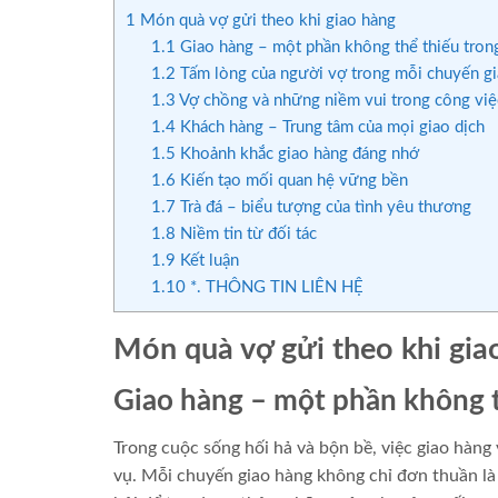
1
Món quà vợ gửi theo khi giao hàng
1.1
Giao hàng – một phần không thể thiếu tron
1.2
Tấm lòng của người vợ trong mỗi chuyến g
1.3
Vợ chồng và những niềm vui trong công việ
1.4
Khách hàng – Trung tâm của mọi giao dịch
1.5
Khoảnh khắc giao hàng đáng nhớ
1.6
Kiến tạo mối quan hệ vững bền
1.7
Trà đá – biểu tượng của tình yêu thương
1.8
Niềm tin từ đối tác
1.9
Kết luận
1.10
*. THÔNG TIN LIÊN HỆ
Món quà vợ gửi theo khi gia
Giao hàng – một phần không 
Trong cuộc sống hối hả và bộn bề, việc giao hàng
vụ. Mỗi chuyến giao hàng không chỉ đơn thuần là