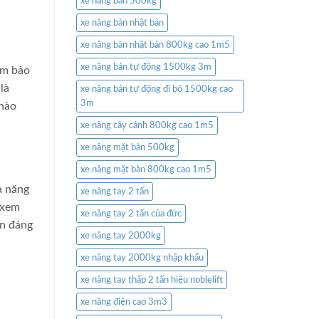
xe nâng bàn 500kg
xe nâng bàn nhật bản
xe nâng bàn nhật bản 800kg cao 1m5
xe nâng bán tự động 1500kg 3m
ảm bảo
là
xe nâng bán tự động đi bộ 1500kg cao
3m
 hào
xe nâng cây cảnh 800kg cao 1m5
xe nâng mặt bàn 500kg
xe nâng mặt bàn 800kg cao 1m5
ả năng
xe nâng tay 2 tấn
 xem
xe nâng tay 2 tấn của đức
ên đáng
xe nâng tay 2000kg
xe nâng tay 2000kg nhập khẩu
xe nâng tay thấp 2 tấn hiệu noblelift
xe nâng điện cao 3m3