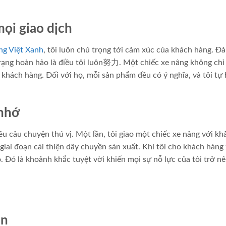
ọi giao dịch
ng Việt Xanh
, tôi luôn chú trọng tới cảm xúc của khách hàng. Đ
ạng hoàn hảo là điều tôi luôn努力. Một chiếc xe nâng không chỉ 
 khách hàng. Đối với họ, mỗi sản phẩm đều có ý nghĩa, và tôi tự
 nhớ
u câu chuyện thú vị. Một lần, tôi giao một chiếc xe nâng với kh
giai đoạn cải thiện dây chuyền sản xuất. Khi tôi cho khách hàng
. Đó là khoảnh khắc tuyệt vời khiến mọi sự nỗ lực của tôi trở n
ền