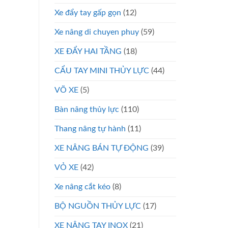
Xe đẩy tay gấp gọn
(12)
Xe nâng di chuyen phuy
(59)
XE ĐẨY HAI TẦNG
(18)
CẨU TAY MINI THỦY LỰC
(44)
VÕ XE
(5)
Bàn nâng thủy lực
(110)
Thang nâng tự hành
(11)
XE NÂNG BÁN TỰ ĐỘNG
(39)
VỎ XE
(42)
Xe nâng cắt kéo
(8)
BỘ NGUỒN THỦY LỰC
(17)
XE NÂNG TAY INOX
(21)