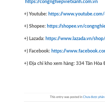
https://congnghiepvietxanh.com.vn
+) Youtube:
https://www.youtube.com
+) Shopee:
https://shopee.vn/congnghi
+) Lazada:
https://www.lazada.vn/shop
+) Facebook:
https://www.facebook.c
+)
Địa chỉ kho xem hàng: 334 Tân Hòa
This entry was posted in
Chưa được phân 