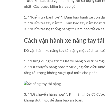
Trước khi bắt đầu vận hành, người sử dụng cần ti
nhất. Các bước kiểm tra bao gồm:
1. **Kiểm tra bánh xe**: Đảm bảo bánh xe còn đầ
2. **Kiểm tra tay nắm**: Đảm bảo tay nắm hoạt độ
3. **Kiểm tra hệ thống nâng**: Đảm bảo tất cả c
Cách vận hành xe nâng tay tả
Để vận hành xe nâng tay tải nặng một cách an to
1. **Đứng đúng vị trí**: Đặt xe nâng ở vị trí vững
2. **Di chuyển hàng hóa**: Sử dụng cần điều khiể
rằng tải trọng không vượt quá mức cho phép.
3. **Di chuyển hàng hóa**: Khi hàng hóa đã được 
không đột ngột để đảm bảo an toàn.