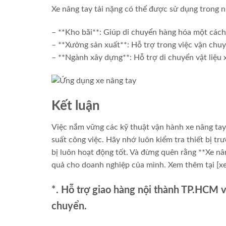
Xe nâng tay tải nặng có thể được sử dụng trong n
– **Kho bãi**: Giúp di chuyển hàng hóa một cách
– **Xưởng sản xuất**: Hỗ trợ trong việc vận chuy
– **Ngành xây dựng**: Hỗ trợ di chuyển vật liệu
Kết luận
Việc nắm vững các kỹ thuật vận hành xe nâng tay
suất công việc. Hãy nhớ luôn kiểm tra thiết bị tr
bị luôn hoạt động tốt. Và đừng quên rằng **Xe nân
quả cho doanh nghiệp của mình. Xem thêm tại [x
*. Hỗ trợ giao hàng nội thành TP.HCM 
chuyển.