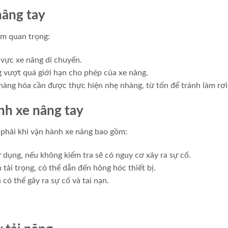
nâng tay
ểm quan trọng:
vực xe nâng di chuyển.
g vượt quá giới hạn cho phép của xe nâng.
hàng hóa cần được thực hiện nhẹ nhàng, từ tốn để tránh làm rơi
nh xe nâng tay
 phải khi vận hành xe nâng bao gồm:
ử dụng, nếu không kiểm tra sẽ có nguy cơ xảy ra sự cố.
tải trọng, có thể dẫn đến hỏng hóc thiết bị.
có thể gây ra sự cố và tai nạn.