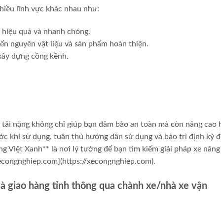
hiều lĩnh vực khác nhau như:
 hiệu quả và nhanh chóng.
ển nguyên vật liệu và sản phẩm hoàn thiện.
 xây dựng cồng kềnh.
 tải nặng không chỉ giúp bạn đảm bảo an toàn mà còn nâng cao 
ước khi sử dụng, tuân thủ hướng dẫn sử dụng và bảo trì định kỳ đ
g Việt Xanh** là nơi lý tưởng để bạn tìm kiếm giải pháp xe nâng
econgnghiep.com](https://xecongnghiep.com).
và giao hàng tỉnh thông qua chành xe/nhà xe vận