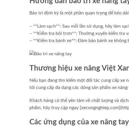
Hướng dẫn bảo trì xe nâng tay
Bảo trì định kỳ là một phần quan trọng để kéo dài
– **Làm sạch**: Sau mỗi lần sử dụng, hãy làm sạch
– **Kiểm tra bôi trơn**: Thường xuyên kiểm tra 
– **Kiểm tra bánh xe**: Đảm bảo bánh xe không 
Thương hiệu xe nâng Việt Xan
Nếu bạn đang tìm kiếm một đối tác cung cấp xe n
tôi cung cấp đa dạng các dòng sản phẩm xe nâng ta
Khách hàng có thể yên tâm về chất lượng và dịch
phẩm, hãy truy cập ngay [xecongnghiep.com](htt
Các ứng dụng của xe nâng tay