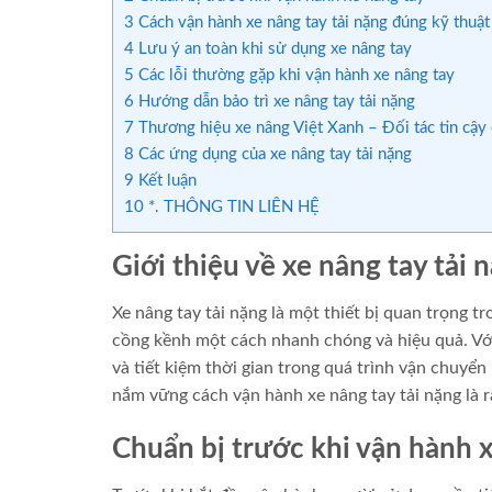
3
Cách vận hành xe nâng tay tải nặng đúng kỹ thuật
4
Lưu ý an toàn khi sử dụng xe nâng tay
5
Các lỗi thường gặp khi vận hành xe nâng tay
6
Hướng dẫn bảo trì xe nâng tay tải nặng
7
Thương hiệu xe nâng Việt Xanh – Đối tác tin cậy
8
Các ứng dụng của xe nâng tay tải nặng
9
Kết luận
10
*. THÔNG TIN LIÊN HỆ
Giới thiệu về xe nâng tay tải 
Xe nâng tay tải nặng là một thiết bị quan trọng 
cồng kềnh một cách nhanh chóng và hiệu quả. Với 
và tiết kiệm thời gian trong quá trình vận chuyển
nắm vững cách vận hành xe nâng tay tải nặng là rấ
Chuẩn bị trước khi vận hành 