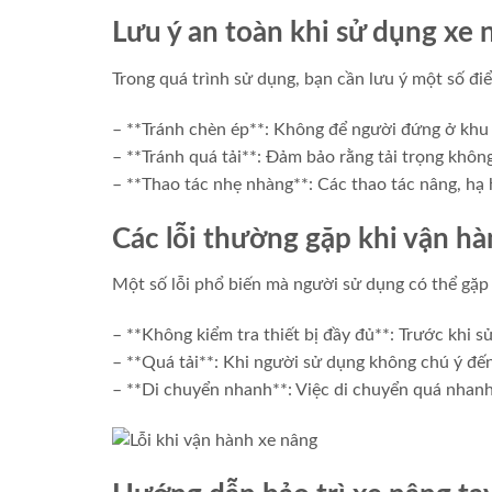
Lưu ý an toàn khi sử dụng xe 
Trong quá trình sử dụng, bạn cần lưu ý một số đi
– **Tránh chèn ép**: Không để người đứng ở khu 
– **Tránh quá tải**: Đảm bảo rằng tải trọng khôn
– **Thao tác nhẹ nhàng**: Các thao tác nâng, hạ 
Các lỗi thường gặp khi vận hà
Một số lỗi phổ biến mà người sử dụng có thể gặp
– **Không kiểm tra thiết bị đầy đủ**: Trước khi s
– **Quá tải**: Khi người sử dụng không chú ý đến 
– **Di chuyển nhanh**: Việc di chuyển quá nhanh 