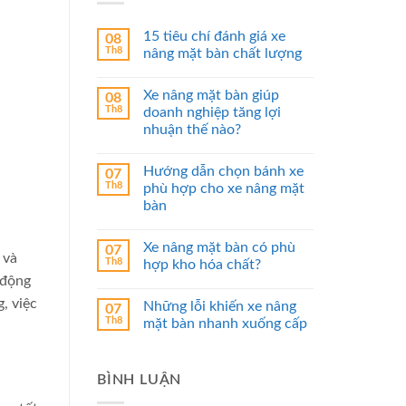
15 tiêu chí đánh giá xe
08
Th8
nâng mặt bàn chất lượng
Xe nâng mặt bàn giúp
08
Th8
doanh nghiệp tăng lợi
nhuận thế nào?
Hướng dẫn chọn bánh xe
07
Th8
phù hợp cho xe nâng mặt
bàn
Xe nâng mặt bàn có phù
07
 và
Th8
hợp kho hóa chất?
 động
, việc
Những lỗi khiến xe nâng
07
Th8
mặt bàn nhanh xuống cấp
BÌNH LUẬN