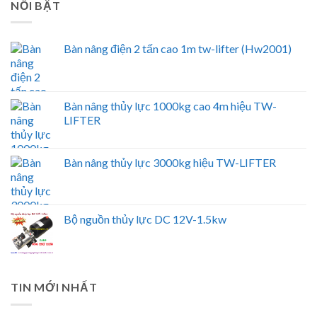
NỔI BẬT
Bàn nâng điện 2 tấn cao 1m tw-lifter (Hw2001)
Bàn nâng thủy lực 1000kg cao 4m hiệu TW-
LIFTER
Bàn nâng thủy lực 3000kg hiệu TW-LIFTER
Bộ nguồn thủy lực DC 12V-1.5kw
TIN MỚI NHẤT