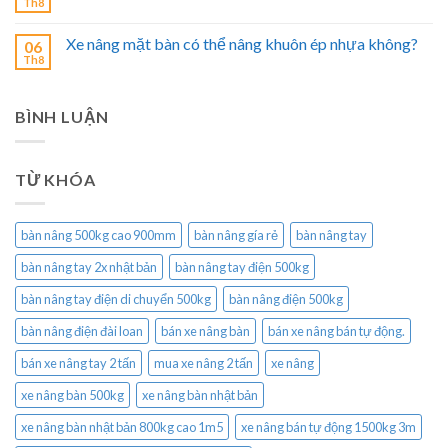
Th8
Xe nâng mặt bàn có thể nâng khuôn ép nhựa không?
06
Th8
BÌNH LUẬN
TỪ KHÓA
bàn nâng 500kg cao 900mm
bàn nâng gía rẻ
bàn nâng tay
bàn nâng tay 2x nhật bản
bàn nâng tay điện 500kg
bàn nâng tay điện di chuyển 500kg
bàn nâng điện 500kg
bàn nâng điện đài loan
bán xe nâng bàn
bán xe nâng bán tự động.
bán xe nâng tay 2 tấn
mua xe nâng 2 tấn
xe nâng
xe nâng bàn 500kg
xe nâng bàn nhật bản
xe nâng bàn nhật bản 800kg cao 1m5
xe nâng bán tự động 1500kg 3m