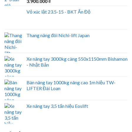
3.900.000
₫
Vỏ xúc lật 23.5-15 - BKT Ấn Độ
Thang nâng đôi Nichi-lift Japan
Xe nâng tay 3000kg càng 550x1150mm Bishamon
- Nhật Bản
Bàn nâng tay 1000kg nâng cao 1m hiệu TW-
LIFTER Đài Loan
Xe nâng tay 3,5 tấn hiệu Eoslift