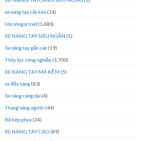
xe nâng tay cắt kéo
(14)
Uncategorized
(1.680)
XE NÂNG TAY SIÊU NGẮN
(5)
Xe nâng tay gắn cân
(19)
Thủy lực công nghiệp
(1.700)
XE NÂNG TAY MẠ KẼM
(5)
xe đẩy hàng
(83)
Xe nâng càng dài
(4)
Thang nâng người
(44)
Bộ kẹp phuy
(24)
XE NÂNG TAY CAO
(89)