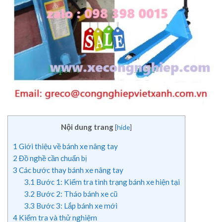
Nội dung trang
[
hide
]
1
Giới thiệu về bánh xe nâng tay
2
Đồ nghề cần chuẩn bị
3
Các bước thay bánh xe nâng tay
3.1
Bước 1: Kiểm tra tình trạng bánh xe hiện tại
3.2
Bước 2: Tháo bánh xe cũ
3.3
Bước 3: Lắp bánh xe mới
4
Kiểm tra và thử nghiệm