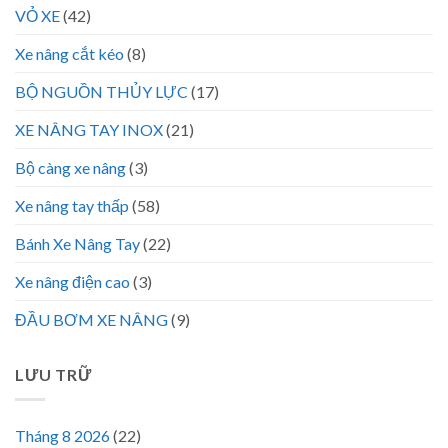
VỎ XE
(42)
Xe nâng cắt kéo
(8)
BỘ NGUỒN THỦY LỰC
(17)
XE NÂNG TAY INOX
(21)
Bộ càng xe nâng
(3)
Xe nâng tay thấp
(58)
Bánh Xe Nâng Tay
(22)
Xe nâng điện cao
(3)
ĐẦU BƠM XE NÂNG
(9)
LƯU TRỮ
Tháng 8 2026
(22)