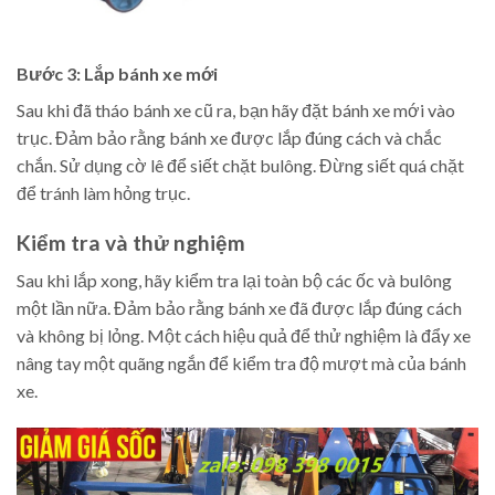
Bước 3: Lắp bánh xe mới
Sau khi đã tháo bánh xe cũ ra, bạn hãy đặt bánh xe mới vào
trục. Đảm bảo rằng bánh xe được lắp đúng cách và chắc
chắn. Sử dụng cờ lê để siết chặt bulông. Đừng siết quá chặt
để tránh làm hỏng trục.
Kiểm tra và thử nghiệm
Sau khi lắp xong, hãy kiểm tra lại toàn bộ các ốc và bulông
một lần nữa. Đảm bảo rằng bánh xe đã được lắp đúng cách
và không bị lỏng. Một cách hiệu quả để thử nghiệm là đẩy xe
nâng tay một quãng ngắn để kiểm tra độ mượt mà của bánh
xe.