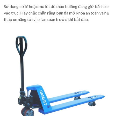
Sử dụng cờ lê hoặc mỏ lết để tháo bulông đang giữ bánh xe
vào trục. Hãy chắc chắn rằng bạn đã mở khóa an toàn và hạ
thấp xe nâng tới vị trí an toàn trước khi bắt đầu.