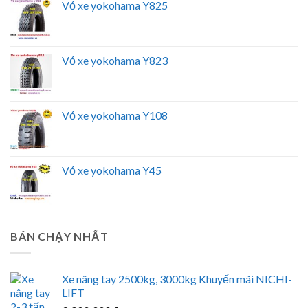
Vỏ xe yokohama Y825
Vỏ xe yokohama Y823
Vỏ xe yokohama Y108
Vỏ xe yokohama Y45
BÁN CHẠY NHẤT
Xe nâng tay 2500kg, 3000kg Khuyến mãi NICHI-
LIFT