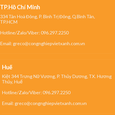
TP.Hồ Chí Minh
334 Tân Hoà Đông, P. Bình Trị Đông, Q.Bình Tân,
TP.HCM
Hotline/Zalo/Viber:
096.297.2250
Email:
greco@congnghiepvietxanh.com.vn
Huế
Kiệt 344 Trưng Nữ Vương, P. Thủy Dương, TX. Hương
Thủy, Huế
Hotline/Zalo/Viber:
096.297.2250
Email:
greco@congnghiepvietxanh.com.vn