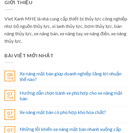
GIỚI THIỆU
Viet Xanh MHE là nhà cung cấp thiết bị thủy lực công nghiệp
như bộ nguồn thủy lực, xi lanh thủy lực, bơm thủy lực, bàn
nâng thủy lực, xe nâng bàn, xe nâng tay, xe nâng điện, xe nâng
thủy lực.
BÀI VIẾT MỚI NHẤT
Xe nâng mặt bàn giúp doanh nghiệp tăng lợi nhuận
08
Th8
thế nào?
Hướng dẫn chọn bánh xe phù hợp cho xe nâng mặt
07
Th8
bàn
Xe nâng mặt bàn có phù hợp kho hóa chất?
07
Th8
Những lỗi khiến xe nâng mặt bàn nhanh xuống cấp
07