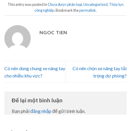
This entry was posted in
Chưa được phân loại
,
Uncategorized
,
Thủy lực
công nghiệp
. Bookmark the
permalink
.
NGOC TIEN
Có nên dùng chung xe nâng tay
Có nên chọn xe nâng tay tải
cho nhiều khu vực?
trọng dư phòng?
Để lại một bình luận
Bạn phải
đăng nhập
để gửi bình luận.