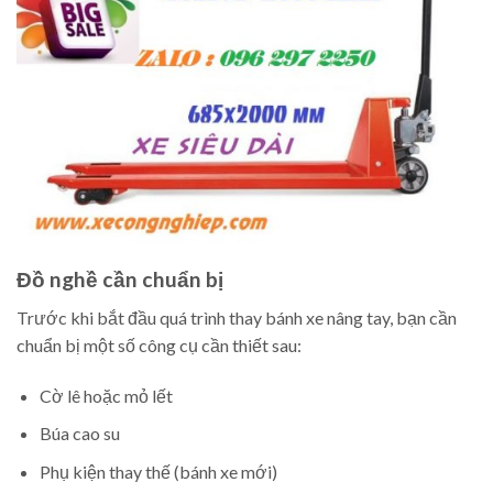
Đồ nghề cần chuẩn bị
Trước khi bắt đầu quá trình thay bánh xe nâng tay, bạn cần
chuẩn bị một số công cụ cần thiết sau:
Cờ lê hoặc mỏ lết
Búa cao su
Phụ kiện thay thế (bánh xe mới)