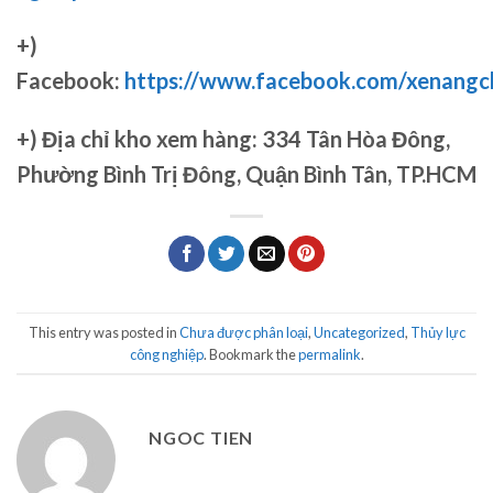
+)
Facebook:
https://www.facebook.com/xenang
+)
Địa chỉ kho xem hàng: 334 Tân Hòa Đông,
Phường Bình Trị Đông, Quận Bình Tân, TP.HCM
This entry was posted in
Chưa được phân loại
,
Uncategorized
,
Thủy lực
công nghiệp
. Bookmark the
permalink
.
NGOC TIEN