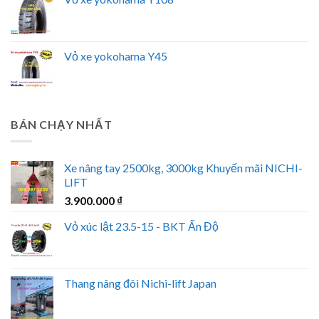
Vỏ xe yokohama Y45
BÁN CHẠY NHẤT
Xe nâng tay 2500kg, 3000kg Khuyến mãi NICHI-
LIFT
3.900.000
₫
Vỏ xúc lật 23.5-15 - BKT Ấn Độ
Thang nâng đôi Nichi-lift Japan