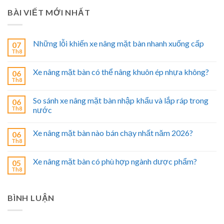
BÀI VIẾT MỚI NHẤT
Những lỗi khiến xe nâng mặt bàn nhanh xuống cấp
07
Th8
Xe nâng mặt bàn có thể nâng khuôn ép nhựa không?
06
Th8
So sánh xe nâng mặt bàn nhập khẩu và lắp ráp trong
06
Th8
nước
Xe nâng mặt bàn nào bán chạy nhất năm 2026?
06
Th8
Xe nâng mặt bàn có phù hợp ngành dược phẩm?
05
Th8
BÌNH LUẬN