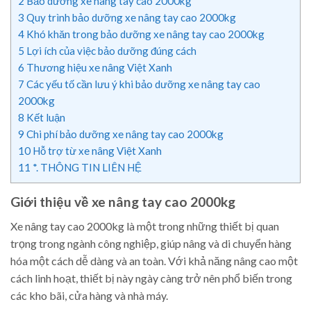
2
Bảo dưỡng xe nâng tay cao 2000kg
3
Quy trình bảo dưỡng xe nâng tay cao 2000kg
4
Khó khăn trong bảo dưỡng xe nâng tay cao 2000kg
5
Lợi ích của việc bảo dưỡng đúng cách
6
Thương hiệu xe nâng Việt Xanh
7
Các yếu tố cần lưu ý khi bảo dưỡng xe nâng tay cao
2000kg
8
Kết luận
9
Chi phí bảo dưỡng xe nâng tay cao 2000kg
10
Hỗ trợ từ xe nâng Việt Xanh
11
*. THÔNG TIN LIÊN HỆ
Giới thiệu về xe nâng tay cao 2000kg
Xe nâng tay cao 2000kg là một trong những thiết bị quan
trọng trong ngành công nghiệp, giúp nâng và di chuyển hàng
hóa một cách dễ dàng và an toàn. Với khả năng nâng cao một
cách linh hoạt, thiết bị này ngày càng trở nên phổ biến trong
các kho bãi, cửa hàng và nhà máy.