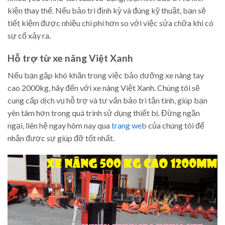
kiện thay thế. Nếu bảo trì định kỳ và đúng kỹ thuật, bạn sẽ
tiết kiệm được nhiều chi phí hơn so với việc sửa chữa khi có
sự cố xảy ra.
Hỗ trợ từ xe nâng Việt Xanh
Nếu bạn gặp khó khăn trong việc bảo dưỡng xe nâng tay
cao 2000kg, hãy đến với xe nâng Việt Xanh. Chúng tôi sẽ
cung cấp dịch vụ hỗ trợ và tư vấn bảo trì tận tình, giúp bạn
yên tâm hơn trong quá trình sử dụng thiết bị. Đừng ngần
ngại, liên hệ ngay hôm nay qua
trang web
của chúng tôi để
nhận được sự giúp đỡ tốt nhất.