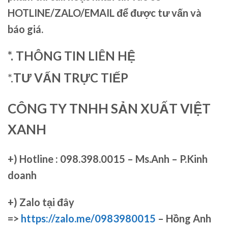
HOTLINE/ZALO/EMAIL để được tư vấn và
báo giá.
*. THÔNG TIN LIÊN HỆ
*.
TƯ VẤN TRỰC TIẾP
CÔNG TY TNHH SẢN XUẤT VIỆT
XANH
+)
Hotline : 098.398.0015 – Ms.Anh – P.Kinh
doanh
+)
Zalo tại đây
=>
https://zalo.me/0983980015
– Hồng Anh