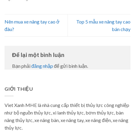
Nên mua xe nâng tay cao ở
Top 5 mẫu xe nâng tay cao
đâu?
bán chạy
Để lại một bình luận
Bạn phải
đăng nhập
để gửi bình luận.
GIỚI THIỆU
Viet Xanh MHE là nhà cung cấp thiết bị thủy lực công nghiệp
như bộ nguồn thủy lực, xi lanh thủy lực, bơm thủy lực, bàn
nâng thủy lực, xe nâng bàn, xe nâng tay, xe nâng điện, xe nâng
thủy lực.