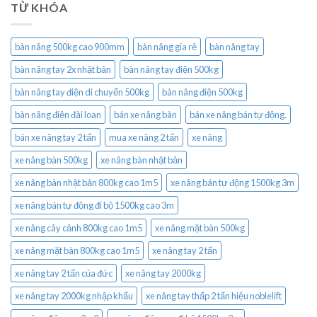
TỪ KHÓA
bàn nâng 500kg cao 900mm
bàn nâng gía rẻ
bàn nâng tay
bàn nâng tay 2x nhật bản
bàn nâng tay điện 500kg
bàn nâng tay điện di chuyển 500kg
bàn nâng điện 500kg
bàn nâng điện đài loan
bán xe nâng bàn
bán xe nâng bán tự động.
bán xe nâng tay 2 tấn
mua xe nâng 2 tấn
xe nâng
xe nâng bàn 500kg
xe nâng bàn nhật bản
xe nâng bàn nhật bản 800kg cao 1m5
xe nâng bán tự động 1500kg 3m
xe nâng bán tự động đi bộ 1500kg cao 3m
xe nâng cây cảnh 800kg cao 1m5
xe nâng mặt bàn 500kg
xe nâng mặt bàn 800kg cao 1m5
xe nâng tay 2 tấn
xe nâng tay 2 tấn của đức
xe nâng tay 2000kg
xe nâng tay 2000kg nhập khẩu
xe nâng tay thấp 2 tấn hiệu noblelift