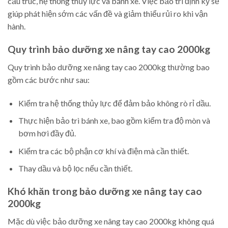
cấu trúc, hệ thống thủy lực và bánh xe. Việc bảo trì định kỳ sẽ
giúp phát hiện sớm các vấn đề và giảm thiểu rủi ro khi vận
hành.
Quy trình bảo dưỡng xe nâng tay cao 2000kg
Quy trình bảo dưỡng xe nâng tay cao 2000kg thường bao
gồm các bước như sau:
Kiểm tra hệ thống thủy lực để đảm bảo không rò rỉ dầu.
Thực hiện bảo trì bánh xe, bao gồm kiểm tra độ mòn và
bơm hơi đầy đủ.
Kiểm tra các bộ phận cơ khí và điện mà cần thiết.
Thay dầu và bộ lọc nếu cần thiết.
Khó khăn trong bảo dưỡng xe nâng tay cao
2000kg
Mặc dù việc bảo dưỡng xe nâng tay cao 2000kg không quá