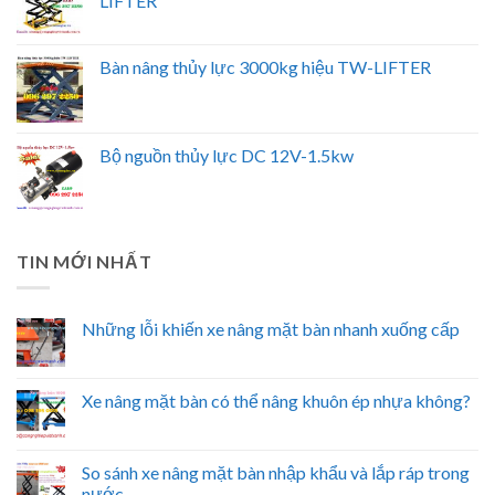
LIFTER
Bàn nâng thủy lực 3000kg hiệu TW-LIFTER
Bộ nguồn thủy lực DC 12V-1.5kw
TIN MỚI NHẤT
Những lỗi khiến xe nâng mặt bàn nhanh xuống cấp
Xe nâng mặt bàn có thể nâng khuôn ép nhựa không?
So sánh xe nâng mặt bàn nhập khẩu và lắp ráp trong
nước