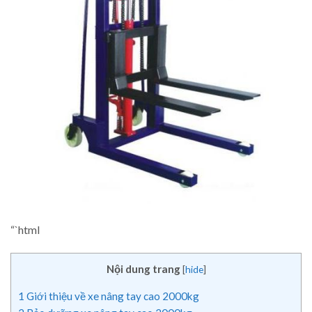
“`html
Nội dung trang
[
hide
]
1
Giới thiệu về xe nâng tay cao 2000kg