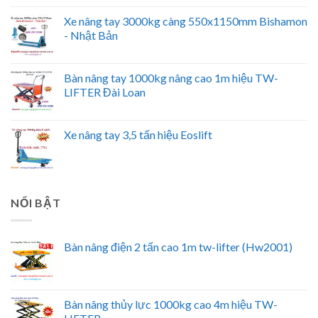
Xe nâng tay 3000kg càng 550x1150mm Bishamon
- Nhật Bản
Bàn nâng tay 1000kg nâng cao 1m hiệu TW-
LIFTER Đài Loan
Xe nâng tay 3,5 tấn hiệu Eoslift
NỔI BẬT
Bàn nâng điện 2 tấn cao 1m tw-lifter (Hw2001)
Bàn nâng thủy lực 1000kg cao 4m hiệu TW-