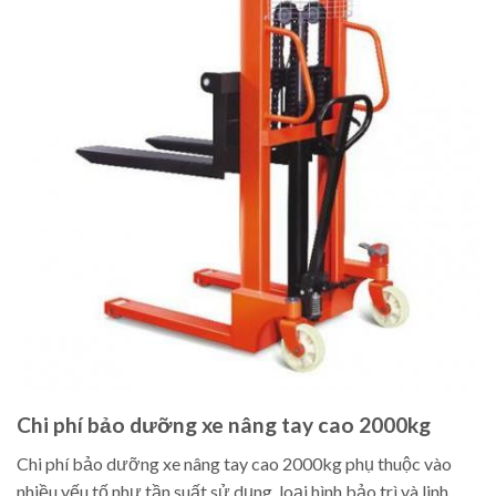
Chi phí bảo dưỡng xe nâng tay cao 2000kg
Chi phí bảo dưỡng xe nâng tay cao 2000kg phụ thuộc vào
nhiều yếu tố như tần suất sử dụng, loại hình bảo trì và linh