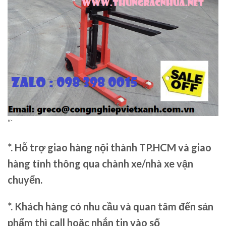
“`
*. Hỗ trợ giao hàng nội thành TP.HCM và giao
hàng tỉnh thông qua chành xe/nhà xe vận
chuyển.
*. Khách hàng có nhu cầu và quan tâm đến sản
phẩm thì call hoặc nhắn tin vào số