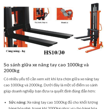
So sánh giữa xe nâng tay cao 1000kg và
2000kg
Có nhiều yếu tố cần xem xét khi lựa chọn giữa xe nâng tay
cao 1000kg và 2000kg. Dưới đây là một số điểm so sánh
giúp doanh nghiệp bạn đưa ra quyết định đúng đắn hơn:
Sức nâng:
Xe nâng tay cao 1000kg đủ cho khối lượng
hàng hóa nhẹ, trong khi 2000kg phục vụ cho hàng hóa