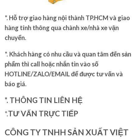
*. Hỗ trợ giao hàng nội thành TP.HCM và giao
hàng tỉnh thông qua chành xe/nhà xe vận
chuyển.
*. Khách hàng có nhu cầu và quan tâm đến sản
phẩm thì call hoặc nhắn tin vào số
HOTLINE/ZALO/EMAIL để được tư vấn và
báo giá.
*. THÔNG TIN LIÊN HỆ
*.
TƯ VẤN TRỰC TIẾP
CÔNG TY TNHH SẢN XUẤT VIỆT