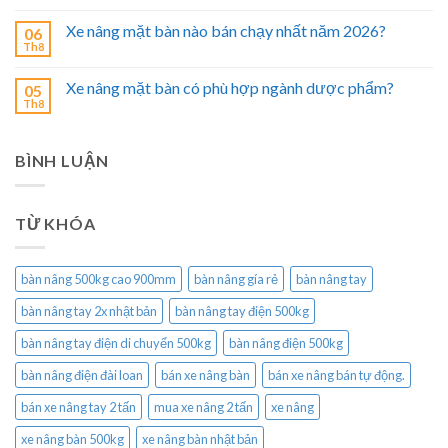
Xe nâng mặt bàn nào bán chạy nhất năm 2026?
06
Th8
Xe nâng mặt bàn có phù hợp ngành dược phẩm?
05
Th8
BÌNH LUẬN
TỪ KHÓA
bàn nâng 500kg cao 900mm
bàn nâng gía rẻ
bàn nâng tay
bàn nâng tay 2x nhật bản
bàn nâng tay điện 500kg
bàn nâng tay điện di chuyển 500kg
bàn nâng điện 500kg
bàn nâng điện đài loan
bán xe nâng bàn
bán xe nâng bán tự động.
bán xe nâng tay 2 tấn
mua xe nâng 2 tấn
xe nâng
xe nâng bàn 500kg
xe nâng bàn nhật bản