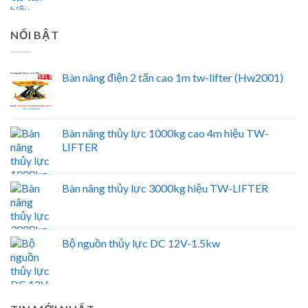
NỔI BẬT
Bàn nâng điện 2 tấn cao 1m tw-lifter (Hw2001)
Bàn nâng thủy lực 1000kg cao 4m hiệu TW-
LIFTER
Bàn nâng thủy lực 3000kg hiệu TW-LIFTER
Bộ nguồn thủy lực DC 12V-1.5kw