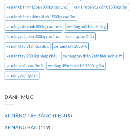
xe nâng bàn nhật bản 800kg cao 1m5
xe nâng bán tự động 1500kg 3m
xe nâng bán tự động đi bộ 1500kg cao 3m
xe nâng cây cảnh 800kg cao 1m5
xe nâng mặt bàn 500kg
xe nâng mặt bàn 800kg cao 1m5
xe nâng tay 2 tấn
xe nâng tay 2 tấn của đức
xe nâng tay 2000kg
xe nâng tay 2000kg nhập khẩu
xe nâng tay thấp 2 tấn hiệu noblelift
xe nâng điện cao 3m3
xe nâng điện cao đi bộ 1500kg 3m
xe nâng điện giá rẻ
DANH MỤC
XE NÂNG TAY BẰNG ĐIỆN
(9)
XE NÂNG BÀN
(119)