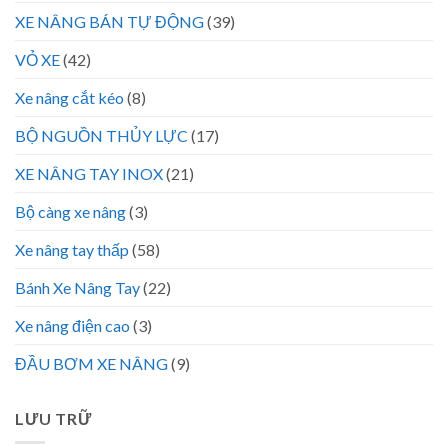
XE NÂNG BÁN TỰ ĐỘNG
(39)
VỎ XE
(42)
Xe nâng cắt kéo
(8)
BỘ NGUỒN THỦY LỰC
(17)
XE NÂNG TAY INOX
(21)
Bộ càng xe nâng
(3)
Xe nâng tay thấp
(58)
Bánh Xe Nâng Tay
(22)
Xe nâng điện cao
(3)
ĐẦU BƠM XE NÂNG
(9)
LƯU TRỮ