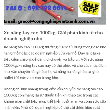
Xe nâng tay cao 1000kg: Giải pháp kinh tế cho
doanh nghiệp nhỏ
Xe nâng tay cao 1000kg thường được sử dụng trong các kho
hàng nhỏ hoặc các doanh nghiệp vừa và nhỏ. Đây là loại xe
tiết kiệm chi phí, dễ dàng di chuyển và bảo trì. Với sức nâng
1000kg, xe nâng tay cao này có thể phục vụ cho các mục đích
như vận chuyển hàng hóa nhẹ và nâng hạ hàng hóa từ ghế
pallet tới các vị trí cao trong kho.
Không chỉ nhẹ nhàng trong việc vận chuyển, xe nâng tay cao
1000kg còn mang lại sự thuận tiện khi thao tác trong các
không gian chật hẹp, giúp tiết kiệm thời gian và công sức của
nhân viên. Nhờ đó, doanh nghiệp có thể cải thiện hiệu suất