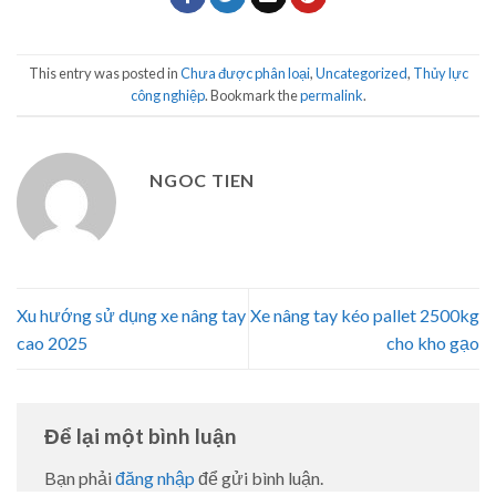
This entry was posted in
Chưa được phân loại
,
Uncategorized
,
Thủy lực
công nghiệp
. Bookmark the
permalink
.
NGOC TIEN
Xu hướng sử dụng xe nâng tay
Xe nâng tay kéo pallet 2500kg
cao 2025
cho kho gạo
Để lại một bình luận
Bạn phải
đăng nhập
để gửi bình luận.