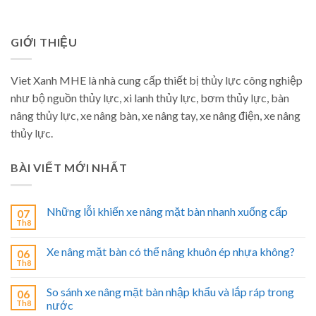
GIỚI THIỆU
Viet Xanh MHE là nhà cung cấp thiết bị thủy lực công nghiệp
như bộ nguồn thủy lực, xi lanh thủy lực, bơm thủy lực, bàn
nâng thủy lực, xe nâng bàn, xe nâng tay, xe nâng điện, xe nâng
thủy lực.
BÀI VIẾT MỚI NHẤT
Những lỗi khiến xe nâng mặt bàn nhanh xuống cấp
07
Th8
Xe nâng mặt bàn có thể nâng khuôn ép nhựa không?
06
Th8
So sánh xe nâng mặt bàn nhập khẩu và lắp ráp trong
06
Th8
nước