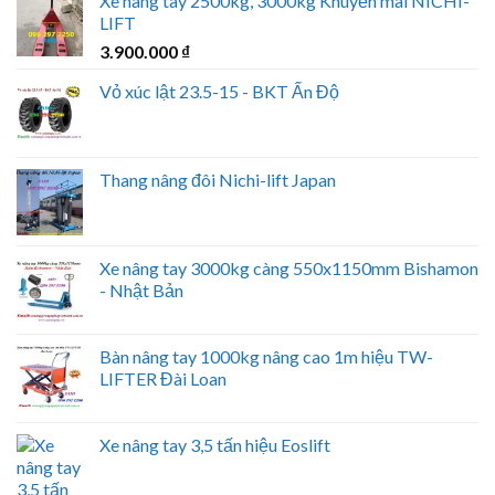
Xe nâng tay 2500kg, 3000kg Khuyến mãi NICHI-
LIFT
3.900.000
₫
Vỏ xúc lật 23.5-15 - BKT Ấn Độ
Thang nâng đôi Nichi-lift Japan
Xe nâng tay 3000kg càng 550x1150mm Bishamon
- Nhật Bản
Bàn nâng tay 1000kg nâng cao 1m hiệu TW-
LIFTER Đài Loan
Xe nâng tay 3,5 tấn hiệu Eoslift