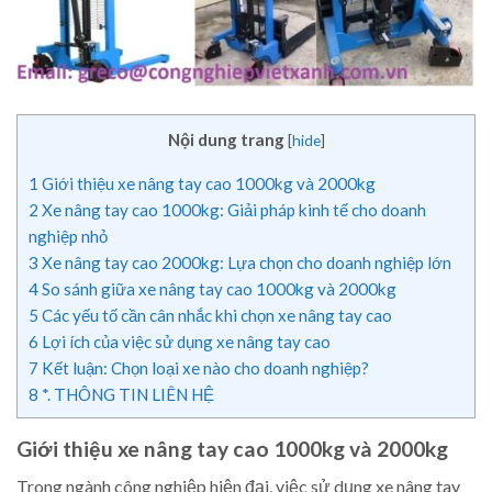
Nội dung trang
[
hide
]
1
Giới thiệu xe nâng tay cao 1000kg và 2000kg
2
Xe nâng tay cao 1000kg: Giải pháp kinh tế cho doanh
nghiệp nhỏ
3
Xe nâng tay cao 2000kg: Lựa chọn cho doanh nghiệp lớn
4
So sánh giữa xe nâng tay cao 1000kg và 2000kg
5
Các yếu tố cần cân nhắc khi chọn xe nâng tay cao
6
Lợi ích của việc sử dụng xe nâng tay cao
7
Kết luận: Chọn loại xe nào cho doanh nghiệp?
8
*. THÔNG TIN LIÊN HỆ
Giới thiệu xe nâng tay cao 1000kg và 2000kg
Trong ngành công nghiệp hiện đại, việc sử dụng xe nâng tay