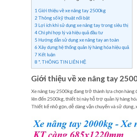
1
Giới thiệu về xe nâng tay 2500kg
2
Thông số kỹ thuật nổi bật
3
Lợi ích khi sử dụng xe nâng tay trong siêu thị
4
Chi phí hợp lý và hiệu quả đầu tư
5
Hướng dẫn sử dụng xe nâng tay an toàn
6
Xây dựng hệ thống quản lý hàng hóa hiệu quả
7
Kết luận
8
*. THÔNG TIN LIÊN HỆ
Giới thiệu về xe nâng tay 250
Xe nâng tay 2500kg đang trở thành lựa chọn hàng đầ
lên đến 2500kg, thiết bị này hỗ trợ quản lý hàng hó
Thiết kế nhỏ gọn, dễ dàng vận chuyển và sử dụng, 