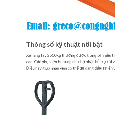
Thông số kỹ thuật nổi bật
Xe nâng tay 2500kg thường được trang bị nhiều tín
cao. Các phụ kiện bổ sung như bộ phận hỗ trợ tải v
Điều này giúp nhân viên có thể dễ dàng điều khiển