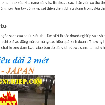
hứ hai, nhờ vào khả năng nâng hạ linh hoạt, các nhân viên có thể t
ng, xe nâng tay còn giúp cải thiện diện tích sử dụng trong siêu thị
.
 tư
gân sách của nhiều siêu thị, đặc biệt là các doanh nghiệp vừa và 
iệm chi phí lao động mà còn nâng cao hiệu quả kinh doanh. Thương 
ới chất lượng đảm bảo, giúp bạn dễ dàng tìm được sản phẩm phù 