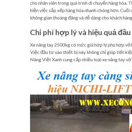
cho nhân viên trong quá trình di chuyển hàng hóa. T
hiện việc sắp xếp hàng hóa nhanh chóng hơn. Cuối cù
không gian thoáng đãng và dễ dàng cho khách hàng
Chi phí hợp lý và hiệu quả đầu
Xe nâng tay 2500kg có mức giá hợp lý phù hợp với n
Việc đầu tư vào thiết bị này không chỉ giúp tiết k
Nâng Việt Xanh cung cấp nhiều loại xe nâng tay v