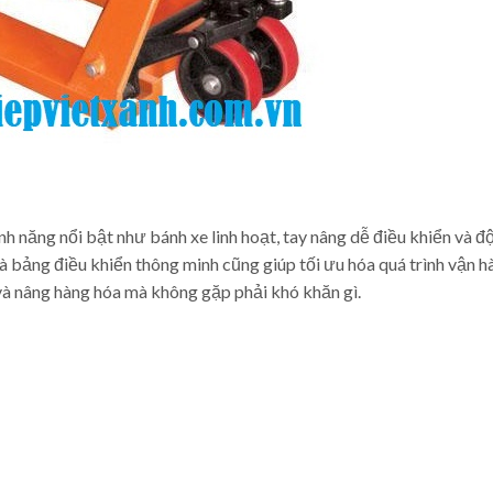
h năng nổi bật như bánh xe linh hoạt, tay nâng dễ điều khiển và đ
à bảng điều khiển thông minh cũng giúp tối ưu hóa quá trình vận h
 và nâng hàng hóa mà không gặp phải khó khăn gì.