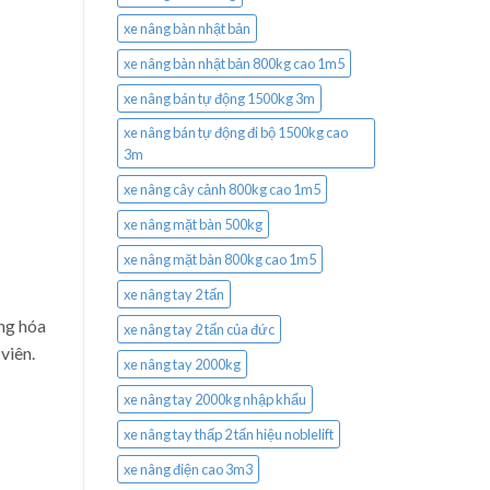
xe nâng bàn nhật bản
xe nâng bàn nhật bản 800kg cao 1m5
xe nâng bán tự động 1500kg 3m
xe nâng bán tự động đi bộ 1500kg cao
3m
xe nâng cây cảnh 800kg cao 1m5
xe nâng mặt bàn 500kg
xe nâng mặt bàn 800kg cao 1m5
xe nâng tay 2 tấn
àng hóa
xe nâng tay 2 tấn của đức
viên.
xe nâng tay 2000kg
xe nâng tay 2000kg nhập khẩu
xe nâng tay thấp 2 tấn hiệu noblelift
xe nâng điện cao 3m3