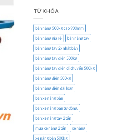
TỪ KHÓA
bàn nâng 500kg cao 900mm
bàn nâng gía rẻ
bàn nâng tay
bàn nâng tay 2x nhật bản
bàn nâng tay điện 500kg
bàn nâng tay điện di chuyển 500kg
bàn nâng điện 500kg
bàn nâng điện đài loan
bán xe nâng bàn
bán xe nâng bán tự động.
bán xe nâng tay 2 tấn
mua xe nâng 2 tấn
xe nâng
xe nâng bàn 500kg