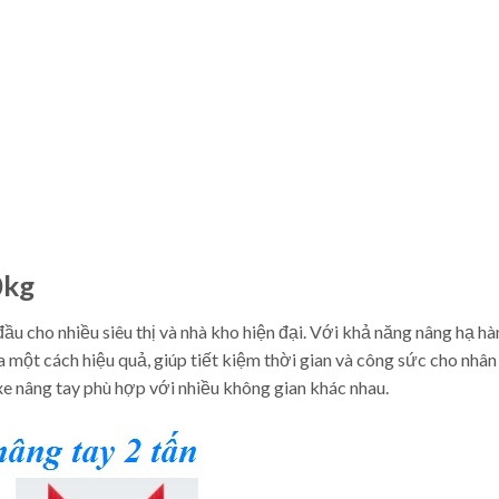
0kg
u cho nhiều siêu thị và nhà kho hiện đại. Với khả năng nâng hạ h
a một cách hiệu quả, giúp tiết kiệm thời gian và công sức cho nhân 
xe nâng tay phù hợp với nhiều không gian khác nhau.