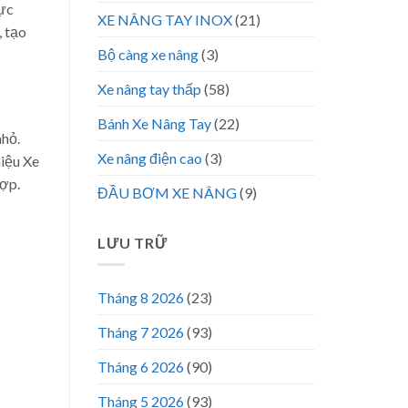
hực
XE NÂNG TAY INOX
(21)
, tạo
Bộ càng xe nâng
(3)
Xe nâng tay thấp
(58)
Bánh Xe Nâng Tay
(22)
nhỏ.
Xe nâng điện cao
(3)
hiệu Xe
hợp.
ĐẦU BƠM XE NÂNG
(9)
LƯU TRỮ
Tháng 8 2026
(23)
Tháng 7 2026
(93)
Tháng 6 2026
(90)
Tháng 5 2026
(93)