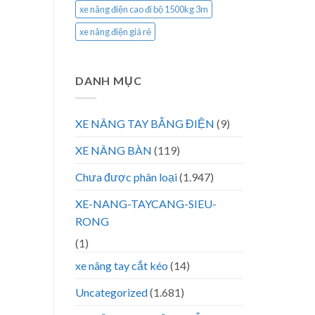
xe nâng điện cao đi bộ 1500kg 3m
xe nâng điện giá rẻ
DANH MỤC
XE NÂNG TAY BẰNG ĐIỆN
(9)
XE NÂNG BÀN
(119)
Chưa được phân loại
(1.947)
XE-NANG-TAYCANG-SIEU-
RONG
(1)
xe nâng tay cắt kéo
(14)
Uncategorized
(1.681)