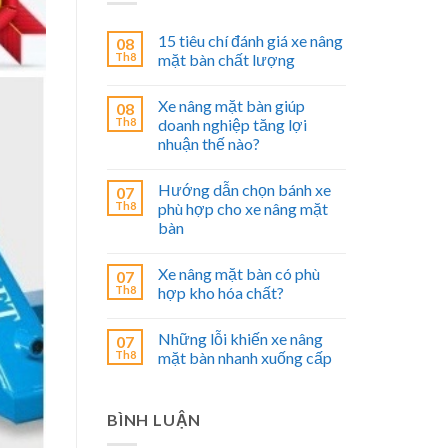
15 tiêu chí đánh giá xe nâng
08
Th8
mặt bàn chất lượng
Xe nâng mặt bàn giúp
08
Th8
doanh nghiệp tăng lợi
nhuận thế nào?
Hướng dẫn chọn bánh xe
07
Th8
phù hợp cho xe nâng mặt
bàn
Xe nâng mặt bàn có phù
07
Th8
hợp kho hóa chất?
Những lỗi khiến xe nâng
07
Th8
mặt bàn nhanh xuống cấp
BÌNH LUẬN