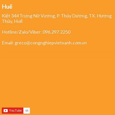
Huế
Kiệt 344 Trưng Nữ Vương, P. Thủy Dương, TX. Hương
Thủy, Huế
Hotline/Zalo/Viber:
096.297.2250
Email:
greco@congnghiepvietxanh.com.vn