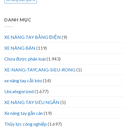
DANH MỤC
XE NÂNG TAY BẰNG ĐIỆN
(9)
XE NÂNG BÀN
(119)
Chưa được phân loại
(1.943)
XE-NANG-TAYCANG-SIEU-RONG
(1)
xe nâng tay cắt kéo
(14)
Uncategorized
(1.677)
XE NÂNG TAY SIÊU NGẮN
(5)
Xe nâng tay gắn cân
(19)
Thủy lực công nghiệp
(1.697)