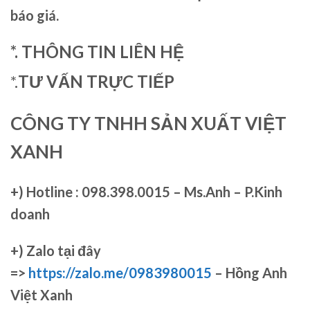
báo giá.
*. THÔNG TIN LIÊN HỆ
*.
TƯ VẤN TRỰC TIẾP
CÔNG TY TNHH SẢN XUẤT VIỆT
XANH
+)
Hotline : 098.398.0015 – Ms.Anh – P.Kinh
doanh
+)
Zalo tại đây
=>
https://zalo.me/0983980015
– Hồng Anh
Việt Xanh