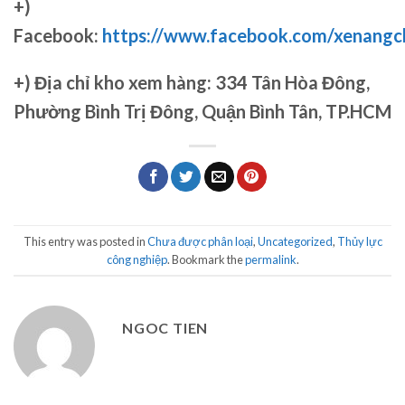
+)
Facebook:
https://www.facebook.com/xenang
+)
Địa chỉ kho xem hàng: 334 Tân Hòa Đông,
Phường Bình Trị Đông, Quận Bình Tân, TP.HCM
This entry was posted in
Chưa được phân loại
,
Uncategorized
,
Thủy lực
công nghiệp
. Bookmark the
permalink
.
NGOC TIEN