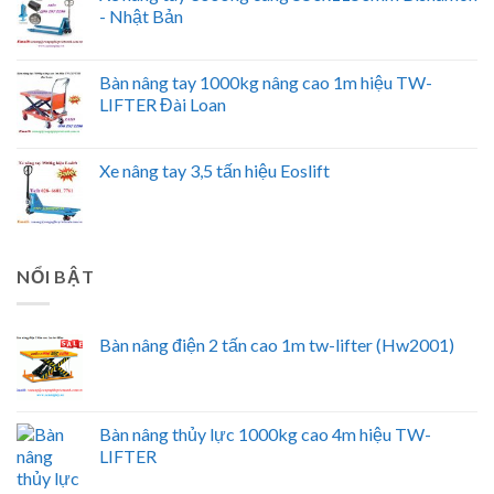
- Nhật Bản
Bàn nâng tay 1000kg nâng cao 1m hiệu TW-
LIFTER Đài Loan
Xe nâng tay 3,5 tấn hiệu Eoslift
NỔI BẬT
Bàn nâng điện 2 tấn cao 1m tw-lifter (Hw2001)
Bàn nâng thủy lực 1000kg cao 4m hiệu TW-
LIFTER