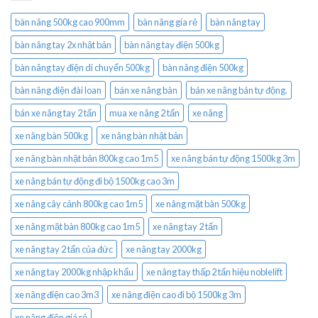
bàn nâng 500kg cao 900mm
bàn nâng gía rẻ
bàn nâng tay
bàn nâng tay 2x nhật bản
bàn nâng tay điện 500kg
bàn nâng tay điện di chuyển 500kg
bàn nâng điện 500kg
bàn nâng điện đài loan
bán xe nâng bàn
bán xe nâng bán tự động.
bán xe nâng tay 2 tấn
mua xe nâng 2 tấn
xe nâng
xe nâng bàn 500kg
xe nâng bàn nhật bản
xe nâng bàn nhật bản 800kg cao 1m5
xe nâng bán tự động 1500kg 3m
xe nâng bán tự động đi bộ 1500kg cao 3m
xe nâng cây cảnh 800kg cao 1m5
xe nâng mặt bàn 500kg
xe nâng mặt bàn 800kg cao 1m5
xe nâng tay 2 tấn
xe nâng tay 2 tấn của đức
xe nâng tay 2000kg
xe nâng tay 2000kg nhập khẩu
xe nâng tay thấp 2 tấn hiệu noblelift
xe nâng điện cao 3m3
xe nâng điện cao đi bộ 1500kg 3m
xe nâng điện giá rẻ