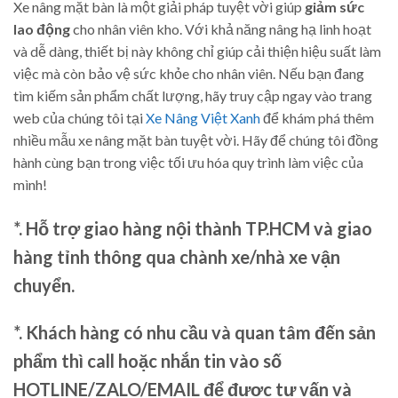
Xe nâng mặt bàn là một giải pháp tuyệt vời giúp
giảm sức
lao động
cho nhân viên kho. Với khả năng nâng hạ linh hoạt
và dễ dàng, thiết bị này không chỉ giúp cải thiện hiệu suất làm
việc mà còn bảo vệ sức khỏe cho nhân viên. Nếu bạn đang
tìm kiếm sản phẩm chất lượng, hãy truy cập ngay vào trang
web của chúng tôi tại
Xe Nâng Việt Xanh
để khám phá thêm
nhiều mẫu xe nâng mặt bàn tuyệt vời. Hãy để chúng tôi đồng
hành cùng bạn trong việc tối ưu hóa quy trình làm việc của
mình!
*. Hỗ trợ giao hàng nội thành TP.HCM và giao
hàng tỉnh thông qua chành xe/nhà xe vận
chuyển.
*. Khách hàng có nhu cầu và quan tâm đến sản
phẩm thì call hoặc nhắn tin vào số
HOTLINE/ZALO/EMAIL để được tư vấn và