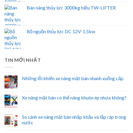
Bàn nâng thủy lực 3000kg hiệu TW-LIFTER
Bộ nguồn thủy lực DC 12V-1.5kw
TIN MỚI NHẤT
Những lỗi khiến xe nâng mặt bàn nhanh xuống cấp
Xe nâng mặt bàn có thể nâng khuôn ép nhựa không?
So sánh xe nâng mặt bàn nhập khẩu và lắp ráp trong
nước