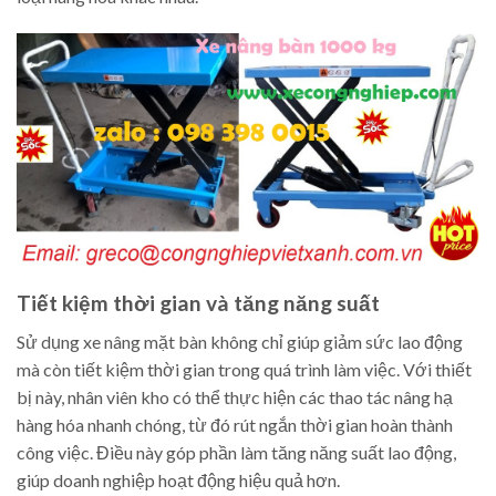
Tiết kiệm thời gian và tăng năng suất
Sử dụng xe nâng mặt bàn không chỉ giúp giảm sức lao động
mà còn tiết kiệm thời gian trong quá trình làm việc. Với thiết
bị này, nhân viên kho có thể thực hiện các thao tác nâng hạ
hàng hóa nhanh chóng, từ đó rút ngắn thời gian hoàn thành
công việc. Điều này góp phần làm tăng năng suất lao động,
giúp doanh nghiệp hoạt động hiệu quả hơn.