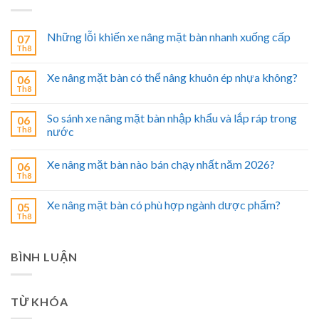
Những lỗi khiến xe nâng mặt bàn nhanh xuống cấp
07
Th8
Xe nâng mặt bàn có thể nâng khuôn ép nhựa không?
06
Th8
So sánh xe nâng mặt bàn nhập khẩu và lắp ráp trong
06
Th8
nước
Xe nâng mặt bàn nào bán chạy nhất năm 2026?
06
Th8
Xe nâng mặt bàn có phù hợp ngành dược phẩm?
05
Th8
BÌNH LUẬN
TỪ KHÓA