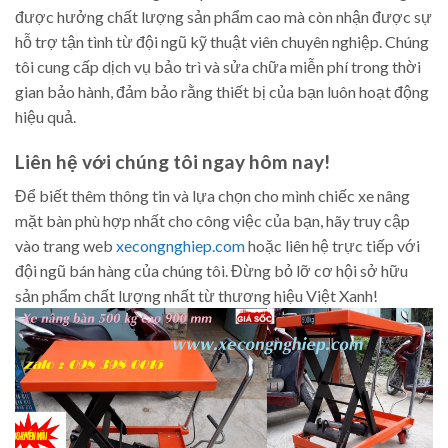
được hưởng chất lượng sản phẩm cao mà còn nhận được sự
hỗ trợ tận tình từ đội ngũ kỹ thuật viên chuyên nghiệp. Chúng
tôi cung cấp dịch vụ bảo trì và sửa chữa miễn phí trong thời
gian bảo hành, đảm bảo rằng thiết bị của bạn luôn hoạt động
hiệu quả.
Liên hệ với chúng tôi ngay hôm nay!
Để biết thêm thông tin và lựa chọn cho mình chiếc xe nâng
mặt bàn phù hợp nhất cho công việc của bạn, hãy truy cập
vào trang web
xecongnghiep.com
hoặc liên hệ trực tiếp với
đội ngũ bán hàng của chúng tôi. Đừng bỏ lỡ cơ hội sở hữu
sản phẩm chất lượng nhất từ thương hiệu Việt Xanh!