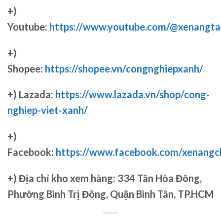
+)
Youtube:
https://www.youtube.com/@xenangta
+)
Shopee:
https://shopee.vn/congnghiepxanh/
+) Lazada:
https://www.lazada.vn/shop/cong-
nghiep-viet-xanh/
+)
Facebook:
https://www.facebook.com/xenang
+)
Địa chỉ kho xem hàng: 334 Tân Hòa Đông,
Phường Bình Trị Đông, Quận Bình Tân, TP.HCM