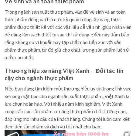
Vệ sinh và an toàn thực phẩm
Trong ngành sản xuất thực phẩm, vấn đề vệ sinh và an toàn
thực phẩm đóng vai trò cực kỳ quan trọng. Xe nâng thực
phẩm được thiết kế với các vật liệu dễ vệ sinh, giúp nhân viên
dễ dàng làm sạch thiết bị sau khi sử dụng. Điều này đảm bảo
rằng không có vi khuẩn hay tạp chất nào tiếp xúc với sản
phẩm thực phẩm, từ đó giữ cho chất lượng sản phẩm luôn ở
mức cao nhất.
Thương hiệu xe nâng Việt Xanh – Đối tác tin
cậy cho ngành thực phẩm
Nếu bạn đang tìm kiếm một thương hiệu uy tín trong lĩnh vực
xe nâng mặt bàn cho ngành sản xuất thực phẩm, Việt Xanh là
lựa chọn hoàn hảo. Với nhiều năm kinh nghiệm, Việt Xanh
cung cấp các sản phẩm xe nâng thực phẩm chất lượng cao,
đáp ứng mọi nhu cầu của khách hàng. Chúng tôi luôn cam kết
đem đến sản phẩm và dịch vụ tốt nhất cho bạn.