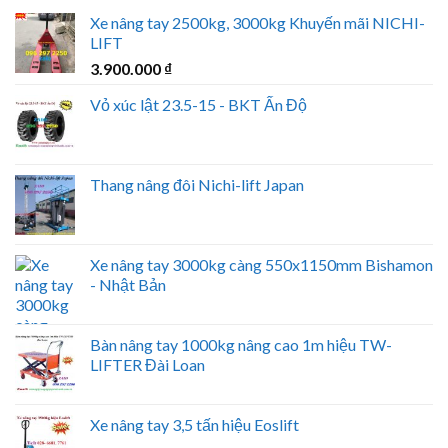
Xe nâng tay 2500kg, 3000kg Khuyến mãi NICHI-
LIFT
3.900.000
₫
Vỏ xúc lật 23.5-15 - BKT Ấn Độ
Thang nâng đôi Nichi-lift Japan
Xe nâng tay 3000kg càng 550x1150mm Bishamon
- Nhật Bản
Bàn nâng tay 1000kg nâng cao 1m hiệu TW-
LIFTER Đài Loan
Xe nâng tay 3,5 tấn hiệu Eoslift