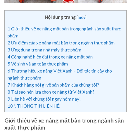
Nội dung trang
[
hide
]
1
Giới thiệu về xe nâng mặt bàn trong ngành sản xuất thực
phẩm
2
Ưu điểm của xe nâng mặt bàn trong ngành thực phẩm
3
Ứng dụng trong nhà máy thực phẩm
4
Công nghệ hiện đại trong xe nâng mặt bàn
5
Vệ sinh và an toàn thực phẩm
6
Thương hiệu xe nâng Việt Xanh – Đối tác tin cậy cho
ngành thực phẩm
7
Khách hàng nói gì về sản phẩm của chúng tôi?
8
Tại sao nên lựa chọn xe nâng từ Việt Xanh?
9
Liên hệ với chúng tôi ngay hôm nay!
10
*. THÔNG TIN LIÊN HỆ
Giới thiệu về xe nâng mặt bàn trong ngành sản
xuất thực phẩm