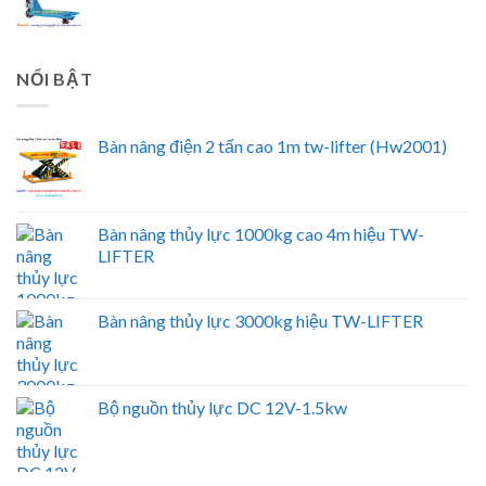
NỔI BẬT
Bàn nâng điện 2 tấn cao 1m tw-lifter (Hw2001)
Bàn nâng thủy lực 1000kg cao 4m hiệu TW-
LIFTER
Bàn nâng thủy lực 3000kg hiệu TW-LIFTER
Bộ nguồn thủy lực DC 12V-1.5kw