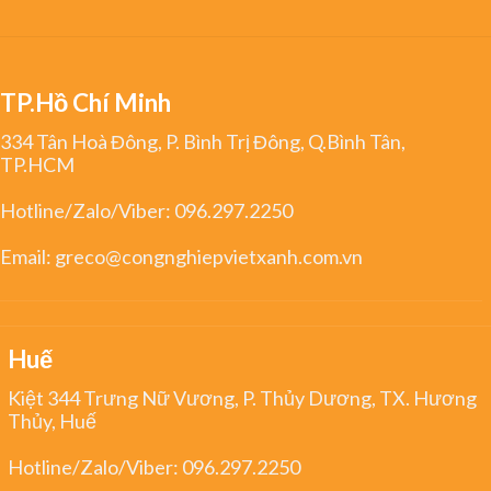
TP.Hồ Chí Minh
334 Tân Hoà Đông, P. Bình Trị Đông, Q.Bình Tân,
TP.HCM
Hotline/Zalo/Viber:
096.297.2250
Email:
greco@congnghiepvietxanh.com.vn
Huế
Kiệt 344 Trưng Nữ Vương, P. Thủy Dương, TX. Hương
Thủy, Huế
Hotline/Zalo/Viber:
096.297.2250