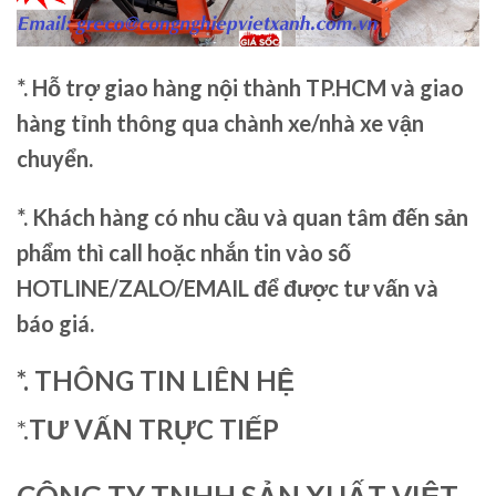
*. Hỗ trợ giao hàng nội thành TP.HCM và giao
hàng tỉnh thông qua chành xe/nhà xe vận
chuyển.
*. Khách hàng có nhu cầu và quan tâm đến sản
phẩm thì call hoặc nhắn tin vào số
HOTLINE/ZALO/EMAIL để được tư vấn và
báo giá.
*. THÔNG TIN LIÊN HỆ
*.
TƯ VẤN TRỰC TIẾP
CÔNG TY TNHH SẢN XUẤT VIỆT