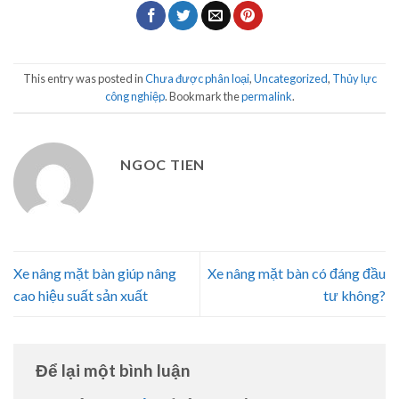
This entry was posted in
Chưa được phân loại
,
Uncategorized
,
Thủy lực
công nghiệp
. Bookmark the
permalink
.
NGOC TIEN
Xe nâng mặt bàn giúp nâng
Xe nâng mặt bàn có đáng đầu
cao hiệu suất sản xuất
tư không?
Để lại một bình luận