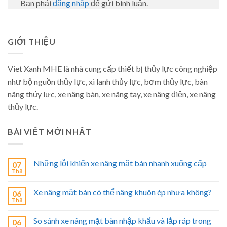
Bạn phải
đăng nhập
để gửi bình luận.
GIỚI THIỆU
Viet Xanh MHE là nhà cung cấp thiết bị thủy lực công nghiệp
như bộ nguồn thủy lực, xi lanh thủy lực, bơm thủy lực, bàn
nâng thủy lực, xe nâng bàn, xe nâng tay, xe nâng điện, xe nâng
thủy lực.
BÀI VIẾT MỚI NHẤT
Những lỗi khiến xe nâng mặt bàn nhanh xuống cấp
07
Th8
Xe nâng mặt bàn có thể nâng khuôn ép nhựa không?
06
Th8
So sánh xe nâng mặt bàn nhập khẩu và lắp ráp trong
06