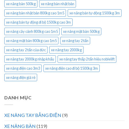
xe nâng bàn 500kg
xe nâng bàn nhật bản
xe nâng bàn nhật bản 800kg cao 1m5
xe nâng bán tự động 1500kg 3m
xe nâng bán tự động đi bộ 1500kg cao 3m
xe nâng cây cảnh 800kg cao 1m5
xe nâng mặt bàn 500kg
xe nâng mặt bàn 800kg cao 1m5
xe nâng tay 2 tấn
xe nâng tay 2 tấn của đức
xe nâng tay 2000kg
xe nâng tay 2000kg nhập khẩu
xe nâng tay thấp 2 tấn hiệu noblelift
xe nâng điện cao 3m3
xe nâng điện cao đi bộ 1500kg 3m
xe nâng điện giá rẻ
DANH MỤC
XE NÂNG TAY BẰNG ĐIỆN
(9)
XE NÂNG BÀN
(119)