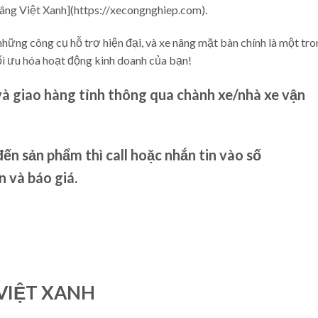
Nâng Việt Xanh](https://xecongnghiep.com).
hững công cụ hỗ trợ hiện đại, và xe nâng mặt bàn chính là một tro
ối ưu hóa hoạt động kinh doanh của bạn!
và giao hàng tỉnh thông qua chành xe/nhà xe vận
ến sản phẩm thì call hoặc nhắn tin vào số
và báo giá.
VIỆT XANH