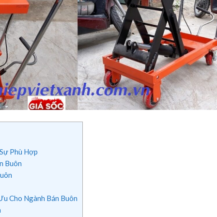
 Sự Phù Hợp
n Buôn
Buôn
 Ưu Cho Ngành Bán Buôn
n