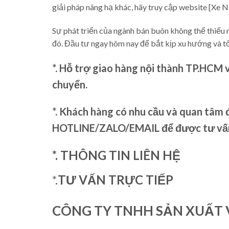
giải pháp nâng hạ khác, hãy truy cập website [Xe 
Sự phát triển của ngành bán buôn không thể thiếu n
đó. Đầu tư ngay hôm nay để bắt kịp xu hướng và t
*. Hỗ trợ giao hàng nội thành TP.HCM 
chuyển.
*. Khách hàng có nhu cầu và quan tâm đ
HOTLINE/ZALO/EMAIL để được tư vấn 
*. THÔNG TIN LIÊN HỆ
*.
TƯ VẤN TRỰC TIẾP
CÔNG TY TNHH SẢN XUẤT 