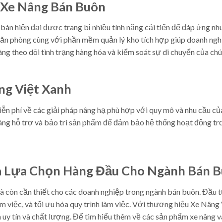
 Xe Nâng Bán Buôn
bàn hiện đại được trang bị nhiều tính năng cải tiến để đáp ứng nh
văn phòng cùng với phần mềm quản lý kho tích hợp giúp doanh ngh
dàng theo dõi tình trạng hàng hóa và kiểm soát sự di chuyển của ch
ng Việt Xanh
ễn phí về các giải pháp nâng hạ phù hợp với quy mô và nhu cầu củ
sàng hỗ trợ và bảo trì sản phẩm để đảm bảo hệ thống hoạt động trơ
Là Lựa Chọn Hàng Đầu Cho Ngành Bán 
à còn cần thiết cho các doanh nghiệp trong ngành bán buôn. Đầu 
làm việc, và tối ưu hóa quy trình làm việc. Với thương hiệu Xe Nâng
uy tín và chất lượng. Để tìm hiểu thêm về các sản phẩm xe nâng v