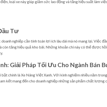
iện, loại xe này giúp giảm sức lao động và tăng hiệu suất làm việ
 Đầu Tư
 doanh nghiệp cần tính toán lợi ích lâu dài mà nó mang lại. Việc đầ
mà còn tăng hiệu quả kho bãi. Những khoản chi này có thể được hồ
y.
nh: Giải Pháp Tối Ưu Cho Ngành Bán 
 bật chính là Xe Nâng Việt Xanh. Với kinh nghiệm nhiều năm trong
 cam kết mang đến cho doanh nghiệp những sản phẩm chất lượng c