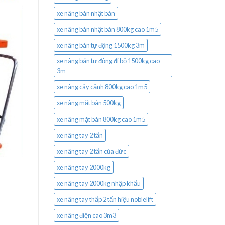
xe nâng bàn nhật bản
xe nâng bàn nhật bản 800kg cao 1m5
xe nâng bán tự động 1500kg 3m
xe nâng bán tự động đi bộ 1500kg cao
3m
xe nâng cây cảnh 800kg cao 1m5
xe nâng mặt bàn 500kg
xe nâng mặt bàn 800kg cao 1m5
xe nâng tay 2 tấn
xe nâng tay 2 tấn của đức
xe nâng tay 2000kg
xe nâng tay 2000kg nhập khẩu
xe nâng tay thấp 2 tấn hiệu noblelift
xe nâng điện cao 3m3