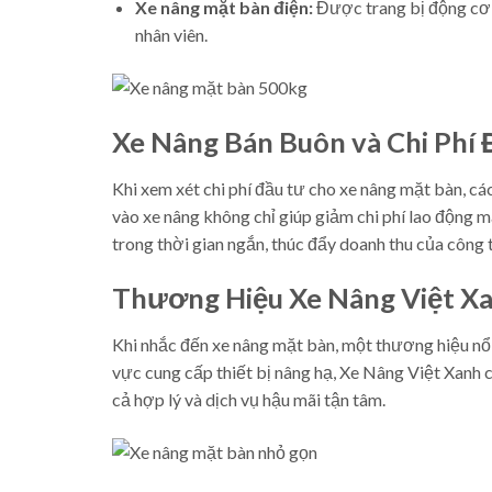
Xe nâng mặt bàn điện:
Được trang bị động cơ đ
nhân viên.
Xe Nâng Bán Buôn và Chi Phí
Khi xem xét chi phí đầu tư cho xe nâng mặt bàn, các
vào xe nâng không chỉ giúp giảm chi phí lao động 
trong thời gian ngắn, thúc đẩy doanh thu của công t
Thương Hiệu Xe Nâng Việt Xa
Khi nhắc đến xe nâng mặt bàn, một thương hiệu nổi
vực cung cấp thiết bị nâng hạ, Xe Nâng Việt Xanh
cả hợp lý và dịch vụ hậu mãi tận tâm.