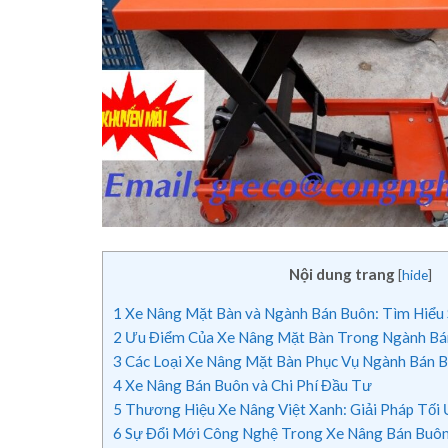
Nội dung trang
[
hide
]
1
Xe Nâng Mặt Bàn và Ngành Bán Buôn: Tìm Hiểu
2
Ưu Điểm Của Xe Nâng Mặt Bàn Trong Ngành Bá
3
Các Loại Xe Nâng Mặt Bàn Phục Vụ Ngành Bán 
4
Xe Nâng Bán Buôn và Chi Phí Đầu Tư
5
Thương Hiệu Xe Nâng Việt Xanh: Giải Pháp Tối
6
Sự Đổi Mới Công Nghệ Trong Xe Nâng Bán Buô