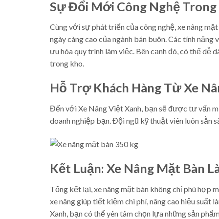
Sự Đổi Mới Công Nghệ Trong
Cùng với sự phát triển của công nghệ, xe nâng mặt 
ngày càng cao của ngành bán buôn. Các tính năng 
ưu hóa quy trình làm việc. Bên cạnh đó, có thể dễ 
trong kho.
Hỗ Trợ Khách Hàng Từ Xe Nâ
Đến với Xe Nâng Việt Xanh, bạn sẽ được tư vấn mi
doanh nghiệp bạn. Đội ngũ kỹ thuật viên luôn sẵn 
Kết Luận: Xe Nâng Mặt Bàn 
Tổng kết lại, xe nâng mặt bàn không chỉ phù hợp m
xe nâng giúp tiết kiệm chi phí, nâng cao hiệu suất 
Xanh, bạn có thể yên tâm chọn lựa những sản phẩm 