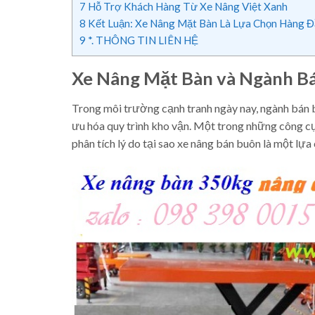
7
Hỗ Trợ Khách Hàng Từ Xe Nâng Việt Xanh
8
Kết Luận: Xe Nâng Mặt Bàn Là Lựa Chọn Hàng 
9
*. THÔNG TIN LIÊN HỆ
Xe Nâng Mặt Bàn và Ngành Bá
Trong môi trường cạnh tranh ngày nay, ngành bán b
ưu hóa quy trình kho vận. Một trong những công cụ 
phân tích lý do tại sao xe nâng bán buôn là một lựa