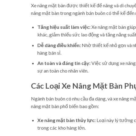
Xe nâng mặt bàn được thiết kế để nâng và di chuyể
nâng mặt bàn trong ngành bán buôn có thể kể đến
Tăng hiệu suất làm việc:
Xe nâng mặt bàn giúp 
khác, giảm thiểu sức lao động và tăng năng suất
Dễ dàng điều khiển:
Nhờ thiết kế nhỏ gọn và n
hàng bán sỉ.
An toàn và đáng tin cậy:
Việc sử dụng xe nâng
sự an toàn cho nhân viên.
Các Loại Xe Nâng Mặt Bàn P
Ngành bán buôn có nhu cầu đa dạng, và xe nâng mặt
nâng mặt bàn phổ biến bao gồm:
Xe nâng mặt bàn thủy lực:
Loại này lý tưởng 
trong các kho hàng lớn.