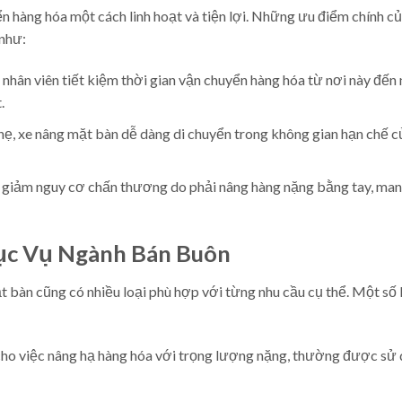
n hàng hóa một cách linh hoạt và tiện lợi. Những ưu điểm chính củ
 như:
nhân viên tiết kiệm thời gian vận chuyển hàng hóa từ nơi này đến 
.
hẹ, xe nâng mặt bàn dễ dàng di chuyển trong không gian hạn chế c
 giảm nguy cơ chấn thương do phải nâng hàng nặng bằng tay, mang
hục Vụ Ngành Bán Buôn
 bàn cũng có nhiều loại phù hợp với từng nhu cầu cụ thể. Một số 
cho việc nâng hạ hàng hóa với trọng lượng nặng, thường được sử