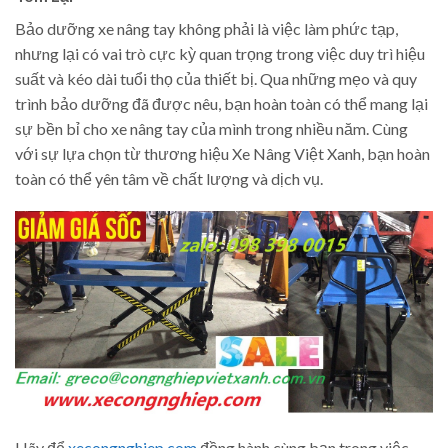
Bảo dưỡng xe nâng tay không phải là việc làm phức tạp,
nhưng lại có vai trò cực kỳ quan trọng trong việc duy trì hiệu
suất và kéo dài tuổi thọ của thiết bị. Qua những mẹo và quy
trình bảo dưỡng đã được nêu, bạn hoàn toàn có thể mang lại
sự bền bỉ cho xe nâng tay của mình trong nhiều năm. Cùng
với sự lựa chọn từ thương hiệu Xe Nâng Việt Xanh, bạn hoàn
toàn có thể yên tâm về chất lượng và dịch vụ.
Hãy để
xecongnghiep.com
đồng hành cùng bạn trong việc