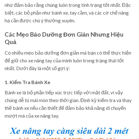
như đảm bảo rằng chúng luôn trong tình trạng tốt nhất. Đặc
biệt, các bộ phận như bánh xe, tay cầm, và các cơ chế nâng
hạ cần được chú ý thường xuyên.
Các Mẹo Bảo Dưỡng Đơn Giản Nhưng Hiệu
Quả
Có nhiều mẹo bảo dưỡng đơn giản mà bạn có thể thực hiện
để giữ cho xe nâng tay của mình luôn trong trạng thái tốt
nhất. Dưới đây là một số gợi ý:
1. Kiểm Tra Bánh Xe
Bánh xe là bộ phận tiếp xúc trực tiếp với mặt đất, vì vậy
chúng dễ bị mài mòn theo thời gian. Định kỳ kiểm tra và thay
thế bánh xe nếu cần thiết để đảm bảo khả năng di chuyển
mượt mà của xe nâng tay.