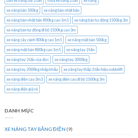
bán xe nâng tay 2 tấn
mua xe nâng 2 tấn
xe nâng
xe nâng bàn 500kg
xe nâng bàn nhật bản
xe nâng bàn nhật bản 800kg cao 1m5
xe nâng bán tự động 1500kg 3m
xe nâng bán tự động đi bộ 1500kg cao 3m
xe nâng cây cảnh 800kg cao 1m5
xe nâng mặt bàn 500kg
xe nâng mặt bàn 800kg cao 1m5
xe nâng tay 2 tấn
xe nâng tay 2 tấn của đức
xe nâng tay 2000kg
xe nâng tay 2000kg nhập khẩu
xe nâng tay thấp 2 tấn hiệu noblelift
xe nâng điện cao 3m3
xe nâng điện cao đi bộ 1500kg 3m
xe nâng điện giá rẻ
DANH MỤC
XE NÂNG TAY BẰNG ĐIỆN
(9)