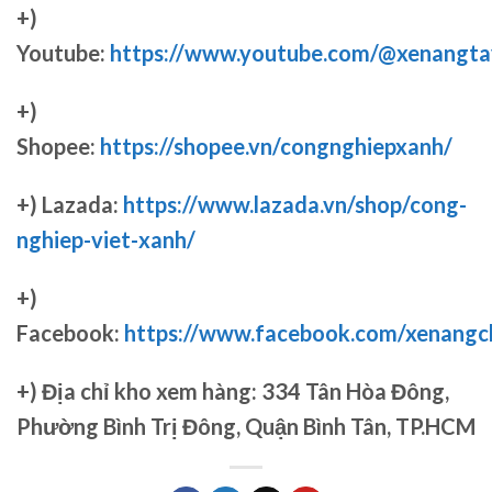
+)
Youtube:
https://www.youtube.com/@xenangta
+)
Shopee:
https://shopee.vn/congnghiepxanh/
+) Lazada:
https://www.lazada.vn/shop/cong-
nghiep-viet-xanh/
+)
Facebook:
https://www.facebook.com/xenang
+)
Địa chỉ kho xem hàng: 334 Tân Hòa Đông,
Phường Bình Trị Đông, Quận Bình Tân, TP.HCM