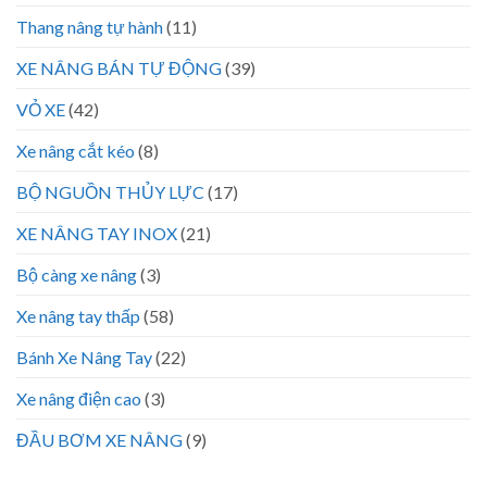
Thang nâng tự hành
(11)
XE NÂNG BÁN TỰ ĐỘNG
(39)
VỎ XE
(42)
Xe nâng cắt kéo
(8)
BỘ NGUỒN THỦY LỰC
(17)
XE NÂNG TAY INOX
(21)
Bộ càng xe nâng
(3)
Xe nâng tay thấp
(58)
Bánh Xe Nâng Tay
(22)
Xe nâng điện cao
(3)
ĐẦU BƠM XE NÂNG
(9)