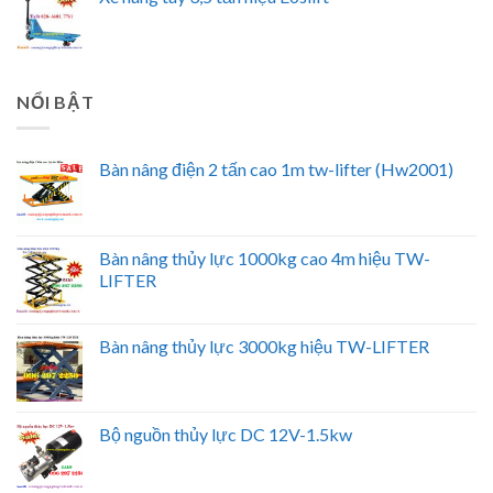
NỔI BẬT
Bàn nâng điện 2 tấn cao 1m tw-lifter (Hw2001)
Bàn nâng thủy lực 1000kg cao 4m hiệu TW-
LIFTER
Bàn nâng thủy lực 3000kg hiệu TW-LIFTER
Bộ nguồn thủy lực DC 12V-1.5kw