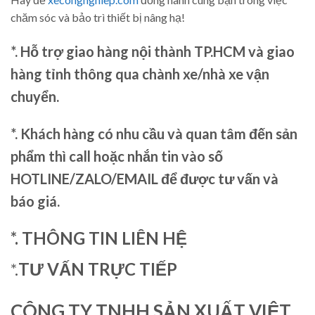
chăm sóc và bảo trì thiết bị nâng hạ!
*. Hỗ trợ giao hàng nội thành TP.HCM và giao
hàng tỉnh thông qua chành xe/nhà xe vận
chuyển.
*. Khách hàng có nhu cầu và quan tâm đến sản
phẩm thì call hoặc nhắn tin vào số
HOTLINE/ZALO/EMAIL để được tư vấn và
báo giá.
*. THÔNG TIN LIÊN HỆ
*.
TƯ VẤN TRỰC TIẾP
CÔNG TY TNHH SẢN XUẤT VIỆT