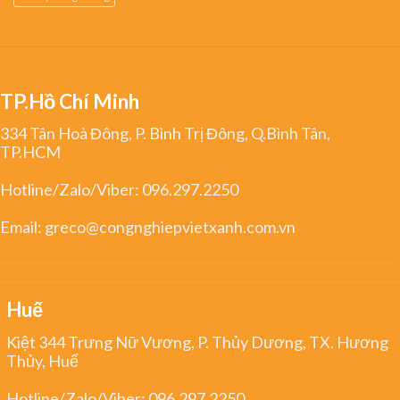
TP.Hồ Chí Minh
334 Tân Hoà Đông, P. Bình Trị Đông, Q.Bình Tân,
TP.HCM
Hotline/Zalo/Viber:
096.297.2250
Email:
greco@congnghiepvietxanh.com.vn
Huế
Kiệt 344 Trưng Nữ Vương, P. Thủy Dương, TX. Hương
Thủy, Huế
Hotline/Zalo/Viber:
096.297.2250