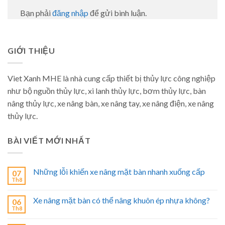
Bạn phải
đăng nhập
để gửi bình luận.
GIỚI THIỆU
Viet Xanh MHE là nhà cung cấp thiết bị thủy lực công nghiệp
như bộ nguồn thủy lực, xi lanh thủy lực, bơm thủy lực, bàn
nâng thủy lực, xe nâng bàn, xe nâng tay, xe nâng điện, xe nâng
thủy lực.
BÀI VIẾT MỚI NHẤT
Những lỗi khiến xe nâng mặt bàn nhanh xuống cấp
07
Th8
Xe nâng mặt bàn có thể nâng khuôn ép nhựa không?
06
Th8