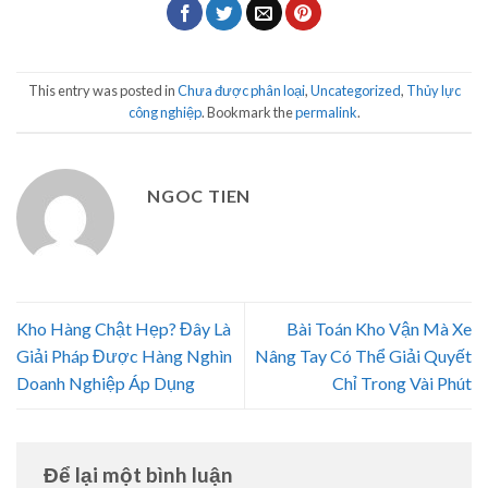
This entry was posted in
Chưa được phân loại
,
Uncategorized
,
Thủy lực
công nghiệp
. Bookmark the
permalink
.
NGOC TIEN
Kho Hàng Chật Hẹp? Đây Là
Bài Toán Kho Vận Mà Xe
Giải Pháp Được Hàng Nghìn
Nâng Tay Có Thể Giải Quyết
Doanh Nghiệp Áp Dụng
Chỉ Trong Vài Phút
Để lại một bình luận