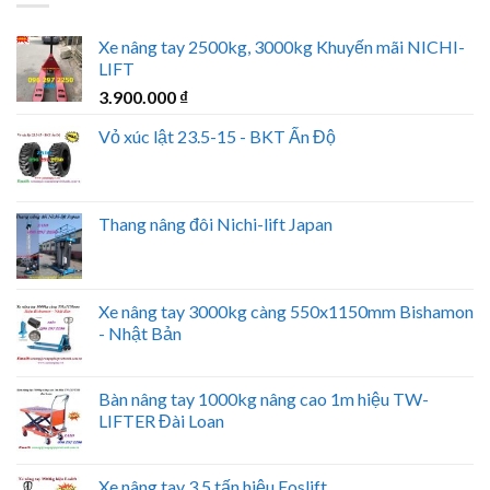
Xe nâng tay 2500kg, 3000kg Khuyến mãi NICHI-
LIFT
3.900.000
₫
Vỏ xúc lật 23.5-15 - BKT Ấn Độ
Thang nâng đôi Nichi-lift Japan
Xe nâng tay 3000kg càng 550x1150mm Bishamon
- Nhật Bản
Bàn nâng tay 1000kg nâng cao 1m hiệu TW-
LIFTER Đài Loan
Xe nâng tay 3,5 tấn hiệu Eoslift