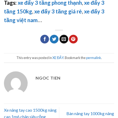
Tags:
xe đẩy 3 tầng phong thạnh
,
xe đẩy 3
tầng 150kg
,
xe đẩy 3 tầng giá rẻ
,
xe đẩy 3
tầng việt nam
…
This entry was posted in
XE ĐẨY
. Bookmark the
permalink
.
NGOC TIEN
Xe nâng tay cao 1500kg nâng
Bàn nâng tay 1000kg nâng
cao 1m6 chân siêu rộng