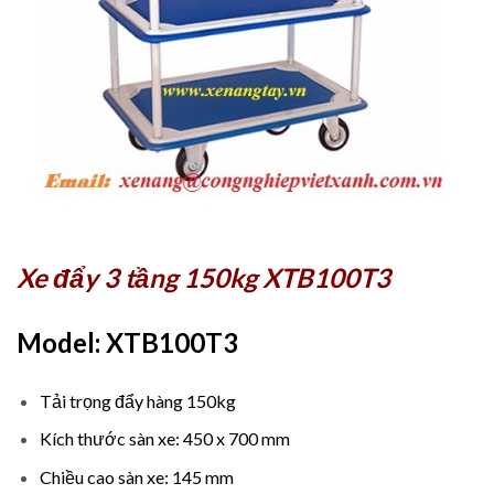
Xe đẩy 3 tầng 150kg XTB100T3
Model: XTB100T3
Tải trọng đẩy hàng 150kg
Kích thước sàn xe: 450 x 700 mm
Chiều cao sàn xe: 145 mm