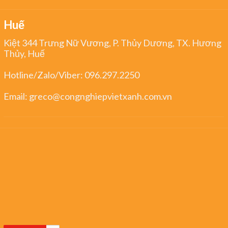
Huế
Kiệt 344 Trưng Nữ Vương, P. Thủy Dương, TX. Hương
Thủy, Huế
Hotline/Zalo/Viber:
096.297.2250
Email:
greco@congnghiepvietxanh.com.vn