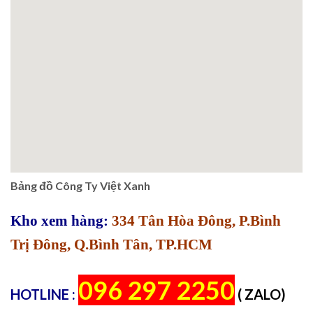
Bảng đồ Công Ty Việt Xanh
Kho xem hàng:
334 Tân Hòa Đông, P.Bình
Trị Đông, Q.Bình Tân, TP.HCM
096 297 2250
HOTLINE :
( ZALO)