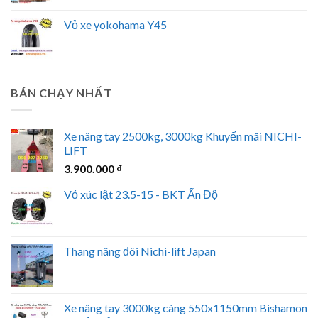
Vỏ xe yokohama Y45
BÁN CHẠY NHẤT
Xe nâng tay 2500kg, 3000kg Khuyến mãi NICHI-
LIFT
3.900.000
₫
Vỏ xúc lật 23.5-15 - BKT Ấn Độ
Thang nâng đôi Nichi-lift Japan
Xe nâng tay 3000kg càng 550x1150mm Bishamon