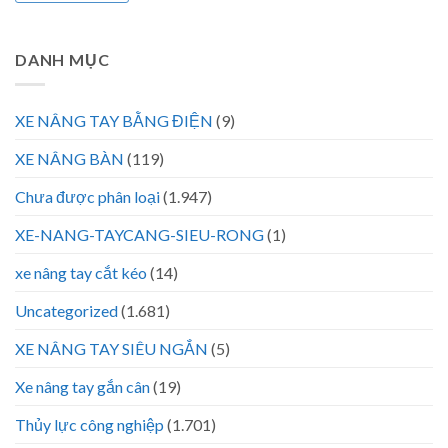
DANH MỤC
XE NÂNG TAY BẰNG ĐIỆN
(9)
XE NÂNG BÀN
(119)
Chưa được phân loại
(1.947)
XE-NANG-TAYCANG-SIEU-RONG
(1)
xe nâng tay cắt kéo
(14)
Uncategorized
(1.681)
XE NÂNG TAY SIÊU NGẮN
(5)
Xe nâng tay gắn cân
(19)
Thủy lực công nghiệp
(1.701)