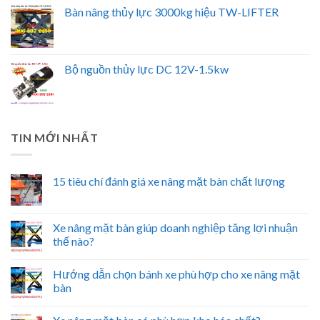
Bàn nâng thủy lực 3000kg hiệu TW-LIFTER
Bộ nguồn thủy lực DC 12V-1.5kw
TIN MỚI NHẤT
15 tiêu chí đánh giá xe nâng mặt bàn chất lượng
Xe nâng mặt bàn giúp doanh nghiệp tăng lợi nhuận
thế nào?
Hướng dẫn chọn bánh xe phù hợp cho xe nâng mặt
bàn