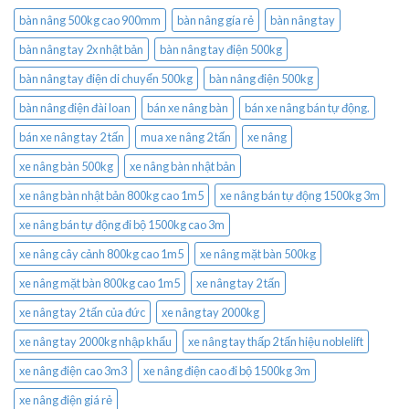
bàn nâng 500kg cao 900mm
bàn nâng gía rẻ
bàn nâng tay
bàn nâng tay 2x nhật bản
bàn nâng tay điện 500kg
bàn nâng tay điện di chuyển 500kg
bàn nâng điện 500kg
bàn nâng điện đài loan
bán xe nâng bàn
bán xe nâng bán tự động.
bán xe nâng tay 2 tấn
mua xe nâng 2 tấn
xe nâng
xe nâng bàn 500kg
xe nâng bàn nhật bản
xe nâng bàn nhật bản 800kg cao 1m5
xe nâng bán tự động 1500kg 3m
xe nâng bán tự động đi bộ 1500kg cao 3m
xe nâng cây cảnh 800kg cao 1m5
xe nâng mặt bàn 500kg
xe nâng mặt bàn 800kg cao 1m5
xe nâng tay 2 tấn
xe nâng tay 2 tấn của đức
xe nâng tay 2000kg
xe nâng tay 2000kg nhập khẩu
xe nâng tay thấp 2 tấn hiệu noblelift
xe nâng điện cao 3m3
xe nâng điện cao đi bộ 1500kg 3m
xe nâng điện giá rẻ