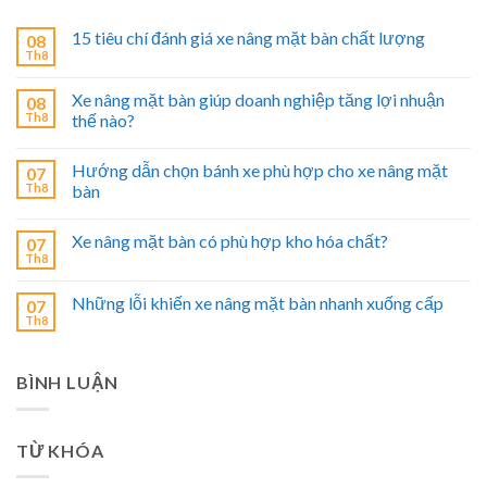
15 tiêu chí đánh giá xe nâng mặt bàn chất lượng
08
Th8
Xe nâng mặt bàn giúp doanh nghiệp tăng lợi nhuận
08
Th8
thế nào?
Hướng dẫn chọn bánh xe phù hợp cho xe nâng mặt
07
Th8
bàn
Xe nâng mặt bàn có phù hợp kho hóa chất?
07
Th8
Những lỗi khiến xe nâng mặt bàn nhanh xuống cấp
07
Th8
BÌNH LUẬN
TỪ KHÓA