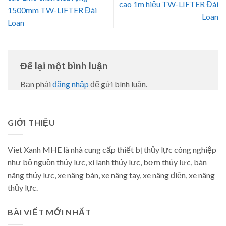
cao 1m hiệu TW-LIFTER Đài
1500mm TW-LIFTER Đài
Loan
Loan
Để lại một bình luận
Bạn phải
đăng nhập
để gửi bình luận.
GIỚI THIỆU
Viet Xanh MHE là nhà cung cấp thiết bị thủy lực công nghiệp
như bộ nguồn thủy lực, xi lanh thủy lực, bơm thủy lực, bàn
nâng thủy lực, xe nâng bàn, xe nâng tay, xe nâng điện, xe nâng
thủy lực.
BÀI VIẾT MỚI NHẤT