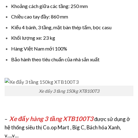
Khoảng cách giữa các tầng: 250 mm
Chiều cao tay đầy: 860 mm
Kiểu 4 bánh, 3 tầng, mặt bàn thép tấm, bọc casu
Khối lượng xe: 23 kg
Hàng Việt Nam mới 100%
Bảo hành theo tiêu chuẩn của nhà sản xuất
Xe đẩy 3 tầng 150kg XTB100T3
Xe đẩy hàng 3 tầng XTB100T3
–
được sử dụng ở
hệ thống siêu thị Co.op Mart , Big C, Bách hóa Xanh,
v….v…