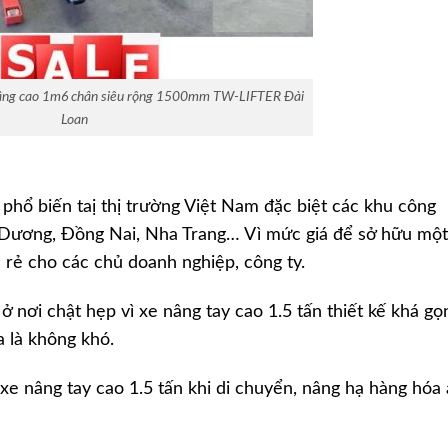
âng cao 1m6 chân siêu rộng 1500mm TW-LIFTER Đài
Loan
phổ biến taị thị trường Việt Nam đặc biệt các khu công
h Dương, Đồng Nai, Nha Trang… Vì mức giá để sở hữu một
 rẻ cho các chủ doanh nghiệp, công ty.
 ở nơi chật hẹp vì xe nâng tay cao 1.5 tấn thiết kế khá gọ
 là không khó.
xe nâng tay cao 1.5 tấn khi di chuyển, nâng hạ hàng hóa