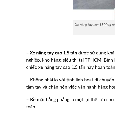
Xe nâng tay cao 1500kg n
– Xe nâng tay cao 1.5 tấn
được sử dụng khá 
nghiệp, kho hàng, siêu thị tại TPHCM, Bìn
chiếc xe nâng tay cao 1.5 tấn này hoàn toàn
– Không phải lo với tính linh hoạt di chuyển
tầm tay và chân nên việc vận hành hàng hóa
– Bề mặt bằng phẳng là một lợi thế lớn cho 
toàn.