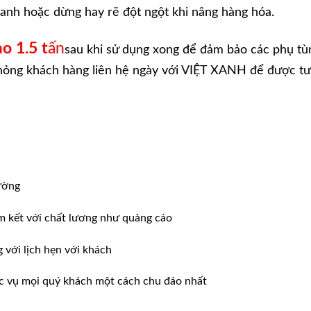
hanh hoặc dừng hay rẽ đột ngột khi nâng hàng hóa.
o 1.5 t
ấ
n
sau khi sử dụng xong để đảm bảo các phụ tù
ư hỏng khách hàng liên hệ ngày với VIỆT XANH để được tư
ường
m kết với chất lương như quảng cáo
ới lịch hẹn với khách
̣c vụ mọi quý khách một cách chu đáo nhất