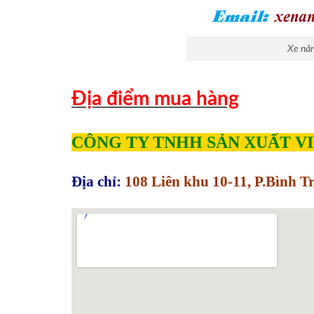
Xe nâ
Địa điểm mua hàng
CÔNG TY TNHH SẢN XUẤT V
Địa chỉ:
108 Liên khu 10-11, P.Bình 