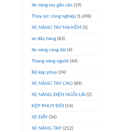
Xe nâng tay gắn cân
(19)
Thủy lực công nghiệp
(1.698)
XE NÂNG TAY MẠ KẼM
(5)
xe đẩy hàng
(83)
Xe nâng càng dài
(4)
Thang nâng người
(44)
Bộ kẹp phuy
(24)
XE NÂNG TAY CAO
(89)
XE NÂNG ĐIỆN NGỒI LÁI
(2)
KẸP PHUY ĐÔI
(14)
XE ĐẨY
(36)
XE NÂNG TAY
(212)