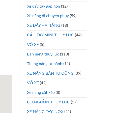
Xe đẩy tay gấp gọn
(12)
Xe nâng di chuyen phuy
(59)
XE ĐẨY HAI TẦNG
(18)
CẨU TAY MINI THỦY LỰC
(44)
VÕ XE
(5)
Bàn nâng thủy lực
(110)
Thang nâng tự hành
(11)
XE NÂNG BÁN TỰ ĐỘNG
(39)
VỎ XE
(42)
Xe nâng cắt kéo
(8)
BỘ NGUỒN THỦY LỰC
(17)
XE NÂNG TAY INOX
(21)