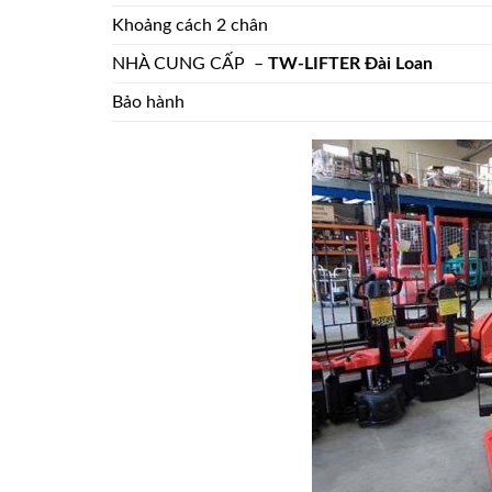
Khoảng cách 2 chân
NHÀ CUNG CẤP –
TW-LIFTER Đài Loan
Bảo hành