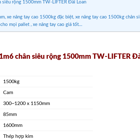
ân siêu rộng 1500mm TW-LIFTER Đài Loan
m, xe nâng tay cao 1500kg đặc biệt, xe nâng tay cao 1500kg chân s
cho mọi pallet , xe nâng tay cao giá tốt…
o 1m6 chân siêu rộng 1500mm TW-LIFTER Đà
1500kg
Cam
300~1200 x 1150mm
85mm
1600mm
Thép hợp kim