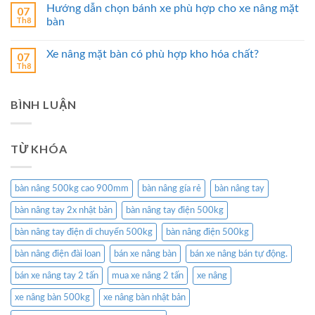
Hướng dẫn chọn bánh xe phù hợp cho xe nâng mặt
07
Th8
bàn
Xe nâng mặt bàn có phù hợp kho hóa chất?
07
Th8
BÌNH LUẬN
TỪ KHÓA
bàn nâng 500kg cao 900mm
bàn nâng gía rẻ
bàn nâng tay
bàn nâng tay 2x nhật bản
bàn nâng tay điện 500kg
bàn nâng tay điện di chuyển 500kg
bàn nâng điện 500kg
bàn nâng điện đài loan
bán xe nâng bàn
bán xe nâng bán tự động.
bán xe nâng tay 2 tấn
mua xe nâng 2 tấn
xe nâng
xe nâng bàn 500kg
xe nâng bàn nhật bản