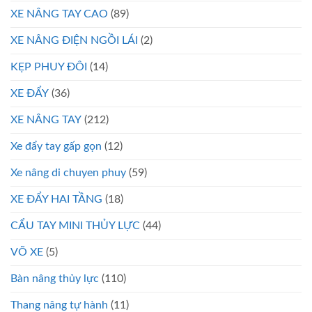
XE NÂNG TAY CAO
(89)
XE NÂNG ĐIỆN NGỒI LÁI
(2)
KẸP PHUY ĐÔI
(14)
XE ĐẨY
(36)
XE NÂNG TAY
(212)
Xe đẩy tay gấp gọn
(12)
Xe nâng di chuyen phuy
(59)
XE ĐẨY HAI TẦNG
(18)
CẨU TAY MINI THỦY LỰC
(44)
VÕ XE
(5)
Bàn nâng thủy lực
(110)
Thang nâng tự hành
(11)