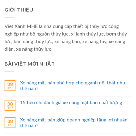
GIỚI THIỆU
Viet Xanh MHE là nhà cung cấp thiết bị thủy lực công
nghiệp như bộ nguồn thủy lực, xi lanh thủy lực, bơm thủy
lực, bàn nâng thủy lực, xe nâng bàn, xe nâng tay, xe nâng
điện, xe nâng thủy lực.
BÀI VIẾT MỚI NHẤT
Xe nâng mặt bàn phù hợp cho ngành nội thất như
08
Th8
thế nào?
15 tiêu chí đánh giá xe nâng mặt bàn chất lượng
08
Th8
Xe nâng mặt bàn giúp doanh nghiệp tăng lợi nhuận
08
Th8
thế nào?