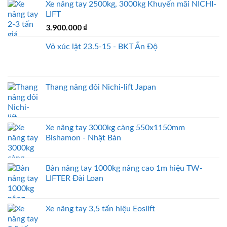
Xe nâng tay 2500kg, 3000kg Khuyến mãi NICHI-
LIFT
3.900.000
₫
Vỏ xúc lật 23.5-15 - BKT Ấn Độ
Thang nâng đôi Nichi-lift Japan
Xe nâng tay 3000kg càng 550x1150mm
Bishamon - Nhật Bản
Bàn nâng tay 1000kg nâng cao 1m hiệu TW-
LIFTER Đài Loan
Xe nâng tay 3,5 tấn hiệu Eoslift