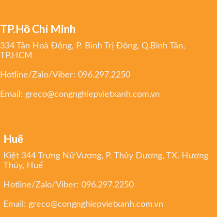
TP.Hồ Chí Minh
334 Tân Hoà Đông, P. Bình Trị Đông, Q.Bình Tân,
TP.HCM
Hotline/Zalo/Viber:
096.297.2250
Email:
greco@congnghiepvietxanh.com.vn
Huế
Kiệt 344 Trưng Nữ Vương, P. Thủy Dương, TX. Hương
Thủy, Huế
Hotline/Zalo/Viber:
096.297.2250
Email:
greco@congnghiepvietxanh.com.vn