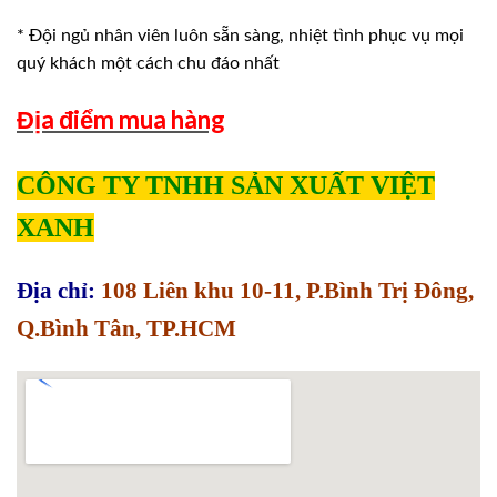
* Đội ngủ nhân viên luôn sẵn sàng, nhiệt tình phục vụ mọi
quý khách một cách chu đáo nhất
Địa điểm mua hàng
CÔNG TY TNHH SẢN XUẤT VIỆT
XANH
Địa chỉ:
108 Liên khu 10-11, P.Bình Trị Đông,
Q.Bình Tân, TP.HCM