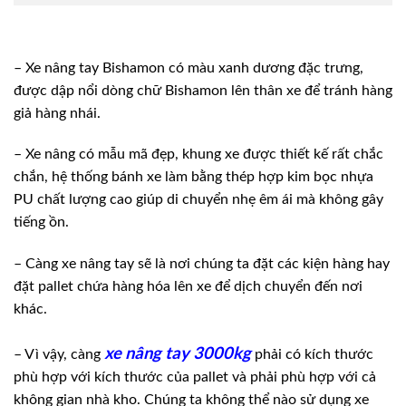
– Xe nâng tay Bishamon có màu xanh dương đặc trưng,
được dập nổi dòng chữ Bishamon lên thân xe để tránh hàng
giả hàng nhái.
– Xe nâng có mẫu mã đẹp, khung xe được thiết kế rất chắc
chắn, hệ thống bánh xe làm bằng thép hợp kim bọc nhựa
PU chất lượng cao giúp di chuyển nhẹ êm ái mà không gây
tiếng ồn.
– Càng xe nâng tay sẽ là nơi chúng ta đặt các kiện hàng hay
đặt pallet chứa hàng hóa lên xe để dịch chuyển đến nơi
khác.
xe nâng tay 3000kg
– Vì vậy, càng
phải có kích thước
phù hợp với kích thước của pallet và phải phù hợp với cả
không gian nhà kho. Chúng ta không thể nào sử dụng xe