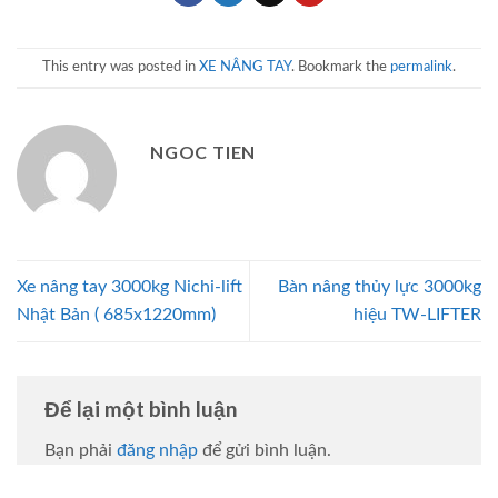
This entry was posted in
XE NÂNG TAY
. Bookmark the
permalink
.
NGOC TIEN
Xe nâng tay 3000kg Nichi-lift
Bàn nâng thủy lực 3000kg
Nhật Bản ( 685x1220mm)
hiệu TW-LIFTER
Để lại một bình luận
Bạn phải
đăng nhập
để gửi bình luận.