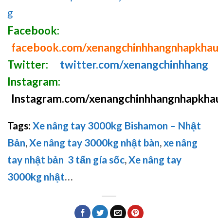
g
Facebook:
facebook.com/xenangchinhhangnhapkha
Twitter:
twitter.com/xenangchinhhang
Instagram:
Instagram.com/xenangchinhhangnhapkha
Tags:
Xe nâng tay 3000kg Bishamon – Nhật
Bản
,
Xe nâng tay 3000kg nhật bàn
,
xe nâng
tay nhật bản 3 tấn gía sốc
,
Xe nâng tay
3000kg nhật
…