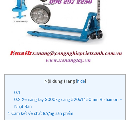
Nội dung trang
[
hide
]
0.1
0.2
Xe nâng tay 3000kg càng 520x1150mm Bishamon –
Nhật Bản
1
Cam kết về chất lượng sản phẩm