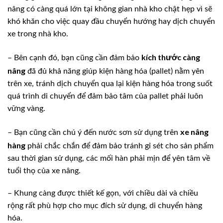
nâng có càng quá lớn tại không gian nhà kho chật hẹp vì sẽ
khó khăn cho việc quay đầu chuyển hướng hay dịch chuyển
xe trong nhà kho.
kích thước càng
– Bên cạnh đó, bạn cũng cần đảm bảo
nâng
đã đủ khả năng giúp kiện hàng hóa (pallet) nằm yên
trên xe, tránh dịch chuyển qua lại kiện hàng hóa trong suốt
quá trình di chuyển để đảm bảo tâm của pallet phải luôn
vững vàng.
xe nâng
– Bạn cũng cần chú ý đến nước sơn sử dụng trên
hàng
phải chắc chắn để đảm bảo tránh gỉ sét cho sản phẩm
sau thời gian sử dụng, các mối hàn phải mịn để yên tâm về
tuổi thọ của xe nâng.
– Khung càng được thiết kế gọn, với chiều dài và chiều
rộng rất phù hợp cho mục đích sử dụng, di chuyển hàng
hóa.