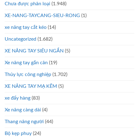
Chưa được phân loại
(1.948)
XE-NANG-TAYCANG-SIEU-RONG
(1)
xe nâng tay cắt kéo
(14)
Uncategorized
(1.682)
XE NÂNG TAY SIÊU NGẮN
(5)
Xe nâng tay gắn cân
(19)
Thủy lực công nghiệp
(1.702)
XE NÂNG TAY MẠ KẼM
(5)
xe đẩy hàng
(83)
Xe nâng càng dài
(4)
Thang nâng người
(44)
Bộ kẹp phuy
(24)