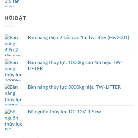
NỔI BẬT
Bàn nâng điện 2 tấn cao 1m tw-lifter (Hw2001)
Bàn nâng thủy lực 1000kg cao 4m hiệu TW-
LIFTER
Bàn nâng thủy lực 3000kg hiệu TW-LIFTER
Bộ nguồn thủy lực DC 12V-1.5kw