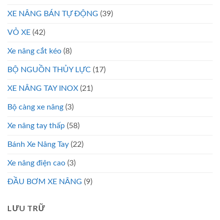
XE NÂNG BÁN TỰ ĐỘNG
(39)
VỎ XE
(42)
Xe nâng cắt kéo
(8)
BỘ NGUỒN THỦY LỰC
(17)
XE NÂNG TAY INOX
(21)
Bộ càng xe nâng
(3)
Xe nâng tay thấp
(58)
Bánh Xe Nâng Tay
(22)
Xe nâng điện cao
(3)
ĐẦU BƠM XE NÂNG
(9)
LƯU TRỮ