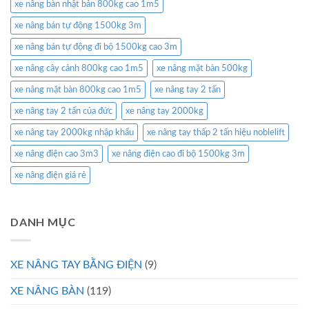
xe nâng bàn nhật bản 800kg cao 1m5
xe nâng bán tự động 1500kg 3m
xe nâng bán tự động đi bộ 1500kg cao 3m
xe nâng cây cảnh 800kg cao 1m5
xe nâng mặt bàn 500kg
xe nâng mặt bàn 800kg cao 1m5
xe nâng tay 2 tấn
xe nâng tay 2 tấn của đức
xe nâng tay 2000kg
xe nâng tay 2000kg nhập khẩu
xe nâng tay thấp 2 tấn hiệu noblelift
xe nâng điện cao 3m3
xe nâng điện cao đi bộ 1500kg 3m
xe nâng điện giá rẻ
DANH MỤC
XE NÂNG TAY BẰNG ĐIỆN
(9)
XE NÂNG BÀN
(119)