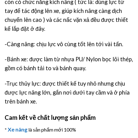
còn có chức năng kích nâng ( tức là: dùng lực từ
tay để tác động lên xe, giúp kích nâng càng dịch
chuyển lên cao ) và các nấc vặn xả đều được thiết
kế lắp đặt ở đây.
-Càng nâng: chịu lực vô cùng tốt lên tới vài tấn.
-Bánh xe: được làm từ nhựa PU/ Nylon bọc lõi thép,
gồm có bánh tải to và bánh quay.
-Trục thủy lực: được thiết kế tuy nhỏ nhưng chịu
được lực nâng lớn, gắn nơi dưới tay cầm và ở phía
trên bánh xe.
Cam kết về chất lượng sản phẩm
Xe nâng
*
là sản phẩm mới 100%