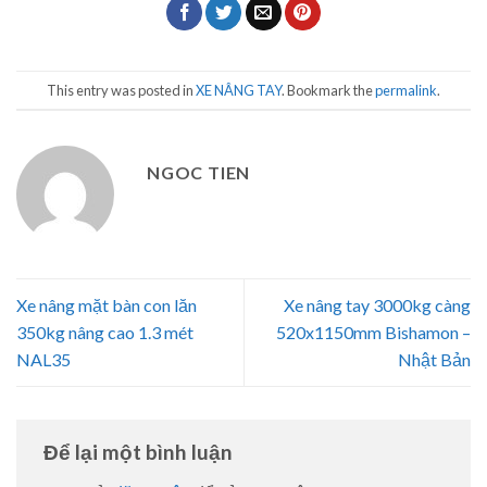
This entry was posted in
XE NÂNG TAY
. Bookmark the
permalink
.
NGOC TIEN
Xe nâng mặt bàn con lăn
Xe nâng tay 3000kg càng
350kg nâng cao 1.3 mét
520x1150mm Bishamon –
NAL35
Nhật Bản
Để lại một bình luận