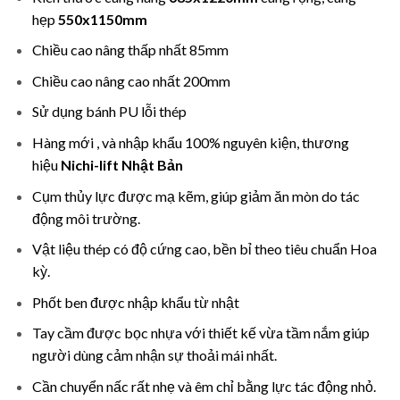
hẹp
550x1150mm
Chiều cao nâng thấp nhất 85mm
Chiều cao nâng cao nhất 200mm
Sử dụng bánh PU lỗi thép
Hàng mới , và nhập khẩu 100% nguyên kiện, thương
hiệu
Nichi-lift Nhật Bản
Cụm thủy lực được mạ kẽm, giúp giảm ăn mòn do tác
động môi trường.
Vật liệu thép có độ cứng cao, bền bỉ theo tiêu chuẩn Hoa
kỳ.
Phốt ben được nhập khẩu từ nhật
Tay cầm được bọc nhựa với thiết kế vừa tầm nắm giúp
người dùng cảm nhận sự thoải mái nhất.
Cần chuyển nấc rất nhẹ và êm chỉ bằng lực tác động nhỏ.