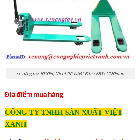
Xe nâng tay 3000kg Nichi-lift Nhật Bản ( 685x1220mm)
Địa điểm mua hàng
CÔNG TY TNHH SẢN XUẤT VIỆT
XANH