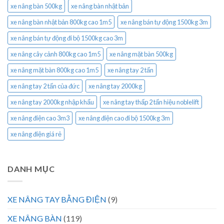
xe nâng bàn 500kg
xe nâng bàn nhật bản
xe nâng bàn nhật bản 800kg cao 1m5
xe nâng bán tự động 1500kg 3m
xe nâng bán tự động đi bộ 1500kg cao 3m
xe nâng cây cảnh 800kg cao 1m5
xe nâng mặt bàn 500kg
xe nâng mặt bàn 800kg cao 1m5
xe nâng tay 2 tấn
xe nâng tay 2 tấn của đức
xe nâng tay 2000kg
xe nâng tay 2000kg nhập khẩu
xe nâng tay thấp 2 tấn hiệu noblelift
xe nâng điện cao 3m3
xe nâng điện cao đi bộ 1500kg 3m
xe nâng điện giá rẻ
DANH MỤC
XE NÂNG TAY BẰNG ĐIỆN
(9)
XE NÂNG BÀN
(119)