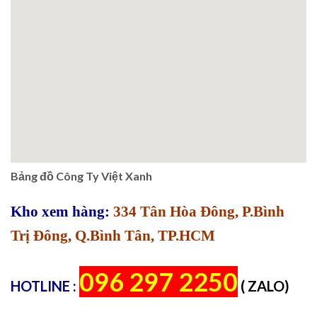
Bảng đồ Công Ty Việt Xanh
Kho xem hàng:
334 Tân Hòa Đông, P.Bình
Trị Đông, Q.Bình Tân, TP.HCM
096 297 2250
HOTLINE :
( ZALO)