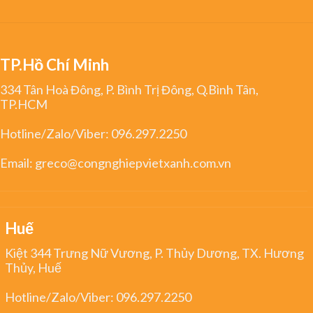
TP.Hồ Chí Minh
334 Tân Hoà Đông, P. Bình Trị Đông, Q.Bình Tân,
TP.HCM
Hotline/Zalo/Viber:
096.297.2250
Email:
greco@congnghiepvietxanh.com.vn
Huế
Kiệt 344 Trưng Nữ Vương, P. Thủy Dương, TX. Hương
Thủy, Huế
Hotline/Zalo/Viber:
096.297.2250