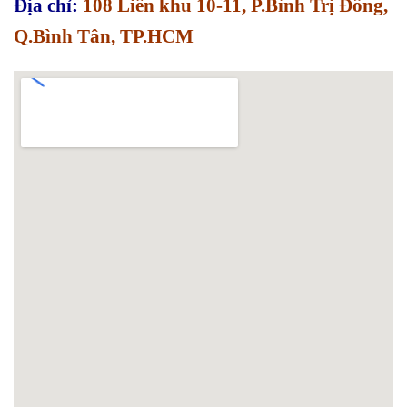
Địa chỉ:
108 Liên khu 10-11, P.Bình Trị Đông,
Q.Bình Tân, TP.HCM