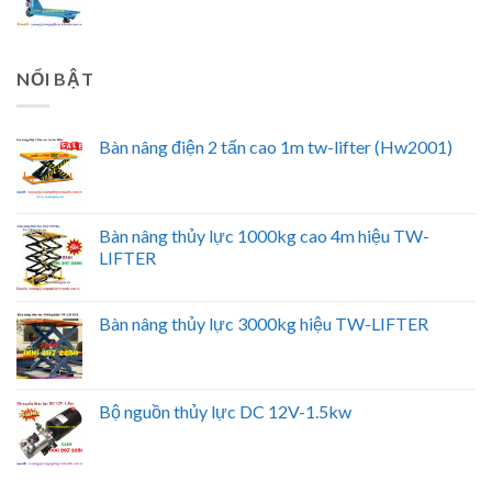
NỔI BẬT
Bàn nâng điện 2 tấn cao 1m tw-lifter (Hw2001)
Bàn nâng thủy lực 1000kg cao 4m hiệu TW-
LIFTER
Bàn nâng thủy lực 3000kg hiệu TW-LIFTER
Bộ nguồn thủy lực DC 12V-1.5kw