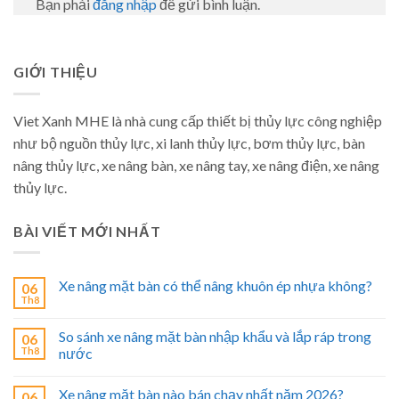
Bạn phải
đăng nhập
để gửi bình luận.
GIỚI THIỆU
Viet Xanh MHE là nhà cung cấp thiết bị thủy lực công nghiệp
như bộ nguồn thủy lực, xi lanh thủy lực, bơm thủy lực, bàn
nâng thủy lực, xe nâng bàn, xe nâng tay, xe nâng điện, xe nâng
thủy lực.
BÀI VIẾT MỚI NHẤT
Xe nâng mặt bàn có thể nâng khuôn ép nhựa không?
06
Th8
So sánh xe nâng mặt bàn nhập khẩu và lắp ráp trong
06
Th8
nước
Xe nâng mặt bàn nào bán chạy nhất năm 2026?
06