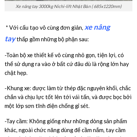
Xe nâng tay 3000kg Nichi-lift Nhật Bản ( 685x1220mm)
xe nâng
* Với cấu tạo vô cùng đơn giản,
tay
thấp gồm những bộ phận sau:
-Toàn bộ xe thiết kế vô cùng nhỏ gọn, tiện lợi, có
thể sử dụng ra vào ở bất cứ đâu dù là rộng lớn hay
chật hẹp.
-Khung xe: được làm từ thép đặc nguyên khối, chắc
chắn và chịu lực tốt lên tới vái tấn, và được bọc bởi
một lớp sơn tĩnh điện chống gỉ sét.
-Tay cầm: Không giống như những dòng sản phẩm
khác, ngoài chức năng dùng để cầm nắm, tay cầm