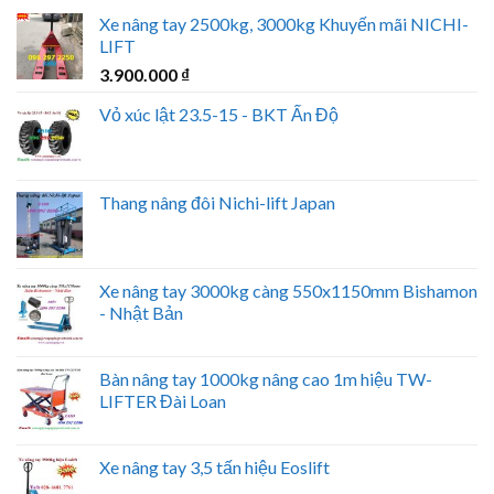
Xe nâng tay 2500kg, 3000kg Khuyến mãi NICHI-
LIFT
3.900.000
₫
Vỏ xúc lật 23.5-15 - BKT Ấn Độ
Thang nâng đôi Nichi-lift Japan
Xe nâng tay 3000kg càng 550x1150mm Bishamon
- Nhật Bản
Bàn nâng tay 1000kg nâng cao 1m hiệu TW-
LIFTER Đài Loan
Xe nâng tay 3,5 tấn hiệu Eoslift