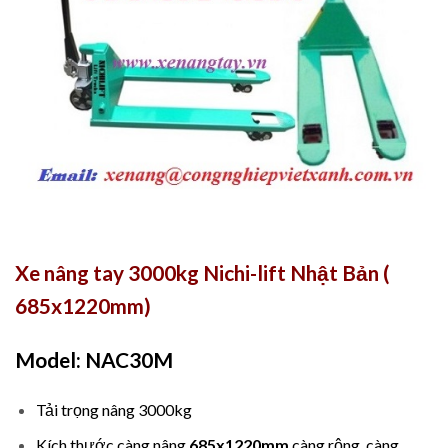
Xe nâng tay 3000kg Nichi-lift Nhật Bản (
685x1220mm)
Model: NAC30M
Tải trọng nâng 3000kg
Kích thước càng nâng
685x1220mm
càng rộng, càng