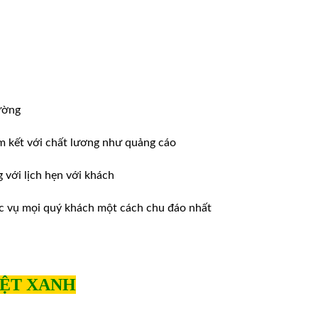
ường
m kết với chất lương như quảng cáo
ới lịch hẹn với khách
̣c vụ mọi quý khách một cách chu đáo nhất
IỆT XANH