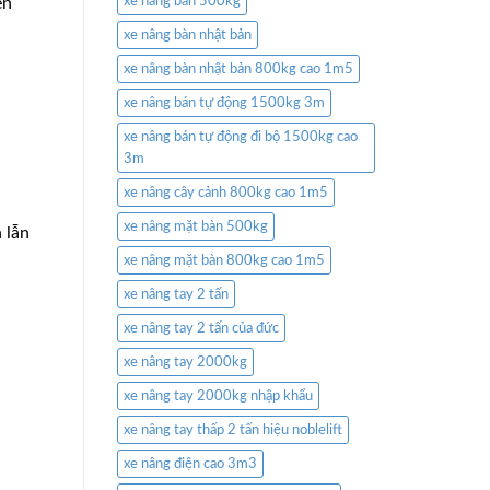
ên
xe nâng bàn 500kg
xe nâng bàn nhật bản
xe nâng bàn nhật bản 800kg cao 1m5
xe nâng bán tự động 1500kg 3m
xe nâng bán tự động đi bộ 1500kg cao
3m
xe nâng cây cảnh 800kg cao 1m5
xe nâng mặt bàn 500kg
 lẫn
xe nâng mặt bàn 800kg cao 1m5
xe nâng tay 2 tấn
xe nâng tay 2 tấn của đức
xe nâng tay 2000kg
xe nâng tay 2000kg nhập khẩu
xe nâng tay thấp 2 tấn hiệu noblelift
xe nâng điện cao 3m3