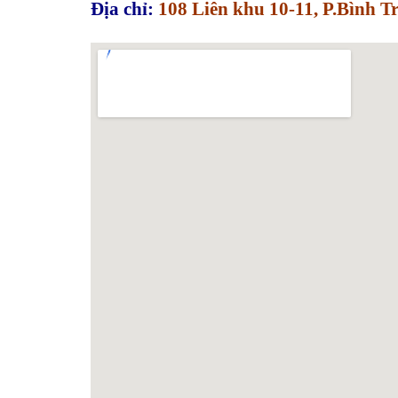
Địa chỉ:
108 Liên khu 10-11, P.Bình 