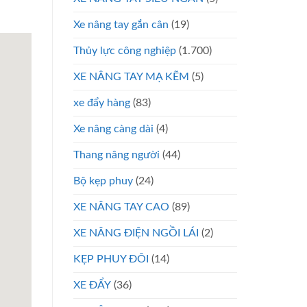
Xe nâng tay gắn cân
(19)
Thủy lực công nghiệp
(1.700)
XE NÂNG TAY MẠ KẼM
(5)
xe đẩy hàng
(83)
Xe nâng càng dài
(4)
Thang nâng người
(44)
Bộ kẹp phuy
(24)
XE NÂNG TAY CAO
(89)
XE NÂNG ĐIỆN NGỒI LÁI
(2)
KẸP PHUY ĐÔI
(14)
XE ĐẨY
(36)