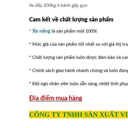
Xe đẩy 200kg 4 bánh gấp gọn
Cam kết về chất lượng sản phẩm
Xe nâng
*
là sản phẩm mới 100%
* Mức giá của sản phẩm tốt nhất so với giá thị tr
* Chất lượng sản phẩm luôn được đảm bảo và ca
* Chính sách giao hành nhanh chóng và luôn đúng v
* Đội ngủ nhân viên luôn sẵn sàng, nhiệt tình phu
Địa điểm mua hàng
CÔNG TY TNHH SẢN XUẤT V