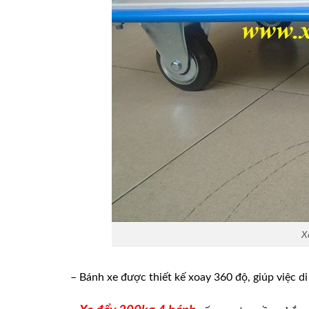
X
– Bánh xe được thiết kế xoay 360 độ, giúp việc 