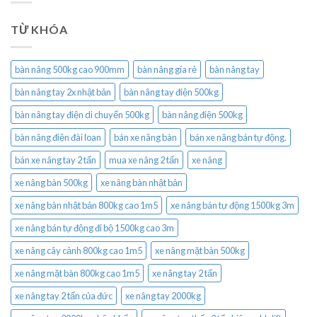
TỪ KHÓA
bàn nâng 500kg cao 900mm
bàn nâng gía rẻ
bàn nâng tay
bàn nâng tay 2x nhật bản
bàn nâng tay điện 500kg
bàn nâng tay điện di chuyển 500kg
bàn nâng điện 500kg
bàn nâng điện đài loan
bán xe nâng bàn
bán xe nâng bán tự động.
bán xe nâng tay 2 tấn
mua xe nâng 2 tấn
xe nâng
xe nâng bàn 500kg
xe nâng bàn nhật bản
xe nâng bàn nhật bản 800kg cao 1m5
xe nâng bán tự động 1500kg 3m
xe nâng bán tự động đi bộ 1500kg cao 3m
xe nâng cây cảnh 800kg cao 1m5
xe nâng mặt bàn 500kg
xe nâng mặt bàn 800kg cao 1m5
xe nâng tay 2 tấn
xe nâng tay 2 tấn của đức
xe nâng tay 2000kg