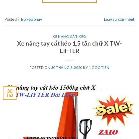
Posted in
Bộ kẹp phuy
Leave a comment
XE NÂNG CẮT KÉO
Xe nâng tay cắt kéo 1.5 tấn chữ X TW-
LIFTER
POSTED ON
30 THÁNG 3, 2020
BY
NGOC TIEN
30
Th3