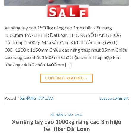
Xe nâng tay cao 1500kg nâng cao 1m6 chân siêu rộng
1500mm TW-LIFTER Đài Loan THÔNG SỐ HÀNG HÓA
Tải trọng 1500kg Màu sắc Cam Kích thước càng (WxL)
300~1200 x 1150mm Chiều cao nâng thấp nhất 85mm Chiều
cao nâng cao nhất 1600mm Chất liệu chính Thép hợp kim
Khoảng cách 2 chân 1400mm […]
CONTINUE READING
→
Posted in
XE NÂNG TAY CAO
Leave a comment
XE NÂNG TAY CAO
Xe nâng tay cao 1000kg nâng cao 3m hiệu
tw-lifter Đài Loan