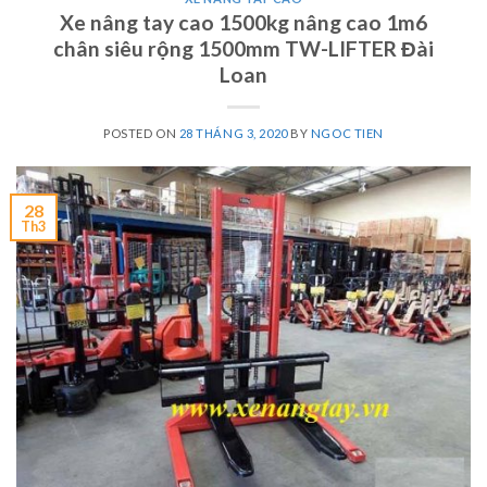
Xe nâng tay cao 1500kg nâng cao 1m6
chân siêu rộng 1500mm TW-LIFTER Đài
Loan
POSTED ON
28 THÁNG 3, 2020
BY
NGOC TIEN
28
Th3