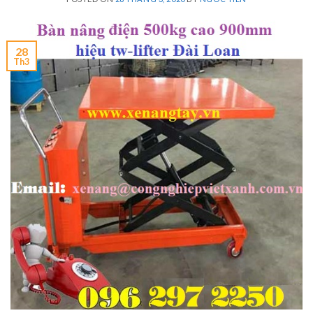
28
Th3