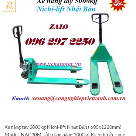
27
Th3
Xe nâng tay 3000kg Nichi-lift Nhật Bản ( 685x1220mm)
Model: NAC30M Tải trọng nâng 3000kg Kích thước càng