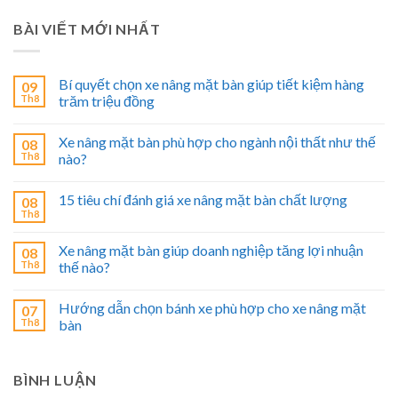
BÀI VIẾT MỚI NHẤT
Bí quyết chọn xe nâng mặt bàn giúp tiết kiệm hàng
09
Th8
trăm triệu đồng
Xe nâng mặt bàn phù hợp cho ngành nội thất như thế
08
Th8
nào?
15 tiêu chí đánh giá xe nâng mặt bàn chất lượng
08
Th8
Xe nâng mặt bàn giúp doanh nghiệp tăng lợi nhuận
08
Th8
thế nào?
Hướng dẫn chọn bánh xe phù hợp cho xe nâng mặt
07
Th8
bàn
BÌNH LUẬN