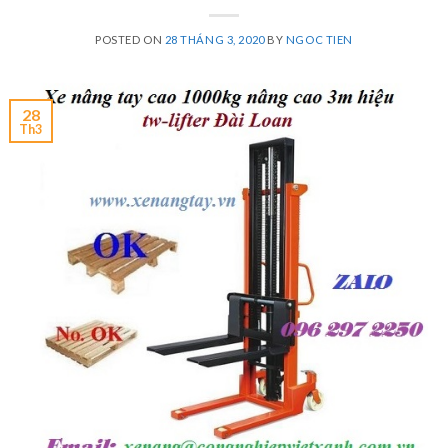
POSTED ON
28 THÁNG 3, 2020
BY
NGOC TIEN
28
Th3