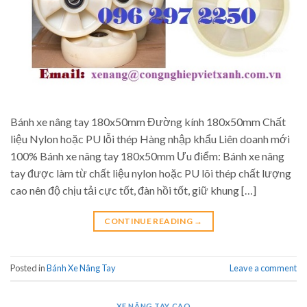
Bánh xe nâng tay 180x50mm Đường kính 180x50mm Chất
liệu Nylon hoặc PU lỗi thép Hàng nhập khẩu Liên doanh mới
100% Bánh xe nâng tay 180x50mm Ưu điểm: Bánh xe nâng
tay được làm từ chất liệu nylon hoặc PU lõi thép chất lượng
cao nên độ chịu tải cực tốt, đàn hồi tốt, giữ khung […]
CONTINUE READING
→
Posted in
Bánh Xe Nâng Tay
Leave a comment
XE NÂNG TAY CAO