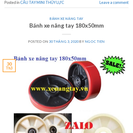
Posted in
CẨU TAY MINI THỦY LỰC
Leave a comment
BÁNH XE NÂNG TAY
Bánh xe nâng tay 180x50mm
POSTED ON
30 THÁNG 3, 2020
BY
NGOC TIEN
30
Th3