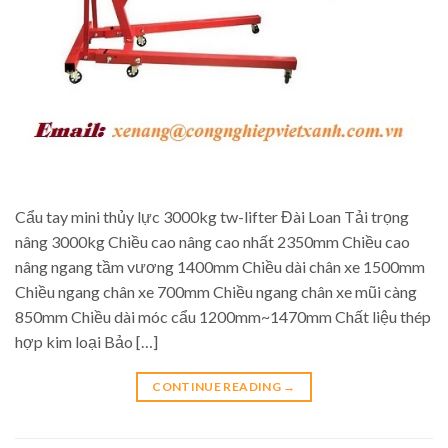
Cẩu tay mini thủy lực 3000kg tw-lifter Đài Loan Tải trọng
nâng 3000kg Chiều cao nâng cao nhất 2350mm Chiều cao
nâng ngang tầm vương 1400mm Chiều dài chân xe 1500mm
Chiều ngang chân xe 700mm Chiều ngang chân xe mũi càng
850mm Chiều dài móc cẩu 1200mm~1470mm Chất liệu thép
hợp kim loại Bảo […]
CONTINUE READING
→