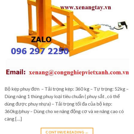
Bộ kẹp phuy đơn – Tải trọng kẹp: 360 kg – Tự trọng: 52kg –
Dùng nâng 1 thùng phuy loại tiêu chuẩn ( phuy sắt , có thể
dùng được phuy nhựa) – Tải trọng tối đa của bộ kẹp:
360kg/phuy – Dùng cho xe nâng động cơ và xe nâng cao có
càng […]
CONTINUE READING
→