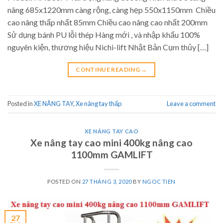
nâng 685x1220mm càng rộng, càng hẹp 550x1150mm Chiều
cao nâng thấp nhất 85mm Chiều cao nâng cao nhất 200mm
Sử dụng bánh PU lỗi thép Hàng mới , và nhập khẩu 100%
nguyên kiện, thương hiệu Nichi-lift Nhật Bản Cụm thủy […]
CONTINUE READING
→
Posted in
XE NÂNG TAY
,
Xe nâng tay thấp
Leave a comment
XE NÂNG TAY CAO
Xe nâng tay cao mini 400kg nâng cao
1100mm GAMLIFT
POSTED ON
27 THÁNG 3, 2020
BY
NGOC TIEN
27