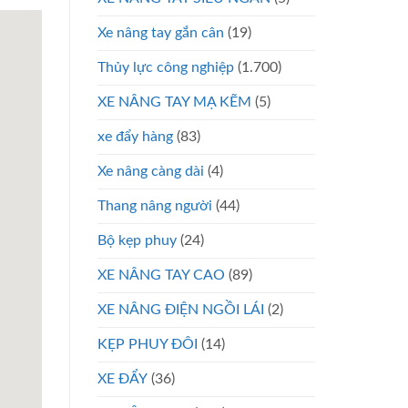
Xe nâng tay gắn cân
(19)
Thủy lực công nghiệp
(1.700)
XE NÂNG TAY MẠ KẼM
(5)
xe đẩy hàng
(83)
Xe nâng càng dài
(4)
Thang nâng người
(44)
Bộ kẹp phuy
(24)
XE NÂNG TAY CAO
(89)
XE NÂNG ĐIỆN NGỒI LÁI
(2)
KẸP PHUY ĐÔI
(14)
XE ĐẨY
(36)