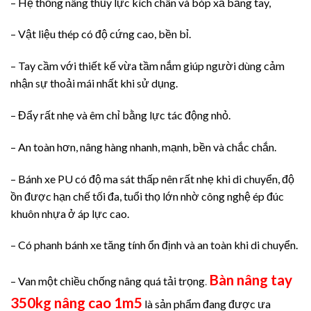
– Hệ thống nâng thủy lực kích chân và bóp xả bằng tay,
– Vật liệu thép có độ cứng cao, bền bỉ.
– Tay cầm với thiết kế vừa tầm nắm giúp người dùng cảm
nhận sự thoải mái nhất khi sử dụng.
– Đẩy rất nhẹ và êm chỉ bằng lực tác động nhỏ.
– An toàn hơn, nâng hàng nhanh, mạnh, bền và chắc chắn.
– Bánh xe PU có độ ma sát thấp nên rất nhẹ khi di chuyển, độ
ồn được hạn chế tối đa, tuổi thọ lớn nhờ công nghệ ép đúc
khuôn nhựa ở áp lực cao.
– Có phanh bánh xe tăng tính ổn định và an toàn khi di chuyển.
Bàn nâng tay
– Van một chiều chống nâng quá tải trọng
.
350kg nâng cao 1m5
là sản phẩm đang được ưa