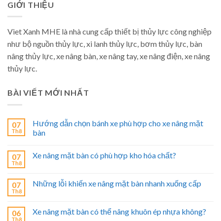
GIỚI THIỆU
Viet Xanh MHE là nhà cung cấp thiết bị thủy lực công nghiệp
như bộ nguồn thủy lực, xi lanh thủy lực, bơm thủy lực, bàn
nâng thủy lực, xe nâng bàn, xe nâng tay, xe nâng điện, xe nâng
thủy lực.
BÀI VIẾT MỚI NHẤT
Hướng dẫn chọn bánh xe phù hợp cho xe nâng mặt
07
Th8
bàn
Xe nâng mặt bàn có phù hợp kho hóa chất?
07
Th8
Những lỗi khiến xe nâng mặt bàn nhanh xuống cấp
07
Th8
Xe nâng mặt bàn có thể nâng khuôn ép nhựa không?
06
Th8