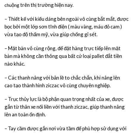
trên thị trường hiện nay.
chuộng
– Thiết kế với kiểu dáng bên ngoài vô cùng bắt mắt, được
bọc bởi một lớp sơn tĩnh điện ( màu vàng, máu đỏ cam )
vừa tạo độ thẩm mỹ, vừa giúp chống gỉ sét.
– Mặt bàn vô cùng rộng, để đặt hàng trực tiếp lên mặt
bàn mà không cần thông qua bất cứ loại pallet đắt tiền
nào khác.
– Các thanh nâng với bản lề to chắc chắn, khi nâng lên
cao tạo thành hình ziczac vô cùng chuyên nghiệp.
– Trục thủy lực là bộ phận quan trọng nhất của xe, được
gắn từ thân xe nối liền với thanh ziczac, giúp thanh nâng
lên an toàn ổn định.
– Tay cầm được gắn nơi vừa tầm để phù hợp sử dụng với