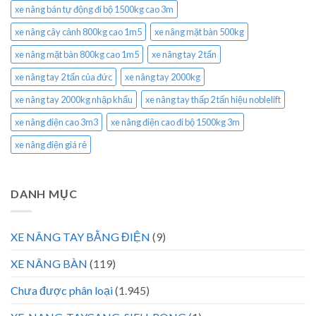
xe nâng bán tự động đi bộ 1500kg cao 3m
xe nâng cây cảnh 800kg cao 1m5
xe nâng mặt bàn 500kg
xe nâng mặt bàn 800kg cao 1m5
xe nâng tay 2 tấn
xe nâng tay 2 tấn của đức
xe nâng tay 2000kg
xe nâng tay 2000kg nhập khẩu
xe nâng tay thấp 2 tấn hiệu noblelift
xe nâng điện cao 3m3
xe nâng điện cao đi bộ 1500kg 3m
xe nâng điện giá rẻ
DANH MỤC
XE NÂNG TAY BẰNG ĐIỆN
(9)
XE NÂNG BÀN
(119)
Chưa được phân loại
(1.945)