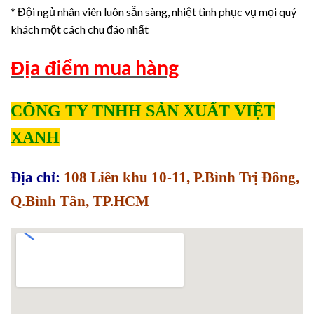
* Đội ngủ nhân viên luôn sẵn sàng, nhiệt tình phục vụ mọi quý
khách một cách chu đáo nhất
Địa điểm mua hàng
CÔNG TY TNHH SẢN XUẤT VIỆT
XANH
Địa chỉ:
108 Liên khu 10-11, P.Bình Trị Đông,
Q.Bình Tân, TP.HCM