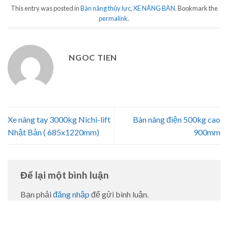
This entry was posted in
Bàn nâng thủy lực
,
XE NÂNG BÀN
. Bookmark the
permalink
.
NGOC TIEN
Xe nâng tay 3000kg Nichi-lift
Bàn nâng điện 500kg cao
Nhật Bản ( 685x1220mm)
900mm
Để lại một bình luận
Bạn phải
đăng nhập
để gửi bình luận.