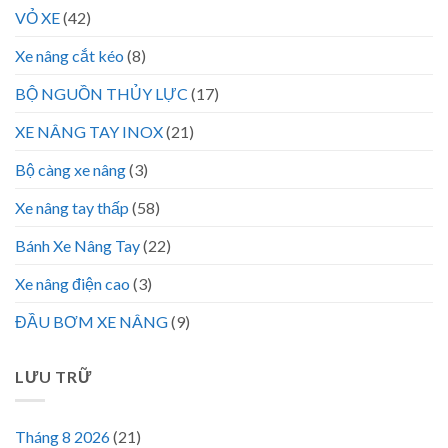
VỎ XE
(42)
Xe nâng cắt kéo
(8)
BỘ NGUỒN THỦY LỰC
(17)
XE NÂNG TAY INOX
(21)
Bộ càng xe nâng
(3)
Xe nâng tay thấp
(58)
Bánh Xe Nâng Tay
(22)
Xe nâng điện cao
(3)
ĐẦU BƠM XE NÂNG
(9)
LƯU TRỮ
Tháng 8 2026
(21)