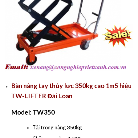
Bàn nâng tay thủy lực 350kg cao 1m5 hiệu
TW-LIFTER Đài Loan
Model: TW350
Tải trọng nâng
350kg