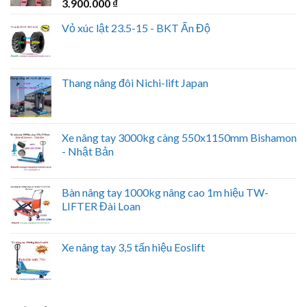
3.900.000
₫
Vỏ xúc lật 23.5-15 - BKT Ấn Độ
Thang nâng đôi Nichi-lift Japan
Xe nâng tay 3000kg càng 550x1150mm Bishamon
- Nhật Bản
Bàn nâng tay 1000kg nâng cao 1m hiệu TW-
LIFTER Đài Loan
Xe nâng tay 3,5 tấn hiệu Eoslift