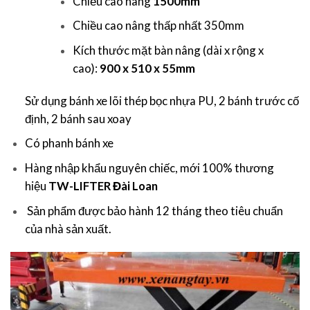
Chiều cao nâng
1500mm
Chiều cao nâng thấp nhất 350mm
Kích thước mặt bàn nâng (dài x rộng x
cao):
900 x 510 x 55mm
Sử dụng bánh xe lõi thép bọc nhựa PU, 2 bánh trước cố
định, 2 bánh sau xoay
Có phanh bánh xe
Hàng nhập khẩu nguyên chiếc, mới 100% thương
hiệu
TW-LIFTER Đài Loan
Sản phẩm được bảo hành 12 tháng theo tiêu chuẩn
của nhà sản xuất.