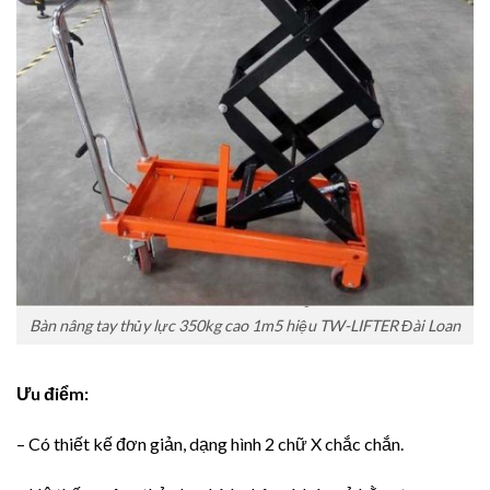
Bàn nâng tay thủy lực 350kg cao 1m5 hiệu TW-LIFTER Đài Loan
Ưu điểm:
– Có thiết kế đơn giản, dạng hình 2 chữ X chắc chắn.