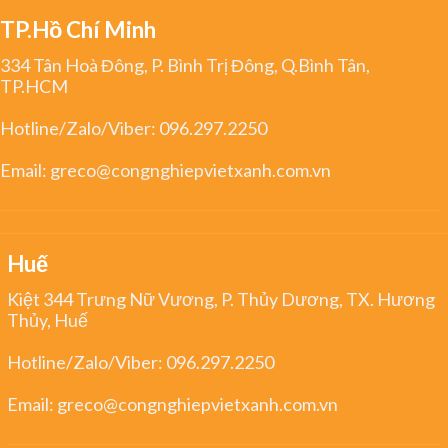
TP.Hồ Chí Minh
334 Tân Hoà Đông, P. Bình Trị Đông, Q.Bình Tân,
TP.HCM
Hotline/Zalo/Viber:
096.297.2250
Email:
greco@congnghiepvietxanh.com.vn
Huế
Kiệt 344 Trưng Nữ Vương, P. Thủy Dương, TX. Hương
Thủy, Huế
Hotline/Zalo/Viber:
096.297.2250
Email:
greco@congnghiepvietxanh.com.vn