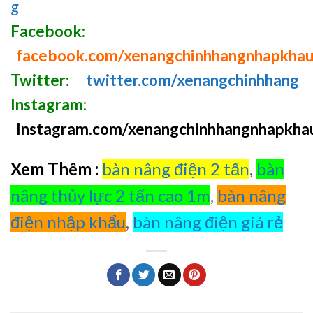
g
Facebook:
facebook.com/xenangchinhhangnhapkha
Twitter:
twitter.com/xenangchinhhang
Instagram:
Instagram.com/xenangchinhhangnhapkha
Xem Thêm :
bàn nâng điện 2 tấn
,
bàn
nâng thủy lực 2 tấn cao 1m
,
bàn nâng
điện nhập khẩu
,
bàn nâng điện giá rẻ