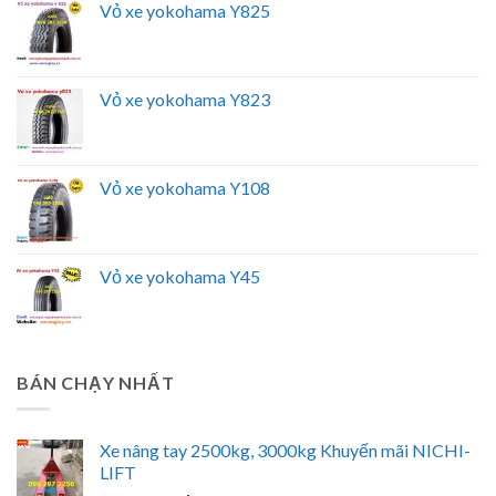
Vỏ xe yokohama Y825
Vỏ xe yokohama Y823
Vỏ xe yokohama Y108
Vỏ xe yokohama Y45
BÁN CHẠY NHẤT
Xe nâng tay 2500kg, 3000kg Khuyến mãi NICHI-
LIFT