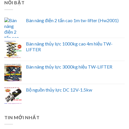
NỔI BẬT
Bàn nâng điện 2 tấn cao 1m tw-lifter (Hw2001)
Bàn nâng thủy lực 1000kg cao 4m hiệu TW-
LIFTER
Bàn nâng thủy lực 3000kg hiệu TW-LIFTER
Bộ nguồn thủy lực DC 12V-1.5kw
TIN MỚI NHẤT