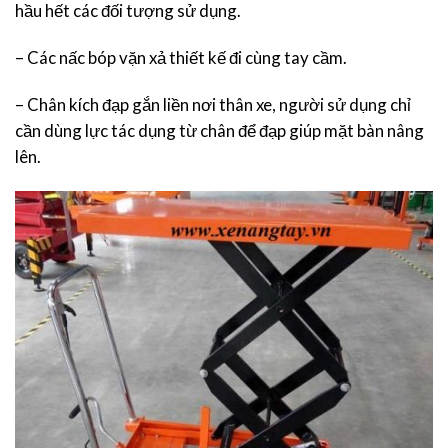
hầu hết các đối tượng sử dụng.
– Các nấc bóp vặn xả thiết kế đi cùng tay cầm.
– Chân kích đạp gắn liền nơi thân xe, người sử dụng chỉ
cần dùng lực tác dụng từ chân để đạp giúp mặt bàn nâng
lên.