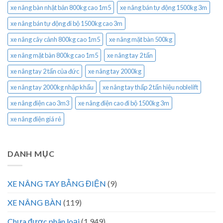
xe nâng bàn nhật bản 800kg cao 1m5
xe nâng bán tự động 1500kg 3m
xe nâng bán tự động đi bộ 1500kg cao 3m
xe nâng cây cảnh 800kg cao 1m5
xe nâng mặt bàn 500kg
xe nâng mặt bàn 800kg cao 1m5
xe nâng tay 2 tấn
xe nâng tay 2 tấn của đức
xe nâng tay 2000kg
xe nâng tay 2000kg nhập khẩu
xe nâng tay thấp 2 tấn hiệu noblelift
xe nâng điện cao 3m3
xe nâng điện cao đi bộ 1500kg 3m
xe nâng điện giá rẻ
DANH MỤC
XE NÂNG TAY BẰNG ĐIỆN
(9)
XE NÂNG BÀN
(119)
Chưa được phân loại
(1.949)