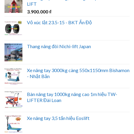
LIFT
3.900.000
₫
Vỏ xúc lật 23.5-15 - BKT Ấn Độ
Thang nâng đôi Nichi-lift Japan
Xe nâng tay 3000kg càng 550x1150mm Bishamon
- Nhật Bản
Bàn nâng tay 1000kg nâng cao 1m hiệu TW-
LIFTER Đài Loan
Xe nâng tay 3,5 tấn hiệu Eoslift