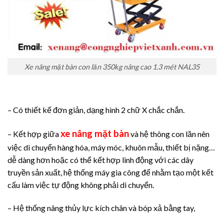
Xe nâng mặt bàn con lăn 350kg nâng cao 1.3 mét NAL35
– Có thiết kế đơn giản, dạng hình 2 chữ X chắc chắn.
xe nâng mặt bàn
– Kết hợp giữa
và hệ thông con lăn nên
việc di chuyển hàng hóa, máy móc, khuôn mẫu, thiết bị nặng…
dễ dàng hơn hoặc có thể kết hợp linh động với các dây
truyền sản xuất, hệ thống máy gia công để nhằm tạo một kết
cấu làm việc tự động không phải di chuyển.
– Hệ thống nâng thủy lực kích chân và bóp xả bằng tay,