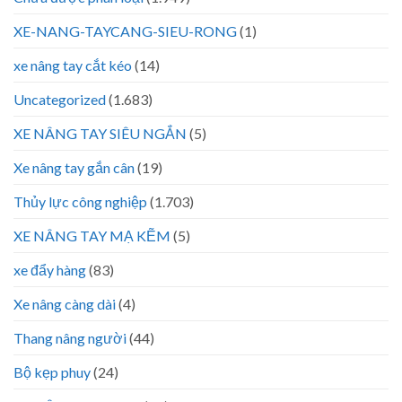
XE-NANG-TAYCANG-SIEU-RONG
(1)
xe nâng tay cắt kéo
(14)
Uncategorized
(1.683)
XE NÂNG TAY SIÊU NGẮN
(5)
Xe nâng tay gắn cân
(19)
Thủy lực công nghiệp
(1.703)
XE NÂNG TAY MẠ KẼM
(5)
xe đẩy hàng
(83)
Xe nâng càng dài
(4)
Thang nâng người
(44)
Bộ kẹp phuy
(24)