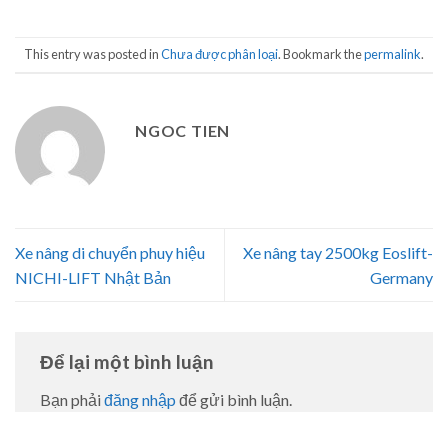
This entry was posted in
Chưa được phân loại
. Bookmark the
permalink
.
NGOC TIEN
Xe nâng di chuyển phuy hiệu
Xe nâng tay 2500kg Eoslift-
NICHI-LIFT Nhật Bản
Germany
Để lại một bình luận
Bạn phải
đăng nhập
để gửi bình luận.