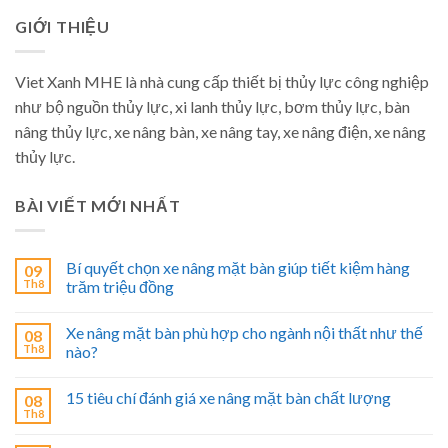
GIỚI THIỆU
Viet Xanh MHE là nhà cung cấp thiết bị thủy lực công nghiệp
như bộ nguồn thủy lực, xi lanh thủy lực, bơm thủy lực, bàn
nâng thủy lực, xe nâng bàn, xe nâng tay, xe nâng điện, xe nâng
thủy lực.
BÀI VIẾT MỚI NHẤT
Bí quyết chọn xe nâng mặt bàn giúp tiết kiệm hàng
09
Th8
trăm triệu đồng
Xe nâng mặt bàn phù hợp cho ngành nội thất như thế
08
Th8
nào?
15 tiêu chí đánh giá xe nâng mặt bàn chất lượng
08
Th8