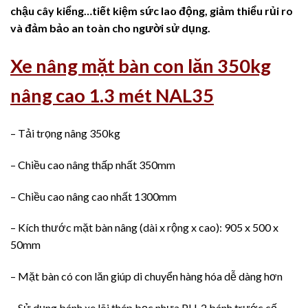
chậu cây kiểng…tiết kiệm sức lao động, giảm thiểu rủi ro
và đảm bảo an toàn cho người sử dụng.
Xe nâng mặt bàn con lăn 350kg
nâng cao 1.3 mét NAL35
– Tải trọng nâng 350kg
– Chiều cao nâng thấp nhất 350mm
– Chiều cao nâng cao nhất 1300mm
– Kích thước mặt bàn nâng (dài x rộng x cao): 905 x 500 x
50mm
– Mặt bàn có con lăn giúp di chuyển hàng hóa dễ dàng hơn
– Sử dụng bánh xe lõi thép bọc nhựa PU, 2 bánh trước cố