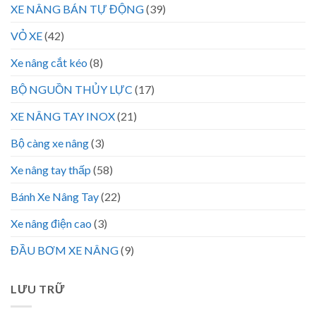
XE NÂNG BÁN TỰ ĐỘNG
(39)
VỎ XE
(42)
Xe nâng cắt kéo
(8)
BỘ NGUỒN THỦY LỰC
(17)
XE NÂNG TAY INOX
(21)
Bộ càng xe nâng
(3)
Xe nâng tay thấp
(58)
Bánh Xe Nâng Tay
(22)
Xe nâng điện cao
(3)
ĐẦU BƠM XE NÂNG
(9)
LƯU TRỮ