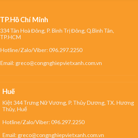
TP.Hồ Chí Minh
334 Tân Hoà Đông, P. Bình Trị Đông, Q.Bình Tân,
TP.HCM
Hotline/Zalo/Viber:
096.297.2250
Email:
greco@congnghiepvietxanh.com.vn
Huế
Kiệt 344 Trưng Nữ Vương, P. Thủy Dương, TX. Hương
Thủy, Huế
Hotline/Zalo/Viber:
096.297.2250
Email:
greco@congnghiepvietxanh.com.vn