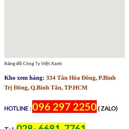
Bảng đồ Công Ty Việt Xanh
Kho xem hàng:
334 Tân Hòa Đông, P.Bình
Trị Đông, Q.Bình Tân, TP.HCM
096 297 2250
HOTLINE :
( ZALO)
028- 6681. 7761