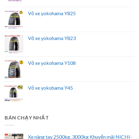
Vỏ xe yokohama Y825
Vỏ xe yokohama Y823
Vỏ xe yokohama Y108
Vỏ xe yokohama Y45
BÁN CHẠY NHẤT
Xe nâng tay 2500kg, 3000kg Khuyến mãi NICHI-