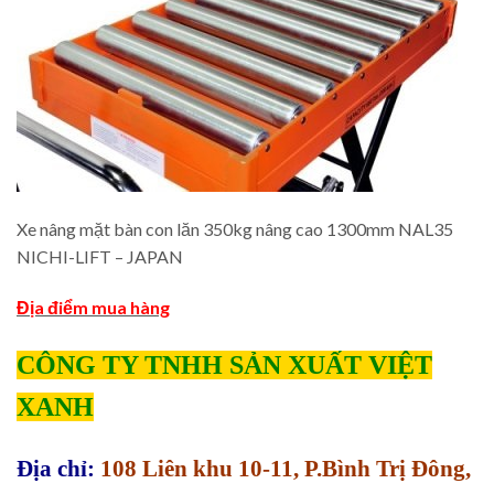
Xe nâng mặt bàn con lăn 350kg nâng cao 1300mm NAL35
NICHI-LIFT – JAPAN
Địa điểm mua hàng
CÔNG TY TNHH SẢN XUẤT VIỆT
XANH
Địa chỉ:
108 Liên khu 10-11, P.Bình Trị Đông,