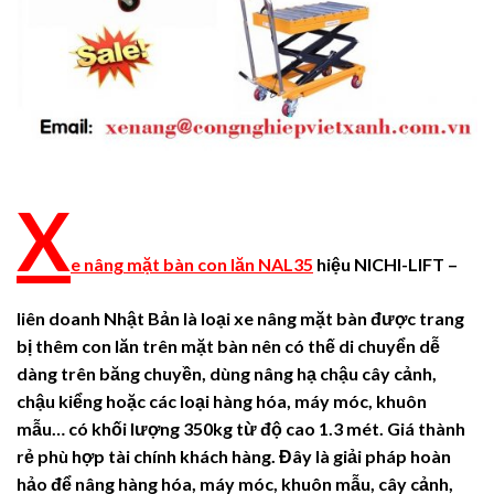
X
e nâng mặt bàn con lăn NAL35
hiệu NICHI-LIFT –
liên doanh Nhật Bản
là loại xe nâng mặt bàn được trang
bị thêm con lăn trên mặt bàn nên có thế di chuyển dễ
dàng trên băng chuyền,
dùng nâng hạ chậu cây cảnh,
chậu kiểng hoặc các loại hàng hóa, máy móc, khuôn
mẫu… có khối lượng 350kg từ độ cao 1.3 mét. Giá thành
rẻ phù hợp tài chính khách hàng. Đây là giải pháp hoàn
hảo để nâng hàng hóa, máy móc, khuôn mẫu, cây cảnh,