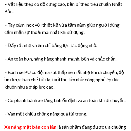
– Vật liệu thép có độ cứng cao, bền bỉ theo tiêu chuẩn Nhật
Bản.
– Tay cầm inox với thiết kế vừa tầm nắm giúp người dùng
cảm nhận sự thoải mái nhất khi sử dụng.
– Đẩy rất nhẹ và êm chỉ bằng lực tác động nhỏ.
– An toàn hơn, nâng hàng nhanh, mạnh, bền và chắc chắn.
– Bánh xe PU có độ ma sát thấp nên rất nhẹ khi di chuyển, độ
ồn được hạn chế tối đa, tuổi thọ lớn nhờ công nghệ ép đúc
khuôn nhựa ở áp lực cao.
– Có phanh bánh xe tăng tính ổn định và an toàn khi di chuyển.
– Van một chiều chống nâng quá tải trọng.
Xe nâng mặt bàn con lăn
là sản phẩm đang được ưa chuộng