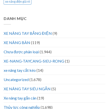
xe nâng điện giá rẻ
DANH MỤC
XE NÂNG TAY BẰNG ĐIỆN
(9)
XE NÂNG BÀN
(119)
Chưa được phân loại
(1.944)
XE-NANG-TAYCANG-SIEU-RONG
(1)
xe nâng tay cắt kéo
(14)
Uncategorized
(1.678)
XE NÂNG TAY SIÊU NGẮN
(5)
Xe nâng tay gắn cân
(19)
Thủy lực công nghiệp
(1.698)