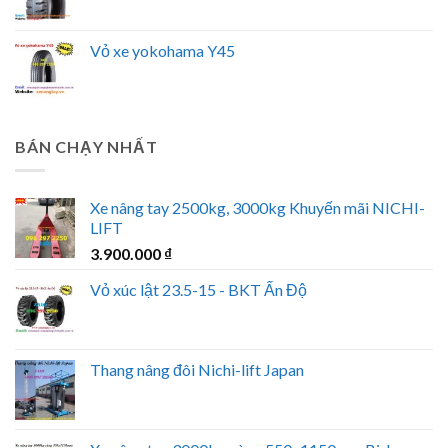
Vỏ xe yokohama Y45
BÁN CHẠY NHẤT
Xe nâng tay 2500kg, 3000kg Khuyến mãi NICHI-
LIFT
3.900.000
₫
Vỏ xúc lật 23.5-15 - BKT Ấn Độ
Thang nâng đôi Nichi-lift Japan