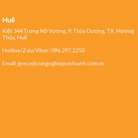
Huế
Kiệt 344 Trưng Nữ Vương, P. Thủy Dương, TX. Hương
Thủy, Huế
Hotline/Zalo/Viber:
096.297.2250
Email:
greco@congnghiepvietxanh.com.vn