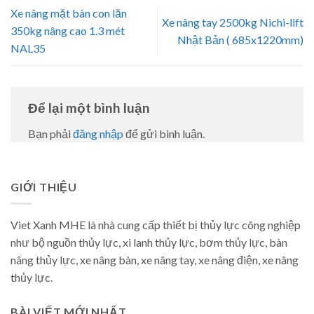
Xe nâng mặt bàn con lăn
Xe nâng tay 2500kg Nichi-lift
350kg nâng cao 1.3 mét
Nhật Bản ( 685x1220mm)
NAL35
Để lại một bình luận
Bạn phải
đăng nhập
để gửi bình luận.
GIỚI THIỆU
Viet Xanh MHE là nhà cung cấp thiết bị thủy lực công nghiệp
như bộ nguồn thủy lực, xi lanh thủy lực, bơm thủy lực, bàn
nâng thủy lực, xe nâng bàn, xe nâng tay, xe nâng điện, xe nâng
thủy lực.
BÀI VIẾT MỚI NHẤT