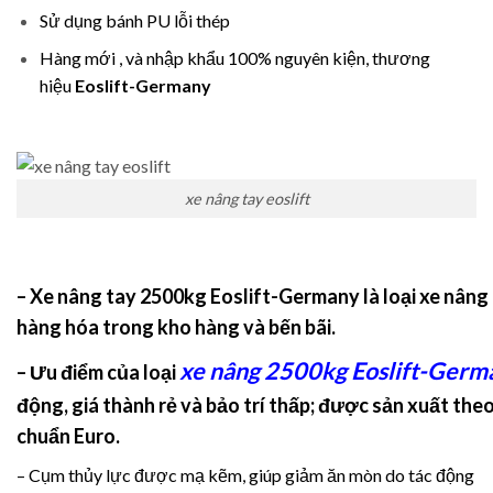
Sử dụng bánh PU lỗi thép
Hàng mới , và nhập khẩu 100% nguyên kiện, thương
hiệu
Eoslift-Germany
xe nâng tay eoslift
– Xe nâng tay 2500kg Eoslift-Germany
là loại xe nân
hàng hóa trong kho hàng và bến bãi.
xe nâng 2500kg Eoslift-Germ
– Ưu điểm của loại
động, giá thành rẻ và bảo trí thấp; được sản xuất the
chuẩn Euro.
– Cụm thủy lực được mạ kẽm, giúp giảm ăn mòn do tác động