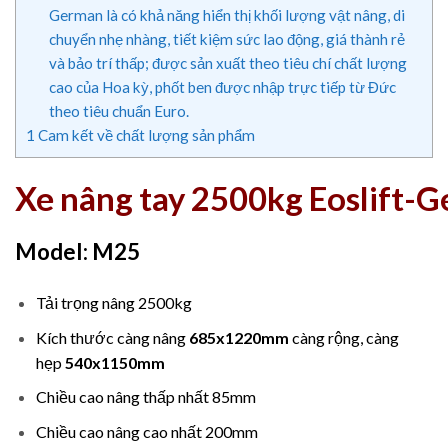
German là có khả năng hiển thị khối lượng vật nâng, di
chuyển nhẹ nhàng, tiết kiệm sức lao động, giá thành rẻ
và bảo trí thấp; được sản xuất theo tiêu chí chất lượng
cao của Hoa kỳ, phốt ben được nhập trực tiếp từ Đức
theo tiêu chuẩn Euro.
1
Cam kết về chất lượng sản phẩm
Xe nâng tay 2500kg Eoslift-
Model: M25
Tải trọng nâng 2500kg
Kích thước càng nâng
685x1220mm
càng rộng, càng
hẹp
540x1150mm
Chiều cao nâng thấp nhất 85mm
Chiều cao nâng cao nhất 200mm