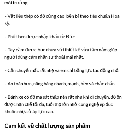
môi trường.
– Vật liệu thép có độ cứng cao, bền bỉ theo tiêu chuẩn Hoa
kỳ.
– Phốt ben được nhập khẩu từ Đức.
– Tay cầm được bọc nhựa với thiết kế vừa tầm nắm giúp
người dùng cảm nhận sự thoải mái nhất.
– Cần chuyển nấc rất nhẹ và êm chỉ bằng lực tác động nhỏ.
– An toàn hơn, nâng hàng nhanh, mạnh, bền và chắc chắn.
– Bánh xe có độ ma sát thấp nên rất nhẹ khi di chuyển, độ ồn
được hạn chế tối đa, tuổi thọ lớn nhờ công nghệ ép đúc
khuôn nhựa ở áp lực cao.
Cam kết về chất lượng sản phẩm