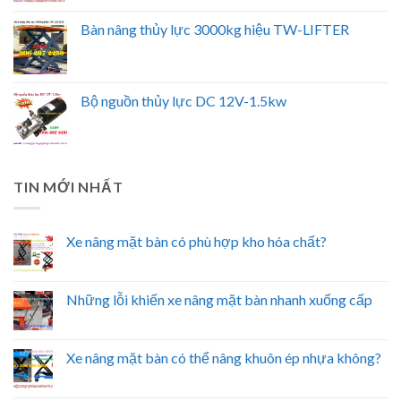
Bàn nâng thủy lực 3000kg hiệu TW-LIFTER
Bộ nguồn thủy lực DC 12V-1.5kw
TIN MỚI NHẤT
Xe nâng mặt bàn có phù hợp kho hóa chất?
Những lỗi khiến xe nâng mặt bàn nhanh xuống cấp
Xe nâng mặt bàn có thể nâng khuôn ép nhựa không?