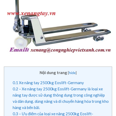
Nội dung trang
[
hide
]
0.1
Xe nâng tay 2500kg Eoslift-Germany
0.2
– Xe nâng tay 2500kg Eoslift-Germany là loại xe
nâng tay được sử dụng thông dụng trong công nghiệp
và dân dụng. dùng nâng và di chuyển hàng hóa trong kho
hàng và bến bãi.
0.3
– Ưu điểm của loại xe nâng 2500kg Eoslift-