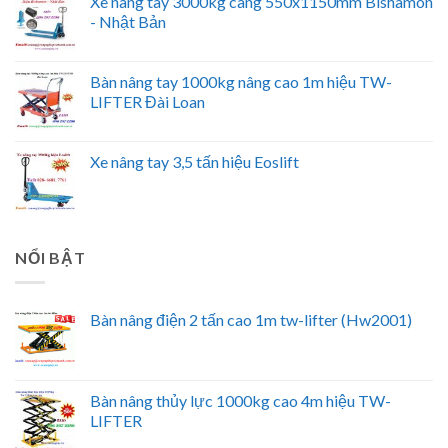
Xe nâng tay 3000kg càng 550x1150mm Bishamon
- Nhật Bản
Bàn nâng tay 1000kg nâng cao 1m hiệu TW-
LIFTER Đài Loan
Xe nâng tay 3,5 tấn hiệu Eoslift
NỔI BẬT
Bàn nâng điện 2 tấn cao 1m tw-lifter (Hw2001)
Bàn nâng thủy lực 1000kg cao 4m hiệu TW-
LIFTER