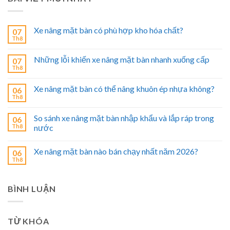
Xe nâng mặt bàn có phù hợp kho hóa chất?
07
Th8
Những lỗi khiến xe nâng mặt bàn nhanh xuống cấp
07
Th8
Xe nâng mặt bàn có thể nâng khuôn ép nhựa không?
06
Th8
So sánh xe nâng mặt bàn nhập khẩu và lắp ráp trong
06
Th8
nước
Xe nâng mặt bàn nào bán chạy nhất năm 2026?
06
Th8
BÌNH LUẬN
TỪ KHÓA