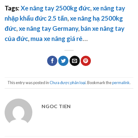
Tags:
Xe nâng tay 2500kg đức
,
xe nâng tay
nhập khẩu đức 2.5 tấn
,
xe nâng hạ 2500kg
đức
,
xe nâng tay Germany
,
bán xe nâng tay
của đức
,
mua xe nâng giá rẻ
…
This entry was posted in
Chưa được phân loại
. Bookmark the
permalink
.
NGOC TIEN