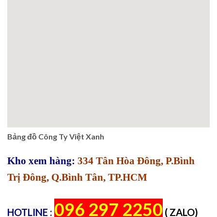
Bảng đồ Công Ty Việt Xanh
Kho xem hàng:
334 Tân Hòa Đông, P.Bình
Trị Đông, Q.Bình Tân, TP.HCM
096 297 2250
HOTLINE :
( ZALO)