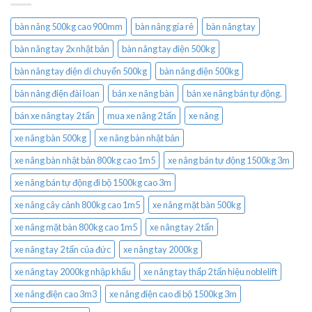
bàn nâng 500kg cao 900mm
bàn nâng gía rẻ
bàn nâng tay
bàn nâng tay 2x nhật bản
bàn nâng tay điện 500kg
bàn nâng tay điện di chuyển 500kg
bàn nâng điện 500kg
bàn nâng điện đài loan
bán xe nâng bàn
bán xe nâng bán tự động.
bán xe nâng tay 2 tấn
mua xe nâng 2 tấn
xe nâng
xe nâng bàn 500kg
xe nâng bàn nhật bản
xe nâng bàn nhật bản 800kg cao 1m5
xe nâng bán tự động 1500kg 3m
xe nâng bán tự động đi bộ 1500kg cao 3m
xe nâng cây cảnh 800kg cao 1m5
xe nâng mặt bàn 500kg
xe nâng mặt bàn 800kg cao 1m5
xe nâng tay 2 tấn
xe nâng tay 2 tấn của đức
xe nâng tay 2000kg
xe nâng tay 2000kg nhập khẩu
xe nâng tay thấp 2 tấn hiệu noblelift
xe nâng điện cao 3m3
xe nâng điện cao đi bộ 1500kg 3m